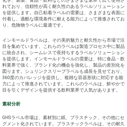
化学、製薬、食品・飲料などのさまざまな業界で広く使用さ
れており、信頼性が高く耐久性のあるラベルソリューション
を提供します。自己粘着ラベルの需要は、さまざまな表面に
付着し、過酷な環境条件に耐える能力によって推進されてお
り、危険物ラベルに最適です。
インモールドラベルは、その美的魅力と耐久性から市場で注
目を集めています。これらのラベルは製造プロセス中に製品
に統合され、シームレスで長持ちするラベルソリューション
を提供します。インモールドラベルの需要は、特に食品・飲
料業界で強く、ブランド化の機会を強化し、製品の差別化を
図ります。シュリンクスリーブラベルも成長を見せており、
360度のカバレッジを提供し、複雑な容器形状に対応する能
力によって推進されています。これらのラベルは、鮮やかで
目を引くデザインを提供する飲料業界で人気があります。
素材分析
GHSラベル市場は、素材別に紙、プラスチック、その他にセ
グメント化されています。プラスチックラベルは、その耐久