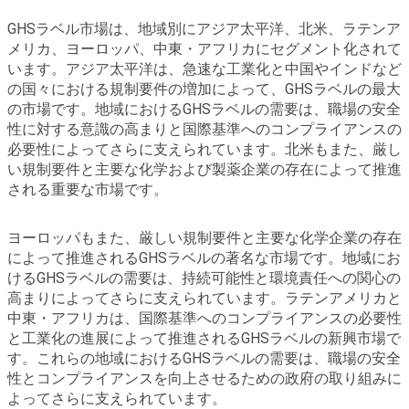
GHSラベル市場は、地域別にアジア太平洋、北米、ラテンア
メリカ、ヨーロッパ、中東・アフリカにセグメント化されて
います。アジア太平洋は、急速な工業化と中国やインドなど
の国々における規制要件の増加によって、GHSラベルの最大
の市場です。地域におけるGHSラベルの需要は、職場の安全
性に対する意識の高まりと国際基準へのコンプライアンスの
必要性によってさらに支えられています。北米もまた、厳し
い規制要件と主要な化学および製薬企業の存在によって推進
される重要な市場です。
ヨーロッパもまた、厳しい規制要件と主要な化学企業の存在
によって推進されるGHSラベルの著名な市場です。地域にお
けるGHSラベルの需要は、持続可能性と環境責任への関心の
高まりによってさらに支えられています。ラテンアメリカと
中東・アフリカは、国際基準へのコンプライアンスの必要性
と工業化の進展によって推進されるGHSラベルの新興市場で
す。これらの地域におけるGHSラベルの需要は、職場の安全
性とコンプライアンスを向上させるための政府の取り組みに
よってさらに支えられています。