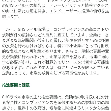
のGHSラベルへの統合は、トレーサビリティと情報アクセス
の向上に新たな道を開き、エンドユーザーに追加の価値を提
供します。
しかし、GHSラベル市場は、コンプライアンスの高コストや
規制要件の複雑さなどの制約に直面しています。企業は、さ
まざまな規制機関が設定した厳しい基準を満たすために多額
の投資を行わなければならず、特に中小企業にとっては財政
的な負担となる可能性があります。さらに、規制の更新や変
更が頻繁に行われるため、企業は警戒を怠らず、迅速に適応
する必要があり、これが挑戦的でリソースを消耗する可能性
があります。これらの要因は、特にリソースが限られている
企業にとって、市場の成長を妨げる可能性があります。
推進要因と課題
GHSラベル市場の主な推進要因は、危険物の取り扱いにおけ
る安全性とコンプライアンスを確保するための規制圧力の増
加です。世界中の政府は、危険物に関連するリスクから労働