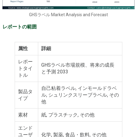
GHSラベル Market Analysis and Forecast
レポートの範囲
属性
詳細
レポー
GHSラベル市場規模、将来の成長
トタイ
と予測 2033
トル
自己粘着ラベル, インモールドラベ
製品タ
ル, シュリンクスリーブラベル, その
イプ
他
素材
紙, プラスチック, その他
エンド
ユーザ
化学, 製薬, 食品・飲料, その他