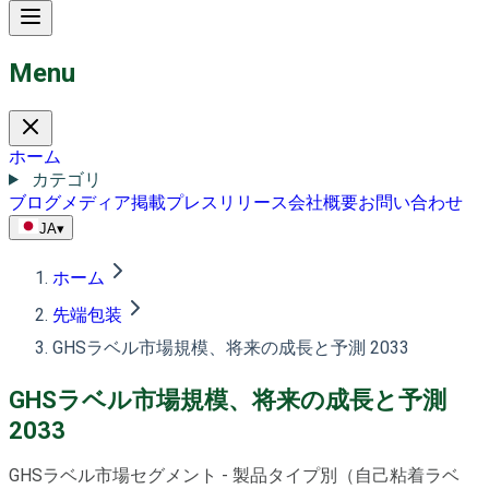
Menu
ホーム
カテゴリ
ブログ
メディア掲載
プレスリリース
会社概要
お問い合わせ
JA
▾
ホーム
先端包装
GHSラベル市場規模、将来の成長と予測 2033
GHSラベル市場規模、将来の成長と予測
2033
GHSラベル市場セグメント - 製品タイプ別（自己粘着ラベ