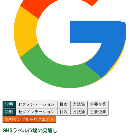
説明
セグメンテーション
目次
方法論
主要企業
説明
セグメンテーション
目次
方法論
主要企業
無料サンプルをリクエスト
GHSラベル市場の見通し