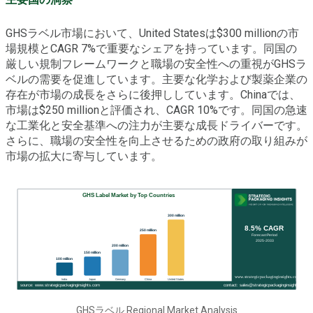
GHSラベル市場において、United Statesは$300 millionの市
場規模とCAGR 7%で重要なシェアを持っています。同国の
厳しい規制フレームワークと職場の安全性への重視がGHSラ
ベルの需要を促進しています。主要な化学および製薬企業の
存在が市場の成長をさらに後押ししています。Chinaでは、
市場は$250 millionと評価され、CAGR 10%です。同国の急速
な工業化と安全基準への注力が主要な成長ドライバーです。
さらに、職場の安全性を向上させるための政府の取り組みが
市場の拡大に寄与しています。
GHSラベル Regional Market Analysis