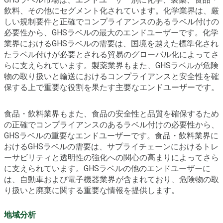
飲料、その他にセグメント化されています。化学業界は、厳
しい規制要件と正確でコンプライアンスのあるラベル付けの
必要性から、GHSラベルの最大のエンドユーザーです。化学
業界におけるGHSラベルの需要は、国境を越えた標準化され
たラベル付けが必要とされる貿易のグローバル化によってさ
らに支えられています。製薬業界もまた、GHSラベルが危険
物の取り扱いと輸送におけるコンプライアンスと安全性を確
保する上で重要な役割を果たす主要なエンドユーザーです。
食品・飲料業界もまた、食品の安全性と品質を確保するため
の正確でコンプライアンスのあるラベル付けの必要性から、
GHSラベルの重要なエンドユーザーです。食品・飲料業界に
おけるGHSラベルの需要は、サプライチェーンにおけるトレ
ーサビリティと透明性の強化への関心の高まりによってさら
に支えられています。GHSラベルの他のエンドユーザーに
は、自動車および電子機器業界が含まれており、危険物の取
り扱いと廃棄に関する重要な情報を提供します。
地域分析