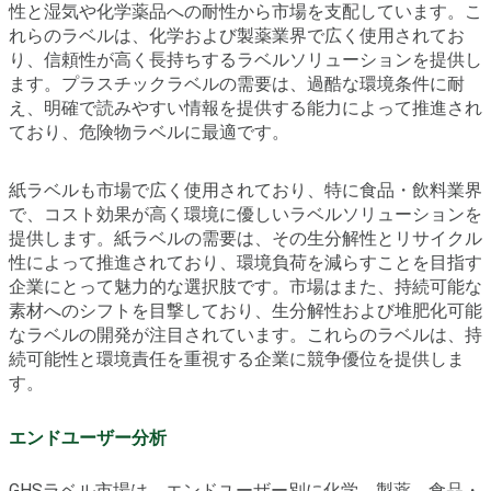
性と湿気や化学薬品への耐性から市場を支配しています。こ
れらのラベルは、化学および製薬業界で広く使用されてお
り、信頼性が高く長持ちするラベルソリューションを提供し
ます。プラスチックラベルの需要は、過酷な環境条件に耐
え、明確で読みやすい情報を提供する能力によって推進され
ており、危険物ラベルに最適です。
紙ラベルも市場で広く使用されており、特に食品・飲料業界
で、コスト効果が高く環境に優しいラベルソリューションを
提供します。紙ラベルの需要は、その生分解性とリサイクル
性によって推進されており、環境負荷を減らすことを目指す
企業にとって魅力的な選択肢です。市場はまた、持続可能な
素材へのシフトを目撃しており、生分解性および堆肥化可能
なラベルの開発が注目されています。これらのラベルは、持
続可能性と環境責任を重視する企業に競争優位を提供しま
す。
エンドユーザー分析
GHSラベル市場は、エンドユーザー別に化学、製薬、食品・