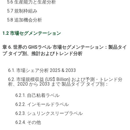
5.6 生産能力と生産分析
5.7 規制枠組み
5.8 追加機会分析
1.2 市場セグメンテーション
章 6. 世界の GHSラベル 市場セグメンテーション：製品タイ
プ タイプ別、推計およびトレンド分析
6.1. 市場シェア分析 2025 & 2033
6.2. 市場規模収益 (US$ Billion) および予測・トレンド分
析、2020 から 2033 まで 製品タイプ タイプ別：
6.2.1. 自己粘着ラベル
6.2.2. インモールドラベル
6.2.3. シュリンクスリーブラベル
6.2.4. その他