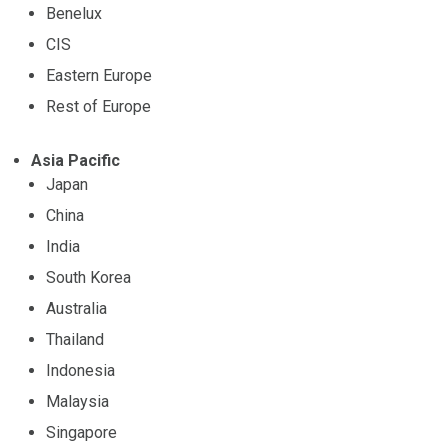
Benelux
CIS
Eastern Europe
Rest of Europe
Asia Pacific
Japan
China
India
South Korea
Australia
Thailand
Indonesia
Malaysia
Singapore