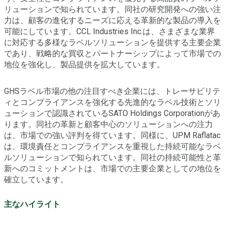
リューションで知られています。同社の研究開発への強い注
力は、顧客の進化するニーズに応える革新的な製品の導入を
可能にしています。CCL Industries Inc.は、さまざまな業界
に対応する多様なラベルソリューションを提供する主要企業
であり、戦略的な買収とパートナーシップによって市場での
地位を強化し、製品提供を拡大しています。
GHSラベル市場の他の注目すべき企業には、トレーサビリテ
ィとコンプライアンスを強化する先進的なラベル技術とソリ
ューションで認識されているSATO Holdings Corporationがあ
ります。同社の革新と顧客中心のソリューションへの注力
は、市場での強い評判を得ています。同様に、UPM Raflatac
は、環境責任とコンプライアンスを重視した持続可能なラベ
ルソリューションで知られています。同社の持続可能性と革
新へのコミットメントは、市場での主要企業としての地位を
確立しています。
主なハイライト