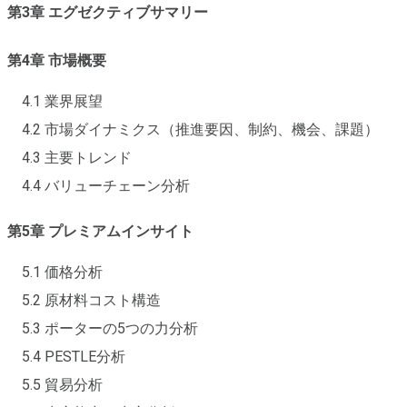
第3章 エグゼクティブサマリー
第4章 市場概要
4.1 業界展望
4.2 市場ダイナミクス（推進要因、制約、機会、課題）
4.3 主要トレンド
4.4 バリューチェーン分析
第5章 プレミアムインサイト
5.1 価格分析
5.2 原材料コスト構造
5.3 ポーターの5つの力分析
5.4 PESTLE分析
5.5 貿易分析