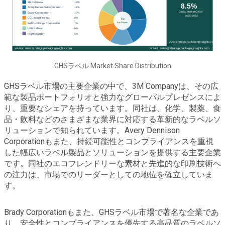
GHSラベル Market Share Distribution
GHSラベル市場の主要企業の中で、3M Companyは、その広
範な製品ポートフォリオと強力なグローバルプレゼンスによ
り、重要なシェアを持っています。同社は、化学、製薬、食
品・飲料などのさまざまな業界に対応する革新的なラベルソ
リューションで知られています。Avery Dennison
Corporationもまた、持続可能性とコンプライアンスを重視
した幅広いラベル製品とソリューションを提供する主要企業
です。同社のエコフレンドリーな素材と先進的な印刷技術へ
の注力は、市場でのリーダーとしての地位を確立していま
す。
Brady Corporationもまた、GHSラベル市場で著名な企業であ
り、安全性とコンプライアンスを優先する高品質のラベルソ