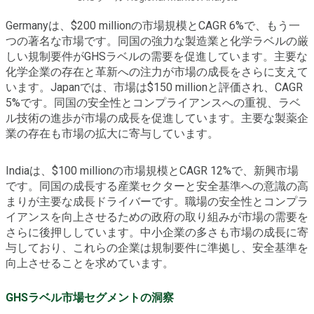
Germanyは、$200 millionの市場規模とCAGR 6%で、もう一
つの著名な市場です。同国の強力な製造業と化学ラベルの厳
しい規制要件がGHSラベルの需要を促進しています。主要な
化学企業の存在と革新への注力が市場の成長をさらに支えて
います。Japanでは、市場は$150 millionと評価され、CAGR
5%です。同国の安全性とコンプライアンスへの重視、ラベ
ル技術の進歩が市場の成長を促進しています。主要な製薬企
業の存在も市場の拡大に寄与しています。
Indiaは、$100 millionの市場規模とCAGR 12%で、新興市場
です。同国の成長する産業セクターと安全基準への意識の高
まりが主要な成長ドライバーです。職場の安全性とコンプラ
イアンスを向上させるための政府の取り組みが市場の需要を
さらに後押ししています。中小企業の多さも市場の成長に寄
与しており、これらの企業は規制要件に準拠し、安全基準を
向上させることを求めています。
GHSラベル市場セグメントの洞察