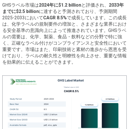
GHSラベル市場は
2024年に$1.2 billion
と評価され、
2033年
までに$2.5 billion
に達すると予測されており、予測期間
2025-2033において
CAGR 8.5%
で成長しています。この成長
は、化学ラベルの規制要件の増加と、さまざまな業界におけ
る安全基準の意識向上によって推進されています。GHSラベ
ルの需要は、化学、製薬、食品・飲料などの分野で特に強
く、正確なラベル付けがコンプライアンスと安全性において
重要です。市場はまた、印刷技術と素材の進歩から恩恵を受
けており、ラベルの耐久性と明瞭性を向上させ、重要な情報
を効果的に伝えることができます。