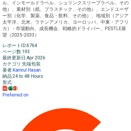
ル、インモールドラベル、シュリンクスリーブラベル、その
他）、素材別（紙、プラスチック、その他）、エンドユーザ
ー別（化学、製薬、食品・飲料、その他）、地域別（アジア
太平洋、北米、ラテンアメリカ、ヨーロッパ、中東・アフリ
カ） - 市場動向、成長機会、戦略的ドライバー、PESTLE展
望（2025-2033）
レポートID
:
6764
ページ数
:
193
最終更新日
:
Apr 2026
カテゴリ
:
先端包装
著者
:
Kamrul Hasan
納品
:
24 to 48 Hours
形式
:
Preferred on