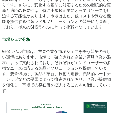
ります。さらに、変化する基準に対応するための継続的な更
新と適応の必要性は、特に小規模企業にとってリソースを圧
迫する可能性があります。市場はまた、低コストや異なる機
能を提供する代替ラベルソリューションとの競争にも直面し
ており、従来のGHSラベルにとって挑戦となっています。
市場シェア分析
GHSラベル市場は、主要企業が市場シェアを争う競争の激し
い環境にあります。市場は、確立された企業と新興企業の混
在によって支配されており、それぞれがエンドユーザーの多
様なニーズに応える製品とソリューションを提供していま
す。競争環境は、製品の革新、技術の進歩、戦略的パートナ
ーシップなどの要因によって推進されており、企業が提供物
を強化し、市場での存在感を拡大することを可能にしていま
す。