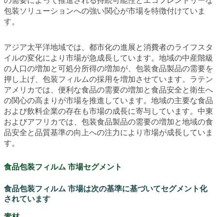
の需要によって推進される持続可能性とエコフレンドリーな
包装ソリューションへの強い関心が市場を特徴付けていま
す。
アジア太平洋地域では、都市化の進展と消費者のライフスタ
イルの変化により市場が急成長しています。地域の中産階級
の人口の増加と可処分所得の増加が、包装食品製品の需要を
押し上げ、包装フィルムの採用を増加させています。ラテン
アメリカでは、便利な食品の需要の増加と食品安全と衛生へ
の関心の高まりが市場を推進しています。地域の主要な食品
および飲料企業の存在も市場の成長に寄与しています。中東
およびアフリカでは、包装食品製品の需要の増加と地域の食
品安全と品質基準の向上への注力により市場が成長していま
す。
食品包装フィルム 市場セグメント
食品包装フィルム 市場は次の基準に基づいてセグメント化
されています
素材