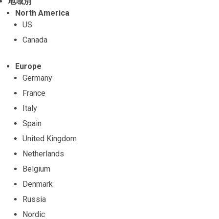
地域別
North America
US
Canada
Europe
Germany
France
Italy
Spain
United Kingdom
Netherlands
Belgium
Denmark
Russia
Nordic