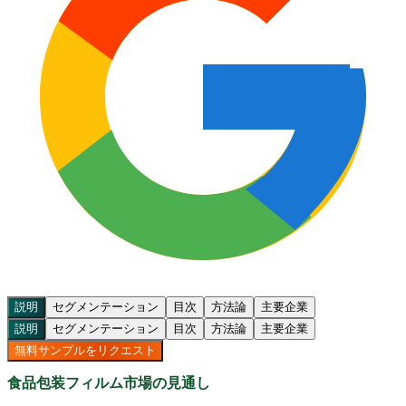
説明
セグメンテーション
目次
方法論
主要企業
説明
セグメンテーション
目次
方法論
主要企業
無料サンプルをリクエスト
食品包装フィルム市場の見通し