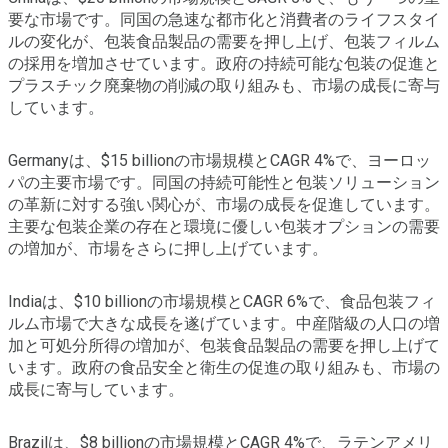
要な市場です。同国の急速な都市化と消費者のライフスタイ
ルの変化が、包装食品製品の需要を押し上げ、包装フィルム
の採用を増加させています。政府の持続可能な包装の促進と
プラスチック廃棄物の削減の取り組みも、市場の成長に寄与
しています。
Germanyは、$15 billionの市場規模とCAGR 4%で、ヨーロッ
パの主要市場です。同国の持続可能性と包装ソリューション
の革新に対する強い関心が、市場の成長を促進しています。
主要な包装企業の存在と環境に優しい包装オプションの需要
の増加が、市場をさらに押し上げています。
Indiaは、$10 billionの市場規模とCAGR 6%で、食品包装フィ
ルム市場で大きな成長を遂げています。中産階級の人口の増
加と可処分所得の増加が、包装食品製品の需要を押し上げて
います。政府の食品安全と衛生の促進の取り組みも、市場の
成長に寄与しています。
Brazilは、$8 billionの市場規模とCAGR 4%で、ラテンアメリ