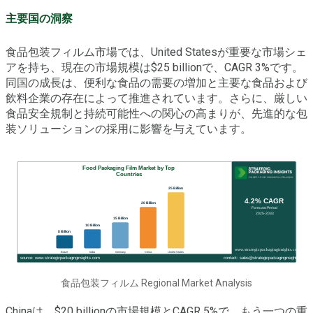
主要国の洞察
食品包装フィルム市場では、United Statesが重要な市場シェ
アを持ち、現在の市場規模は$25 billionで、CAGR 3%です。
同国の成長は、便利な食品の需要の増加と主要な食品および
飲料企業の存在によって推進されています。さらに、厳しい
食品安全規制と持続可能性への関心の高まりが、先進的な包
装ソリューションの採用に影響を与えています。
食品包装フィルム Regional Market Analysis
Chinaは、$20 billionの市場規模とCAGR 5%で、もう一つの重