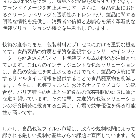
ィルムの開発を促進し、環境への影響を減らすだけでなく、
ブランドイメージを向上させます。さらに、食品包装におけ
るクリーンラベリングと透明性のトレンドが、製品に関する
明確な情報を提供し、消費者の信頼と忠誠心を築く革新的な
包装ソリューションの機会を生み出しています。
技術の進歩もまた、包装材料とプロセスにおける重要な機会
です。食品製品の鮮度と品質を監視するセンサーやインジケ
ーターを組み込んだスマート包装フィルムの開発が注目され
ています。これらのインテリジェントな包装ソリューション
は、食品の安全性を向上させるだけでなく、製品の状態に関
するリアルタイム情報を提供することで食品廃棄物を削減し
ます。さらに、包装フィルムにおけるナノテクノロジーの統
合が、バリア特性の向上と生鮮食品の保存期間の延長に新た
な道を開いています。その結果、先進的な包装ソリューショ
ンの研究開発に投資する企業は、市場で競争優位を得る可能
性が高いです。
しかし、食品包装フィルム市場は、政府や規制機関によって
課される厳しい規制や基準からの課題に直面しています。食