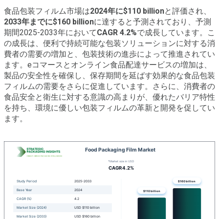
食品包装フィルム市場は
2024年に$110 billion
と評価され、
2033年までに$160 billion
に達すると予測されており、予測
期間2025-2033年において
CAGR 4.2%
で成長しています。こ
の成長は、便利で持続可能な包装ソリューションに対する消
費者の需要の増加と、包装技術の進歩によって推進されてい
ます。eコマースとオンライン食品配達サービスの増加は、
製品の安全性を確保し、保存期間を延ばす効果的な食品包装
フィルムの需要をさらに促進しています。さらに、消費者の
食品安全と衛生に対する意識の高まりが、優れたバリア特性
を持ち、環境に優しい包装フィルムの革新と開発を促してい
ます。