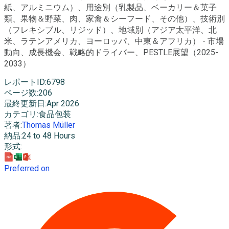
紙、アルミニウム）、用途別（乳製品、ベーカリー＆菓子
類、果物＆野菜、肉、家禽＆シーフード、その他）、技術別
（フレキシブル、リジッド）、地域別（アジア太平洋、北
米、ラテンアメリカ、ヨーロッパ、中東＆アフリカ） - 市場
動向、成長機会、戦略的ドライバー、PESTLE展望（2025-
2033）
レポートID
:
6798
ページ数
:
206
最終更新日
:
Apr 2026
カテゴリ
:
食品包装
著者
:
Thomas Müller
納品
:
24 to 48 Hours
形式
:
Preferred on