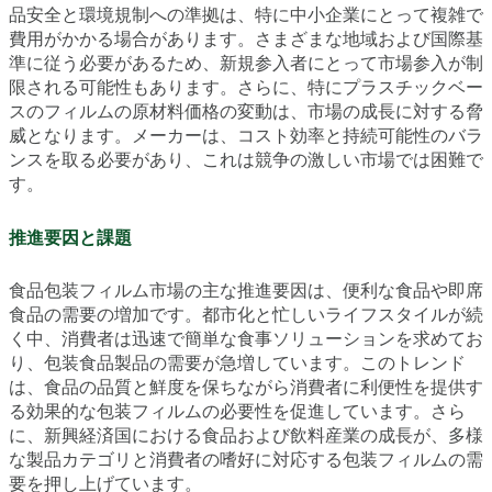
品安全と環境規制への準拠は、特に中小企業にとって複雑で
費用がかかる場合があります。さまざまな地域および国際基
準に従う必要があるため、新規参入者にとって市場参入が制
限される可能性もあります。さらに、特にプラスチックベー
スのフィルムの原材料価格の変動は、市場の成長に対する脅
威となります。メーカーは、コスト効率と持続可能性のバラ
ンスを取る必要があり、これは競争の激しい市場では困難で
す。
推進要因と課題
食品包装フィルム市場の主な推進要因は、便利な食品や即席
食品の需要の増加です。都市化と忙しいライフスタイルが続
く中、消費者は迅速で簡単な食事ソリューションを求めてお
り、包装食品製品の需要が急増しています。このトレンド
は、食品の品質と鮮度を保ちながら消費者に利便性を提供す
る効果的な包装フィルムの必要性を促進しています。さら
に、新興経済国における食品および飲料産業の成長が、多様
な製品カテゴリと消費者の嗜好に対応する包装フィルムの需
要を押し上げています。