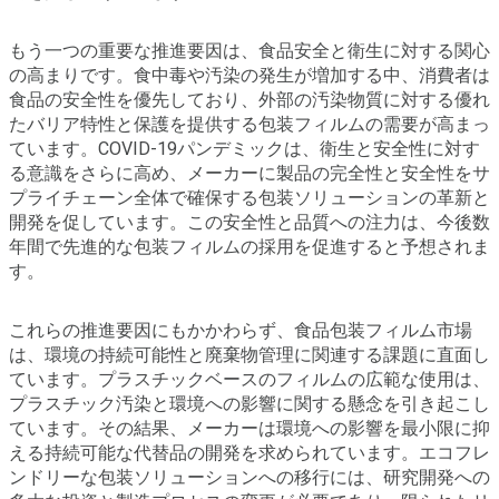
もう一つの重要な推進要因は、食品安全と衛生に対する関心
の高まりです。食中毒や汚染の発生が増加する中、消費者は
食品の安全性を優先しており、外部の汚染物質に対する優れ
たバリア特性と保護を提供する包装フィルムの需要が高まっ
ています。COVID-19パンデミックは、衛生と安全性に対す
る意識をさらに高め、メーカーに製品の完全性と安全性をサ
プライチェーン全体で確保する包装ソリューションの革新と
開発を促しています。この安全性と品質への注力は、今後数
年間で先進的な包装フィルムの採用を促進すると予想されま
す。
これらの推進要因にもかかわらず、食品包装フィルム市場
は、環境の持続可能性と廃棄物管理に関連する課題に直面し
ています。プラスチックベースのフィルムの広範な使用は、
プラスチック汚染と環境への影響に関する懸念を引き起こし
ています。その結果、メーカーは環境への影響を最小限に抑
える持続可能な代替品の開発を求められています。エコフレ
ンドリーな包装ソリューションへの移行には、研究開発への