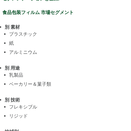
食品包装フィルム 市場セグメント
別 素材
プラスチック
紙
アルミニウム
別 用途
乳製品
ベーカリー＆菓子類
別 技術
フレキシブル
リジッド