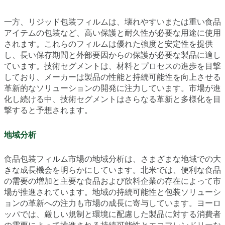
一方、リジッド包装フィルムは、壊れやすいまたは重い食品
アイテムの包装など、高い保護と耐久性が必要な用途に使用
されます。これらのフィルムは優れた強度と安定性を提供
し、長い保存期間と外部要因からの保護が必要な製品に適し
ています。技術セグメントは、材料とプロセスの進歩を目撃
しており、メーカーは製品の性能と持続可能性を向上させる
革新的なソリューションの開発に注力しています。市場が進
化し続ける中、技術セグメントはさらなる革新と多様化を目
撃すると予想されます。
地域分析
食品包装フィルム市場の地域分析は、さまざまな地域での大
きな成長機会を明らかにしています。北米では、便利な食品
の需要の増加と主要な食品および飲料企業の存在によって市
場が推進されています。地域の持続可能性と包装ソリューシ
ョンの革新への注力も市場の成長に寄与しています。ヨーロ
ッパでは、厳しい規制と環境に配慮した製品に対する消費者