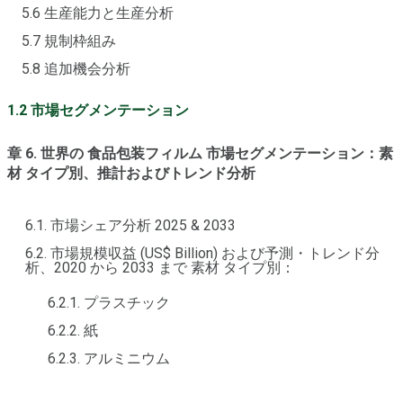
5.6 生産能力と生産分析
5.7 規制枠組み
5.8 追加機会分析
1.2 市場セグメンテーション
章 6. 世界の 食品包装フィルム 市場セグメンテーション：素
材 タイプ別、推計およびトレンド分析
6.1. 市場シェア分析 2025 & 2033
6.2. 市場規模収益 (US$ Billion) および予測・トレンド分
析、2020 から 2033 まで 素材 タイプ別：
6.2.1. プラスチック
6.2.2. 紙
6.2.3. アルミニウム