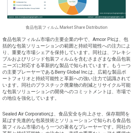
食品包装フィルム Market Share Distribution
食品包装フィルム市場の主要企業の中で、Amcor Plcは、包
括的な包装ソリューションの範囲と持続可能性への注力によ
り、重要な市場シェアを保持しています。同社は、フレキシ
ブルおよびリジッド包装フィルムを含むさまざまな食品包装
ニーズに対応する革新的な製品で知られています。もう一つ
の主要プレーヤーであるBerry Global Inc.は、広範な製品ポ
ートフォリオと持続可能性と革新への強い注力で認識されて
います。同社のプラスチック廃棄物の削減とリサイクル可能
な包装ソリューションの開発へのコミットメントは、市場で
の地位を強化しています。
Sealed Air Corporationは、食品安全を向上させ、保存期間を
延ばす先進的な包装技術とソリューションで知られる食品包
装フィルム市場のもう一つの著名なプレーヤーです。同社の