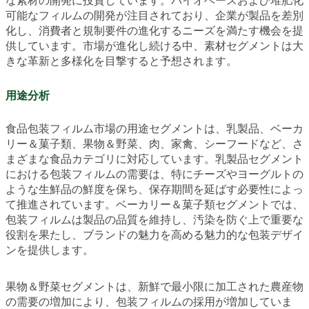
な素材の開発に投資しています。バイオベースおよび堆肥化
可能なフィルムの開発が注目されており、企業が製品を差別
化し、消費者と規制要件の進化するニーズを満たす機会を提
供しています。市場が進化し続ける中、素材セグメントは大
きな革新と多様化を目撃すると予想されます。
用途分析
食品包装フィルム市場の用途セグメントは、乳製品、ベーカ
リー＆菓子類、果物＆野菜、肉、家禽、シーフードなど、さ
まざまな食品カテゴリに対応しています。乳製品セグメント
における包装フィルムの需要は、特にチーズやヨーグルトの
ような生鮮品の鮮度を保ち、保存期間を延ばす必要性によっ
て推進されています。ベーカリー＆菓子類セグメントでは、
包装フィルムは製品の品質を維持し、汚染を防ぐ上で重要な
役割を果たし、ブランドの魅力を高める魅力的な包装デザイ
ンを提供します。
果物＆野菜セグメントは、新鮮で最小限に加工された農産物
の需要の増加により、包装フィルムの採用が増加していま