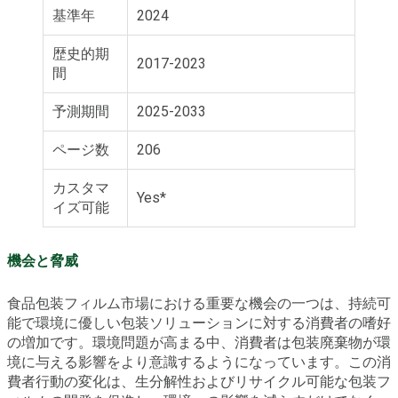
基準年
2024
歴史的期
2017-2023
間
予測期間
2025-2033
ページ数
206
カスタマ
Yes*
イズ可能
機会と脅威
食品包装フィルム市場における重要な機会の一つは、持続可
能で環境に優しい包装ソリューションに対する消費者の嗜好
の増加です。環境問題が高まる中、消費者は包装廃棄物が環
境に与える影響をより意識するようになっています。この消
費者行動の変化は、生分解性およびリサイクル可能な包装フ