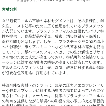
食品包装フィルム Market Segmentation Analysis
素材分析
食品包装フィルム市場の素材セグメントは、その多様性、耐
久性、コスト効率のために広く使用されているプラスチック
が支配しています。プラスチックフィルムは優れたバリア特
性を提供し、食品製品を湿気、酸素、汚染物質から保護し、
保存期間を延ばします。しかし、プラスチック廃棄物の環境
への影響が、紙やアルミニウムなどの代替素材の需要を促進
しています。紙ベースのフィルムは、その生分解性とリサイ
クル性のために人気が高まっており、持続可能な包装ソリュ
ーションに対する消費者の嗜好の高まりに対応しています。
アルミニウムフィルムは、光、湿気、酸素に対する高い保護
が必要な包装用途に採用されています。
持続可能な素材へのシフトは、規制の圧力とエコフレンドリ
ーな包装オプションに対する消費者の需要によってさらに促
進されています。メーカーは、従来のプラスチックフィルム
の利点を提供しながら環境への影響を最小限に抑える革新的