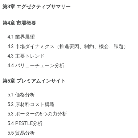
第3章 エグゼクティブサマリー
第4章 市場概要
4.1 業界展望
4.2 市場ダイナミクス（推進要因、制約、機会、課題）
4.3 主要トレンド
4.4 バリューチェーン分析
第5章 プレミアムインサイト
5.1 価格分析
5.2 原材料コスト構造
5.3 ポーターの5つの力分析
5.4 PESTLE分析
5.5 貿易分析