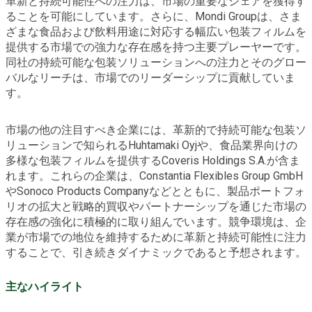
革新と持続可能性への注力は、市場の重要なシェアを獲得す
ることを可能にしています。さらに、Mondi Groupは、さま
ざまな食品および飲料用途に対応する幅広い包装フィルムを
提供する市場での強力な存在感を持つ主要プレーヤーです。
同社の持続可能な包装ソリューションへの注力とそのグロー
バルなリーチは、市場でのリーダーシップに貢献していま
す。
市場の他の注目すべき企業には、革新的で持続可能な包装ソ
リューションで知られるHuhtamaki Oyjや、食品業界向けの
多様な包装フィルムを提供するCoveris Holdings S.A.が含ま
れます。これらの企業は、Constantia Flexibles Group GmbH
やSonoco Products Companyなどとともに、製品ポートフォ
リオの拡大と戦略的買収やパートナーシップを通じた市場の
存在感の強化に積極的に取り組んでいます。競争環境は、企
業が市場での地位を維持するために革新と持続可能性に注力
することで、引き続きダイナミックであると予想されます。
主なハイライト