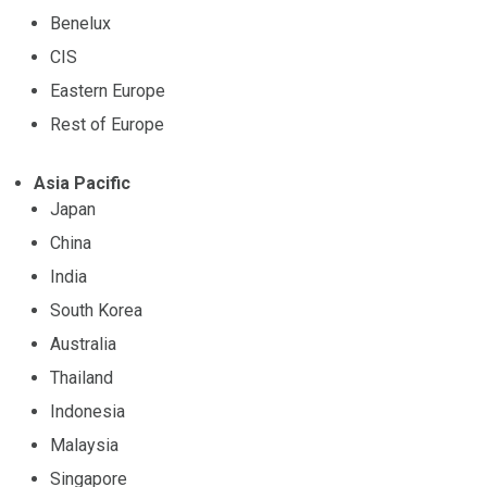
Benelux
CIS
Eastern Europe
Rest of Europe
Asia Pacific
Japan
China
India
South Korea
Australia
Thailand
Indonesia
Malaysia
Singapore