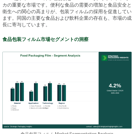
カの重要な市場です。便利な食品の需要の増加と食品安全と
衛生への関心の高まりが、包装フィルムの採用を促進してい
ます。同国の主要な食品および飲料企業の存在も、市場の成
長に寄与しています。
食品包装フィルム市場セグメントの洞察