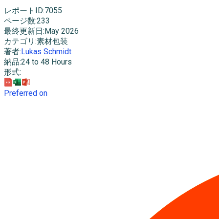
レポートID
:
7055
ページ数
:
233
最終更新日
:
May 2026
カテゴリ
:
素材包装
著者
:
Lukas Schmidt
納品
:
24 to 48 Hours
形式
:
Preferred on