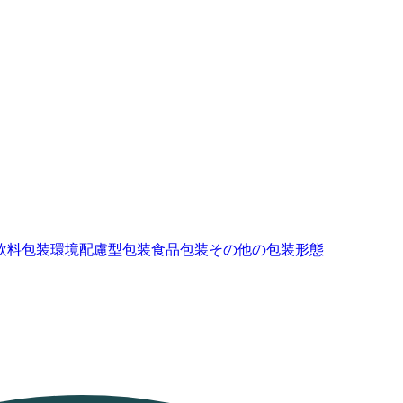
飲料包装
環境配慮型包装
食品包装
その他の包装形態