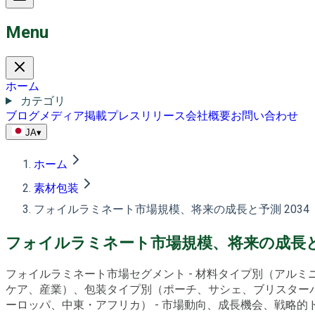
Menu
ホーム
カテゴリ
ブログ
メディア掲載
プレスリリース
会社概要
お問い合わせ
JA
▾
ホーム
素材包装
フォイルラミネート市場規模、将来の成長と予測 2034
フォイルラミネート市場規模、将来の成長と予
フォイルラミネート市場セグメント - 材料タイプ別（アル
ケア、産業）、包装タイプ別（ポーチ、サシェ、ブリスター
ーロッパ、中東・アフリカ） - 市場動向、成長機会、戦略的ドライ