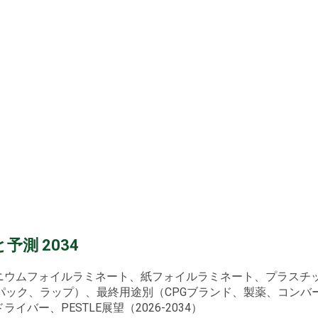
測 2034
ミニウムフォイルラミネート、紙フォイルラミネート、プラス
パック、ラップ）、最終用途別（CPGブランド、製薬、コンバ
バー、PESTLE展望（2026-2034）