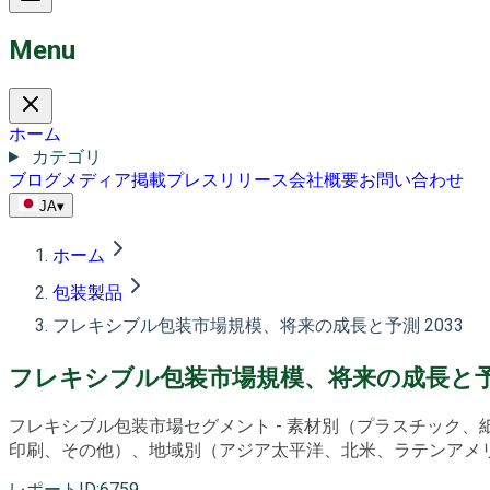
Menu
ホーム
カテゴリ
ブログ
メディア掲載
プレスリリース
会社概要
お問い合わせ
JA
▾
ホーム
包装製品
フレキシブル包装市場規模、将来の成長と予測 2033
フレキシブル包装市場規模、将来の成長と予測
フレキシブル包装市場セグメント - 素材別（プラスチック
印刷、その他）、地域別（アジア太平洋、北米、ラテンアメリカ、
レポートID
:
6759