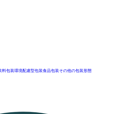
飲料包装
環境配慮型包装
食品包装
その他の包装形態