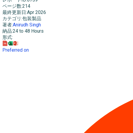
ページ数
:
214
最終更新日
:
Apr 2026
カテゴリ
:
包装製品
著者
:
Anirudh Singh
納品
:
24 to 48 Hours
形式
:
Preferred on