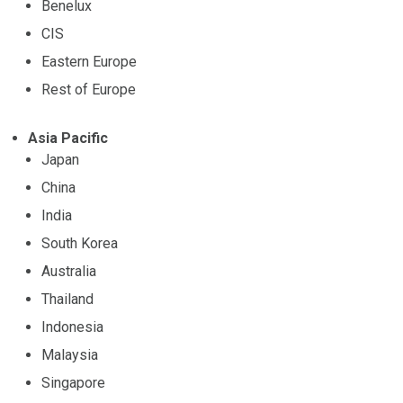
Benelux
CIS
Eastern Europe
Rest of Europe
Asia Pacific
Japan
China
India
South Korea
Australia
Thailand
Indonesia
Malaysia
Singapore