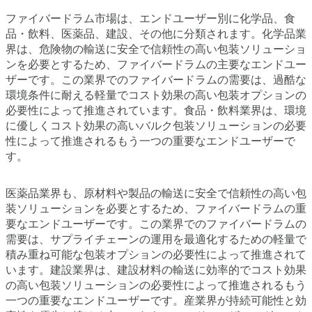
ファイバードラム市場は、エンドユーザー別に化学品、食
品・飲料、医薬品、建設、その他に分類されます。化学品業
界は、危険物の輸送に安全で信頼性の高い包装ソリューショ
ンを必要とするため、ファイバードラムの主要なエンドユー
ザーです。この業界でのファイバードラムの需要は、過酷な
環境条件に耐える軽量でコスト効果の高い包装オプションの
必要性によって推進されています。食品・飲料業界は、環境
に優しくコスト効果の高いバルク包装ソリューションの必要
性によって推進されるもう一つの重要なエンドユーザーで
す。
医薬品業界も、原材料や製品の輸送に安全で信頼性の高い包
装ソリューションを必要とするため、ファイバードラムの重
要なエンドユーザーです。この業界でのファイバードラムの
需要は、サプライチェーンの運用を最適化するための軽量で
積み重ね可能な包装オプションの必要性によって推進されて
います。建設業界は、建設材料の輸送に効率的でコスト効果
の高い包装ソリューションの必要性によって推進されるもう
一つの重要なエンドユーザーです。産業界が持続可能性と効