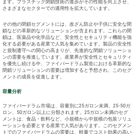
ます。プラスチック閉鎖技術の進歩がその性能を向上させ、
さまざまなセクターでの適用性を拡大しています。
その他の閉鎖セグメントには、改ざん防止や子供に安全な閉
鎖などの革新的なソリューションが含まれます。これらの閉
鎖は、医薬品や化学品など、安全性とセキュリティ機能を強
化する必要がある産業で人気を集めています。製品の安全性
と規制遵守への関心の高まりが、先進的な閉鎖ソリューショ
ンの需要を推進しています。産業界が安全性とセキュリティ
を優先し続ける中、ファイバードラム製造における革新的な
閉鎖ソリューションの需要は増加すると予想され、このセグ
メントの成長を促進します。
容量分析
ファイバードラム市場は、容量別に25ガロン未満、25-50ガ
ロン、50ガロン以上に分類されます。25ガロン未満のセグ
メントは、食品・飲料など、小規模から中規模の包装ソリュ
ーションを必要とする産業で人気があります。このセグメン
トでのファイバードラムの需要は、軽量でコスト効果の高い