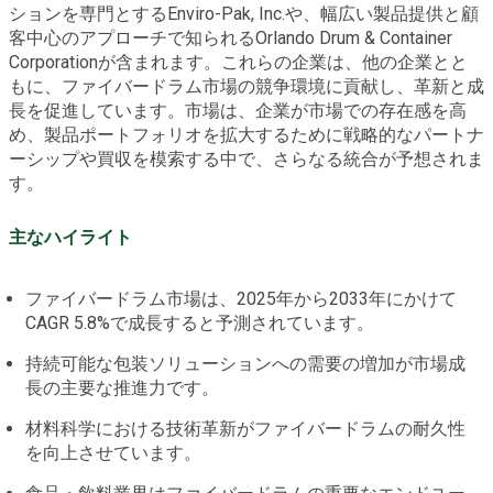
ションを専門とするEnviro-Pak, Inc.や、幅広い製品提供と顧
客中心のアプローチで知られるOrlando Drum & Container
Corporationが含まれます。これらの企業は、他の企業とと
もに、ファイバードラム市場の競争環境に貢献し、革新と成
長を促進しています。市場は、企業が市場での存在感を高
め、製品ポートフォリオを拡大するために戦略的なパートナ
ーシップや買収を模索する中で、さらなる統合が予想されま
す。
主なハイライト
ファイバードラム市場は、2025年から2033年にかけて
CAGR 5.8%で成長すると予測されています。
持続可能な包装ソリューションへの需要の増加が市場成
長の主要な推進力です。
材料科学における技術革新がファイバードラムの耐久性
を向上させています。