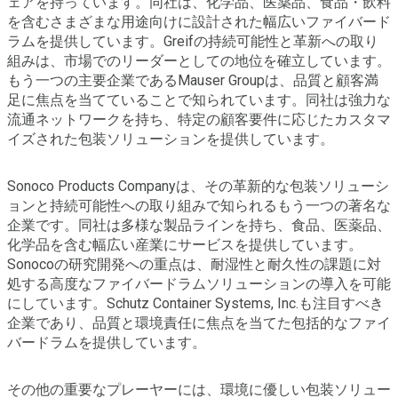
ェアを持っています。同社は、化学品、医薬品、食品・飲料
を含むさまざまな用途向けに設計された幅広いファイバード
ラムを提供しています。Greifの持続可能性と革新への取り
組みは、市場でのリーダーとしての地位を確立しています。
もう一つの主要企業であるMauser Groupは、品質と顧客満
足に焦点を当てていることで知られています。同社は強力な
流通ネットワークを持ち、特定の顧客要件に応じたカスタマ
イズされた包装ソリューションを提供しています。
Sonoco Products Companyは、その革新的な包装ソリューシ
ョンと持続可能性への取り組みで知られるもう一つの著名な
企業です。同社は多様な製品ラインを持ち、食品、医薬品、
化学品を含む幅広い産業にサービスを提供しています。
Sonocoの研究開発への重点は、耐湿性と耐久性の課題に対
処する高度なファイバードラムソリューションの導入を可能
にしています。Schutz Container Systems, Inc.も注目すべき
企業であり、品質と環境責任に焦点を当てた包括的なファイ
バードラムを提供しています。
その他の重要なプレーヤーには、環境に優しい包装ソリュー