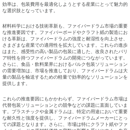
効率は、包装費用を最適化しようとする産業にとって魅力的
な選択肢となっています。
材料科学における技術革新も、ファイバードラム市場の重要
な推進要因です。ファイバーボードやクラフト紙の製造にお
ける革新は、ファイバードラムの強度と耐湿性を向上させ、
さまざまな産業での適用性を拡大しています。これらの進歩
はまた、感受性の高い製品の包装に適した、改良されたバリ
ア特性を持つファイバードラムの開発につながっています。
さらに、食品・飲料業界におけるバルク包装ソリューション
の需要増加は、市場を推進しており、ファイバードラムは大
量の製品を輸送するための軽量で効率的なソリューションを
提供します。
これらの推進要因にもかかわらず、ファイバードラム市場は
代替包装ソリューションとの競争などの課題に直面していま
す。プラスチックや金属ドラムは、特定の用途において重要
な耐久性と強度を提供し、ファイバードラムメーカーにとっ
ての課題となります。さらに、市場は特にクラフト紙やファ