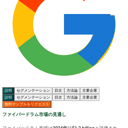
説明
セグメンテーション
目次
方法論
主要企業
説明
セグメンテーション
目次
方法論
主要企業
無料サンプルをリクエスト
ファイバードラム市場の見通し