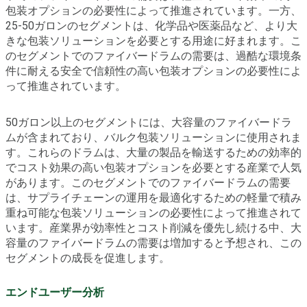
包装オプションの必要性によって推進されています。一方、
25-50ガロンのセグメントは、化学品や医薬品など、より大
きな包装ソリューションを必要とする用途に好まれます。こ
のセグメントでのファイバードラムの需要は、過酷な環境条
件に耐える安全で信頼性の高い包装オプションの必要性によ
って推進されています。
50ガロン以上のセグメントには、大容量のファイバードラ
ムが含まれており、バルク包装ソリューションに使用されま
す。これらのドラムは、大量の製品を輸送するための効率的
でコスト効果の高い包装オプションを必要とする産業で人気
があります。このセグメントでのファイバードラムの需要
は、サプライチェーンの運用を最適化するための軽量で積み
重ね可能な包装ソリューションの必要性によって推進されて
います。産業界が効率性とコスト削減を優先し続ける中、大
容量のファイバードラムの需要は増加すると予想され、この
セグメントの成長を促進します。
エンドユーザー分析