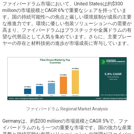
ファイバードラム市場において、United Statesは約$300
millionの市場規模とCAGR 6%で重要なシェアを持っていま
す。国の持続可能性への焦点と厳しい環境規制が成長の主要
な推進力です。環境に優しい包装ソリューションへの需要が
高まり、ファイバードラムはプラスチックや金属ドラムの有
望な代替品として人気を集めています。さらに、主要プレー
ヤーの存在と材料技術の進歩が市場成長に寄与しています。
ファイバードラム Regional Market Analysis
Germanyは、約$200 millionの市場規模とCAGR 5%で、ファ
イバードラムのもう一つの重要な市場です。国の強力な産業