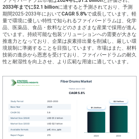
ファイバードラム市場は
2024年に$1.2 billion
と評価され、
2033年までに$2.1 billion
に達すると予測されており、予測
期間2025-2033年において
CAGR 5.8%
で成長しています。軽
量で環境に優しい特性で知られるファイバードラムは、化学
品、医薬品、食品・飲料などのさまざまな産業で採用が進ん
でいます。持続可能な包装ソリューションへの需要が大きな
推進力となっており、企業は炭素排出量を削減し、厳しい環
境規制に準拠することを目指しています。市場はまた、材料
技術の進歩から恩恵を受けており、ファイバードラムの耐久
性と耐湿性を向上させ、より広範な用途に適しています。