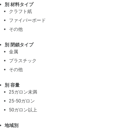
別 材料タイプ
クラフト紙
ファイバーボード
その他
別 閉鎖タイプ
金属
プラスチック
その他
別 容量
25ガロン未満
25-50ガロン
50ガロン以上
地域別