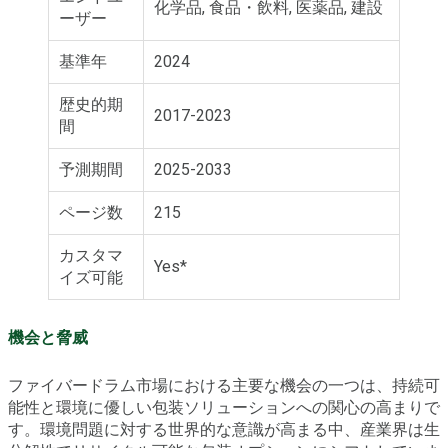
化学品, 食品・飲料, 医薬品, 建設
ーザー
基準年
2024
歴史的期
2017-2023
間
予測期間
2025-2033
ページ数
215
カスタマ
Yes*
イズ可能
機会と脅威
ファイバードラム市場における主要な機会の一つは、持続可
能性と環境に優しい包装ソリューションへの関心の高まりで
す。環境問題に対する世界的な意識が高まる中、産業界は生