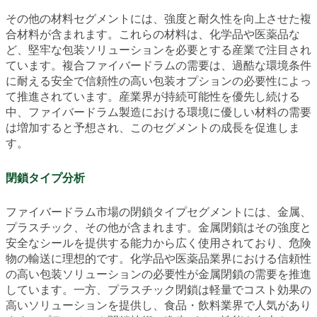
その他の材料セグメントには、強度と耐久性を向上させた複
合材料が含まれます。これらの材料は、化学品や医薬品な
ど、堅牢な包装ソリューションを必要とする産業で注目され
ています。複合ファイバードラムの需要は、過酷な環境条件
に耐える安全で信頼性の高い包装オプションの必要性によっ
て推進されています。産業界が持続可能性を優先し続ける
中、ファイバードラム製造における環境に優しい材料の需要
は増加すると予想され、このセグメントの成長を促進しま
す。
閉鎖タイプ分析
ファイバードラム市場の閉鎖タイプセグメントには、金属、
プラスチック、その他が含まれます。金属閉鎖はその強度と
安全なシールを提供する能力から広く使用されており、危険
物の輸送に理想的です。化学品や医薬品業界における信頼性
の高い包装ソリューションの必要性が金属閉鎖の需要を推進
しています。一方、プラスチック閉鎖は軽量でコスト効果の
高いソリューションを提供し、食品・飲料業界で人気があり