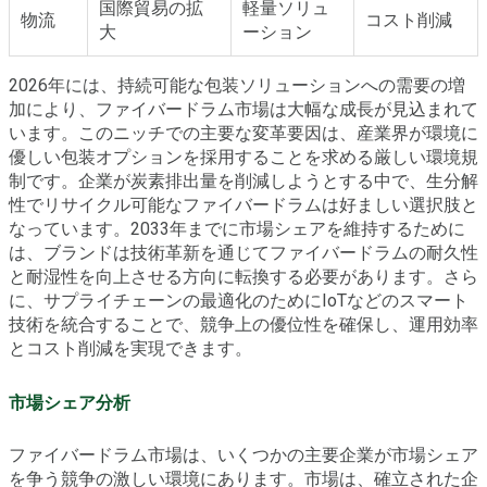
国際貿易の拡
軽量ソリュ
物流
コスト削減
大
ーション
2026年には、持続可能な包装ソリューションへの需要の増
加により、ファイバードラム市場は大幅な成長が見込まれて
います。このニッチでの主要な変革要因は、産業界が環境に
優しい包装オプションを採用することを求める厳しい環境規
制です。企業が炭素排出量を削減しようとする中で、生分解
性でリサイクル可能なファイバードラムは好ましい選択肢と
なっています。2033年までに市場シェアを維持するために
は、ブランドは技術革新を通じてファイバードラムの耐久性
と耐湿性を向上させる方向に転換する必要があります。さら
に、サプライチェーンの最適化のためにIoTなどのスマート
技術を統合することで、競争上の優位性を確保し、運用効率
とコスト削減を実現できます。
市場シェア分析
ファイバードラム市場は、いくつかの主要企業が市場シェア
を争う競争の激しい環境にあります。市場は、確立された企