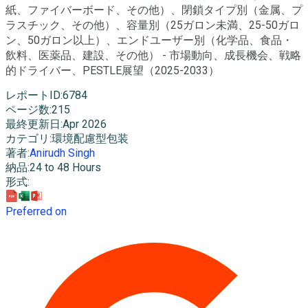
紙、ファイバーボード、その他）、閉鎖タイプ別（金属、プ
ラスチック、その他）、容量別（25ガロン未満、25-50ガロ
ン、50ガロン以上）、エンドユーザー別（化学品、食品・
飲料、医薬品、建設、その他） - 市場動向、成長機会、戦略
的ドライバー、PESTLE展望（2025-2033）
レポートID
:
6784
ページ数
:
215
最終更新日
:
Apr 2026
カテゴリ
:
環境配慮型包装
著者
:
Anirudh Singh
納品
:
24 to 48 Hours
形式
:
Preferred on