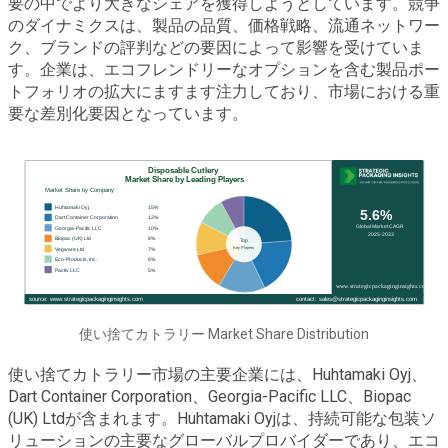
要の中でより大きなシェアを獲得しようとしています。競争
のダイナミクスは、製品の品質、価格戦略、流通ネットワー
ク、ブランドの評判などの要因によって影響を受けていま
す。企業は、エコフレンドリーなオプションを含む製品ポー
トフォリオの拡大にますます注力しており、市場における重
要な差別化要因となっています。
使い捨てカトラリー Market Share Distribution
使い捨てカトラリー市場の主要企業には、Huhtamaki Oyj、
Dart Container Corporation、Georgia-Pacific LLC、Biopac
(UK) Ltdが含まれます。Huhtamaki Oyjは、持続可能な包装ソ
リューションの主要なグローバルプロバイダーであり、エコ