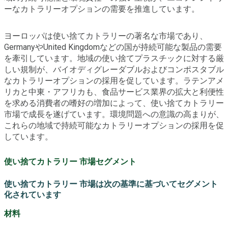
ーなカトラリーオプションの需要を推進しています。
ヨーロッパは使い捨てカトラリーの著名な市場であり、
GermanyやUnited Kingdomなどの国が持続可能な製品の需要
を牽引しています。地域の使い捨てプラスチックに対する厳
しい規制が、バイオディグレーダブルおよびコンポスタブル
なカトラリーオプションの採用を促しています。ラテンアメ
リカと中東・アフリカも、食品サービス業界の拡大と利便性
を求める消費者の嗜好の増加によって、使い捨てカトラリー
市場で成長を遂げています。環境問題への意識の高まりが、
これらの地域で持続可能なカトラリーオプションの採用を促
しています。
使い捨てカトラリー 市場セグメント
使い捨てカトラリー 市場は次の基準に基づいてセグメント
化されています
材料