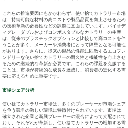
これらの推進要因にもかかわらず、使い捨てカトラリー市場
は、持続可能な材料の高コストや製品品質を向上させるため
の技術革新の必要性などの課題に直面しています。バイオデ
ィグレーダブルおよびコンポスタブルなカトラリーの生産
は、従来のプラスチックオプションと比較して高コストを伴
うことが多く、メーカーや消費者にとって障壁となる可能性
があります。さらに、従来の製品の性能に匹敵するエコフレ
ンドリーな使い捨てカトラリーの耐久性と機能性を向上させ
るための継続的な革新が必要です。これらの課題を克服する
ことは、市場が持続的な成長を達成し、消費者の進化する需
要に応えるために重要です。
市場シェア分析
使い捨てカトラリー市場は、多くのプレーヤーが市場シェア
を争う競争の激しい環境に特徴付けられています。市場は、
確立された企業と新興プレーヤーの混合によって支配されて
おり、それぞれが革新し、使い捨てカトラリーの増加する需