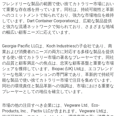
フレンドリーな製品の範囲で使い捨てカトラリー市場におい
て重要な存在感を持っています。同社は、持続可能性と革新
へのコミットメントで知られており、強力な市場地位を維持
しています。Dart Container Corporationは、広範な製品提供
と強力な流通ネットワークで知られており、さまざまな地域
の幅広い顧客ニーズに応えています。
Georgia-Pacific LLCは、Koch Industriesの子会社であり、商
業および消費者のニーズの両方に対応する多様な製品を提供
する使い捨てカトラリー市場の著名なプレーヤーです。同社
の品質と顧客満足への焦点は、忠実な顧客基盤と重要な市場
シェアを獲得しています。Biopac (UK) Ltdは、エコフレンド
リーな包装ソリューションの専門家であり、革新的で持続可
能な製品で使い捨てカトラリー市場で注目を集めています。
同社の環境責任と製品革新への強調は、市場における重要な
プレーヤーとしての地位を確立しています。
市場の他の注目すべき企業には、Vegware Ltd、Eco-
Products, Inc.、Pactiv LLCが含まれます。Vegware Ltdは、