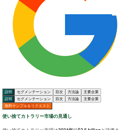
説明
セグメンテーション
目次
方法論
主要企業
説明
セグメンテーション
目次
方法論
主要企業
無料サンプルをリクエスト
使い捨てカトラリー市場の見通し