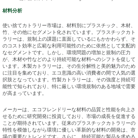
材料分析
使い捨てカトラリー市場は、材料別にプラスチック、木材、
竹、その他にセグメント化されています。プラスチックカト
ラリーは、規制上の課題に直面しているにもかかわらず、そ
のコスト効率と広範な利用可能性のために依然として支配的
なセグメントです。しかし、環境問題の増加と規制の圧力
が、木材や竹などのより持続可能な材料へのシフトを促して
います。木製カトラリーは、その生分解性と美的魅力のため
に注目を集めており、エコ意識の高い消費者の間で人気の選
択肢となっています。竹製カトラリーは、その強度と持続可
能性で知られており、特に厳しい環境規制のある地域で需要
が高まっています。
メーカーは、エコフレンドリーな材料の品質と性能を向上さ
せるために研究開発に投資しており、市場の成長を促進する
ことが期待されています。従来のプラスチックカトラリーの
特性を模倣しながら環境に優しい革新的な材料の開発は、市
場の重要なトレンドです。さらに、持続可能な製品を求める