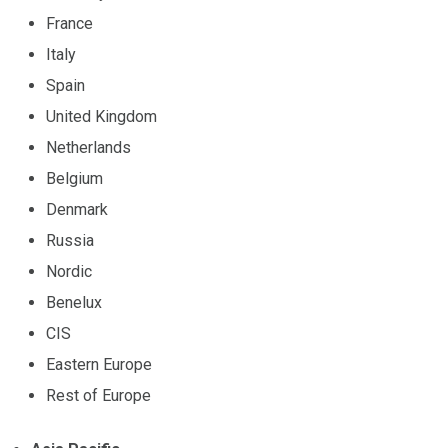
France
Italy
Spain
United Kingdom
Netherlands
Belgium
Denmark
Russia
Nordic
Benelux
CIS
Eastern Europe
Rest of Europe