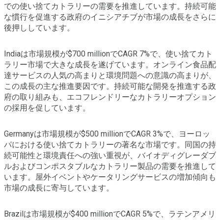
での使い捨てカトラリーの需要を推進しています。持続可能
な慣行を促進する政府のイニシアチブが市場の成長をさらに
後押ししています。
Indiaは市場規模が$700 millionでCAGR 7%で、使い捨てカト
ラリー市場で大きな成長を遂げています。オンライン食品配
達サービスの人気の高まりと環境問題への意識の高まりが、
この成長の主な推進要因です。持続可能な開発を推進する政
府の取り組みも、エコフレンドリーなカトラリーオプション
の採用を促しています。
Germanyは市場規模が$500 millionでCAGR 3%で、ヨーロッ
パにおける使い捨てカトラリーの著名な市場です。同国の持
続可能性と環境責任への強い重視が、バイオディグレーダブ
ルおよびコンポスタブルなカトラリー製品の需要を推進して
います。屋外イベントやケータリングサービスの増加傾向も
市場の成長に寄与しています。
Brazilは市場規模が$400 millionでCAGR 5%で、ラテンアメリ