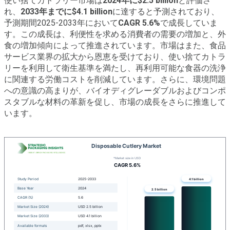
使い捨てカトラリー市場は
2024年に$2.5 billion
と評価さ
れ、
2033年までに$4.1 billion
に達すると予測されており、
予測期間2025-2033年において
CAGR 5.6%
で成長していま
す。この成長は、利便性を求める消費者の需要の増加と、外
食の増加傾向によって推進されています。市場はまた、食品
サービス業界の拡大から恩恵を受けており、使い捨てカトラ
リーを利用して衛生基準を満たし、再利用可能な食器の洗浄
に関連する労働コストを削減しています。さらに、環境問題
への意識の高まりが、バイオディグレーダブルおよびコンポ
スタブルな材料の革新を促し、市場の成長をさらに推進して
います。