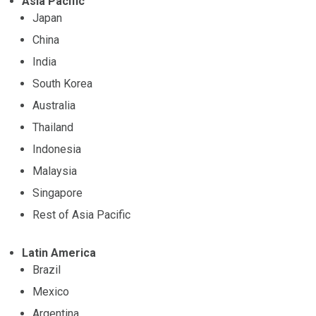
Asia Pacific
Japan
China
India
South Korea
Australia
Thailand
Indonesia
Malaysia
Singapore
Rest of Asia Pacific
Latin America
Brazil
Mexico
Argentina