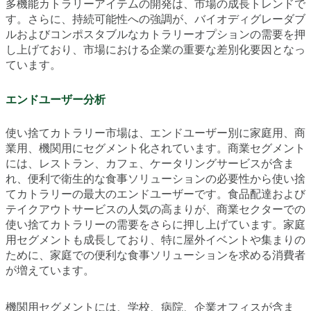
多機能カトラリーアイテムの開発は、市場の成長トレンドで
す。さらに、持続可能性への強調が、バイオディグレーダブ
ルおよびコンポスタブルなカトラリーオプションの需要を押
し上げており、市場における企業の重要な差別化要因となっ
ています。
エンドユーザー分析
使い捨てカトラリー市場は、エンドユーザー別に家庭用、商
業用、機関用にセグメント化されています。商業セグメント
には、レストラン、カフェ、ケータリングサービスが含ま
れ、便利で衛生的な食事ソリューションの必要性から使い捨
てカトラリーの最大のエンドユーザーです。食品配達および
テイクアウトサービスの人気の高まりが、商業セクターでの
使い捨てカトラリーの需要をさらに押し上げています。家庭
用セグメントも成長しており、特に屋外イベントや集まりの
ために、家庭での便利な食事ソリューションを求める消費者
が増えています。
機関用セグメントには、学校、病院、企業オフィスが含ま