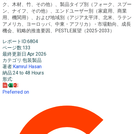
ク、木材、竹、その他）、製品タイプ別（フォーク、スプー
ン、ナイフ、その他）、エンドユーザー別（家庭用、商業
用、機関用）、および地域別（アジア太平洋、北米、ラテン
アメリカ、ヨーロッパ、中東・アフリカ） - 市場動向、成長
機会、戦略的推進要因、PESTLE展望（2025-2033）
レポートID
:
6804
ページ数
:
133
最終更新日
:
Apr 2026
カテゴリ
:
包装製品
著者
:
Kamrul Hasan
納品
:
24 to 48 Hours
形式
:
Preferred on