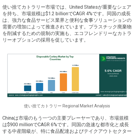
使い捨てカトラリー市場では、United Statesが重要なシェア
を持ち、市場規模は$1.2 billionでCAGR 4%です。同国の成長
は、強力な食品サービス業界と便利な食事ソリューションの
需要の増加によって推進されています。プラスチック廃棄物
を削減するための規制の実施も、エコフレンドリーなカトラ
リーオプションの採用を促しています。
使い捨てカトラリー Regional Market Analysis
Chinaは市場のもう一つの主要プレーヤーであり、市場規模
は$900 millionでCAGR 6%です。同国の急速な都市化と成長
する中産階級が、特に食品配達およびテイクアウトセクター