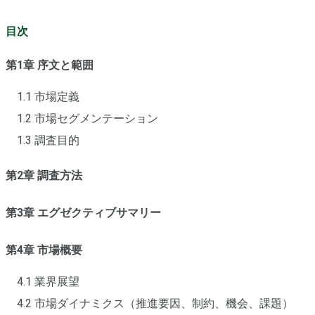
目次
第1章 序文と範囲
1.1 市場定義
1.2 市場セグメンテーション
1.3 調査目的
第2章 調査方法
第3章 エグゼクティブサマリー
第4章 市場概要
4.1 業界展望
4.2 市場ダイナミクス（推進要因、制約、機会、課題）