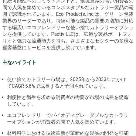
持続可能性へのコミットメントと、環境意識の高い消費者の
間で人気を集めているコンポスタブルなカトラリー製品の範
囲で認識されています。Eco-Products, Inc.は、グリーン包装
業界のリーダーであり、持続可能な製品の需要の増加に対応
する幅広いエコフレンドリーな使い捨てカトラリーオプショ
ンを提供しています。Pactiv LLCは、広範な製品ポートフォ
リオと強力な流通能力を持ち、さまざまなセクターの多様な
顧客基盤にサービスを提供し続けています。
主なハイライト
使い捨てカトラリー市場は、2025年から2033年にかけ
てCAGR 5.6%で成長すると予測されています。
利便性と衛生を求める消費者の需要が市場の成長を促進
しています。
エコフレンドリーでバイオディグレーダブルなカトラリ
ーオプションが消費者の間で人気を集めています。
材料科学における技術革新が革新的な製品の開発を可能