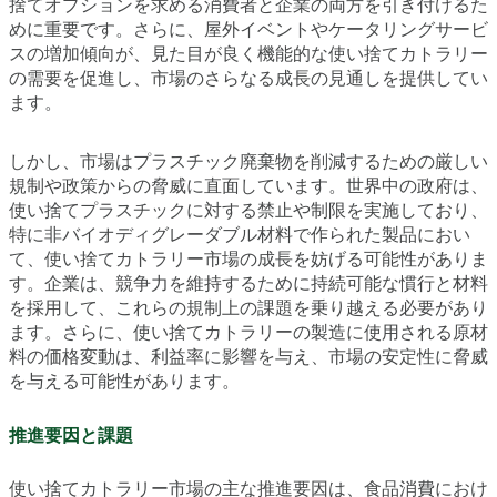
捨てオプションを求める消費者と企業の両方を引き付けるた
めに重要です。さらに、屋外イベントやケータリングサービ
スの増加傾向が、見た目が良く機能的な使い捨てカトラリー
の需要を促進し、市場のさらなる成長の見通しを提供してい
ます。
しかし、市場はプラスチック廃棄物を削減するための厳しい
規制や政策からの脅威に直面しています。世界中の政府は、
使い捨てプラスチックに対する禁止や制限を実施しており、
特に非バイオディグレーダブル材料で作られた製品におい
て、使い捨てカトラリー市場の成長を妨げる可能性がありま
す。企業は、競争力を維持するために持続可能な慣行と材料
を採用して、これらの規制上の課題を乗り越える必要があり
ます。さらに、使い捨てカトラリーの製造に使用される原材
料の価格変動は、利益率に影響を与え、市場の安定性に脅威
を与える可能性があります。
推進要因と課題
使い捨てカトラリー市場の主な推進要因は、食品消費におけ