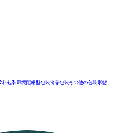
飲料包装
環境配慮型包装
食品包装
その他の包装形態