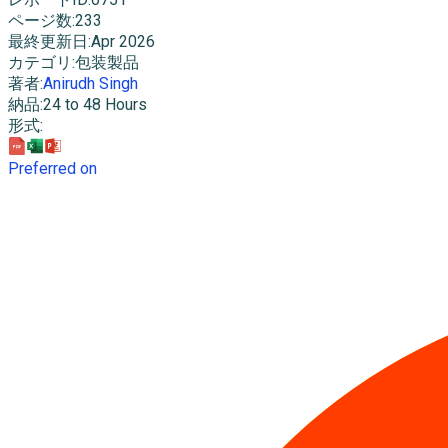
ページ数
:
233
最終更新日
:
Apr 2026
カテゴリ
:
包装製品
著者
:
Anirudh Singh
納品
:
24 to 48 Hours
形式
:
Preferred on