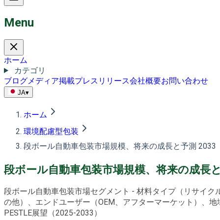
Menu
ホーム
カテゴリ
ブログ
メディア掲載
プレスリリース
会社概要
お問い合わせ
JA
▾
ホーム
環境配慮型包装
段ボール自動車包装市場規模、将来の成長と予測 2033
段ボール自動車包装市場規模、将来の成長と予
段ボール自動車包装市場セグメント - 材料タイプ（リサイ
の他）、エンドユーザー（OEM、アフターマーケット）、地
PESTLE展望（2025-2033）