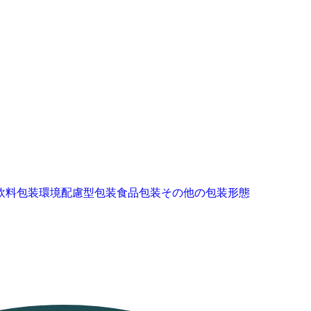
飲料包装
環境配慮型包装
食品包装
その他の包装形態