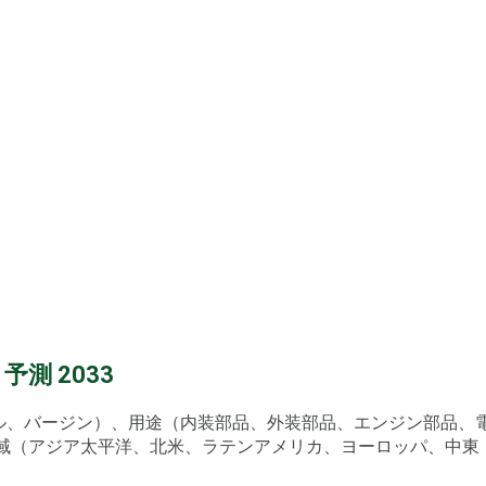
測 2033
クル、バージン）、用途（内装部品、外装部品、エンジン部品
域（アジア太平洋、北米、ラテンアメリカ、ヨーロッパ、中東・