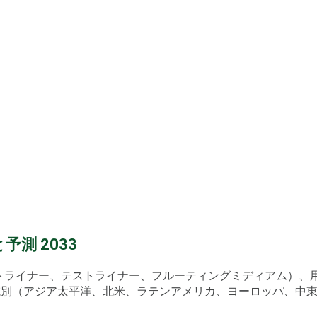
測 2033
フトライナー、テストライナー、フルーティングミディアム）
別（アジア太平洋、北米、ラテンアメリカ、ヨーロッパ、中東・