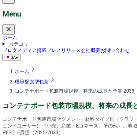
Menu
ホーム
カテゴリ
ブログ
メディア掲載
プレスリリース
会社概要
お問い合わせ
JA
▾
ホーム
環境配慮型包装
コンテナボード包装市場規模、将来の成長と予測 2033
コンテナボード包装市場規模、将来の成長と予
コンテナボード包装市場セグメント - 材料タイプ別（クラ
エンドユーザー別（小売、産業、Eコマース、その他）、地域
PESTLE展望（2025-2033）