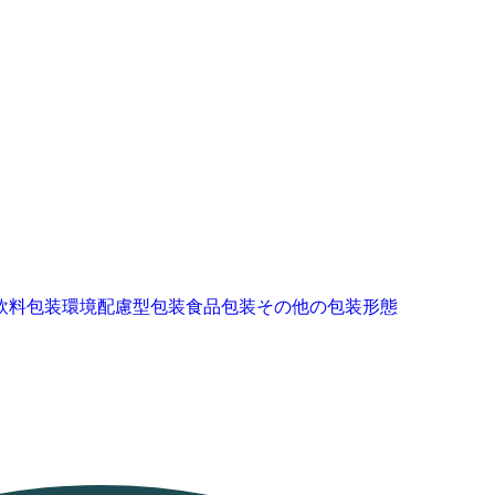
飲料包装
環境配慮型包装
食品包装
その他の包装形態