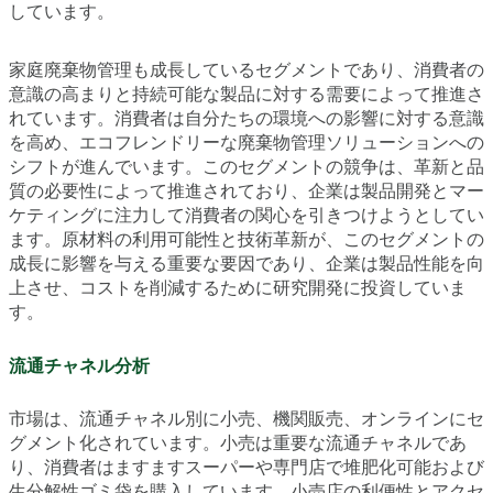
しています。
家庭廃棄物管理も成長しているセグメントであり、消費者の
意識の高まりと持続可能な製品に対する需要によって推進さ
れています。消費者は自分たちの環境への影響に対する意識
を高め、エコフレンドリーな廃棄物管理ソリューションへの
シフトが進んでいます。このセグメントの競争は、革新と品
質の必要性によって推進されており、企業は製品開発とマー
ケティングに注力して消費者の関心を引きつけようとしてい
ます。原材料の利用可能性と技術革新が、このセグメントの
成長に影響を与える重要な要因であり、企業は製品性能を向
上させ、コストを削減するために研究開発に投資していま
す。
流通チャネル分析
市場は、流通チャネル別に小売、機関販売、オンラインにセ
グメント化されています。小売は重要な流通チャネルであ
り、消費者はますますスーパーや専門店で堆肥化可能および
生分解性ゴミ袋を購入しています。小売店の利便性とアクセ