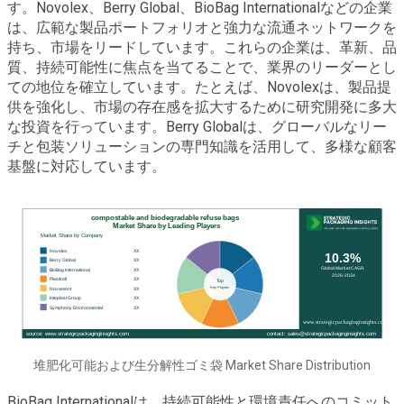
す。Novolex、Berry Global、BioBag Internationalなどの企業
は、広範な製品ポートフォリオと強力な流通ネットワークを
持ち、市場をリードしています。これらの企業は、革新、品
質、持続可能性に焦点を当てることで、業界のリーダーとし
ての地位を確立しています。たとえば、Novolexは、製品提
供を強化し、市場の存在感を拡大するために研究開発に多大
な投資を行っています。Berry Globalは、グローバルなリー
チと包装ソリューションの専門知識を活用して、多様な顧客
基盤に対応しています。
堆肥化可能および生分解性ゴミ袋 Market Share Distribution
BioBag Internationalは、持続可能性と環境責任へのコミット