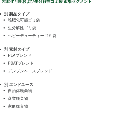
堆肥化可能および生分解性ゴミ袋 市場セグメント
別 製品タイプ
堆肥化可能ゴミ袋
生分解性ゴミ袋
ヘビーデューティーゴミ袋
別 素材タイプ
PLAブレンド
PBATブレンド
デンプンベースブレンド
別 エンドユース
自治体廃棄物
商業廃棄物
家庭廃棄物