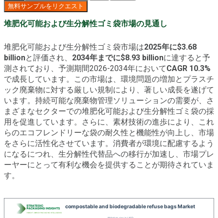
無料サンプルをリクエスト
堆肥化可能および生分解性ゴミ袋市場の見通し
堆肥化可能および生分解性ゴミ袋市場は
2025年に$3.68
billion
と評価され、
2034年までに$8.93 billion
に達すると予
測されており、予測期間2026-2034年において
CAGR 10.3%
で成長しています。この市場は、環境問題の増加とプラスチ
ック廃棄物に対する厳しい規制により、著しい成長を遂げて
います。持続可能な廃棄物管理ソリューションの需要が、さ
まざまなセクターでの堆肥化可能および生分解性ゴミ袋の採
用を促進しています。さらに、素材技術の進歩により、これ
らのエコフレンドリーな袋の耐久性と機能性が向上し、市場
をさらに活性化させています。消費者が環境に配慮するよう
になるにつれ、生分解性代替品への移行が加速し、市場プレ
ーヤーにとって有利な機会を提供することが期待されていま
す。