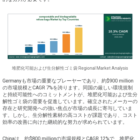
堆肥化可能および生分解性ゴミ袋 Regional Market Analysis
Germanyも市場の重要なプレーヤーであり、約$900 million
の市場規模とCAGR 7%を誇ります。同国の厳しい環境規制
と持続可能性へのコミットメントが、堆肥化可能および生分
解性ゴミ袋の需要を促進しています。確立されたメーカーの
存在と研究開発への強い焦点が市場の成長に寄与していま
す。しかし、生分解性素材の高コストが課題であり、コスト
効率の改善に向けた継続的な努力が求められています。
Chinaは、約$800 millionの市場規模とCAGR 12%で、堆肥化