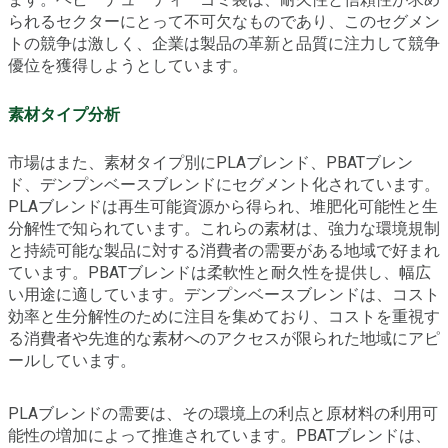
られるセクターにとって不可欠なものであり、このセグメン
トの競争は激しく、企業は製品の革新と品質に注力して競争
優位を獲得しようとしています。
素材タイプ分析
市場はまた、素材タイプ別にPLAブレンド、PBATブレン
ド、デンプンベースブレンドにセグメント化されています。
PLAブレンドは再生可能資源から得られ、堆肥化可能性と生
分解性で知られています。これらの素材は、強力な環境規制
と持続可能な製品に対する消費者の需要がある地域で好まれ
ています。PBATブレンドは柔軟性と耐久性を提供し、幅広
い用途に適しています。デンプンベースブレンドは、コスト
効率と生分解性のために注目を集めており、コストを重視す
る消費者や先進的な素材へのアクセスが限られた地域にアピ
ールしています。
PLAブレンドの需要は、その環境上の利点と原材料の利用可
能性の増加によって推進されています。PBATブレンドは、