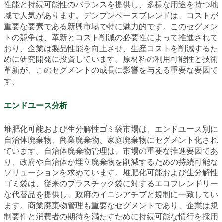
性能と持続可能性のバランスを提供し、多様な用途を持つ地
域で人気があります。デンプンベースブレンドは、コストが
重要な要素である新興市場で特に魅力的です。このセグメン
トの競争は、革新とコスト削減の必要性によって推進されて
おり、企業は製品性能を向上させ、生産コストを削減するた
めに研究開発に投資しています。原材料の利用可能性と技術
革新が、このセグメントの成長に影響を与える重要な要因で
す。
エンドユース分析
堆肥化可能および生分解性ゴミ袋市場は、エンドユース別に
自治体廃棄物、商業廃棄物、家庭廃棄物にセグメント化され
ています。自治体廃棄物管理は、市場の重要な推進要因であ
り、政府や自治体が埋立廃棄物を削減するための持続可能な
ソリューションを求めています。堆肥化可能および生分解性
ゴミ袋は、従来のプラスチック袋に対するエコフレンドリー
な代替品を提供し、政府のイニシアチブと規制に一致してい
ます。商業廃棄物管理も重要なセグメントであり、企業は規
制要件と消費者の期待を満たすために持続可能な慣行を採用