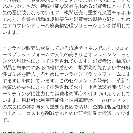
スのしやすさが、持続可能な製品を求める消費者にとって人
気の選択肢となっています。機関販売も重要な流通チャネル
であり、企業や組織は規制要件と消費者の期待を満たすため
にエコフレンドリーな廃棄物管理ソリューションを採用して
います。
オンライン販売は成長している流通チャネルであり、eコマ
ースプラットフォームの人気の高まりとオンラインショッピ
ングの利便性によって推進されています。消費者は、幅広い
製品と競争力のある価格に惹かれ、堆肥化可能および生分解
性ゴミ袋を購入するためにオンラインプラットフォームにま
すます目を向けています。このセグメントの競争は、革新と
品質の必要性によって推進されており、企業は製品開発とマ
ーケティングに注力して消費者の関心を引きつけようとして
います。原材料の利用可能性と技術革新が、このセグメント
の成長に影響を与える重要な要因であり、企業は製品性能を
向上させ、コストを削減するために研究開発に投資していま
す。