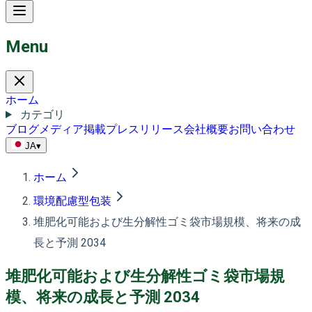
Menu
ホーム
カテゴリ
ブログ
メディア掲載
プレスリリース
会社概要
お問い合わせ
JA
▾
ホーム
環境配慮型包装
堆肥化可能および生分解性ゴミ袋市場規模、将来の成
長と予測 2034
堆肥化可能および生分解性ゴミ袋市場規
模、将来の成長と予測 2034