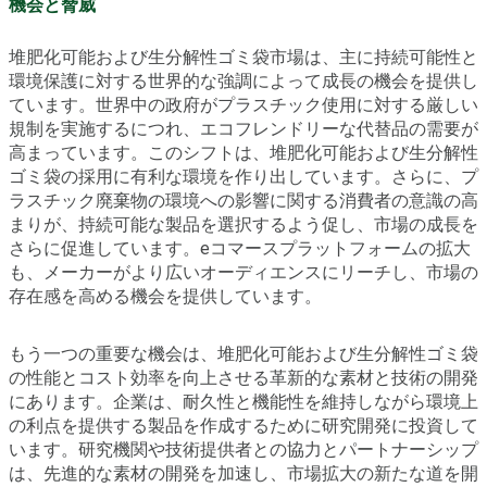
機会と脅威
堆肥化可能および生分解性ゴミ袋市場は、主に持続可能性と
環境保護に対する世界的な強調によって成長の機会を提供し
ています。世界中の政府がプラスチック使用に対する厳しい
規制を実施するにつれ、エコフレンドリーな代替品の需要が
高まっています。このシフトは、堆肥化可能および生分解性
ゴミ袋の採用に有利な環境を作り出しています。さらに、プ
ラスチック廃棄物の環境への影響に関する消費者の意識の高
まりが、持続可能な製品を選択するよう促し、市場の成長を
さらに促進しています。eコマースプラットフォームの拡大
も、メーカーがより広いオーディエンスにリーチし、市場の
存在感を高める機会を提供しています。
もう一つの重要な機会は、堆肥化可能および生分解性ゴミ袋
の性能とコスト効率を向上させる革新的な素材と技術の開発
にあります。企業は、耐久性と機能性を維持しながら環境上
の利点を提供する製品を作成するために研究開発に投資して
います。研究機関や技術提供者との協力とパートナーシップ
は、先進的な素材の開発を加速し、市場拡大の新たな道を開