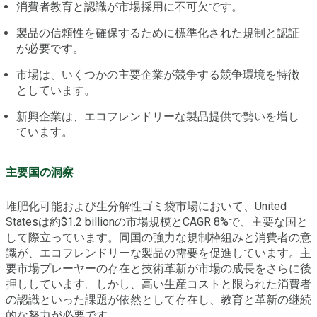
消費者教育と認識が市場採用に不可欠です。
製品の信頼性を確保するために標準化された規制と認証
が必要です。
市場は、いくつかの主要企業が競争する競争環境を特徴
としています。
新興企業は、エコフレンドリーな製品提供で勢いを増し
ています。
主要国の洞察
堆肥化可能および生分解性ゴミ袋市場において、United
Statesは約$1.2 billionの市場規模とCAGR 8%で、主要な国と
して際立っています。同国の強力な規制枠組みと消費者の意
識が、エコフレンドリーな製品の需要を促進しています。主
要市場プレーヤーの存在と技術革新が市場の成長をさらに後
押ししています。しかし、高い生産コストと限られた消費者
の認識といった課題が依然として存在し、教育と革新の継続
的な努力が必要です。