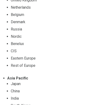
United Kingdom
Netherlands
Belgium
Denmark
Russia
Nordic
Benelux
CIS
Eastern Europe
Rest of Europe
Asia Pacific
Japan
China
India