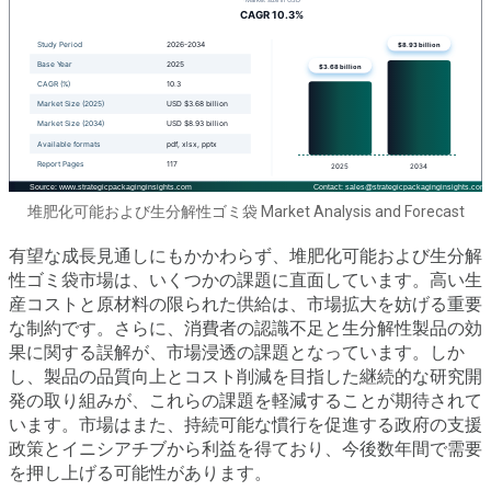
堆肥化可能および生分解性ゴミ袋 Market Analysis and Forecast
有望な成長見通しにもかかわらず、堆肥化可能および生分解
性ゴミ袋市場は、いくつかの課題に直面しています。高い生
産コストと原材料の限られた供給は、市場拡大を妨げる重要
な制約です。さらに、消費者の認識不足と生分解性製品の効
果に関する誤解が、市場浸透の課題となっています。しか
し、製品の品質向上とコスト削減を目指した継続的な研究開
発の取り組みが、これらの課題を軽減することが期待されて
います。市場はまた、持続可能な慣行を促進する政府の支援
政策とイニシアチブから利益を得ており、今後数年間で需要
を押し上げる可能性があります。