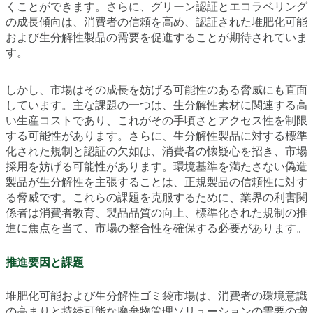
くことができます。さらに、グリーン認証とエコラベリング
の成長傾向は、消費者の信頼を高め、認証された堆肥化可能
および生分解性製品の需要を促進することが期待されていま
す。
しかし、市場はその成長を妨げる可能性のある脅威にも直面
しています。主な課題の一つは、生分解性素材に関連する高
い生産コストであり、これがその手頃さとアクセス性を制限
する可能性があります。さらに、生分解性製品に対する標準
化された規制と認証の欠如は、消費者の懐疑心を招き、市場
採用を妨げる可能性があります。環境基準を満たさない偽造
製品が生分解性を主張することは、正規製品の信頼性に対す
る脅威です。これらの課題を克服するために、業界の利害関
係者は消費者教育、製品品質の向上、標準化された規制の推
進に焦点を当て、市場の整合性を確保する必要があります。
推進要因と課題
堆肥化可能および生分解性ゴミ袋市場は、消費者の環境意識
の高まりと持続可能な廃棄物管理ソリューションの需要の増