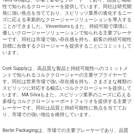
性で知られるクロージャーを提供しています。同社は研究開
発に強い焦点を当てており、スピリッツ業界の進化するニー
ズに応える革新的なクロージャーソリューションを導入する
ことができました。Vinventionsもまた、持続可能で環境に
優しいクロージャーソリューションで知られる主要プレーヤ
ーです。同社は市場で強い存在感を持ち、顧客の持続可能性
目標に合致するクロージャーを提供することにコミットして
います。
Cork Supplyは、高品質な製品と持続可能性へのコミットメ
ントで知られるコルククロージャーの主要サプライヤーで
す。同社は世界市場で強い存在感を持ち、さまざまな種類の
スピリッツに対応する幅広いコルククロージャーを提供して
います。MA Silvaもまた、スピリッツ業界のニーズに応える
多様なコルククロージャーポートフォリオを提供する主要プ
レーヤーです。同社は品質と持続可能性に焦点を当ててお
り、市場での強い地位を維持しています。
Berlin Packagingは、市場での主要プレーヤーであり、品質