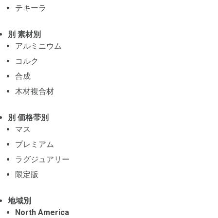
テキーラ
別 素材別
アルミニウム
コルク
合成
木材複合材
別 価格帯別
マス
プレミアム
ラグジュアリー
限定版
地域別
North America