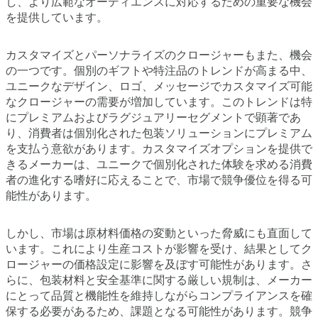
し、より広範なオーディエンスに対応するための重要な機会
を提供しています。
カスタマイズとパーソナライズのクロージャーもまた、機会
の一つです。個別のギフトや特注品のトレンドが高まる中、
ユニークなデザイン、ロゴ、メッセージでカスタマイズ可能
なクロージャーの需要が増加しています。このトレンドは特
にプレミアムおよびラグジュアリーセグメントで顕著であ
り、消費者は個別化された包装ソリューションにプレミアム
を支払う意欲があります。カスタマイズオプションを提供で
きるメーカーは、ユニークで個別化された体験を求める消費
者の進化する嗜好に応えることで、市場で競争優位を得る可
能性があります。
しかし、市場は原材料価格の変動といった脅威にも直面して
います。これにより生産コストが影響を受け、結果としてク
ロージャーの価格設定に影響を及ぼす可能性があります。さ
らに、包装材料と安全基準に関する厳しい規制は、メーカー
にとって品質と機能性を維持しながらコンプライアンスを確
保する必要があるため、課題となる可能性があります。競争