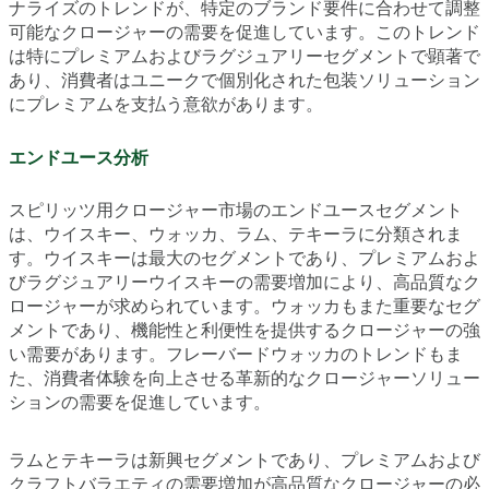
ナライズのトレンドが、特定のブランド要件に合わせて調整
可能なクロージャーの需要を促進しています。このトレンド
は特にプレミアムおよびラグジュアリーセグメントで顕著で
あり、消費者はユニークで個別化された包装ソリューション
にプレミアムを支払う意欲があります。
エンドユース分析
スピリッツ用クロージャー市場のエンドユースセグメント
は、ウイスキー、ウォッカ、ラム、テキーラに分類されま
す。ウイスキーは最大のセグメントであり、プレミアムおよ
びラグジュアリーウイスキーの需要増加により、高品質なク
ロージャーが求められています。ウォッカもまた重要なセグ
メントであり、機能性と利便性を提供するクロージャーの強
い需要があります。フレーバードウォッカのトレンドもま
た、消費者体験を向上させる革新的なクロージャーソリュー
ションの需要を促進しています。
ラムとテキーラは新興セグメントであり、プレミアムおよび
クラフトバラエティの需要増加が高品質なクロージャーの必