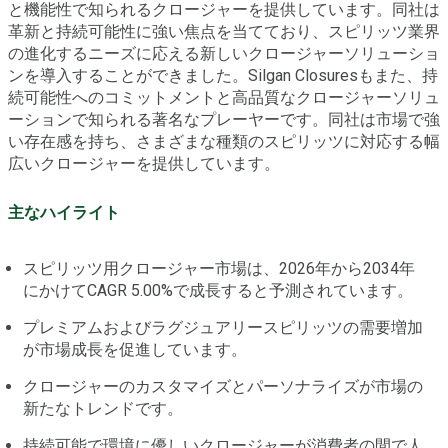
と機能性で知られるクロージャーを提供しています。同社は
革新と持続可能性に強い焦点を当てており、スピリッツ業界
の進化するニーズに応える新しいクロージャーソリューショ
ンを導入することができました。Silgan Closuresもまた、持
続可能性へのコミットメントと高品質なクロージャーソリュ
ーションで知られる著名なプレーヤーです。同社は市場で強
い存在感を持ち、さまざまな種類のスピリッツに対応する幅
広いクロージャーを提供しています。
主なハイライト
スピリッツ用クロージャー市場は、2026年から2034年
にかけてCAGR 5.00%で成長すると予測されています。
プレミアムおよびラグジュアリースピリッツの需要増加
が市場成長を促進しています。
クロージャーのカスタマイズとパーソナライズが市場の
新たなトレンドです。
持続可能で環境に優しいクロージャーが消費者の間で人