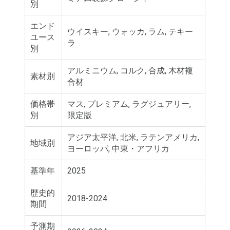
別
エンド
ウイスキー, ウォッカ, ラム, テキー
ユース
ラ
別
アルミニウム, コルク, 合成, 木材複
素材別
合材
価格帯
マス, プレミアム, ラグジュアリー,
別
限定版
アジア太平洋, 北米, ラテンアメリカ,
地域別
ヨーロッパ, 中東・アフリカ
基準年
2025
歴史的
2018-2024
期間
予測期