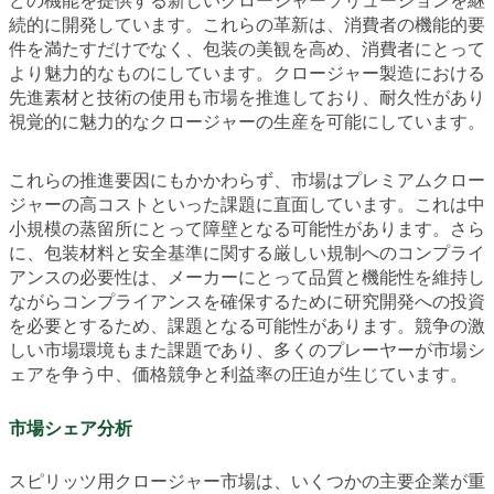
どの機能を提供する新しいクロージャーソリューションを継
続的に開発しています。これらの革新は、消費者の機能的要
件を満たすだけでなく、包装の美観を高め、消費者にとって
より魅力的なものにしています。クロージャー製造における
先進素材と技術の使用も市場を推進しており、耐久性があり
視覚的に魅力的なクロージャーの生産を可能にしています。
これらの推進要因にもかかわらず、市場はプレミアムクロー
ジャーの高コストといった課題に直面しています。これは中
小規模の蒸留所にとって障壁となる可能性があります。さら
に、包装材料と安全基準に関する厳しい規制へのコンプライ
アンスの必要性は、メーカーにとって品質と機能性を維持し
ながらコンプライアンスを確保するために研究開発への投資
を必要とするため、課題となる可能性があります。競争の激
しい市場環境もまた課題であり、多くのプレーヤーが市場シ
ェアを争う中、価格競争と利益率の圧迫が生じています。
市場シェア分析
スピリッツ用クロージャー市場は、いくつかの主要企業が重