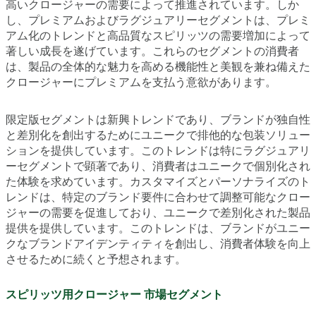
高いクロージャーの需要によって推進されています。しか
し、プレミアムおよびラグジュアリーセグメントは、プレミ
アム化のトレンドと高品質なスピリッツの需要増加によって
著しい成長を遂げています。これらのセグメントの消費者
は、製品の全体的な魅力を高める機能性と美観を兼ね備えた
クロージャーにプレミアムを支払う意欲があります。
限定版セグメントは新興トレンドであり、ブランドが独自性
と差別化を創出するためにユニークで排他的な包装ソリュー
ションを提供しています。このトレンドは特にラグジュアリ
ーセグメントで顕著であり、消費者はユニークで個別化され
た体験を求めています。カスタマイズとパーソナライズのト
レンドは、特定のブランド要件に合わせて調整可能なクロー
ジャーの需要を促進しており、ユニークで差別化された製品
提供を提供しています。このトレンドは、ブランドがユニー
クなブランドアイデンティティを創出し、消費者体験を向上
させるために続くと予想されます。
スピリッツ用クロージャー 市場セグメント