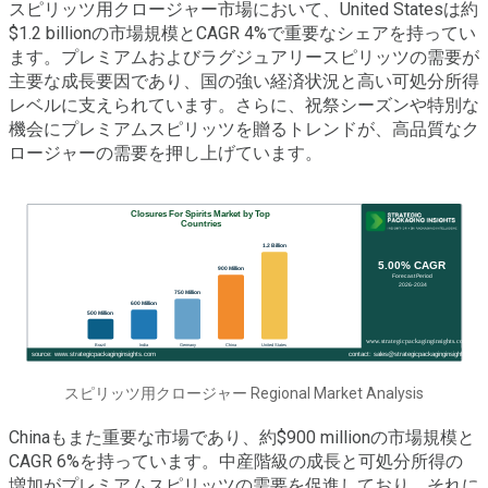
スピリッツ用クロージャー市場において、United Statesは約
$1.2 billionの市場規模とCAGR 4%で重要なシェアを持ってい
ます。プレミアムおよびラグジュアリースピリッツの需要が
主要な成長要因であり、国の強い経済状況と高い可処分所得
レベルに支えられています。さらに、祝祭シーズンや特別な
機会にプレミアムスピリッツを贈るトレンドが、高品質なク
ロージャーの需要を押し上げています。
スピリッツ用クロージャー Regional Market Analysis
Chinaもまた重要な市場であり、約$900 millionの市場規模と
CAGR 6%を持っています。中産階級の成長と可処分所得の
増加がプレミアムスピリッツの需要を促進しており、それに