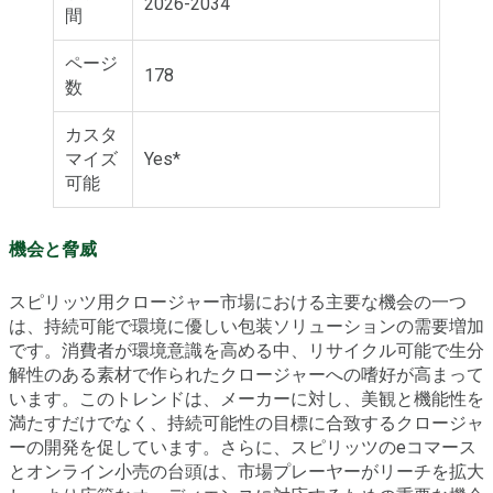
2026-2034
間
ページ
178
数
カスタ
マイズ
Yes*
可能
機会と脅威
スピリッツ用クロージャー市場における主要な機会の一つ
は、持続可能で環境に優しい包装ソリューションの需要増加
です。消費者が環境意識を高める中、リサイクル可能で生分
解性のある素材で作られたクロージャーへの嗜好が高まって
います。このトレンドは、メーカーに対し、美観と機能性を
満たすだけでなく、持続可能性の目標に合致するクロージャ
ーの開発を促しています。さらに、スピリッツのeコマース
とオンライン小売の台頭は、市場プレーヤーがリーチを拡大