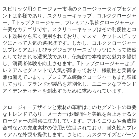
スピリッツ用クロージャー市場のクロージャータイプセグメ
ントは多様であり、スクリューキャップ、コルククロージャ
ー、Tトップクロージャー、プレミアム装飾クロージャーが
主要なカテゴリです。スクリューキャップはその利便性とコ
スト効果から広く使用されており、マスマーケットスピリッ
ツにとって人気の選択肢です。しかし、コルククロージャー
はプレミアムおよびラグジュアリースピリッツにとって依然
として好まれる選択肢であり、伝統的で本格的な魅力を提供
し、消費者体験を向上させます。Tトップクロージャーはプ
レミアムセグメントで人気が高まっており、機能性と美観を
兼ね備えています。プレミアム装飾クロージャーもまた増加
しており、ブランドが製品を差別化し、ユニークなブランド
アイデンティティを創出するために求められています。
クロージャーデザインと素材の革新はこのセグメントの重要
なトレンドであり、メーカーは機能性と美観を向上させるク
ロージャーの開発に注力しています。アルミニウムや合成複
合材などの先進素材の使用が注目されており、耐久性とプレ
ミアムな外観を提供します。さらに、カスタマイズとパーソ