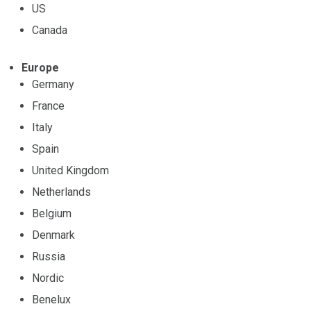
US
Canada
Europe
Germany
France
Italy
Spain
United Kingdom
Netherlands
Belgium
Denmark
Russia
Nordic
Benelux