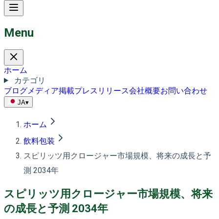
Menu
ホーム
カテゴリ
ブログ
メディア掲載
プレスリリース
会社概要
お問い合わせ
JA
▾
ホーム
飲料包装
スピリッツ用クロージャー市場規模、将来の成長と予
測 2034年
スピリッツ用クロージャー市場規模、将来
の成長と予測 2034年