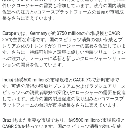
伴いクロージャーの需要も増加しています。政府の国内消費
促進への注力とeコマースプラットフォームの台頭が市場成
長をさらに支えています。
Europeでは、Germanyが約$750 millionの市場規模とCAGR
3%で主要な市場です。国のスピリッツ消費の強い伝統とプ
レミアム化のトレンドがクロージャーの需要を促進していま
す。さらに、持続可能性と環境に優しい包装ソリューション
への注力が、メーカーに革新と新しいクロージャーソリュー
ションの開発を促しています。
Indiaは約$600 millionの市場規模とCAGR 7%で新興市場で
す。可処分所得の増加とプレミアムおよびラグジュアリース
ピリッツへの消費者嗜好の変化がクロージャーの需要を促進
しています。政府の国内製造促進の取り組みとeコマースプ
ラットフォームの台頭が市場成長をさらに支えています。
Brazilもまた重要な市場であり、約$500 millionの市場規模と
CAGR 5%を持っています。国のスピリッツ消費の強い伝統