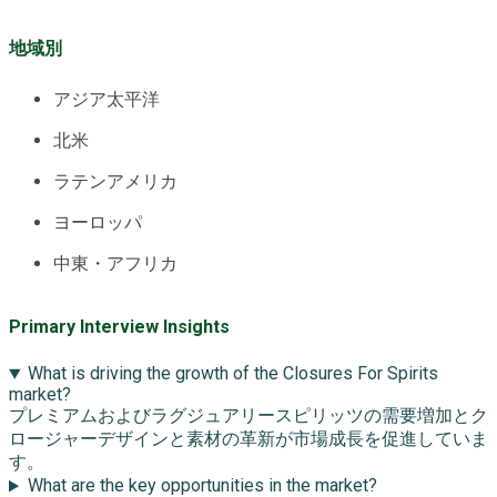
地域別
アジア太平洋
北米
ラテンアメリカ
ヨーロッパ
中東・アフリカ
Primary Interview Insights
What is driving the growth of the Closures For Spirits
market?
プレミアムおよびラグジュアリースピリッツの需要増加とク
ロージャーデザインと素材の革新が市場成長を促進していま
す。
What are the key opportunities in the market?