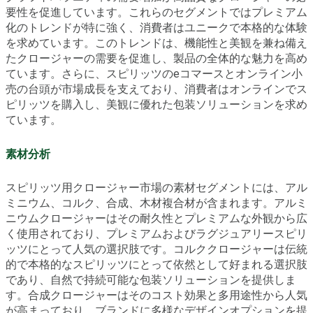
要性を促進しています。これらのセグメントではプレミアム
化のトレンドが特に強く、消費者はユニークで本格的な体験
を求めています。このトレンドは、機能性と美観を兼ね備え
たクロージャーの需要を促進し、製品の全体的な魅力を高め
ています。さらに、スピリッツのeコマースとオンライン小
売の台頭が市場成長を支えており、消費者はオンラインでス
ピリッツを購入し、美観に優れた包装ソリューションを求め
ています。
素材分析
スピリッツ用クロージャー市場の素材セグメントには、アル
ミニウム、コルク、合成、木材複合材が含まれます。アルミ
ニウムクロージャーはその耐久性とプレミアムな外観から広
く使用されており、プレミアムおよびラグジュアリースピリ
ッツにとって人気の選択肢です。コルククロージャーは伝統
的で本格的なスピリッツにとって依然として好まれる選択肢
であり、自然で持続可能な包装ソリューションを提供しま
す。合成クロージャーはそのコスト効果と多用途性から人気
が高まっており、ブランドに多様なデザインオプションを提