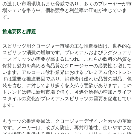
の激しい市場環境もまた脅威であり、多くのプレーヤーが市
場シェアを争う中、価格競争と利益率の圧迫が生じていま
す。
推進要因と課題
スピリッツ用クロージャー市場の主な推進要因は、世界的な
スピリッツ消費の増加です。プレミアムおよびラグジュアリ
ースピリッツの需要が高まるにつれ、これらの飲料の品質を
保持し魅力を高める高品質なクロージャーの必要性も増して
います。アルコール飲料業界におけるプレミアム化のトレン
ドは重要な推進要因であり、消費者は優れた品質の製品、包
装を含む、に対してより多くを支払う意欲があります。この
トレンドは特に新興市場で強く、可処分所得の増加とライフ
スタイルの変化がプレミアムスピリッツの需要を促進してい
ます。
もう一つの推進要因は、クロージャーデザインと素材の革新
です。メーカーは、改ざん防止、再封可能性、使いやすさな