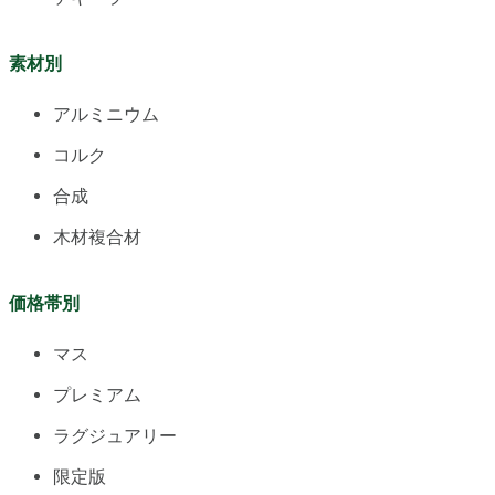
素材別
アルミニウム
コルク
合成
木材複合材
価格帯別
マス
プレミアム
ラグジュアリー
限定版