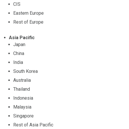
CIS
Eastern Europe
Rest of Europe
Asia Pacific
Japan
China
India
South Korea
Australia
Thailand
Indonesia
Malaysia
Singapore
Rest of Asia Pacific