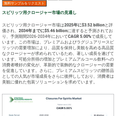
無料サンプルをリクエスト
スピリッツ用クロージャー市場の見通し
スピリッツ用クロージャー市場は
2025年に$3.52 billion
と評
価され、
2034年までに$5.46 billion
に達すると予測されてお
り、予測期間2026-2034年において
CAGR 5.00%
で成長して
います。この市場は、プレミアムおよびラグジュアリースピ
リッツの需要増加により、品質を保持し美観を高める高品質
なクロージャーが求められているため、著しい成長を遂げて
います。可処分所得の増加とプレミアムアルコール飲料への
消費者嗜好の変化が、革新的で装飾的なクロージャーの需要
を促進しています。さらに、プレミアムスピリッツの贈答品
としての人気が市場成長をさらに後押ししており、消費者は
美観に優れた包装ソリューションを求めています。