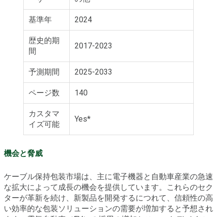
基準年
2024
歴史的期
2017-2023
間
予測期間
2025-2033
ページ数
140
カスタマ
Yes*
イズ可能
機会と脅威
ケーブル保持包装市場は、主に電子機器と自動車産業の急速
な拡大によって成長の機会を提供しています。これらのセク
ターが革新を続け、新製品を開発するにつれて、信頼性の高
い効率的な包装ソリューションの需要が増加すると予想され