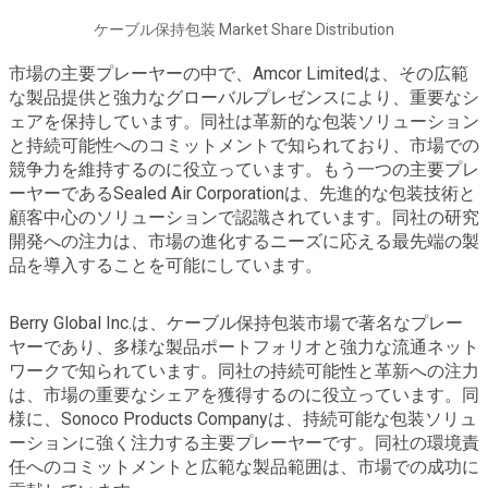
ケーブル保持包装 Market Share Distribution
市場の主要プレーヤーの中で、Amcor Limitedは、その広範
な製品提供と強力なグローバルプレゼンスにより、重要なシ
ェアを保持しています。同社は革新的な包装ソリューション
と持続可能性へのコミットメントで知られており、市場での
競争力を維持するのに役立っています。もう一つの主要プレ
ーヤーであるSealed Air Corporationは、先進的な包装技術と
顧客中心のソリューションで認識されています。同社の研究
開発への注力は、市場の進化するニーズに応える最先端の製
品を導入することを可能にしています。
Berry Global Inc.は、ケーブル保持包装市場で著名なプレー
ヤーであり、多様な製品ポートフォリオと強力な流通ネット
ワークで知られています。同社の持続可能性と革新への注力
は、市場の重要なシェアを獲得するのに役立っています。同
様に、Sonoco Products Companyは、持続可能な包装ソリュ
ーションに強く注力する主要プレーヤーです。同社の環境責
任へのコミットメントと広範な製品範囲は、市場での成功に