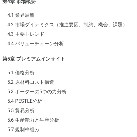
第4章 市場概要
4.1 業界展望
4.2 市場ダイナミクス（推進要因、制約、機会、課題）
4.3 主要トレンド
4.4 バリューチェーン分析
第5章 プレミアムインサイト
5.1 価格分析
5.2 原材料コスト構造
5.3 ポーターの5つの力分析
5.4 PESTLE分析
5.5 貿易分析
5.6 生産能力と生産分析
5.7 規制枠組み