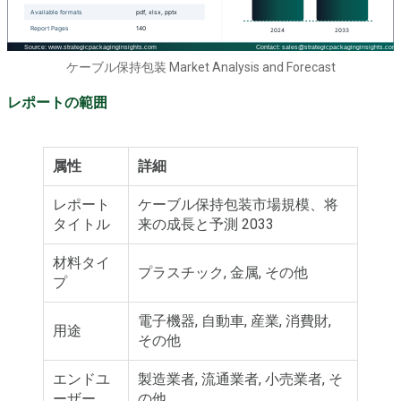
ケーブル保持包装 Market Analysis and Forecast
レポートの範囲
属性
詳細
レポート
ケーブル保持包装市場規模、将
タイトル
来の成長と予測 2033
材料タイ
プラスチック, 金属, その他
プ
電子機器, 自動車, 産業, 消費財,
用途
その他
エンドユ
製造業者, 流通業者, 小売業者, そ
ーザー
の他