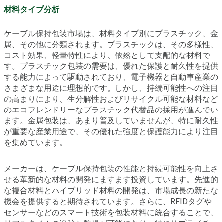
材料タイプ分析
ケーブル保持包装市場は、材料タイプ別にプラスチック、金
属、その他に分類されます。プラスチックは、その多様性、
コスト効果、軽量特性により、依然として支配的な材料で
す。プラスチック包装の需要は、優れた保護と耐久性を提供
する能力によって駆動されており、電子機器と自動車産業の
さまざまな用途に理想的です。しかし、持続可能性への注目
の高まりにより、生分解性およびリサイクル可能な材料など
のエコフレンドリーなプラスチック代替品の採用が進んでい
ます。金属包装は、あまり普及していませんが、特に耐久性
が重要な産業用途で、その優れた強度と保護能力により注目
を集めています。
メーカーは、ケーブル保持包装の性能と持続可能性を向上さ
せる革新的な材料の開発にますます投資しています。先進的
な複合材料とハイブリッド材料の開発は、市場成長の新たな
機会を提供すると期待されています。さらに、RFIDタグや
センサーなどのスマート技術を包装材料に統合することで、