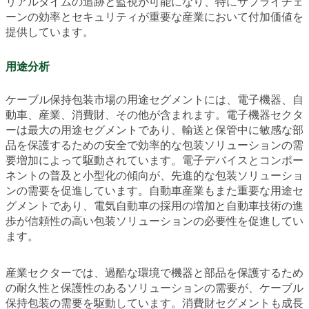
リアルタイムの追跡と監視が可能になり、特にサプライチェ
ーンの効率とセキュリティが重要な産業において付加価値を
提供しています。
用途分析
ケーブル保持包装市場の用途セグメントには、電子機器、自
動車、産業、消費財、その他が含まれます。電子機器セクタ
ーは最大の用途セグメントであり、輸送と保管中に敏感な部
品を保護するための安全で効率的な包装ソリューションの需
要増加によって駆動されています。電子デバイスとコンポー
ネントの普及と小型化の傾向が、先進的な包装ソリューショ
ンの需要を促進しています。自動車産業もまた重要な用途セ
グメントであり、電気自動車の採用の増加と自動車技術の進
歩が信頼性の高い包装ソリューションの必要性を促進してい
ます。
産業セクターでは、過酷な環境で機器と部品を保護するため
の耐久性と保護性のあるソリューションの需要が、ケーブル
保持包装の需要を駆動しています。消費財セグメントも成長