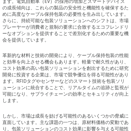
ます。電気自動車（EV）の採用の増加とスマートデバイス
の成長傾向は、これらの製品の安全性と機能性を確保するた
めに高度なケーブル保持包装の必要性を生み出しています。
さらに、持続可能な包装ソリューションへのシフトは、市場
プレーヤーが消費者と規制の要求に合致するエコフレンドリ
ーなオプションを提供することで差別化するための重要な機
会を提供しています。
革新的な材料と技術の開発により、ケーブル保持包装の性能
と効率を向上させる機会もあります。軽量で耐久性があり、
コスト効果の高い包装ソリューションを創出するために研究
開発に投資する企業は、市場で競争優位を得る可能性があり
ます。RFIDタグやセンサーなどのスマート技術を包装ソリ
ューションに統合することで、リアルタイムの追跡と監視が
可能になり、サプライチェーンの効率とセキュリティが向上
します。
しかし、市場は成長を妨げる可能性のあるいくつかの脅威に
直面しています。主な課題の一つは、原材料価格の変動であ
り、包装ソリューションのコスト効果に影響を与える可能性