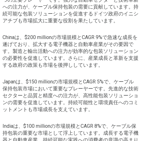
への注力が、ケーブル保持包装の需要に貢献しています。持
続可能な包装ソリューションを促進するドイツ政府のイニシ
アチブも市場拡大に重要な役割を果たしています。
Chinaは、$200 millionの市場規模とCAGR 9%で急速な成長を
遂げており、拡大する電子機器と自動車産業がその要因で
す。製造と輸出活動への注力が効率的な包装ソリューション
の必要性を促進しています。さらに、産業成長と革新を支援
する政府の政策も市場を後押ししています。
Japanは、$150 millionの市場規模とCAGR 5%で、ケーブル
保持包装市場において重要なプレーヤーです。先進的な技術
セクターと品質と精度への注力が、高性能包装ソリューショ
ンの需要を促進しています。持続可能性と環境責任へのコミ
ットメントも市場成長を支えています。
Indiaは、$100 millionの市場規模とCAGR 8%で、ケーブル保
持包装の重要な市場として浮上しています。成長する電子機
器と自動車産業、持続可能な実践への消費者の意識の高まり