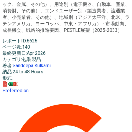
ック、金属、その他）、用途別（電子機器、自動車、産業、
消費財、その他）、エンドユーザー別（製造業者、流通業
者、小売業者、その他）、地域別（アジア太平洋、北米、ラ
テンアメリカ、ヨーロッパ、中東・アフリカ） - 市場動向、
成長機会、戦略的推進要因、PESTLE展望（2025-2033）
レポートID
:
6626
ページ数
:
140
最終更新日
:
Apr 2026
カテゴリ
:
包装製品
著者
:
Sandeepa Kulkarni
納品
:
24 to 48 Hours
形式
:
Preferred on