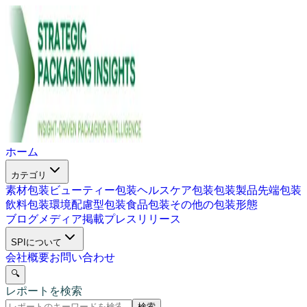
ホーム
カテゴリ
素材包装
ビューティー包装
ヘルスケア包装
包装製品
先端包装
飲料包装
環境配慮型包装
食品包装
その他の包装形態
ブログ
メディア掲載
プレスリリース
SPIについて
会社概要
お問い合わせ
🔍
レポートを検索
検索