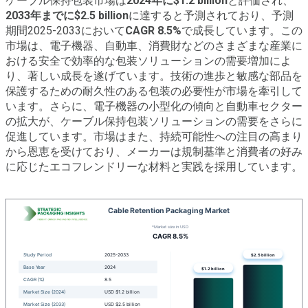
ケーブル保持包装市場は
2024年に$1.2 billion
と評価され、
2033年までに$2.5 billion
に達すると予測されており、予測
期間2025-2033において
CAGR 8.5%
で成長しています。この
市場は、電子機器、自動車、消費財などのさまざまな産業に
おける安全で効率的な包装ソリューションの需要増加によ
り、著しい成長を遂げています。技術の進歩と敏感な部品を
保護するための耐久性のある包装の必要性が市場を牽引して
います。さらに、電子機器の小型化の傾向と自動車セクター
の拡大が、ケーブル保持包装ソリューションの需要をさらに
促進しています。市場はまた、持続可能性への注目の高まり
から恩恵を受けており、メーカーは規制基準と消費者の好み
に応じたエコフレンドリーな材料と実践を採用しています。