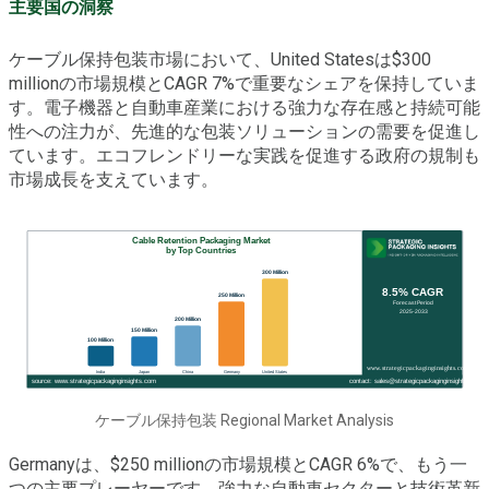
主要国の洞察
ケーブル保持包装市場において、United Statesは$300
millionの市場規模とCAGR 7%で重要なシェアを保持していま
す。電子機器と自動車産業における強力な存在感と持続可能
性への注力が、先進的な包装ソリューションの需要を促進し
ています。エコフレンドリーな実践を促進する政府の規制も
市場成長を支えています。
ケーブル保持包装 Regional Market Analysis
Germanyは、$250 millionの市場規模とCAGR 6%で、もう一
つの主要プレーヤーです。強力な自動車セクターと技術革新