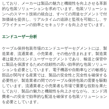
しており、メーカーは製品の魅力と機能性を向上させる革新
的な包装ソリューションを求めています。包装ソリューショ
ンへのスマート技術の統合は、すべての用途セグメントで付
加価値を提供し、リアルタイムの追跡と監視を可能にし、サ
プライチェーンの効率とセキュリティを向上させています。
エンドユーザー分析
ケーブル保持包装市場のエンドユーザーセグメントには、製
造業者、流通業者、小売業者、その他が含まれます。製造業
者は最大のエンドユーザーセグメントであり、輸送と保管中
に製品を保護するための信頼性の高い効率的な包装ソリュー
ションを必要としています。電子機器や自動車などの敏感な
部品が関与する産業では、製品の安全性と完全性を確保する
必要性が、製造業者の間でのケーブル保持包装の需要を駆動
しています。流通業者と小売業者も市場で重要な役割を果た
しており、製品の魅力と機能性を向上させながら、エンド消
費者への安全で効率的な配送を確保する包装ソリューション
を必要としています。