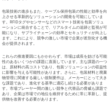
包装技術の進歩もまた、ケーブル保持包装の性能と効率を向
上させる革新的なソリューションの開発を可能にしていま
す。RFIDタグやセンサーなどのスマート技術を包装ソリュ
ーションに統合することで、リアルタイムの追跡と監視が可
能になり、サプライチェーンの効率とセキュリティが向上し
ます。これにより、競争の激しい市場で企業が差別化する機
会が提供されます。
これらの推進要因にもかかわらず、市場は成長を妨げる可能
性のあるいくつかの課題に直面しています。主な課題の一つ
は、原材料の高コストであり、包装ソリューションの収益性
に影響を与える可能性があります。さらに、包装材料と廃棄
物管理に関連する厳しい規制要件は、メーカーにとって大き
な課題であり、進化する基準に適応し続ける必要がありま
す。市場プレーヤー間の激しい競争と代替品の脅威も課題で
あり、企業は市場での地位を維持するために常に革新し、提
供物を改善する必要があります。