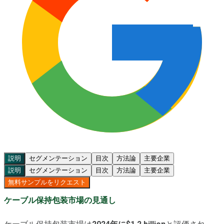
説明
セグメンテーション
目次
方法論
主要企業
説明
セグメンテーション
目次
方法論
主要企業
無料サンプルをリクエスト
ケーブル保持包装市場の見通し