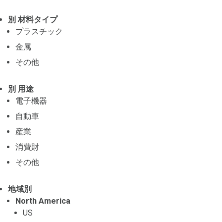
別 材料タイプ
プラスチック
金属
その他
別 用途
電子機器
自動車
産業
消費財
その他
地域別
North America
US