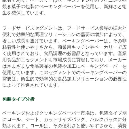
献者であり、ベーカリーはベーキングトレイのライニングや
焼き菓子の包装にベーキングペーパーを使用し、新鮮さと衛
生を確保しています。
フードサービスセグメントは、フードサービス業界の拡大と
便利で効率的な調理ソリューションの需要の増加によって、
著しい成長を遂げています。ベーキングペーパーは、その非
粘着性と使いやすさから、商業用キッチンやベーカリーで広
く使用されており、食品調理の必需品となっています。産業
用食品加工セグメントも市場成長に貢献しており、メーカー
はさまざまな食品製品の包装や加工にベーキングペーパーを
使用しています。このセグメントでのベーキングペーパーの
需要は、衛生的で効率的な食品加工ソリューションの必要性
によって推進されています。
包装タイプ分析
ベーキングおよびクッキングペーパー市場は、包装タイプ別
にロール、シート、カットサイズパック、バルクパックに分
類されます。ロールは、その便利さと使いやすさから、消費