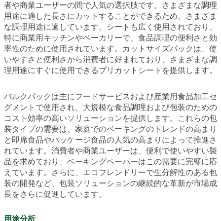
者や商業ユーザーの間で人気の選択肢です。さまざまな調理
用途に適した長さにカットすることができるため、さまざま
な調理用途に適しています。シートも広く使用されており、
特に商業用キッチンやベーカリーで、食品調理の便利さと効
率性のために使用されています。カットサイズパックは、使
いやすさと便利さから消費者に好まれており、さまざまな調
理用途にすぐに使用できるプリカットシートを提供します。
バルクパックは主にフードサービスおよび産業用食品加工セ
グメントで使用され、大規模な食品調理および包装のための
コスト効率の高いソリューションを提供します。これらの包
装タイプの需要は、家庭でのベーキングのトレンドの高まり
と即席食品やパッケージ食品の人気の高まりによって推進さ
れています。消費者や商業ユーザーは、便利で使いやすい製
品を求めており、ベーキングペーパーはこの需要に完璧に応
えています。さらに、エコフレンドリーで生分解性のある包
装の開発など、包装ソリューションの継続的な革新が市場成
長をさらに促進しています。
用途分析