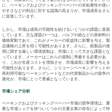
に、ベーキングおよびクッキングペーパーの非粘着性や使い
やすさなどの利点に対する認識の高まりが、市場成長をさら
に促進しています。
しかし、市場は成長の可能性を妨げるいくつかの課題に直面
しています。主な課題の一つは、パルプや紙などの原材料の
価格変動であり、これがメーカーの収益性に影響を与え、製
品価格の上昇を招く可能性があります。さらに、紙製品の使
用に関する厳しい環境規制は、市場にとって大きな課題とな
っています。メーカーはこれらの規制に準拠する必要があ
り、これが生産コストを増加させ、市場成長に影響を与える
可能性があります。さらに、シリコーンベーキングマットや
再利用可能なベーキングシートなどの代替製品からの競争の
激化が、市場にとって脅威となっています。
市場シェア分析
ベーキングおよびクッキングペーパー市場の競争環境は、重
要な市場シェアを持ついくつかの主要企業の存在によって特