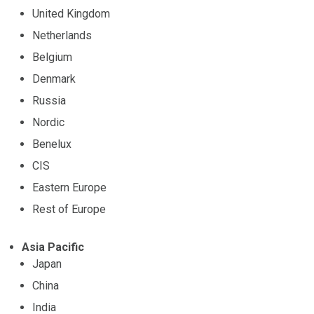
United Kingdom
Netherlands
Belgium
Denmark
Russia
Nordic
Benelux
CIS
Eastern Europe
Rest of Europe
Asia Pacific
Japan
China
India