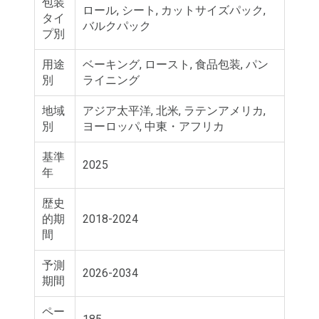
包装
ロール, シート, カットサイズパック,
タイ
バルクパック
プ別
用途
ベーキング, ロースト, 食品包装, パン
別
ライニング
地域
アジア太平洋, 北米, ラテンアメリカ,
別
ヨーロッパ, 中東・アフリカ
基準
2025
年
歴史
的期
2018-2024
間
予測
2026-2034
期間
ペー