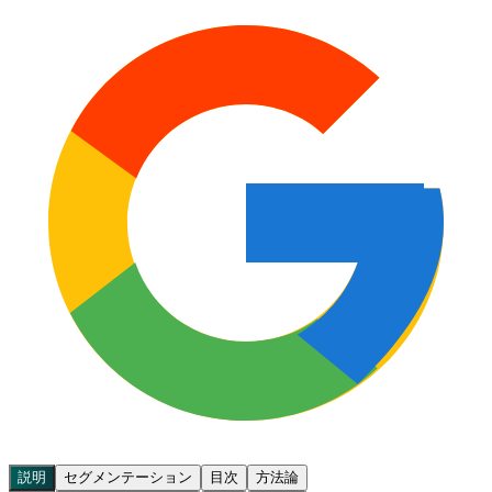
説明
セグメンテーション
目次
方法論