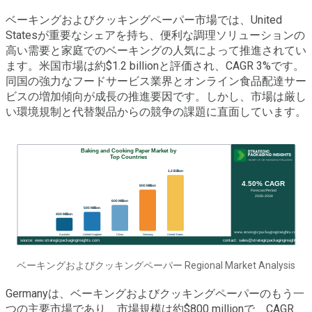
ベーキングおよびクッキングペーパー市場では、United
Statesが重要なシェアを持ち、便利な調理ソリューションの
高い需要と家庭でのベーキングの人気によって推進されてい
ます。米国市場は約$1.2 billionと評価され、CAGR 3%です。
同国の強力なフードサービス業界とオンライン食品配達サー
ビスの増加傾向が成長の推進要因です。しかし、市場は厳し
い環境規制と代替製品からの競争の課題に直面しています。
ベーキングおよびクッキングペーパー Regional Market Analysis
Germanyは、ベーキングおよびクッキングペーパーのもう一
つの主要市場であり、市場規模は約$800 millionで、CAGR