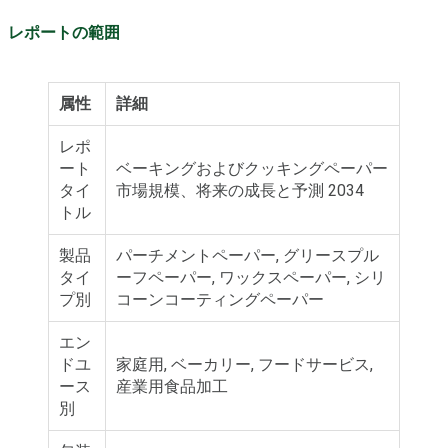
レポートの範囲
属性
詳細
レポ
ート
ベーキングおよびクッキングペーパー
タイ
市場規模、将来の成長と予測 2034
トル
製品
パーチメントペーパー, グリースプル
タイ
ーフペーパー, ワックスペーパー, シリ
プ別
コーンコーティングペーパー
エン
ドユ
家庭用, ベーカリー, フードサービス,
ース
産業用食品加工
別