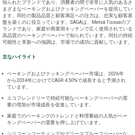
知られたブランドであり、消費者の間で非常に人気のあるさ
まざまなベーキングおよびクッキングペーパーを提供してい
ます。同社の製品品質と顧客満足への注力は、忠実な顧客基
盤を築くのに役立っています。SAGAは、Metsä Tissueのブ
ランドであり、家庭や商業用キッチンで広く使用されている
高品質のベーキングペーパーで知られています。同社の持続
可能性と革新への強調は、市場での成功に貢献しています。
主なハイライト
ベーキングおよびクッキングペーパー市場は、2026年
から2034年にかけてCAGR 4.50%で成長すると予測され
ています。
エコフレンドリーで持続可能なベーキングペーパーの需
要の増加が市場成長を促進しています。
家庭でのベーキングのトレンドと料理番組の人気がベー
キングペーパーの需要を押し上げています。
シリコーンコーティングやグリースプルーフペーパーな