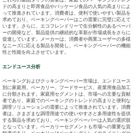
ドの高まりと即席食品やパッケージ食品の人気の高まりによ
って推進されています。消費者は、便利で使いやすい製品を
求めており、ベーキングペーパーはこの需要に完璧に応えて
います。さらに、エコフレンドリーで生分解性のあるペーパ
ーの開発など、製品提供の継続的な革新が市場成長をさらに
促進しています。メーカーは、消費者や商業ユーザーの多様
なニーズに応える製品を開発し、ベーキングペーパーの機能
性と性能を向上させています。
エンドユース分析
ベーキングおよびクッキングペーパー市場は、エンドユース
別に家庭用、ベーカリー、フードサービス、産業用食品加工
に分類されます。家庭用セグメントは、市場への主要な貢献
者であり、家庭でのベーキングのトレンドの高まりと便利な
調理ソリューションの需要によって推進されています。消費
者は、さまざまな調理用途での使いやすさと多用途性を提供
する製品を求めており、ベーキングペーパーは人気の選択肢
となっています。ベーカリーセグメントも市場への重要な貢