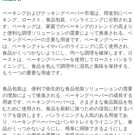
ベーキングおよびクッキングペーパー市場は、用途別にベー
キング、ロースト、食品包装、パンライニングに分類されま
す。ベーキングは、家庭でのベーキングのトレンドの高まり
と便利な調理ソリューションの需要によって推進される、ベ
ーキングペーパーの主要な用途です。ベーキングペーパー
は、ベーキングトレイやパンのライニングに広く使用され、
食品がくっつかないようにし、均一な調理を確保します。ロ
ーストは、ベーキングペーパーを使用してローストパンをラ
イニングし、食品を包んで調理中に湿気と風味を保持する、
もう一つの重要な用途です。
食品包装は、便利で衛生的な食品包装ソリューションの需要
の増加によって推進される、ベーキングペーパーの成長する
用途です。ベーキングペーパーは、さまざまな食品製品を包
むために使用され、食品を新鮮に保つための湿気に対するバ
リアを提供します。パンライニングも人気のある用途であ
り、ベーキングペーパーはパンやトレイをライニングし、食
品がくっつかないようにし、簡単に掃除できるようにしま