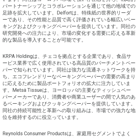
パートナーシップとコラボレーションを通じて他の地域での
足跡を拡大しています。Delfortは、特殊紙の世界的リーダ
ーであり、その性能と品質で高く評価されている幅広いベー
キングおよびクッキングペーパーを提供しています。同社の
研究開発への注力により、市場の変化する需要に応える革新
的な製品を導入することが可能です。
KRPA Holdingは、チェコを拠点とする企業であり、食品サ
ービス業界で広く使用されている高品質のパーチメントペー
パーで知られています。同社は強力な流通ネットワークを持
ち、エコフレンドリーなベーキングペーパーの需要の高まり
に応えるために製品ポートフォリオの拡大に注力していま
す。Metsä Tissueは、ヨーロッパの主要なティッシュペー
パーメーカーであり、消費者や商業ユーザーの間で人気のあ
るベーキングおよびクッキングペーパーを提供しています。
同社の持続可能性と革新への取り組みは、市場での強力な地
位を維持するのに役立っています。
Reynolds Consumer Productsは、家庭用セグメントでよく