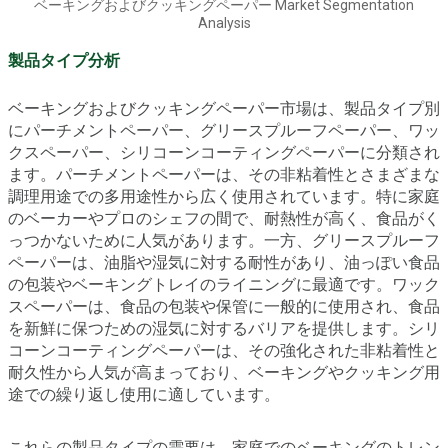
ベーキングおよびクッキングペーパー Market Segmentation
Analysis
製品タイプ分析
ベーキングおよびクッキングペーパー市場は、製品タイプ別
にパーチメントペーパー、グリースプルーフペーパー、ワッ
クスペーパー、シリコーンコーティングペーパーに分類され
ます。パーチメントペーパーは、その非粘着性とさまざまな
調理用途での多用途性から広く使用されています。特に家庭
のベーカーやプロのシェフの間で、耐熱性が高く、食品がく
っつかないために人気があります。一方、グリースプルーフ
ペーパーは、油脂や湿気に対する耐性があり、油っぽい食品
の包装やベーキングトレイのライニングに最適です。ワック
スペーパーは、食品の包装や保管に一般的に使用され、食品
を新鮮に保つための湿気に対するバリアを提供します。シリ
コーンコーティングペーパーは、その強化された非粘着性と
耐久性から人気が高まっており、ベーキングやクッキング用
途での繰り返し使用に適しています。
これらの製品タイプの需要は、家庭でのベーキングのトレン