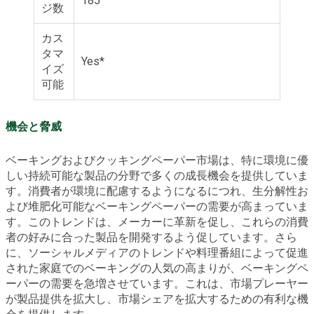
185
ジ数
カス
タマ
Yes*
イズ
可能
機会と脅威
ベーキングおよびクッキングペーパー市場は、特に環境に優
しい持続可能な製品の分野で多くの成長機会を提供していま
す。消費者が環境に配慮するようになるにつれ、生分解性お
よび堆肥化可能なベーキングペーパーの需要が高まっていま
す。このトレンドは、メーカーに革新を促し、これらの消費
者の好みに合った製品を開発するよう促しています。さら
に、ソーシャルメディアのトレンドや料理番組によって促進
された家庭でのベーキングの人気の高まりが、ベーキングペ
ーパーの需要を急増させています。これは、市場プレーヤー
が製品提供を拡大し、市場シェアを拡大するための有利な機