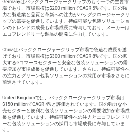
Germanyはバッグクロージャークリップのもう一つの主要市
場であり、市場規模は$200 millionでCAGR 5%です。国の強
力な製造業と品質と革新への注力がバッグクロージャークリ
ップの需要を促進しています。持続可能な包装ソリューショ
ンのトレンドの成長も市場成長に寄与しており、メーカーは
エコフレンドリーな製品の開発に注力しています。
Chinaはバッグクロージャークリップ市場で急速な成長を遂
げており、市場規模は$300 millionでCAGR 8%です。国の拡
大するeコマースセクターと安全な包装ソリューションの需
要増加が市場成長を促進しています。さらに、持続可能性へ
の注力とグリーン包装ソリューションの採用が市場をさらに
前進させています。
United Kingdomでは、バッグクロージャークリップ市場は
$150 millionでCAGR 4%と評価されています。国の強力な小
売セクターと便利な包装ソリューションの需要増加が市場成
長を促進しています。持続可能性への注力とエコフレンドリ
ーな包装ソリューションの採用も市場成長に寄与していま
す。