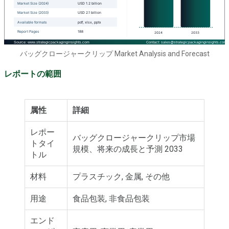
バッグクロージャークリップ Market Analysis and Forecast
レポートの範囲
属性
詳細
レポー
バッグクロージャークリップ市場
トタイ
規模、将来の成長と予測 2033
トル
材料
プラスチック, 金属, その他
用途
食品包装, 非食品包装
エンド