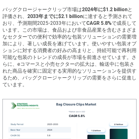
バッグクロージャークリップ市場は
2024年に$1.2 billion
と
評価され、
2033年までに$2.1 billion
に達すると予測されて
おり、予測期間2025-2033年において
CAGR 5.8%
で成長して
います。この市場は、食品および非食品産業を含むさまざま
なセクターでの便利で効率的な包装ソリューションの需要増
加により、著しい成長を遂げています。使いやすい包装オプ
ションに対する消費者の好みの高まりと、持続可能で再利用
可能な包装のトレンドの成長が市場を前進させています。さ
らに、eコマースと小売セクターの拡大は、輸送中に包装さ
れた商品を確実に固定する実用的なソリューションを提供す
るため、バッグクロージャークリップの需要をさらに促進し
ています。