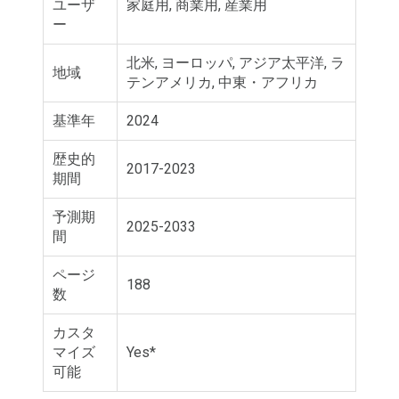
ユーザ
家庭用, 商業用, 産業用
ー
北米, ヨーロッパ, アジア太平洋, ラ
地域
テンアメリカ, 中東・アフリカ
基準年
2024
歴史的
2017-2023
期間
予測期
2025-2033
間
ページ
188
数
カスタ
マイズ
Yes*
可能