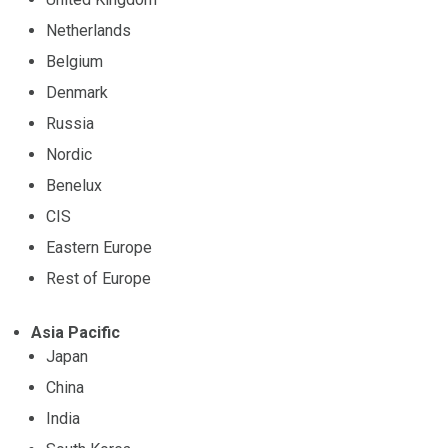
Netherlands
Belgium
Denmark
Russia
Nordic
Benelux
CIS
Eastern Europe
Rest of Europe
Asia Pacific
Japan
China
India