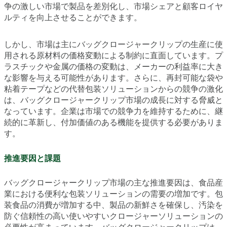
争の激しい市場で製品を差別化し、市場シェアと顧客ロイヤ
ルティを向上させることができます。
しかし、市場は主にバッグクロージャークリップの生産に使
用される原材料の価格変動による制約に直面しています。プ
ラスチックや金属の価格の変動は、メーカーの利益率に大き
な影響を与える可能性があります。さらに、再封可能な袋や
粘着テープなどの代替包装ソリューションからの競争の激化
は、バッグクロージャークリップ市場の成長に対する脅威と
なっています。企業は市場での競争力を維持するために、継
続的に革新し、付加価値のある機能を提供する必要がありま
す。
推進要因と課題
バッグクロージャークリップ市場の主な推進要因は、食品産
業における便利な包装ソリューションの需要の増加です。包
装食品の消費が増加する中、製品の新鮮さを確保し、汚染を
防ぐ信頼性の高い使いやすいクロージャーソリューションの