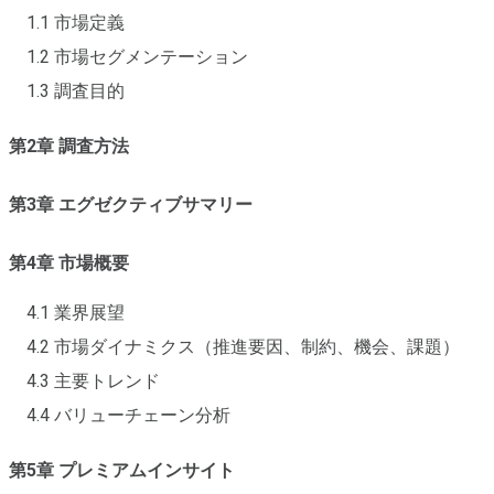
1.1 市場定義
1.2 市場セグメンテーション
1.3 調査目的
第2章 調査方法
第3章 エグゼクティブサマリー
第4章 市場概要
4.1 業界展望
4.2 市場ダイナミクス（推進要因、制約、機会、課題）
4.3 主要トレンド
4.4 バリューチェーン分析
第5章 プレミアムインサイト