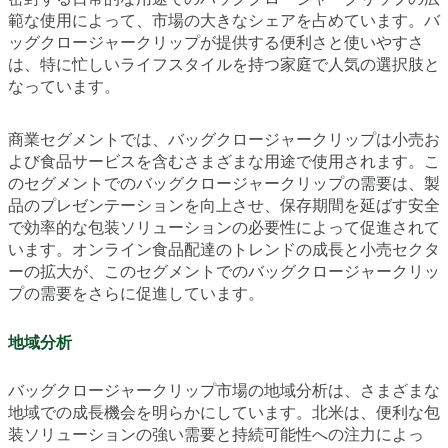
範な使用によって、市場の大きなシェアを占めています。バ
ッグクロージャークリップが提供する便利さと使いやすさ
は、特に忙しいライフスタイルを持つ家庭で人気の選択肢と
なっています。
商業セグメントでは、バッグクロージャークリップは小売お
よび食品サービスを含むさまざまな用途で使用されます。こ
のセグメントでのバッグクロージャークリップの需要は、製
品のプレゼンテーションを向上させ、保存期間を延ばす安全
で効率的な包装ソリューションの必要性によって促進されて
います。オンライン食品配達のトレンドの成長と小売セクタ
ーの拡大が、このセグメントでのバッグクロージャークリッ
プの需要をさらに促進しています。
地域分析
バッグクロージャークリップ市場の地域分析は、さまざまな
地域での成長機会を明らかにしています。北米は、便利な包
装ソリューションの強い需要と持続可能性への注力によっ