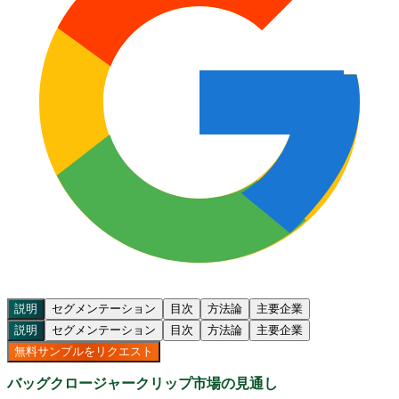
説明
セグメンテーション
目次
方法論
主要企業
説明
セグメンテーション
目次
方法論
主要企業
無料サンプルをリクエスト
バッグクロージャークリップ市場の見通し