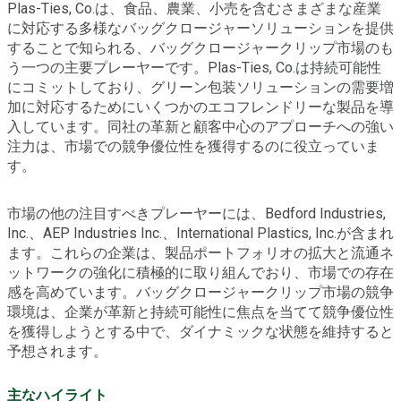
Plas-Ties, Co.は、食品、農業、小売を含むさまざまな産業
に対応する多様なバッグクロージャーソリューションを提供
することで知られる、バッグクロージャークリップ市場のも
う一つの主要プレーヤーです。Plas-Ties, Co.は持続可能性
にコミットしており、グリーン包装ソリューションの需要増
加に対応するためにいくつかのエコフレンドリーな製品を導
入しています。同社の革新と顧客中心のアプローチへの強い
注力は、市場での競争優位性を獲得するのに役立っていま
す。
市場の他の注目すべきプレーヤーには、Bedford Industries,
Inc.、AEP Industries Inc.、International Plastics, Inc.が含まれ
ます。これらの企業は、製品ポートフォリオの拡大と流通ネ
ットワークの強化に積極的に取り組んでおり、市場での存在
感を高めています。バッグクロージャークリップ市場の競争
環境は、企業が革新と持続可能性に焦点を当てて競争優位性
を獲得しようとする中で、ダイナミックな状態を維持すると
予想されます。
主なハイライト