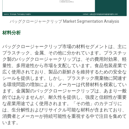
バッグクロージャークリップ Market Segmentation Analysis
材料分析
バッグクロージャークリップ市場の材料セグメントは、主に
プラスチック、金属、その他に分かれています。プラスチッ
ク製のバッグクロージャークリップは、その費用対効果、軽
量性、多用途性から市場を支配しています。食品包装産業で
広く使用されており、製品の新鮮さを維持するための安全な
シールを提供します。しかし、プラスチック廃棄物に関連す
る環境問題の増加により、メーカーは代替材料を模索してい
ます。金属製のバッグクロージャークリップは、あまり一般
的ではありませんが、耐久性を提供し、強度と信頼性が重要
な産業用途でよく使用されます。「その他」のカテゴリに
は、生分解性およびリサイクル可能な材料が含まれており、
消費者とメーカーが持続可能性を重視する中で注目を集めて
います。