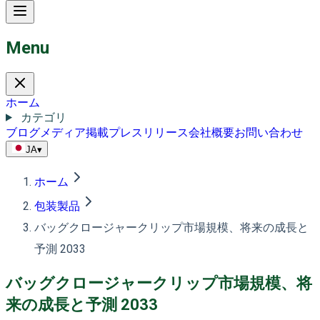
Menu
ホーム
カテゴリ
ブログ
メディア掲載
プレスリリース
会社概要
お問い合わせ
JA
▾
ホーム
包装製品
バッグクロージャークリップ市場規模、将来の成長と
予測 2033
バッグクロージャークリップ市場規模、将
来の成長と予測 2033