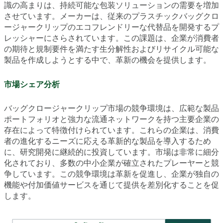
識の高まりは、持続可能な包装ソリューションの需要を増加
させています。メーカーは、従来のプラスチックバッグクロ
ージャークリップのエコフレンドリーな代替品を開発するプ
レッシャーにさらされています。この課題は、企業が消費者
の期待と規制要件を満たす生分解性およびリサイクル可能な
製品を作成しようとする中で、革新の機会を提供します。
市場シェア分析
バッグクロージャークリップ市場の競争環境は、広範な製品
ポートフォリオと強力な流通ネットワークを持つ主要企業の
存在によって特徴付けられています。これらの企業は、消費
者の進化するニーズに応える革新的な製品を導入するため
に、研究開発に継続的に投資しています。市場は非常に細分
化されており、多数の中小企業が確立されたプレーヤーと競
争しています。この競争環境は革新を促進し、企業が独自の
機能や付加価値サービスを通じて提供を差別化することを促
します。