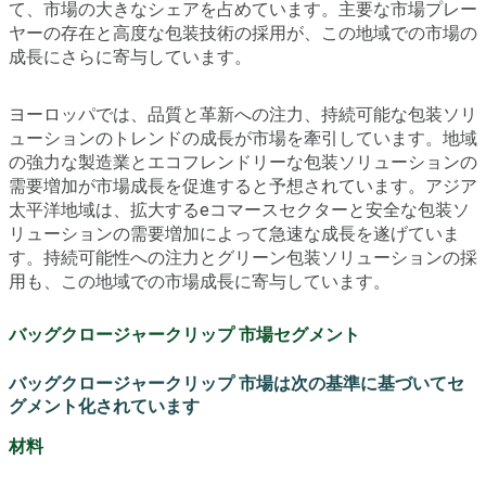
て、市場の大きなシェアを占めています。主要な市場プレー
ヤーの存在と高度な包装技術の採用が、この地域での市場の
成長にさらに寄与しています。
ヨーロッパでは、品質と革新への注力、持続可能な包装ソリ
ューションのトレンドの成長が市場を牽引しています。地域
の強力な製造業とエコフレンドリーな包装ソリューションの
需要増加が市場成長を促進すると予想されています。アジア
太平洋地域は、拡大するeコマースセクターと安全な包装ソ
リューションの需要増加によって急速な成長を遂げていま
す。持続可能性への注力とグリーン包装ソリューションの採
用も、この地域での市場成長に寄与しています。
バッグクロージャークリップ 市場セグメント
バッグクロージャークリップ 市場は次の基準に基づいてセ
グメント化されています
材料