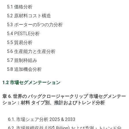
5.1 価格分析
5.2 原材料コスト構造
5.3 ポーターの5つの力分析
5.4 PESTLE分析
5.5 貿易分析
5.6 生産能力と生産分析
5.7 規制枠組み
5.8 追加機会分析
1.2 市場セグメンテーション
章 6. 世界の バッグクロージャークリップ 市場セグメンテー
ション：材料 タイプ別、推計およびトレンド分析
6.1. 市場シェア分析 2025 & 2033
6.2. 市場規模収益 (US$ Billion) および予測・トレンド分