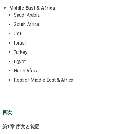
Middle East & Africa
Saudi Arabia
South Africa
UAE
Israel
Turkey
Egypt
North Africa
Rest of Middle East & Africa
目次
第1章 序文と範囲