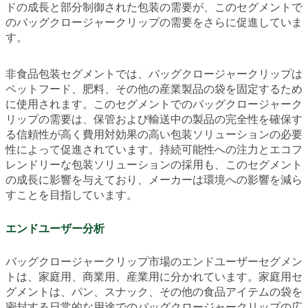
ドの成長と部分制御された包装の需要が、このセグメントで
のバッグクロージャークリップの需要をさらに促進していま
す。
非食品包装セグメントでは、バッグクロージャークリップは
ペットフード、肥料、その他の産業製品の袋を固定するため
に使用されます。このセグメントでのバッグクロージャーク
リップの需要は、保管および輸送中の製品の完全性を確保す
る信頼性が高く費用対効果の高い包装ソリューションの必要
性によって促進されています。持続可能性への注力とエコフ
レンドリーな包装ソリューションの採用も、このセグメント
の成長に影響を与えており、メーカーは環境への影響を減ら
すことを目指しています。
エンドユーザー分析
バッグクロージャークリップ市場のエンドユーザーセグメン
トは、家庭用、商業用、産業用に分かれています。家庭用セ
グメントは、パン、スナック、その他の食品アイテムの袋を
密封する日常的な用途でのバッグクロージャークリップの広