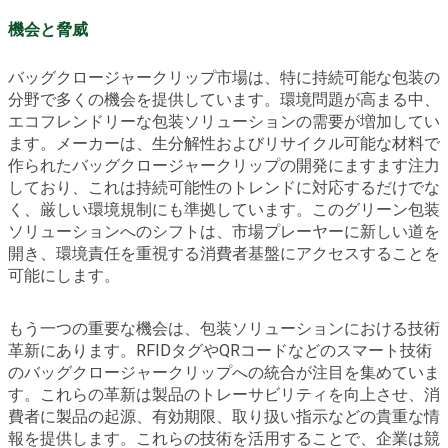
機会と脅威
バッグクロージャークリップ市場は、特に持続可能な包装の
分野で多くの機会を提供しています。環境問題が高まる中、
エコフレンドリーな包装ソリューションの需要が増加してい
ます。メーカーは、生分解性およびリサイクル可能な材料で
作られたバッグクロージャークリップの開発にますます注力
しており、これは持続可能性のトレンドに対応するだけでな
く、厳しい環境規制にも準拠しています。このグリーン包装
ソリューションへのシフトは、市場プレーヤーに新しい道を
開き、環境責任を重視する消費者基盤にアクセスすることを
可能にします。
もう一つの重要な機会は、包装ソリューションにおける技術
革新にあります。RFIDタグやQRコードなどのスマート技術
のバッグクロージャークリップへの統合が注目を集めていま
す。これらの革新は製品のトレーサビリティを向上させ、消
費者に製品の起源、有効期限、取り扱い指示などの貴重な情
報を提供します。これらの技術を活用することで、企業は競