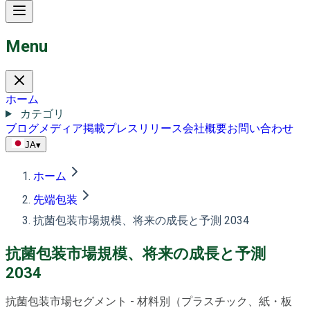
Menu
ホーム
カテゴリ
ブログ
メディア掲載
プレスリリース
会社概要
お問い合わせ
JA
▾
ホーム
先端包装
抗菌包装市場規模、将来の成長と予測 2034
抗菌包装市場規模、将来の成長と予測
2034
抗菌包装市場セグメント - 材料別（プラスチック、紙・板