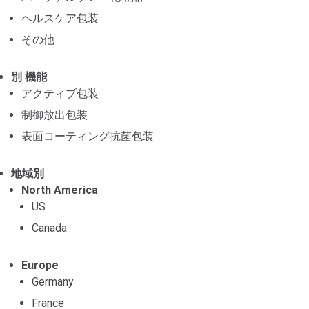
ヘルスケア包装
その他
別 機能
アクティブ包装
制御放出包装
表面コーティング抗菌包装
地域別
North America
US
Canada
Europe
Germany
France