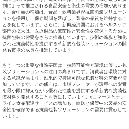
制によって推進される食品安全と衛生の需要の増加がありま
す。食中毒の増加は、食品・飲料業界が抗菌包装ソリューシ
ョンを採用し、保存期間を延ばし、製品の品質を維持するこ
とを促しています。さらに、新興経済国におけるヘルスケア
部門の拡大は、医療製品の無菌性と安全性を確保するために
抗菌包装の需要をさらに推進しています。技術の進歩と強化
された抗菌特性を提供する革新的な包装ソリューションの開
発も市場の成長を推進しています。
もう一つの重要な推進要因は、持続可能性と環境に優しい包
装ソリューションへの注目の高まりです。消費者は環境に対
する意識が高まり、効果的で持続可能な包装材料の需要が増
加しています。この傾向は、市場プレーヤーが環境への影響
を最小限に抑えながら優れた性能を提供する革新的な抗菌包
装材料を開発することを奨励しています。eコマースとオン
ライン食品配達サービスの増加も、輸送と保管中の製品の安
全性を確保できる抗菌包装ソリューションの需要に貢献して
います。