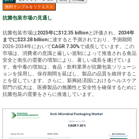
無料サンプルをリクエスト
抗菌包装市場の見通し
抗菌包装市場は
2025年に$12.35 billion
と評価され、
2034年
までに$23.28 billion
に達すると予測されており、予測期間
2026-2034年において
CAGR 7.30%
で成長しています。この
市場は、消費者の意識と厳しい規制によって推進される食品
安全と衛生の需要の増加により、著しい成長を遂げていま
す。食中毒の増加は、食品・飲料業界が抗菌包装ソリューシ
ョンを採用し、保存期間を延ばし、製品の品質を維持するこ
とを促しています。さらに、新興経済国におけるヘルスケア
部門の拡大は、医療製品の無菌性と安全性を確保するために
抗菌包装の需要をさらに推進しています。