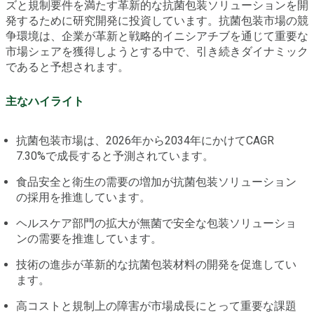
ズと規制要件を満たす革新的な抗菌包装ソリューションを開
発するために研究開発に投資しています。抗菌包装市場の競
争環境は、企業が革新と戦略的イニシアチブを通じて重要な
市場シェアを獲得しようとする中で、引き続きダイナミック
であると予想されます。
主なハイライト
抗菌包装市場は、2026年から2034年にかけてCAGR
7.30%で成長すると予測されています。
食品安全と衛生の需要の増加が抗菌包装ソリューション
の採用を推進しています。
ヘルスケア部門の拡大が無菌で安全な包装ソリューショ
ンの需要を推進しています。
技術の進歩が革新的な抗菌包装材料の開発を促進してい
ます。
高コストと規制上の障害が市場成長にとって重要な課題