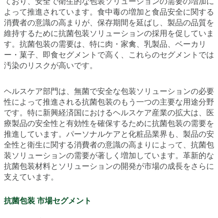
ており、安全で衛生的な包装ソリューションの需要の増加に
よって推進されています。食中毒の増加と食品安全に関する
消費者の意識の高まりが、保存期間を延ばし、製品の品質を
維持するために抗菌包装ソリューションの採用を促していま
す。抗菌包装の需要は、特に肉・家禽、乳製品、ベーカリ
ー・菓子、即食セグメントで高く、これらのセグメントでは
汚染のリスクが高いです。
ヘルスケア部門は、無菌で安全な包装ソリューションの必要
性によって推進される抗菌包装のもう一つの主要な用途分野
です。特に新興経済国におけるヘルスケア産業の拡大は、医
療製品の安全性と有効性を確保するために抗菌包装の需要を
推進しています。パーソナルケアと化粧品業界も、製品の安
全性と衛生に関する消費者の意識の高まりによって、抗菌包
装ソリューションの需要が著しく増加しています。革新的な
抗菌包装材料とソリューションの開発が市場の成長をさらに
支えています。
抗菌包装 市場セグメント