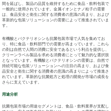
間を延ばし、製品の品質を維持するために食品・飲料包装で
一般的に使用されています。金属イオンとナノ粒子の需要
は、食品安全と衛生に関する消費者の意識の高まり、および
革新的な包装ソリューションの需要によって推進されていま
す。
有機酸とバクテリオシンも抗菌包装市場で人気を集めてお
り、特に食品・飲料部門での需要が高まっています。これら
の剤は自然で人間の消費に安全であるという利点を提供し、
クリーンラベル製品を求める消費者にとって魅力的な選択肢
となっています。有機酸とバクテリオシンの需要は、自然で
持続可能な包装ソリューションへの注目の高まり、および食
品安全と衛生に関する消費者の意識の高まりによって推進さ
れています。革新的な抗菌処方と処理の開発が市場の成長を
さらに支えています。
用途分析
抗菌包装市場の用途セグメントは、食品・飲料業界が支配し