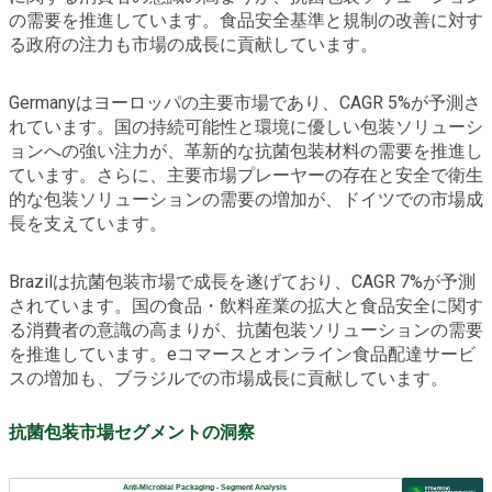
の需要を推進しています。食品安全基準と規制の改善に対す
る政府の注力も市場の成長に貢献しています。
Germanyはヨーロッパの主要市場であり、CAGR 5%が予測さ
れています。国の持続可能性と環境に優しい包装ソリューシ
ョンへの強い注力が、革新的な抗菌包装材料の需要を推進し
ています。さらに、主要市場プレーヤーの存在と安全で衛生
的な包装ソリューションの需要の増加が、ドイツでの市場成
長を支えています。
Brazilは抗菌包装市場で成長を遂げており、CAGR 7%が予測
されています。国の食品・飲料産業の拡大と食品安全に関す
る消費者の意識の高まりが、抗菌包装ソリューションの需要
を推進しています。eコマースとオンライン食品配達サービ
スの増加も、ブラジルでの市場成長に貢献しています。
抗菌包装市場セグメントの洞察