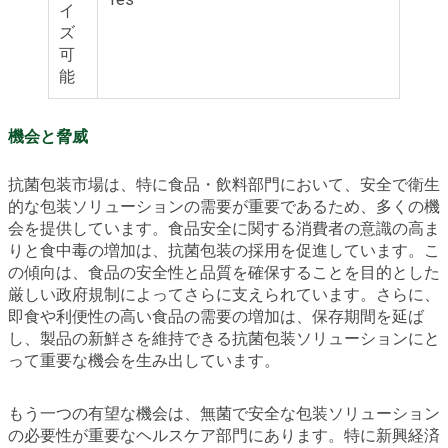
イ
ズ
可
能
機会と脅威
抗菌包装市場は、特に食品・飲料部門において、安全で衛生
的な包装ソリューションの需要が重要であるため、多くの機
会を提供しています。食品安全に関する消費者の意識の高ま
りと食中毒の増加は、抗菌包装の採用を促進しています。こ
の傾向は、食品の安全性と品質を確保することを目的とした
厳しい政府規制によってさらに支えられています。さらに、
即食や利便性の高い食品の需要の増加は、保存期間を延ば
し、製品の新鮮さを維持できる抗菌包装ソリューションにと
って重要な機会を生み出しています。
もう一つの有望な機会は、無菌で安全な包装ソリューション
の必要性が重要なヘルスケア部門にあります。特に新興経済