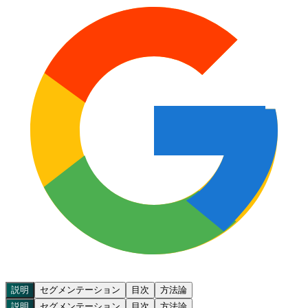
説明
セグメンテーション
目次
方法論
説明
セグメンテーション
目次
方法論