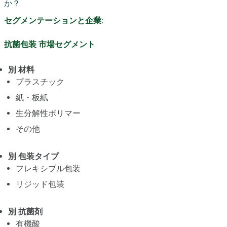
か？
セグメンテーションと企業:
抗菌包装 市場セグメント
別 材料
プラスチック
紙・板紙
生分解性ポリマー
その他
別 包装タイプ
フレキシブル包装
リジッド包装
別 抗菌剤
有機酸