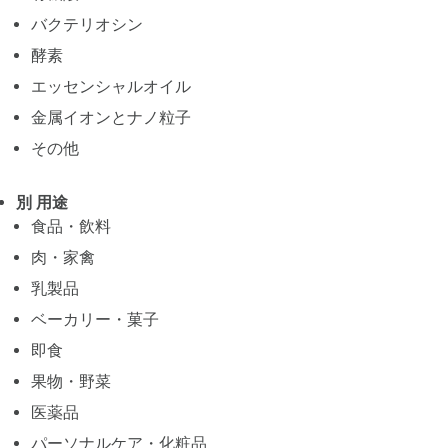
バクテリオシン
酵素
エッセンシャルオイル
金属イオンとナノ粒子
その他
別 用途
食品・飲料
肉・家禽
乳製品
ベーカリー・菓子
即食
果物・野菜
医薬品
パーソナルケア・化粧品