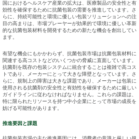
国におけるヘルスケア産業の拡大は、医療製品の安全性と有
効性を確保するために抗菌包装の需要を推進しています。さ
らに、持続可能性と環境に優しい包装ソリューションへの注
目の高まりは、市場プレーヤーが効果的で環境に優しい革新
的な抗菌包装材料を開発するための新たな機会を創出してい
ます。
有望な機会にもかかわらず、抗菌包装市場は抗菌包装材料に
関連する高コストなどのいくつかの脅威に直面しています。
抗菌剤を既存の包装システムに統合することは複雑で高コス
トであり、メーカーにとって大きな障壁となっています。さ
らに、規制上の障害は大きな課題であり、メーカーは包装に
使用される抗菌剤の安全性と有効性を確保するために厳しい
ガイドラインに従わなければなりません。これらの課題は、
特に限られたリソースを持つ中小企業にとって市場の成長を
妨げる可能性があります。
推進要因と課題
抗菌包装市場の主な推進要因には、消費者の意識と厳しい規