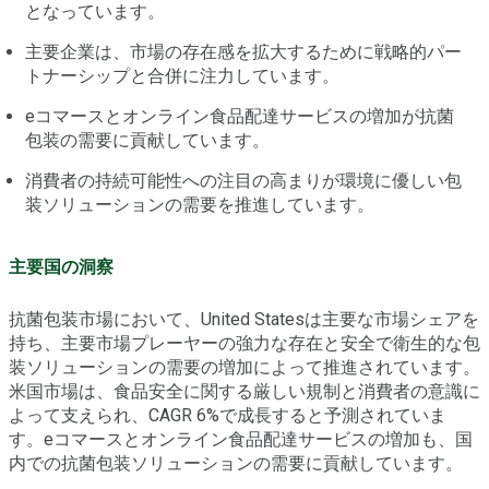
となっています。
主要企業は、市場の存在感を拡大するために戦略的パー
トナーシップと合併に注力しています。
eコマースとオンライン食品配達サービスの増加が抗菌
包装の需要に貢献しています。
消費者の持続可能性への注目の高まりが環境に優しい包
装ソリューションの需要を推進しています。
主要国の洞察
抗菌包装市場において、United Statesは主要な市場シェアを
持ち、主要市場プレーヤーの強力な存在と安全で衛生的な包
装ソリューションの需要の増加によって推進されています。
米国市場は、食品安全に関する厳しい規制と消費者の意識に
よって支えられ、CAGR 6%で成長すると予測されていま
す。eコマースとオンライン食品配達サービスの増加も、国
内での抗菌包装ソリューションの需要に貢献しています。