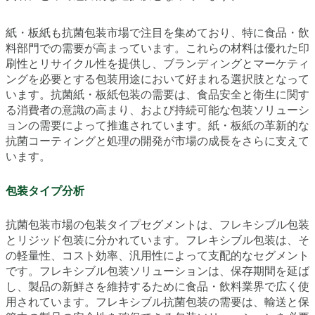
紙・板紙も抗菌包装市場で注目を集めており、特に食品・飲
料部門での需要が高まっています。これらの材料は優れた印
刷性とリサイクル性を提供し、ブランディングとマーケティ
ングを必要とする包装用途において好まれる選択肢となって
います。抗菌紙・板紙包装の需要は、食品安全と衛生に関す
る消費者の意識の高まり、および持続可能な包装ソリューシ
ョンの需要によって推進されています。紙・板紙の革新的な
抗菌コーティングと処理の開発が市場の成長をさらに支えて
います。
包装タイプ分析
抗菌包装市場の包装タイプセグメントは、フレキシブル包装
とリジッド包装に分かれています。フレキシブル包装は、そ
の軽量性、コスト効率、汎用性によって支配的なセグメント
です。フレキシブル包装ソリューションは、保存期間を延ば
し、製品の新鮮さを維持するために食品・飲料業界で広く使
用されています。フレキシブル抗菌包装の需要は、輸送と保