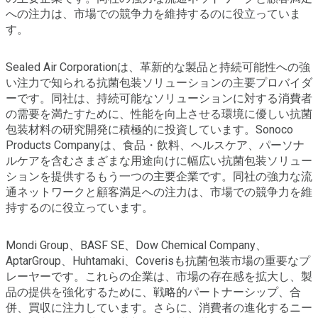
への注力は、市場での競争力を維持するのに役立っていま
す。
Sealed Air Corporationは、革新的な製品と持続可能性への強
い注力で知られる抗菌包装ソリューションの主要プロバイダ
ーです。同社は、持続可能なソリューションに対する消費者
の需要を満たすために、性能を向上させる環境に優しい抗菌
包装材料の研究開発に積極的に投資しています。Sonoco
Products Companyは、食品・飲料、ヘルスケア、パーソナ
ルケアを含むさまざまな用途向けに幅広い抗菌包装ソリュー
ションを提供するもう一つの主要企業です。同社の強力な流
通ネットワークと顧客満足への注力は、市場での競争力を維
持するのに役立っています。
Mondi Group、BASF SE、Dow Chemical Company、
AptarGroup、Huhtamaki、Coverisも抗菌包装市場の重要なプ
レーヤーです。これらの企業は、市場の存在感を拡大し、製
品の提供を強化するために、戦略的パートナーシップ、合
併、買収に注力しています。さらに、消費者の進化するニー