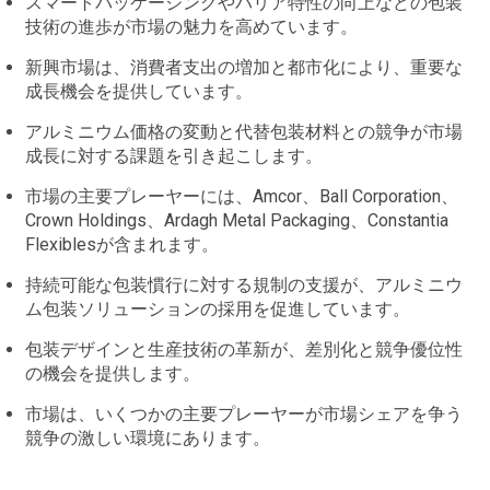
スマートパッケージングやバリア特性の向上などの包装
技術の進歩が市場の魅力を高めています。
新興市場は、消費者支出の増加と都市化により、重要な
成長機会を提供しています。
アルミニウム価格の変動と代替包装材料との競争が市場
成長に対する課題を引き起こします。
市場の主要プレーヤーには、Amcor、Ball Corporation、
Crown Holdings、Ardagh Metal Packaging、Constantia
Flexiblesが含まれます。
持続可能な包装慣行に対する規制の支援が、アルミニウ
ム包装ソリューションの採用を促進しています。
包装デザインと生産技術の革新が、差別化と競争優位性
の機会を提供します。
市場は、いくつかの主要プレーヤーが市場シェアを争う
競争の激しい環境にあります。