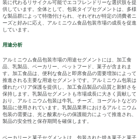
装に代わるリサイクル可能でエコフレンドリーな選択肢を提
供しています。全体として、包装タイプセグメントは、多様
な製品群によって特徴付けられ、それぞれが特定の消費者ニ
ーズと好みに応え、アルミニウム食品包装市場の成長を促進
しています。
用途分析
アルミニウム食品包装市場の用途セグメントには、加工食
品、乳製品、ベーカリー、ペットフード、菓子が含まれま
す。加工食品は、便利な食品と即席食品の需要増加によって
推進される主要な用途セグメントです。アルミニウム包装は
優れたバリア保護を提供し、加工食品製品の品質と新鮮さを
保持します。乳製品セグメントも市場成長に大きく貢献して
おり、アルミニウム包装は牛乳、チーズ、ヨーグルトなどの
製品に使用されています。乳製品業界におけるアルミニウム
包装の需要は、光と酸素からの保護能力によって推進され、
製品の安全性と保存期間を確保します。
ベーカリーと菓子セグメントは、包装された焼き菓子と菓子