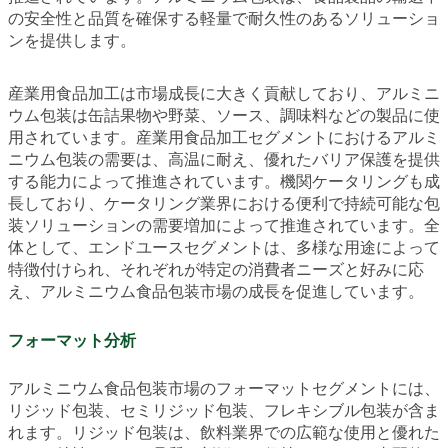
の安全性と品質を確保する軽量で耐久性のあるソリューショ
ンを提供します。
産業用食品加工は市場成長に大きく貢献しており、アルミニ
ウム包装は缶詰果物や野菜、ソース、調味料などの製品に使
用されています。産業用食品加工セグメントにおけるアルミ
ニウム包装の需要は、高温に耐え、優れたバリア保護を提供
する能力によって推進されています。機関ケータリングも成
長しており、ケータリング業界における便利で持続可能な包
装ソリューションの需要増加によって推進されています。全
体として、エンドユースセグメントは、多様な用途によって
特徴付けられ、それぞれが特定の消費者ニーズと好みに応
え、アルミニウム食品包装市場の成長を促進しています。
フォーマット分析
アルミニウム食品包装市場のフォーマットセグメントには、
リジッド包装、セミリジッド包装、フレキシブル包装が含ま
れます。リジッド包装は、飲料業界での広範な使用と優れた