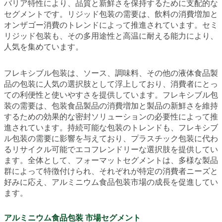
バリア特性により、品質と新鮮さを保持するために支配的な
セグメントです。リジッド包装の需要は、飲料の消費増加と
オンザゴー消費のトレンドによって推進されています。セミ
リジッド包装も、その多用途性と高温に耐える能力により、
人気を集めています。
フレキシブル包装は、ソース、調味料、その他の液体食品製
品の包装に人気の選択肢として浮上しており、消費者にとっ
ての利便性と使いやすさを提供しています。フレキシブル包
装の需要は、包装食品製品の消費増加と製品の新鮮さを維持
するための効果的な密封ソリューションの必要性によって推
進されています。持続可能な包装のトレンドも、フレキシブ
ル包装の需要に影響を与えており、プラスチック包装に代わ
るリサイクル可能でエコフレンドリーな選択肢を提供してい
ます。全体として、フォーマットセグメントは、多様な製品
群によって特徴付けられ、それぞれが特定の消費者ニーズと
好みに応え、アルミニウム食品包装市場の成長を促進してい
ます。
アルミニウム食品包装 市場セグメント