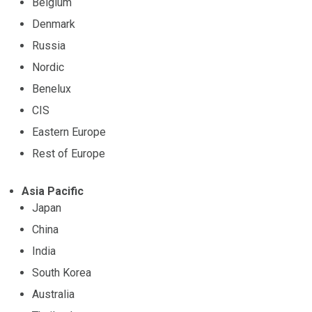
Belgium
Denmark
Russia
Nordic
Benelux
CIS
Eastern Europe
Rest of Europe
Asia Pacific
Japan
China
India
South Korea
Australia