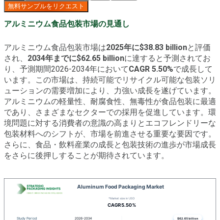
無料サンプルをリクエスト
アルミニウム食品包装市場の見通し
アルミニウム食品包装市場は
2025年に$38.83 billion
と評価
され、
2034年までに$62.65 billion
に達すると予測されてお
り、予測期間2026-2034年において
CAGR 5.50%
で成長して
います。この市場は、持続可能でリサイクル可能な包装ソリ
ューションの需要増加により、力強い成長を遂げています。
アルミニウムの軽量性、耐腐食性、無毒性が食品包装に最適
であり、さまざまなセクターでの採用を促進しています。環
境問題に対する消費者の意識の高まりとエコフレンドリーな
包装材料へのシフトが、市場を前進させる重要な要因です。
さらに、食品・飲料産業の成長と包装技術の進歩が市場成長
をさらに後押しすることが期待されています。