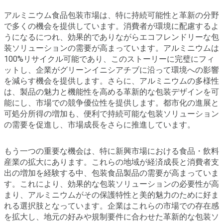
アルミニウム食品包装市場は、特に持続可能性と革新の分野
で多くの機会を提供しています。消費者が環境に配慮するよ
うになるにつれ、効果的でありながらエコフレンドリーな包
装ソリューションの需要が高まっています。アルミニウムは
100%リサイクル可能であり、このストーリーに完璧にフィ
ットし、企業がグリーンイニシアチブに沿って環境への影響
を減らす機会を提供します。さらに、アルミニウムの多様性
は、製品の魅力と機能性を高める革新的な包装デザインを可
能にし、市場での競争優位性を提供します。都市化の進展と
可処分所得の増加も、便利で持続可能な包装ソリューション
の需要を促進し、市場成長をさらに推進しています。
もう一つの重要な機会は、特に新興市場における食品・飲料
産業の拡大にあります。これらの地域が経済成長と消費者支
出の増加を経験する中、包装食品製品の需要が高まっていま
す。これにより、効果的な包装ソリューションの必要性が高
まり、アルミニウムがその保護特性と美的魅力のために好ま
れる選択肢となっています。企業はこれらの市場での存在感
を拡大し、地元の好みや規制要件に合わせた革新的な包装ソ