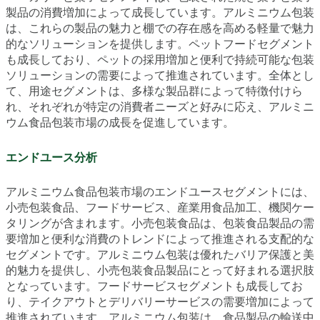
製品の消費増加によって成長しています。アルミニウム包装
は、これらの製品の魅力と棚での存在感を高める軽量で魅力
的なソリューションを提供します。ペットフードセグメント
も成長しており、ペットの採用増加と便利で持続可能な包装
ソリューションの需要によって推進されています。全体とし
て、用途セグメントは、多様な製品群によって特徴付けら
れ、それぞれが特定の消費者ニーズと好みに応え、アルミニ
ウム食品包装市場の成長を促進しています。
エンドユース分析
アルミニウム食品包装市場のエンドユースセグメントには、
小売包装食品、フードサービス、産業用食品加工、機関ケー
タリングが含まれます。小売包装食品は、包装食品製品の需
要増加と便利な消費のトレンドによって推進される支配的な
セグメントです。アルミニウム包装は優れたバリア保護と美
的魅力を提供し、小売包装食品製品にとって好まれる選択肢
となっています。フードサービスセグメントも成長してお
り、テイクアウトとデリバリーサービスの需要増加によって
推進されています。アルミニウム包装は、食品製品の輸送中