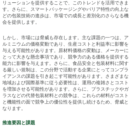
リューションを提供することで、このトレンドを活用できま
す。さらに、スマートパッケージングやバリア特性の向上な
どの包装技術の進歩は、市場での成長と差別化のさらなる機
会を提供します。
しかし、市場には脅威も存在します。主な課題の一つは、ア
ルミニウムの価格変動であり、生産コストと利益率に影響を
与える可能性があります。原材料価格の変動は、メーカーに
とって大きな懸念事項であり、競争力のある価格を提供する
能力に影響を与えます。さらに、食品安全と包装材料に関す
る厳しい規制は、この分野で活動する企業にとってコンプラ
イアンスの課題を引き起こす可能性があります。さまざまな
地域および国際基準に従う必要性は、運用の複雑さとコスト
を増加させる可能性があります。さらに、プラスチックやガ
ラスなどの代替包装材料との競争は、これらの材料がコスト
と機能性の面で競争上の優位性を提供し続けるため、脅威と
なります。
推進要因と課題