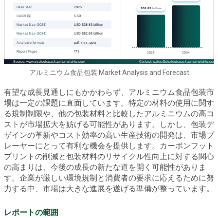
アルミニウム食品包装 Market Analysis and Forecast
有望な成長見通しにもかかわらず、アルミニウム食品包装市
場は一定の課題に直面しています。特定の材料の使用に関す
る規制制限や、他の包装材料と比較したアルミニウムの高コ
ストが市場拡大を妨げる可能性があります。しかし、包装デ
ザインの革新やコスト効率の高い生産技術の開発は、市場プ
レーヤーにとって有利な機会を提供します。カーボンフット
プリントの削減と包装材料のリサイクル性向上に対する関心
の高まりは、今後の成長の新たな道を開く可能性がありま
す。企業が厳しい環境規制と消費者の要求に応えるために努
力する中、市場は大きな進展を遂げる準備が整っています。
レポートの範囲