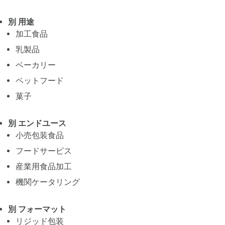
別 用途
加工食品
乳製品
ベーカリー
ペットフード
菓子
別 エンドユース
小売包装食品
フードサービス
産業用食品加工
機関ケータリング
別 フォーマット
リジッド包装