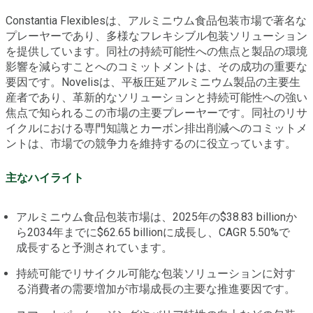
Constantia Flexiblesは、アルミニウム食品包装市場で著名な
プレーヤーであり、多様なフレキシブル包装ソリューション
を提供しています。同社の持続可能性への焦点と製品の環境
影響を減らすことへのコミットメントは、その成功の重要な
要因です。Novelisは、平板圧延アルミニウム製品の主要生
産者であり、革新的なソリューションと持続可能性への強い
焦点で知られるこの市場の主要プレーヤーです。同社のリサ
イクルにおける専門知識とカーボン排出削減へのコミットメ
ントは、市場での競争力を維持するのに役立っています。
主なハイライト
アルミニウム食品包装市場は、2025年の$38.83 billionか
ら2034年までに$62.65 billionに成長し、CAGR 5.50%で
成長すると予測されています。
持続可能でリサイクル可能な包装ソリューションに対す
る消費者の需要増加が市場成長の主要な推進要因です。