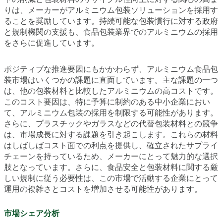
りは、メーカーがアルミニウム包装ソリューションを採用す
ることを奨励しています。持続可能な包装慣行に対する政府
と規制機関の支援も、食品包装業界でのアルミニウムの採用
をさらに促進しています。
ポジティブな推進要因にもかかわらず、アルミニウム食品包
装市場はいくつかの課題に直面しています。主な課題の一つ
は、他の包装材料と比較したアルミニウムの高コストです。
このコスト要因は、特に予算に制約のある中小企業におい
て、アルミニウム包装の採用を制限する可能性があります。
さらに、プラスチックやガラスなどの代替包装材料との競争
は、市場成長に対する課題を引き起こします。これらの材料
はしばしばコスト面での利点を提供し、確立されたサプライ
チェーンを持っているため、メーカーにとって魅力的な選択
肢となっています。さらに、食品安全と包装材料に関する厳
しい規制に従う必要性は、この市場で活動する企業にとって
運用の複雑さとコストを増加させる可能性があります。
市場シェア分析