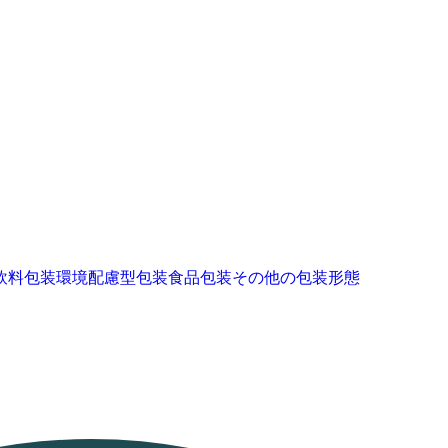
飲料包装
環境配慮型包装
食品包装
その他の包装形態