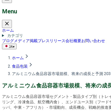
Menu
ホーム
カテゴリ
ブログ
メディア掲載
プレスリリース
会社概要
お問い合わせ
JA
▾
ホーム
食品包装
アルミニウム食品容器市場規模、将来の成長と予測 203
アルミニウム食品容器市場規模、将来の成長と
アルミニウム食品容器市場セグメント - 製品タイプ別（ト
リング、冷凍食品、航空機内食）、エンドユース別（フード
ッパ、中東・アフリカ） - 市場動向、成長機会、戦略的推進要因、P