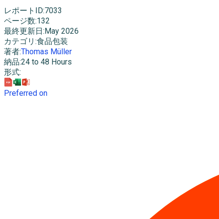
レポートID
:
7033
ページ数
:
132
最終更新日
:
May 2026
カテゴリ
:
食品包装
著者
:
Thomas Müller
納品
:
24 to 48 Hours
形式
:
Preferred on