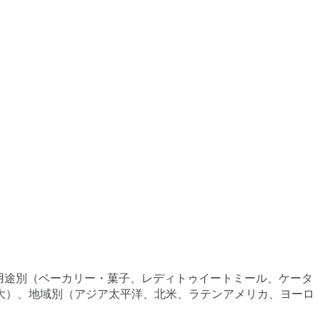
、用途別（ベーカリー・菓子、レディトゥイートミール、ケータ
大）、地域別（アジア太平洋、北米、ラテンアメリカ、ヨーロ