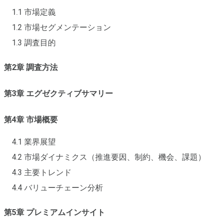
1.1 市場定義
1.2 市場セグメンテーション
1.3 調査目的
第2章 調査方法
第3章 エグゼクティブサマリー
第4章 市場概要
4.1 業界展望
4.2 市場ダイナミクス（推進要因、制約、機会、課題）
4.3 主要トレンド
4.4 バリューチェーン分析
第5章 プレミアムインサイト