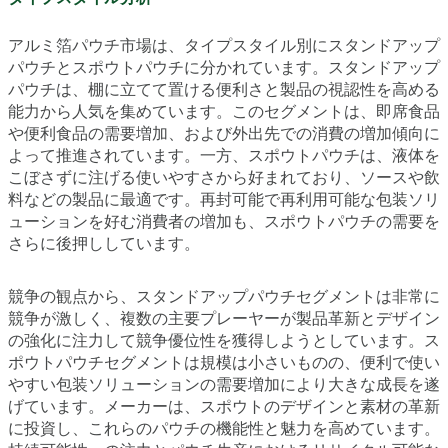
アルミ箔パウチ市場は、タイプスタイル別にスタンドアップ
パウチとスポウトパウチに分かれています。スタンドアップ
パウチは、棚に立てて置ける便利さと製品の視認性を高める
能力から人気を集めています。このセグメントは、即席食品
や便利食品の需要増加、および外出先での消費の増加傾向に
よって推進されています。一方、スポウトパウチは、液体を
こぼさずに注げる使いやすさから好まれており、ソースや飲
料などの製品に最適です。再封可能で再利用可能な包装ソリ
ューションを好む消費者の増加も、スポウトパウチの需要を
さらに後押ししています。
競争の観点から、スタンドアップパウチセグメントは非常に
競争が激しく、複数の主要プレーヤーが製品革新とデザイン
の強化に注力して競争優位性を獲得しようとしています。ス
ポウトパウチセグメントは規模は小さいものの、便利で使い
やすい包装ソリューションの需要増加により大きな成長を遂
げています。メーカーは、スポウトのデザインと素材の革新
に投資し、これらのパウチの機能性と魅力を高めています。