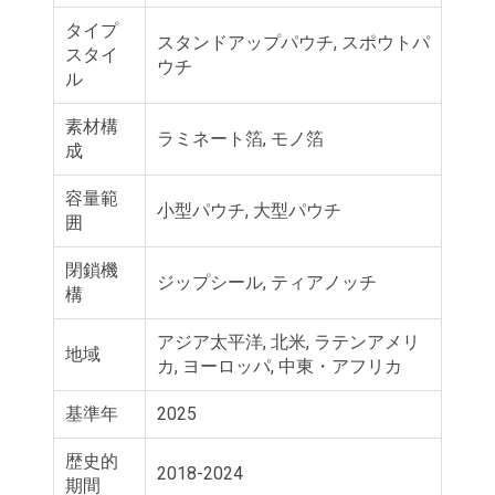
タイプ
スタンドアップパウチ, スポウトパ
スタイ
ウチ
ル
素材構
ラミネート箔, モノ箔
成
容量範
小型パウチ, 大型パウチ
囲
閉鎖機
ジップシール, ティアノッチ
構
アジア太平洋, 北米, ラテンアメリ
地域
カ, ヨーロッパ, 中東・アフリカ
基準年
2025
歴史的
2018-2024
期間