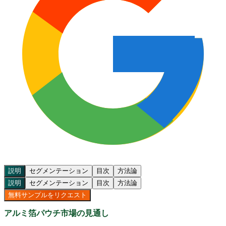
説明
セグメンテーション
目次
方法論
説明
セグメンテーション
目次
方法論
無料サンプルをリクエスト
アルミ箔パウチ市場の見通し