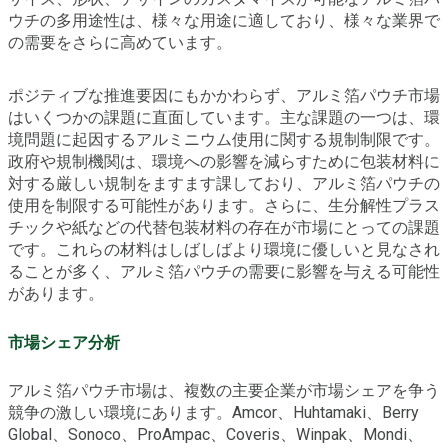
ウチの多用途性は、様々な用途に適しており、様々な業界で
の需要をさらに高めています。
ポジティブな推進要因にもかかわらず、アルミ箔パウチ市場
はいくつかの課題に直面しています。主な課題の一つは、環
境問題に起因するアルミニウム使用に関する規制制限です。
政府や規制機関は、環境への影響を減らすために包装材料に
対する厳しい規制をますます課しており、アルミ箔パウチの
使用を制限する可能性があります。さらに、生分解性プラス
チックや紙などの代替包装材料の存在が市場にとっての課題
です。これらの材料はしばしばより環境に優しいと見なされ
ることが多く、アルミ箔パウチの需要に影響を与える可能性
があります。
市場シェア分析
アルミ箔パウチ市場は、複数の主要企業が市場シェアを争う
競争の激しい環境にあります。Amcor、Huhtamaki、Berry
Global、Sonoco、ProAmpac、Coveris、Winpak、Mondi、