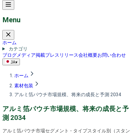
Menu
ホーム
カテゴリ
ブログ
メディア掲載
プレスリリース
会社概要
お問い合わせ
JA
▾
ホーム
素材包装
アルミ箔パウチ市場規模、将来の成長と予測 2034
アルミ箔パウチ市場規模、将来の成長と予
測 2034
アルミ箔パウチ市場セグメント - タイプスタイル別（スタン