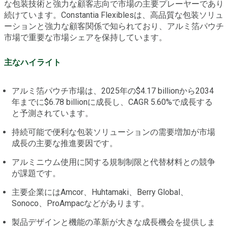
な包装技術と強力な顧客志向で市場の主要プレーヤーであり
続けています。Constantia Flexiblesは、高品質な包装ソリュ
ーションと強力な顧客関係で知られており、アルミ箔パウチ
市場で重要な市場シェアを保持しています。
主なハイライト
アルミ箔パウチ市場は、2025年の$4.17 billionから2034
年までに$6.78 billionに成長し、CAGR 5.60%で成長する
と予測されています。
持続可能で便利な包装ソリューションの需要増加が市場
成長の主要な推進要因です。
アルミニウム使用に関する規制制限と代替材料との競争
が課題です。
主要企業にはAmcor、Huhtamaki、Berry Global、
Sonoco、ProAmpacなどがあります。
製品デザインと機能の革新が大きな成長機会を提供しま