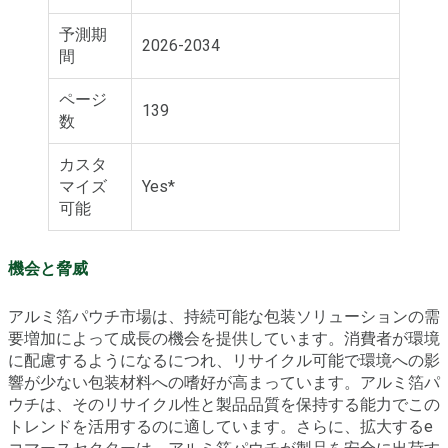
予測期
2026-2034
間
ページ
139
数
カスタ
マイズ
Yes*
可能
機会と脅威
アルミ箔パウチ市場は、持続可能な包装ソリューションの需
要増加によって成長の機会を提供しています。消費者が環境
に配慮するようになるにつれ、リサイクル可能で環境への影
響が少ない包装材料への嗜好が高まっています。アルミ箔パ
ウチは、そのリサイクル性と製品品質を保持する能力でこの
トレンドを活用するのに適しています。さらに、拡大するe