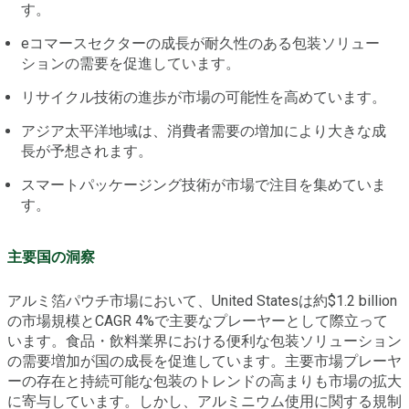
す。
eコマースセクターの成長が耐久性のある包装ソリュー
ションの需要を促進しています。
リサイクル技術の進歩が市場の可能性を高めています。
アジア太平洋地域は、消費者需要の増加により大きな成
長が予想されます。
スマートパッケージング技術が市場で注目を集めていま
す。
主要国の洞察
アルミ箔パウチ市場において、United Statesは約$1.2 billion
の市場規模とCAGR 4%で主要なプレーヤーとして際立って
います。食品・飲料業界における便利な包装ソリューション
の需要増加が国の成長を促進しています。主要市場プレーヤ
ーの存在と持続可能な包装のトレンドの高まりも市場の拡大
に寄与しています。しかし、アルミニウム使用に関する規制