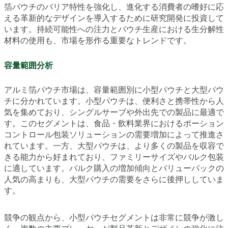
箔パウチのバリア特性を強化し、進化する消費者の嗜好に応
える革新的なデザインを導入するために研究開発に投資して
います。持続可能性への注力とパウチ生産における生分解性
材料の使用も、市場を形作る重要なトレンドです。
容量範囲分析
アルミ箔パウチ市場は、容量範囲別に小型パウチと大型パウ
チに分かれています。小型パウチは、便利さと携帯性から人
気を集めており、シングルサーブや外出先での製品に最適で
す。このセグメントは、食品・飲料業界におけるポーション
コントロール包装ソリューションの需要増加によって推進さ
れています。一方、大型パウチは、より多くの製品を収容で
きる能力から好まれており、ファミリーサイズやバルク包装
に適しています。バルク購入の増加傾向とバリューパックの
人気の高まりも、大型パウチの需要をさらに後押ししていま
す。
競争の観点から、小型パウチセグメントは非常に競争が激し