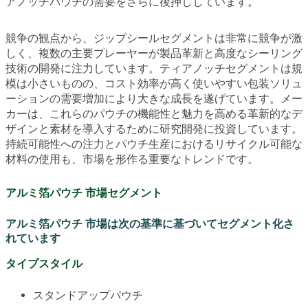
アノッチパウチの需要をさらに後押ししています。
競争の観点から、ジップシールセグメントは非常に競争が激
しく、複数の主要プレーヤーが製品革新と高度なシーリング
技術の開発に注力しています。ティアノッチセグメントは規
模は小さいものの、コスト効率が高く使いやすい包装ソリュ
ーションの需要増加により大きな成長を遂げています。メー
カーは、これらのパウチの機能性と魅力を高める革新的なデ
ザインと素材を導入するために研究開発に投資しています。
持続可能性への注力とパウチ生産におけるリサイクル可能な
材料の使用も、市場を形作る重要なトレンドです。
アルミ箔パウチ 市場セグメント
アルミ箔パウチ 市場は次の基準に基づいてセグメント化さ
れています
タイプスタイル
スタンドアップパウチ