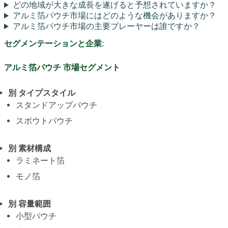
どの地域が大きな成長を遂げると予想されていますか？
アルミ箔パウチ市場にはどのような機会がありますか？
アルミ箔パウチ市場の主要プレーヤーは誰ですか？
セグメンテーションと企業:
アルミ箔パウチ 市場セグメント
別 タイプスタイル
スタンドアップパウチ
スポウトパウチ
別 素材構成
ラミネート箔
モノ箔
別 容量範囲
小型パウチ