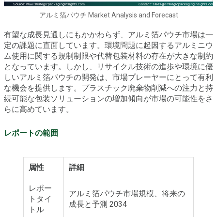
アルミ箔パウチ Market Analysis and Forecast
有望な成長見通しにもかかわらず、アルミ箔パウチ市場は一
定の課題に直面しています。環境問題に起因するアルミニウ
ム使用に関する規制制限や代替包装材料の存在が大きな制約
となっています。しかし、リサイクル技術の進歩や環境に優
しいアルミ箔パウチの開発は、市場プレーヤーにとって有利
な機会を提供します。プラスチック廃棄物削減への注力と持
続可能な包装ソリューションの増加傾向が市場の可能性をさ
らに高めています。
レポートの範囲
属性
詳細
レポー
アルミ箔パウチ市場規模、将来の
トタイ
成長と予測 2034
トル