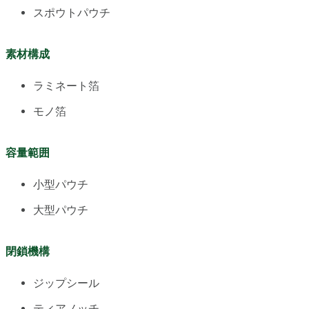
スポウトパウチ
素材構成
ラミネート箔
モノ箔
容量範囲
小型パウチ
大型パウチ
閉鎖機構
ジップシール
ティアノッチ