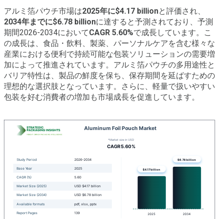
アルミ箔パウチ市場は
2025年に$4.17 billion
と評価され、
2034年までに$6.78 billion
に達すると予測されており、予測
期間2026-2034において
CAGR 5.60%
で成長しています。こ
の成長は、食品・飲料、製薬、パーソナルケアを含む様々な
産業における便利で持続可能な包装ソリューションの需要増
加によって推進されています。アルミ箔パウチの多用途性と
バリア特性は、製品の鮮度を保ち、保存期間を延ばすための
理想的な選択肢となっています。さらに、軽量で扱いやすい
包装を好む消費者の増加も市場成長を促進しています。