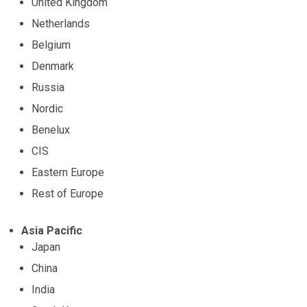
United Kingdom
Netherlands
Belgium
Denmark
Russia
Nordic
Benelux
CIS
Eastern Europe
Rest of Europe
Asia Pacific
Japan
China
India