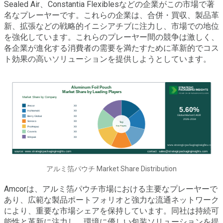
Sealed Air、Constantia Flexiblesなどの企業がこの市場で著
名なプレーヤーです。これらの企業は、合併・買収、製品革
新、拡張などの戦略的イニシアチブに注力し、市場での地位
を強化しています。これらのプレーヤー間の競争は激しく、
各企業が進化する消費者の需要を満たすために革新的でコス
ト効果の高いソリューションを提供しようとしています。
アルミ箔パウチ Market Share Distribution
Amcorは、アルミ箔パウチ市場における主要なプレーヤーで
あり、広範な製品ポートフォリオと強力な流通ネットワーク
により、重要な市場シェアを保持しています。同社は持続可
能性と革新に注力し、環境に優しい包装ソリューションを提