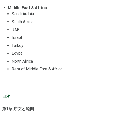
Middle East & Africa
Saudi Arabia
South Africa
UAE
Israel
Turkey
Egypt
North Africa
Rest of Middle East & Africa
目次
第1章 序文と範囲