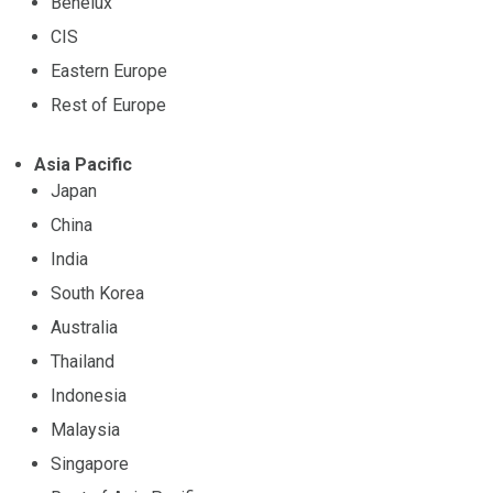
Benelux
CIS
Eastern Europe
Rest of Europe
Asia Pacific
Japan
China
India
South Korea
Australia
Thailand
Indonesia
Malaysia
Singapore