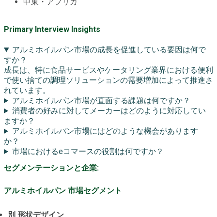
中東・アフリカ
Primary Interview Insights
アルミホイルパン市場の成長を促進している要因は何で
すか？
成長は、特に食品サービスやケータリング業界における便利
で使い捨ての調理ソリューションの需要増加によって推進さ
れています。
アルミホイルパン市場が直面する課題は何ですか？
消費者の好みに対してメーカーはどのように対応してい
ますか？
アルミホイルパン市場にはどのような機会があります
か？
市場におけるeコマースの役割は何ですか？
セグメンテーションと企業:
アルミホイルパン 市場セグメント
別 形状デザイン