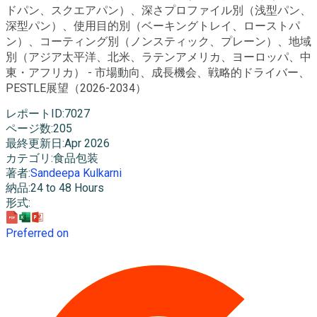
ドパン、スクエアパン）、深さプロファイル別（浅型パン、
深型パン）、使用目的別（ベーキングトレイ、ローストパ
ン）、コーティング別（ノンスティック、プレーン）、地域
別（アジア太平洋、北米、ラテンアメリカ、ヨーロッパ、中
東・アフリカ） - 市場動向、成長機会、戦略的ドライバー、
PESTLE展望（2026-2034）
レポートID
:
7027
ページ数
:
205
最終更新日
:
Apr 2026
カテゴリ
:
食品包装
著者
:
Sandeepa Kulkarni
納品
:
24 to 48 Hours
形式
:
Preferred on