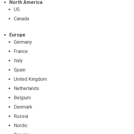
North America
US
Canada
Europe
Germany
France
Italy
Spain
United Kingdom
Netherlands
Belgium
Denmark
Russia
Nordic