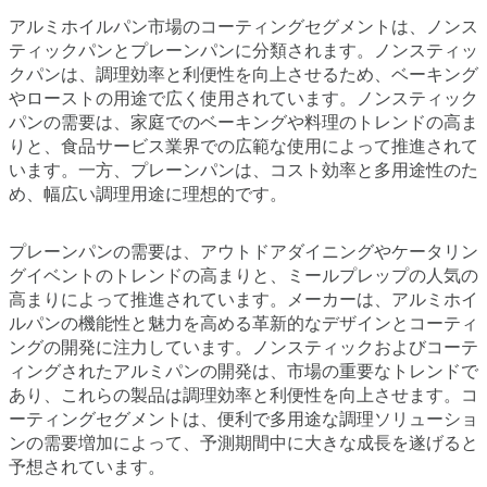
アルミホイルパン市場のコーティングセグメントは、ノンス
ティックパンとプレーンパンに分類されます。ノンスティッ
クパンは、調理効率と利便性を向上させるため、ベーキング
やローストの用途で広く使用されています。ノンスティック
パンの需要は、家庭でのベーキングや料理のトレンドの高ま
りと、食品サービス業界での広範な使用によって推進されて
います。一方、プレーンパンは、コスト効率と多用途性のた
め、幅広い調理用途に理想的です。
プレーンパンの需要は、アウトドアダイニングやケータリン
グイベントのトレンドの高まりと、ミールプレップの人気の
高まりによって推進されています。メーカーは、アルミホイ
ルパンの機能性と魅力を高める革新的なデザインとコーティ
ングの開発に注力しています。ノンスティックおよびコーテ
ィングされたアルミパンの開発は、市場の重要なトレンドで
あり、これらの製品は調理効率と利便性を向上させます。コ
ーティングセグメントは、便利で多用途な調理ソリューショ
ンの需要増加によって、予測期間中に大きな成長を遂げると
予想されています。