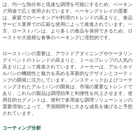
は、均一な熱分布と迅速な調理を可能にするため、ベーキン
グ用途で広く使用されています。ベーキングトレイの需要
は、家庭でのベーキングや料理のトレンドの高まりと、食品
サービス業界での広範な使用によって推進されています。一
方、ローストパンは、より多くの食品を保持できるため、ロ
ーストや大規模な食事のベーキングに理想的です。
ローストパンの需要は、アウトドアダイニングやケータリン
グイベントのトレンドの高まりと、ミールプレップの人気の
高まりによって推進されています。メーカーは、アルミホイ
ルパンの機能性と魅力を高める革新的なデザインとコーティ
ングの開発に注力しています。ノンスティックおよびコーテ
ィングされたアルミパンの開発は、市場の重要なトレンドで
あり、これらの製品は調理効率と利便性を向上させます。使
用目的セグメントは、便利で多用途な調理ソリューションの
需要増加によって、予測期間中に大きな成長を遂げると予想
されています。
コーティング分析