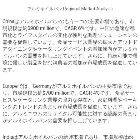
アルミホイルパン Regional Market Analysis
Chinaはアルミホイルパンのもう一つの主要市場であり、市
場規模は約$900 millionで、CAGR 6%です。中国の急速な都
市化とライフスタイルの変化が便利な調理ソリューションの
需要を促進しています。食品サービス業界の拡大とアウトド
アダイニングやケータリングイベントの増加傾向がアルミホ
イルパンの需要を押し上げています。さらに、持続可能で環
境に優しい製品を好む消費者の増加が市場成長を促進してい
ます。
Europeでは、Germanyがアルミホイルパンの主要市場であ
り、市場規模は約$700 millionで、CAGR 4%です。食品サー
ビスやケータリング業界の強力な存在と、家庭料理やベーキ
ングのトレンドの高まりが市場成長を促進しています。さら
に、アルミニウムのリサイクル可能性に対する認識の高まり
がアルミホイルパンの需要を押し上げています。
Indiaはアルミホイルパンの新興市場であり、市場規模は約