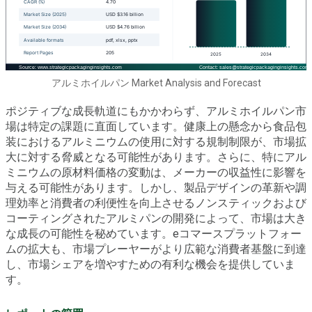
アルミホイルパン Market Analysis and Forecast
ポジティブな成長軌道にもかかわらず、アルミホイルパン市
場は特定の課題に直面しています。健康上の懸念から食品包
装におけるアルミニウムの使用に対する規制制限が、市場拡
大に対する脅威となる可能性があります。さらに、特にアル
ミニウムの原材料価格の変動は、メーカーの収益性に影響を
与える可能性があります。しかし、製品デザインの革新や調
理効率と消費者の利便性を向上させるノンスティックおよび
コーティングされたアルミパンの開発によって、市場は大き
な成長の可能性を秘めています。eコマースプラットフォー
ムの拡大も、市場プレーヤーがより広範な消費者基盤に到達
し、市場シェアを増やすための有利な機会を提供していま
す。