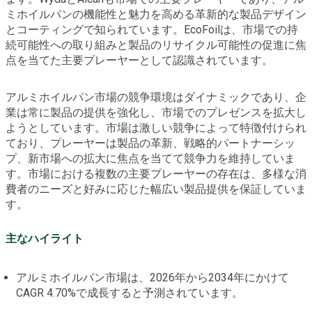
ミホイルパンの機能性と魅力を高める革新的な製品デザイン
とコーティングで知られています。EcoFoilは、市場での持
続可能性への取り組みと製品のリサイクル可能性の促進に焦
点を当てた主要プレーヤーとして認識されています。
アルミホイルパン市場の競争環境はダイナミックであり、企
業は常に製品の提供を強化し、市場でのプレゼンスを拡大し
ようとしています。市場は激しい競争によって特徴付けられ
ており、プレーヤーは製品の革新、戦略的パートナーシッ
プ、新市場への拡大に焦点を当てて競争力を維持していま
す。市場における複数の主要プレーヤーの存在は、多様な消
費者のニーズと好みに応じた幅広い製品提供を保証していま
す。
主なハイライト
アルミホイルパン市場は、2026年から2034年にかけて
CAGR 4.70%で成長すると予測されています。