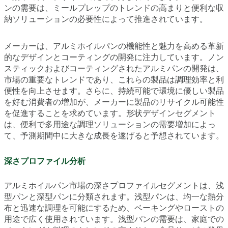
ンの需要は、ミールプレップのトレンドの高まりと便利な収
納ソリューションの必要性によって推進されています。
メーカーは、アルミホイルパンの機能性と魅力を高める革新
的なデザインとコーティングの開発に注力しています。ノン
スティックおよびコーティングされたアルミパンの開発は、
市場の重要なトレンドであり、これらの製品は調理効率と利
便性を向上させます。さらに、持続可能で環境に優しい製品
を好む消費者の増加が、メーカーに製品のリサイクル可能性
を促進することを求めています。形状デザインセグメント
は、便利で多用途な調理ソリューションの需要増加によっ
て、予測期間中に大きな成長を遂げると予想されています。
深さプロファイル分析
アルミホイルパン市場の深さプロファイルセグメントは、浅
型パンと深型パンに分類されます。浅型パンは、均一な熱分
布と迅速な調理を可能にするため、ベーキングやローストの
用途で広く使用されています。浅型パンの需要は、家庭での