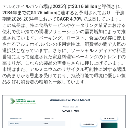
アルミホイルパン市場は
2025年に$3.16 billion
と評価され、
2034年までに$4.76 billion
に達すると予測されており、予測
期間2026-2034年において
CAGR 4.70%
で成長しています。
この成長は、特に食品サービスやケータリング業界における
便利で使い捨ての調理ソリューションの需要増加によって推
進されています。ベーキング、ロースト、食品の保存に使用
されるアルミホイルパンの多用途性は、消費者の間で人気の
選択肢となっています。さらに、ソーシャルメディアや料理
番組によって促進された家庭料理やベーキングのトレンドの
高まりが、これらの製品の需要をさらに押し上げています。
市場はまた、アルミニウムのリサイクル可能性に対する認識
の高まりから恩恵を受けており、持続可能で環境に優しい製
品を好む消費者の増加と一致しています。