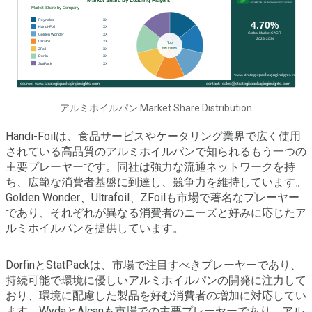
アルミホイルパン Market Share Distribution
Handi-Foilは、食品サービスやケータリング業界で広く使用
されている高品質のアルミホイルパンで知られるもう一つの
主要プレーヤーです。同社は強力な流通ネットワークを持
ち、広範な消費者基盤に到達し、競争力を維持しています。
Golden Wonder、Ultrafoil、ZFoilも市場で著名なプレーヤー
であり、それぞれが異なる消費者のニーズと好みに応じたア
ルミホイルパンを提供しています。
DorfinとStatPackは、市場で注目すべきプレーヤーであり、
持続可能で環境に優しいアルミホイルパンの開発に注力して
おり、環境に配慮した製品を好む消費者の増加に対応してい
ます。WydaとAlcanも市場での主要プレーヤーであり、アル