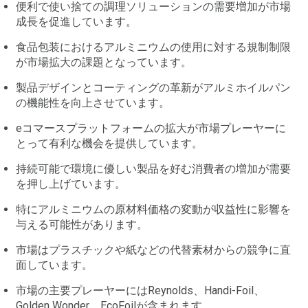
便利で使い捨ての調理ソリューションの需要増加が市場
成長を促進しています。
食品包装におけるアルミニウムの使用に対する規制制限
が市場拡大の課題となっています。
製品デザインとコーティングの革新がアルミホイルパン
の機能性を向上させています。
eコマースプラットフォームの拡大が市場プレーヤーに
とって有利な機会を提供しています。
持続可能で環境に優しい製品を好む消費者の増加が需要
を押し上げています。
特にアルミニウムの原材料価格の変動が収益性に影響を
与える可能性があります。
市場はプラスチックや紙などの代替素材からの競争に直
面しています。
市場の主要プレーヤーにはReynolds、Handi-Foil、
Golden Wonder、EcoFoilが含まれます。