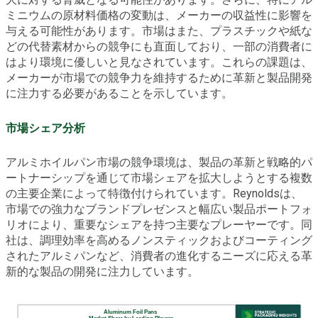
ミニウムの原材料価格の変動は、メーカーの収益性に影響を
与える可能性があります。市場はまた、プラスチックや紙な
どの代替素材からの競争にも直面しており、一部の消費者に
はより環境に優しいと見なされています。これらの課題は、
メーカーが市場での競争力を維持するために革新と製品開発
に注力する必要があることを示しています。
市場シェア分析
アルミホイルパン市場の競争環境は、製品の革新と戦略的パ
ートナーシップを通じて市場シェアを拡大しようとする複数
の主要企業によって特徴付けられています。Reynoldsは、
市場での強力なブランドプレゼンスと幅広い製品ポートフォ
リオにより、重要なシェアを持つ主要なプレーヤーです。同
社は、調理効率を高めるノンスティックおよびコーティング
されたアルミパンなど、消費者の進化するニーズに応える革
新的な製品の開発に注力しています。