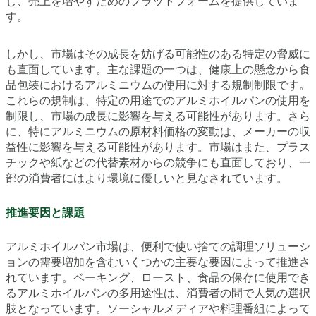
し、売上を増やすためのプラットフォームを提供していま
す。
しかし、市場はその成長を妨げる可能性のある特定の脅威に
も直面しています。主な課題の一つは、健康上の懸念から食
品包装におけるアルミニウムの使用に対する規制制限です。
これらの規制は、特定の用途でのアルミホイルパンの使用を
制限し、市場の成長に影響を与える可能性があります。さら
に、特にアルミニウムの原材料価格の変動は、メーカーの収
益性に影響を与える可能性があります。市場はまた、プラス
チックや紙などの代替素材からの競争にも直面しており、一
部の消費者にはより環境に優しいと見なされています。
推進要因と課題
アルミホイルパン市場は、便利で使い捨ての調理ソリューシ
ョンの需要増加を含むいくつかの主要な要因によって推進さ
れています。ベーキング、ロースト、食品の保存に使用でき
るアルミホイルパンの多用途性は、消費者の間で人気の選択
肢となっています。ソーシャルメディアや料理番組によって