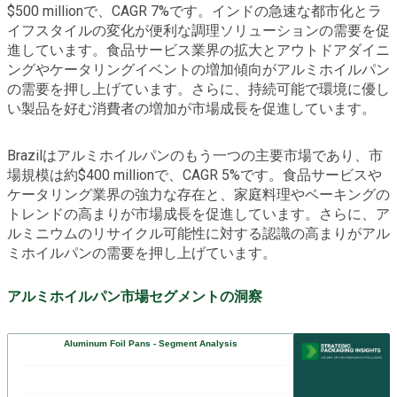
$500 millionで、CAGR 7%です。インドの急速な都市化とラ
イフスタイルの変化が便利な調理ソリューションの需要を促
進しています。食品サービス業界の拡大とアウトドアダイニ
ングやケータリングイベントの増加傾向がアルミホイルパン
の需要を押し上げています。さらに、持続可能で環境に優し
い製品を好む消費者の増加が市場成長を促進しています。
Brazilはアルミホイルパンのもう一つの主要市場であり、市
場規模は約$400 millionで、CAGR 5%です。食品サービスや
ケータリング業界の強力な存在と、家庭料理やベーキングの
トレンドの高まりが市場成長を促進しています。さらに、ア
ルミニウムのリサイクル可能性に対する認識の高まりがアル
ミホイルパンの需要を押し上げています。
アルミホイルパン市場セグメントの洞察