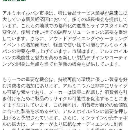
アルミホイルパン市場は、特に食品サービス業界が急速に拡
大している新興経済国において、多くの成長機会を提供して
います。これらの地域での都市化の進展とライフスタイルの
変化が、便利で使い捨ての調理ソリューションの需要を促進
しています。さらに、アウトドアダイニングやケータリング
イベントの増加傾向が、軽量で使い捨て可能なアルミホイル
パンの需要を押し上げています。市場はまた、アルミホイル
パンの機能性と魅力を高める新しい製品デザインやコーティ
ングの開発に焦点を当てた革新の機会を提供しています。
もう一つの重要な機会は、持続可能で環境に優しい製品を好
む消費者の増加にあります。アルミニウムは非常にリサイク
ル可能な素材であり、メーカーは環境に配慮した消費者を引
き付けるために製品のリサイクル可能性を促進することにま
すます注力しています。この傾向は、消費者が自分の価値観
に合った製品を求める中で、アルミホイルパンの需要を押し
上げると予想されています。さらに、オンライン小売チャネ
ルの拡大は、メーカーがより広範なオーディエンスに到達