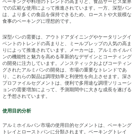
ベーキングや料理のトレンドの高まりと、食品サービス業界
での広範な使用によって推進されています。一方、深型パン
は、より多くの食品を保持できるため、ローストや大規模な
食事のベーキングに理想的です。
深型パンの需要は、アウトドアダイニングやケータリングイ
ベントのトレンドの高まりと、ミールプレップの人気の高ま
りによって推進されています。メーカーは、アルミホイルパ
ンの機能性と魅力を高める革新的なデザインとコーティング
の開発に注力しています。ノンスティックおよびコーティン
グされたアルミパンの開発は、市場の重要なトレンドであ
り、これらの製品は調理効率と利便性を向上させます。深さ
プロファイルセグメントは、便利で多用途な調理ソリューシ
ョンの需要増加によって、予測期間中に大きな成長を遂げる
と予想されています。
使用目的分析
アルミホイルパン市場の使用目的セグメントは、ベーキング
トレイとローストパンに分類されます。ベーキングトレイ