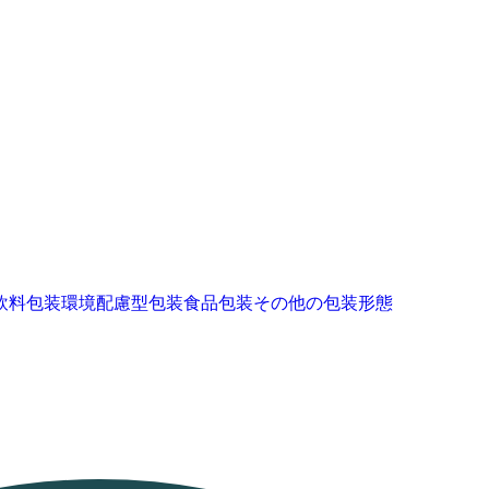
飲料包装
環境配慮型包装
食品包装
その他の包装形態