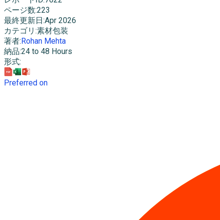
ページ数
:
223
最終更新日
:
Apr 2026
カテゴリ
:
素材包装
著者
:
Rohan Mehta
納品
:
24 to 48 Hours
形式
:
Preferred on