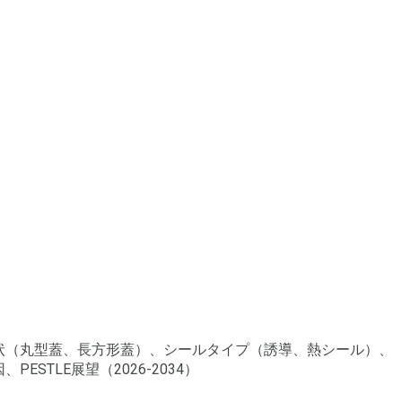
形状（丸型蓋、長方形蓋）、シールタイプ（誘導、熱シール）、
TLE展望（2026-2034）