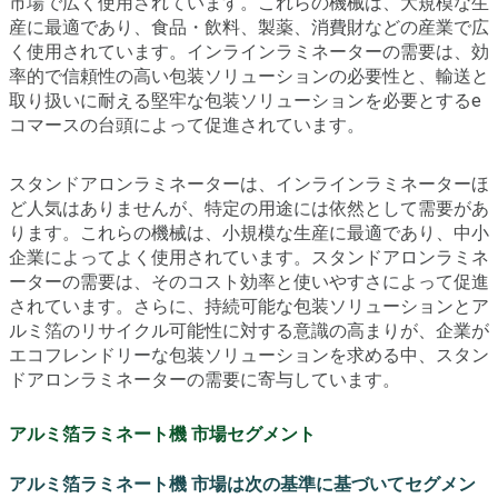
市場で広く使用されています。これらの機械は、大規模な生
産に最適であり、食品・飲料、製薬、消費財などの産業で広
く使用されています。インラインラミネーターの需要は、効
率的で信頼性の高い包装ソリューションの必要性と、輸送と
取り扱いに耐える堅牢な包装ソリューションを必要とするe
コマースの台頭によって促進されています。
スタンドアロンラミネーターは、インラインラミネーターほ
ど人気はありませんが、特定の用途には依然として需要があ
ります。これらの機械は、小規模な生産に最適であり、中小
企業によってよく使用されています。スタンドアロンラミネ
ーターの需要は、そのコスト効率と使いやすさによって促進
されています。さらに、持続可能な包装ソリューションとア
ルミ箔のリサイクル可能性に対する意識の高まりが、企業が
エコフレンドリーな包装ソリューションを求める中、スタン
ドアロンラミネーターの需要に寄与しています。
アルミ箔ラミネート機 市場セグメント
アルミ箔ラミネート機 市場は次の基準に基づいてセグメン