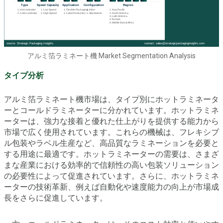
アルミ箔ラミネート機 Market Segmentation Analysis
タイプ分析
アルミ箔ラミネート機市場は、タイプ別にホットラミネータ
ーとコールドラミネーターに分かれています。ホットラミネ
ーターは、強力な接着と優れた仕上がりを提供する能力から
市場で広く使用されています。これらの機械は、フレキシブ
ル包装やラベル生産など、高品質なラミネーションを必要と
する用途に最適です。ホットラミネーターの需要は、さまざ
まな産業における効率的で信頼性の高い包装ソリューション
の必要性によって促進されています。さらに、ホットラミネ
ーターの技術革新、例えば自動化や速度能力の向上が市場成
長をさらに促進しています。