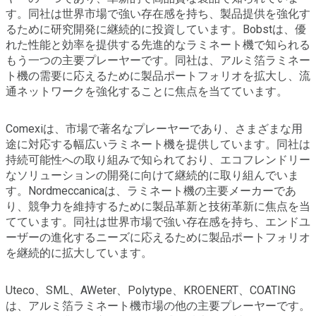
す。同社は世界市場で強い存在感を持ち、製品提供を強化す
るために研究開発に継続的に投資しています。Bobstは、優
れた性能と効率を提供する先進的なラミネート機で知られる
もう一つの主要プレーヤーです。同社は、アルミ箔ラミネー
ト機の需要に応えるために製品ポートフォリオを拡大し、流
通ネットワークを強化することに焦点を当てています。
Comexiは、市場で著名なプレーヤーであり、さまざまな用
途に対応する幅広いラミネート機を提供しています。同社は
持続可能性への取り組みで知られており、エコフレンドリー
なソリューションの開発に向けて継続的に取り組んでいま
す。Nordmeccanicaは、ラミネート機の主要メーカーであ
り、競争力を維持するために製品革新と技術革新に焦点を当
てています。同社は世界市場で強い存在感を持ち、エンドユ
ーザーの進化するニーズに応えるために製品ポートフォリオ
を継続的に拡大しています。
Uteco、SML、AWeter、Polytype、KROENERT、COATING
は、アルミ箔ラミネート機市場の他の主要プレーヤーです。