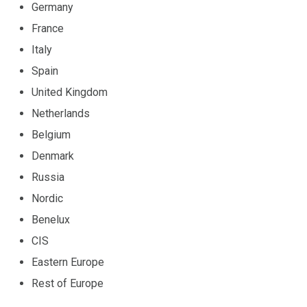
Germany
France
Italy
Spain
United Kingdom
Netherlands
Belgium
Denmark
Russia
Nordic
Benelux
CIS
Eastern Europe
Rest of Europe