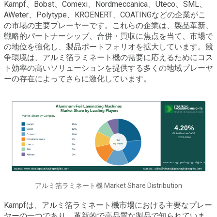
Kampf、Bobst、Comexi、Nordmeccanica、Uteco、SML、
AWeter、Polytype、KROENERT、COATINGなどの企業がこ
の市場の主要プレーヤーです。これらの企業は、製品革新、
戦略的パートナーシップ、合併・買収に焦点を当て、市場で
の地位を強化し、製品ポートフォリオを拡大しています。競
争環境は、アルミ箔ラミネート機の需要に応えるためにコス
ト効率の高いソリューションを提供する多くの地域プレーヤ
ーの存在によってさらに激化しています。
アルミ箔ラミネート機 Market Share Distribution
Kampfは、アルミ箔ラミネート機市場における主要なプレー
ヤーの一つであり、革新的で高品質な製品で知られていま