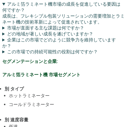
アルミ箔ラミネート機市場の成長を促進している要因は
何ですか？
成長は、フレキシブル包装ソリューションの需要増加とラミ
ネート機の技術革新によって促進されています。
市場が直面する主な課題は何ですか？
どの地域が著しい成長を遂げていますか？
企業はこの市場でどのように競争力を維持しています
か？
この市場での持続可能性の役割は何ですか？
セグメンテーションと企業:
アルミ箔ラミネート機 市場セグメント
別 タイプ
ホットラミネーター
コールドラミネーター
別 速度容量
低速