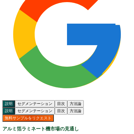
説明
セグメンテーション
目次
方法論
説明
セグメンテーション
目次
方法論
無料サンプルをリクエスト
アルミ箔ラミネート機市場の見通し