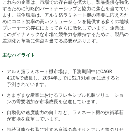
これらの企業は、市場での存在感を拡大し、製品提供を強化
するために戦略的パートナーシップと協力に焦点を当ててい
ます。競争環境は、アルミ箔ラミネート機の需要に応えるた
めにコスト効率の高いソリューションを提供する多くの地域
プレーヤーの存在によってさらに激化しています。企業は、
このダイナミックな市場で競争力を維持するために、製品の
差別化と革新に焦点を当てる必要があります。
主なハイライト
アルミ箔ラミネート機市場は、予測期間中にCAGR
4.20%で成長し、2034年までに$2.15 billionに達すると
予測されています。
さまざまな産業におけるフレキシブル包装ソリューショ
ンの需要増加が市場成長を促進しています。
自動化や速度能力の向上など、ラミネート機の技術革新
が市場を変革しています。
持続可能な包装に対する意識の高まりとアルミ箔のリサ