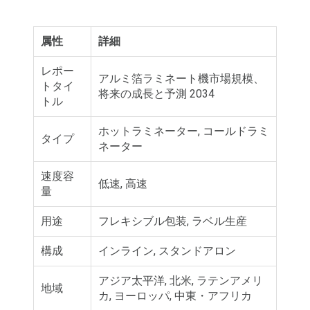
属性
詳細
レポー
アルミ箔ラミネート機市場規模、
トタイ
将来の成長と予測 2034
トル
ホットラミネーター, コールドラミ
タイプ
ネーター
速度容
低速, 高速
量
用途
フレキシブル包装, ラベル生産
構成
インライン, スタンドアロン
アジア太平洋, 北米, ラテンアメリ
地域
カ, ヨーロッパ, 中東・アフリカ