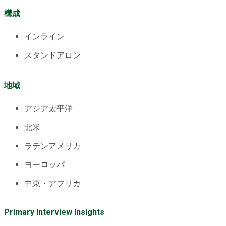
構成
インライン
スタンドアロン
地域
アジア太平洋
北米
ラテンアメリカ
ヨーロッパ
中東・アフリカ
Primary Interview Insights