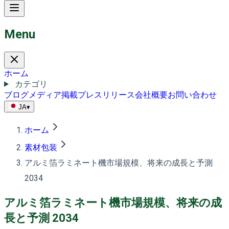
Menu
ホーム
カテゴリ
ブログ
メディア掲載
プレスリリース
会社概要
お問い合わせ
JA
▾
ホーム
素材包装
アルミ箔ラミネート機市場規模、将来の成長と予測
2034
アルミ箔ラミネート機市場規模、将来の成
長と予測 2034