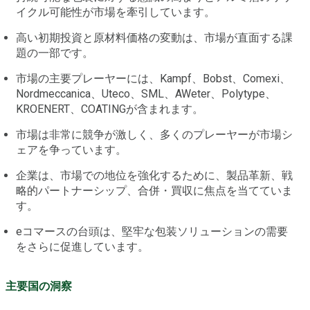
イクル可能性が市場を牽引しています。
高い初期投資と原材料価格の変動は、市場が直面する課
題の一部です。
市場の主要プレーヤーには、Kampf、Bobst、Comexi、
Nordmeccanica、Uteco、SML、AWeter、Polytype、
KROENERT、COATINGが含まれます。
市場は非常に競争が激しく、多くのプレーヤーが市場シ
ェアを争っています。
企業は、市場での地位を強化するために、製品革新、戦
略的パートナーシップ、合併・買収に焦点を当てていま
す。
eコマースの台頭は、堅牢な包装ソリューションの需要
をさらに促進しています。
主要国の洞察