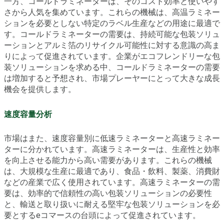
一方、コールドラミネーターは、そのコスト効率と使いやす
さから人気を集めています。これらの機械は、高温ラミネー
ションを必要としない特定のラベル生産などの用途に最適で
す。コールドラミネーターの需要は、持続可能な包装ソリュ
ーションとアルミ箔のリサイクル可能性に対する意識の高ま
りによって促進されています。企業がエコフレンドリーな包
装ソリューションを求める中、コールドラミネーターの需要
は増加すると予想され、市場プレーヤーにとって大きな成長
機会を提供します。
速度容量分析
市場はまた、速度容量別に低速ラミネーターと高速ラミネー
ターに分かれています。高速ラミネーターは、生産性と効率
を向上させる能力から高い需要があります。これらの機械
は、大規模な生産に最適であり、食品・飲料、製薬、消費財
などの産業で広く使用されています。高速ラミネーターの需
要は、効率的で信頼性の高い包装ソリューションの必要性
と、輸送と取り扱いに耐える堅牢な包装ソリューションを必
要とするeコマースの台頭によって促進されています。