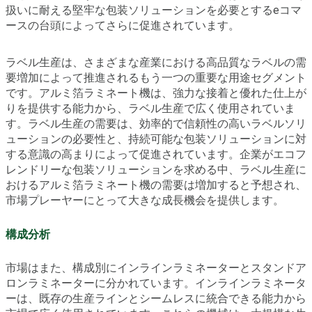
扱いに耐える堅牢な包装ソリューションを必要とするeコマ
ースの台頭によってさらに促進されています。
ラベル生産は、さまざまな産業における高品質なラベルの需
要増加によって推進されるもう一つの重要な用途セグメント
です。アルミ箔ラミネート機は、強力な接着と優れた仕上が
りを提供する能力から、ラベル生産で広く使用されていま
す。ラベル生産の需要は、効率的で信頼性の高いラベルソリ
ューションの必要性と、持続可能な包装ソリューションに対
する意識の高まりによって促進されています。企業がエコフ
レンドリーな包装ソリューションを求める中、ラベル生産に
おけるアルミ箔ラミネート機の需要は増加すると予想され、
市場プレーヤーにとって大きな成長機会を提供します。
構成分析
市場はまた、構成別にインラインラミネーターとスタンドア
ロンラミネーターに分かれています。インラインラミネータ
ーは、既存の生産ラインとシームレスに統合できる能力から