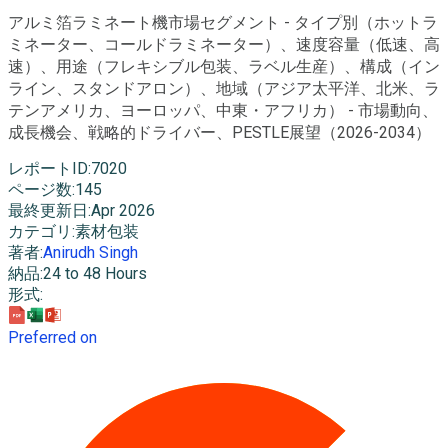
アルミ箔ラミネート機市場セグメント - タイプ別（ホットラ
ミネーター、コールドラミネーター）、速度容量（低速、高
速）、用途（フレキシブル包装、ラベル生産）、構成（イン
ライン、スタンドアロン）、地域（アジア太平洋、北米、ラ
テンアメリカ、ヨーロッパ、中東・アフリカ） - 市場動向、
成長機会、戦略的ドライバー、PESTLE展望（2026-2034）
レポートID
:
7020
ページ数
:
145
最終更新日
:
Apr 2026
カテゴリ
:
素材包装
著者
:
Anirudh Singh
納品
:
24 to 48 Hours
形式
:
Preferred on