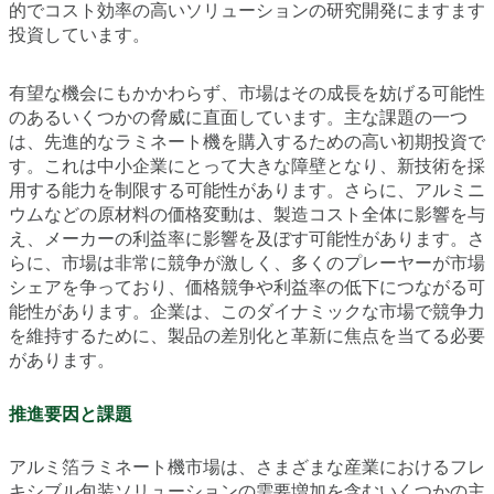
的でコスト効率の高いソリューションの研究開発にますます
投資しています。
有望な機会にもかかわらず、市場はその成長を妨げる可能性
のあるいくつかの脅威に直面しています。主な課題の一つ
は、先進的なラミネート機を購入するための高い初期投資で
す。これは中小企業にとって大きな障壁となり、新技術を採
用する能力を制限する可能性があります。さらに、アルミニ
ウムなどの原材料の価格変動は、製造コスト全体に影響を与
え、メーカーの利益率に影響を及ぼす可能性があります。さ
らに、市場は非常に競争が激しく、多くのプレーヤーが市場
シェアを争っており、価格競争や利益率の低下につながる可
能性があります。企業は、このダイナミックな市場で競争力
を維持するために、製品の差別化と革新に焦点を当てる必要
があります。
推進要因と課題
アルミ箔ラミネート機市場は、さまざまな産業におけるフレ
キシブル包装ソリューションの需要増加を含むいくつかの主