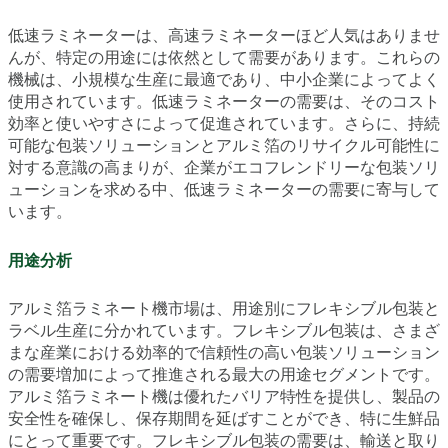
低速ラミネーターは、高速ラミネーターほど人気はありませ
んが、特定の用途には依然として需要があります。これらの
機械は、小規模な生産に最適であり、中小企業によってよく
使用されています。低速ラミネーターの需要は、そのコスト
効率と使いやすさによって促進されています。さらに、持続
可能な包装ソリューションとアルミ箔のリサイクル可能性に
対する意識の高まりが、企業がエコフレンドリーな包装ソリ
ューションを求める中、低速ラミネーターの需要に寄与して
います。
用途分析
アルミ箔ラミネート機市場は、用途別にフレキシブル包装と
ラベル生産に分かれています。フレキシブル包装は、さまざ
まな産業における効率的で信頼性の高い包装ソリューション
の需要増加によって推進される最大の用途セグメントです。
アルミ箔ラミネート機は優れたバリア特性を提供し、製品の
安全性を確保し、保存期間を延ばすことができ、特に生鮮品
にとって重要です。フレキシブル包装の需要は、輸送と取り