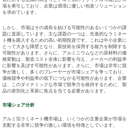
場を牽引しており、企業は環境に優しい包装ソリューション
を求めています。
しかし、市場はその成長を妨げる可能性のあるいくつかの課
題に直面しています。主な課題の一つは、先進的なラミネー
ト機を購入するための高い初期投資です。これは中小企業に
とって大きな障壁となり、新技術を採用する能力を制限する
可能性があります。さらに、アルミニウムなどの原材料の価
格変動は、製造コスト全体に影響を与え、メーカーの利益率
に影響を及ぼす可能性があります。さらに、市場は非常に競
争が激しく、多くのプレーヤーが市場シェアを争っており、
価格競争や利益率の低下につながる可能性があります。企業
は、このダイナミックな市場で競争力を維持するために、製
品の差別化と革新に焦点を当てる必要があります。
市場シェア分析
アルミ箔ラミネート機市場は、いくつかの主要企業が市場を
支配する非常に競争の激しい環境を特徴としています。