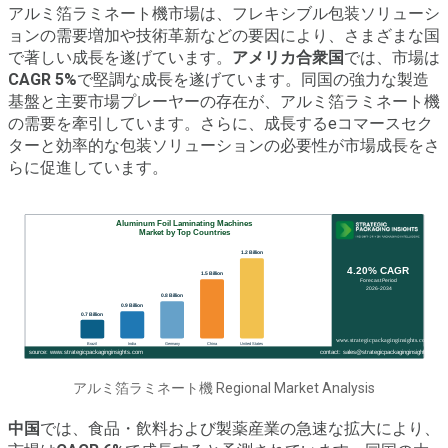
アルミ箔ラミネート機市場は、フレキシブル包装ソリューシ
ョンの需要増加や技術革新などの要因により、さまざまな国
で著しい成長を遂げています。
アメリカ合衆国
では、市場は
CAGR 5%
で堅調な成長を遂げています。同国の強力な製造
基盤と主要市場プレーヤーの存在が、アルミ箔ラミネート機
の需要を牽引しています。さらに、成長するeコマースセク
ターと効率的な包装ソリューションの必要性が市場成長をさ
らに促進しています。
アルミ箔ラミネート機 Regional Market Analysis
中国
では、食品・飲料および製薬産業の急速な拡大により、