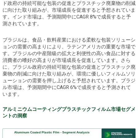
ド政府の持続可能な包装の促進とプラスチック廃棄物の削減
に向けた取り組みが、市場成長を促進すると予想されていま
す。インド市場は、予測期間中にCAGR 8%で成長すると予
測されています。
ブラジルは、食品・飲料産業における柔軟な包装ソリューシ
ョンの需要の高まりにより、ラテンアメリカの重要な市場で
す。ブラジルの中産階級の拡大と利便性の高い食品に対する
消費者の嗜好の高まりが市場成長を促進しています。さら
に、ブラジル政府の持続可能な包装の促進とプラスチック廃
棄物の削減に向けた取り組みが、環境に優しいフィルムソリ
ューションの需要を押し上げると予想されています。ブラジ
ル市場は、予測期間中にCAGR 6%で成長すると予測されて
います。
アルミニウムコーティングプラスチックフィルム市場セグメ
ントの洞察