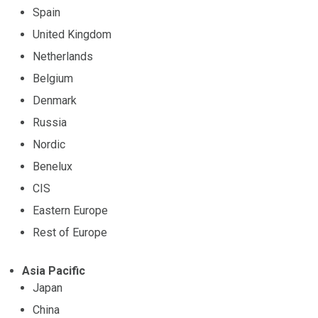
Spain
United Kingdom
Netherlands
Belgium
Denmark
Russia
Nordic
Benelux
CIS
Eastern Europe
Rest of Europe
Asia Pacific
Japan
China