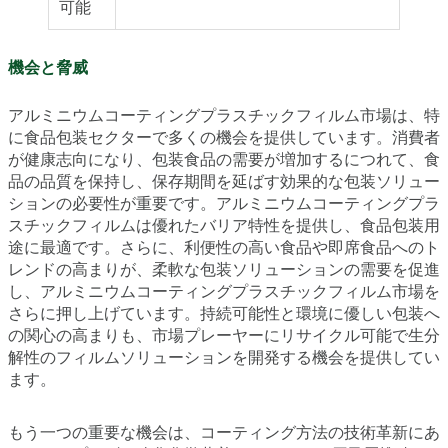
可能
機会と脅威
アルミニウムコーティングプラスチックフィルム市場は、特
に食品包装セクターで多くの機会を提供しています。消費者
が健康志向になり、包装食品の需要が増加するにつれて、食
品の品質を保持し、保存期間を延ばす効果的な包装ソリュー
ションの必要性が重要です。アルミニウムコーティングプラ
スチックフィルムは優れたバリア特性を提供し、食品包装用
途に最適です。さらに、利便性の高い食品や即席食品へのト
レンドの高まりが、柔軟な包装ソリューションの需要を促進
し、アルミニウムコーティングプラスチックフィルム市場を
さらに押し上げています。持続可能性と環境に優しい包装へ
の関心の高まりも、市場プレーヤーにリサイクル可能で生分
解性のフィルムソリューションを開発する機会を提供してい
ます。
もう一つの重要な機会は、コーティング方法の技術革新にあ