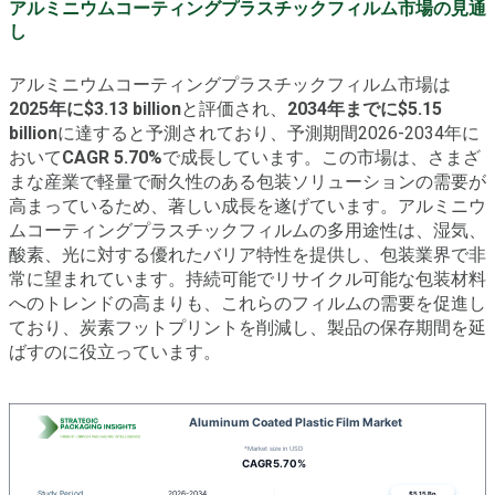
アルミニウムコーティングプラスチックフィルム市場の見通
し
アルミニウムコーティングプラスチックフィルム市場は
2025年に$3.13 billion
と評価され、
2034年までに$5.15
billion
に達すると予測されており、予測期間2026-2034年に
おいて
CAGR 5.70%
で成長しています。この市場は、さまざ
まな産業で軽量で耐久性のある包装ソリューションの需要が
高まっているため、著しい成長を遂げています。アルミニウ
ムコーティングプラスチックフィルムの多用途性は、湿気、
酸素、光に対する優れたバリア特性を提供し、包装業界で非
常に望まれています。持続可能でリサイクル可能な包装材料
へのトレンドの高まりも、これらのフィルムの需要を促進し
ており、炭素フットプリントを削減し、製品の保存期間を延
ばすのに役立っています。