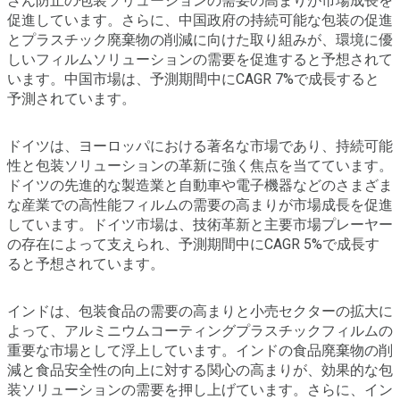
ざん防止の包装ソリューションの需要の高まりが市場成長を
促進しています。さらに、中国政府の持続可能な包装の促進
とプラスチック廃棄物の削減に向けた取り組みが、環境に優
しいフィルムソリューションの需要を促進すると予想されて
います。中国市場は、予測期間中にCAGR 7%で成長すると
予測されています。
ドイツは、ヨーロッパにおける著名な市場であり、持続可能
性と包装ソリューションの革新に強く焦点を当てています。
ドイツの先進的な製造業と自動車や電子機器などのさまざま
な産業での高性能フィルムの需要の高まりが市場成長を促進
しています。ドイツ市場は、技術革新と主要市場プレーヤー
の存在によって支えられ、予測期間中にCAGR 5%で成長す
ると予想されています。
インドは、包装食品の需要の高まりと小売セクターの拡大に
よって、アルミニウムコーティングプラスチックフィルムの
重要な市場として浮上しています。インドの食品廃棄物の削
減と食品安全性の向上に対する関心の高まりが、効果的な包
装ソリューションの需要を押し上げています。さらに、イン