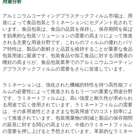
用途分析
アルミニウムコーティングプラスチックフィルム市場は、用
途によって食品包装とラミネーションにセグメント化されて
います。食品包装は、食品の品質を保持し、保存期間を延ば
す効果的な包装ソリューションの需要の高まりによって推進
される主要な用途分野です。これらのフィルムの優れたバリ
ア特性は、製品の新鮮さと品質を維持することが重要な食品
包装用途に最適です。包装食品や加工食品に対する消費者の
嗜好の高まりが、食品包装業界でのアルミニウムコーティン
グプラスチックフィルムの需要をさらに促進しています。
ラミネーションは、強化された機械的特性を持つ高性能フィ
ルムの必要性によって推進されるもう一つの重要な用途分野
です。ラミネートフィルムは、高い強度と耐久性が求められ
る用途で広く使用されています。ラミネートフィルムの需要
は、その多用途性とさまざまな包装用途でのコスト効率によ
って推進されています。包装廃棄物の削減と製品の保存期間
の延長に対する関心の高まりが、今後のラミネートフィルム
の需要を押し上げると予想されています。革新的なラミネー