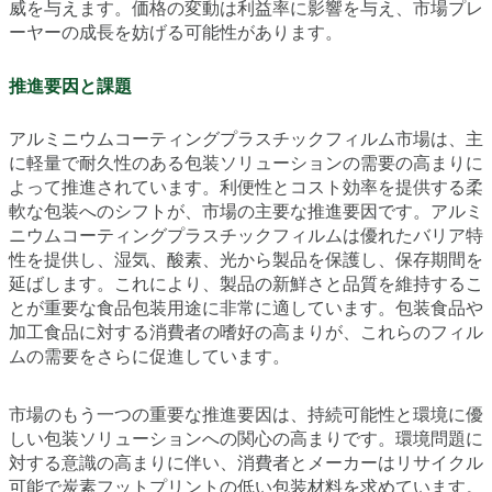
威を与えます。価格の変動は利益率に影響を与え、市場プレ
ーヤーの成長を妨げる可能性があります。
推進要因と課題
アルミニウムコーティングプラスチックフィルム市場は、主
に軽量で耐久性のある包装ソリューションの需要の高まりに
よって推進されています。利便性とコスト効率を提供する柔
軟な包装へのシフトが、市場の主要な推進要因です。アルミ
ニウムコーティングプラスチックフィルムは優れたバリア特
性を提供し、湿気、酸素、光から製品を保護し、保存期間を
延ばします。これにより、製品の新鮮さと品質を維持するこ
とが重要な食品包装用途に非常に適しています。包装食品や
加工食品に対する消費者の嗜好の高まりが、これらのフィル
ムの需要をさらに促進しています。
市場のもう一つの重要な推進要因は、持続可能性と環境に優
しい包装ソリューションへの関心の高まりです。環境問題に
対する意識の高まりに伴い、消費者とメーカーはリサイクル
可能で炭素フットプリントの低い包装材料を求めています。