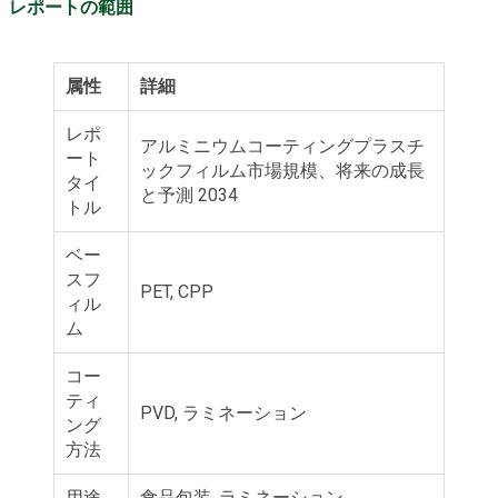
レポートの範囲
属性
詳細
レポ
アルミニウムコーティングプラスチ
ート
ックフィルム市場規模、将来の成長
タイ
と予測 2034
トル
ベー
スフ
PET, CPP
ィル
ム
コー
ティ
PVD, ラミネーション
ング
方法
用途
食品包装, ラミネーション