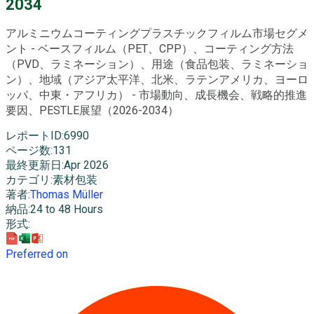
2034
アルミニウムコーティングプラスチックフィルム市場セグメ
ント - ベースフィルム（PET、CPP）、コーティング方法
（PVD、ラミネーション）、用途（食品包装、ラミネーショ
ン）、地域（アジア太平洋、北米、ラテンアメリカ、ヨーロ
ッパ、中東・アフリカ） - 市場動向、成長機会、戦略的推進
要因、PESTLE展望（2026-2034）
レポートID
:
6990
ページ数
:
131
最終更新日
:
Apr 2026
カテゴリ
:
素材包装
著者
:
Thomas Müller
納品
:
24 to 48 Hours
形式
:
Preferred on