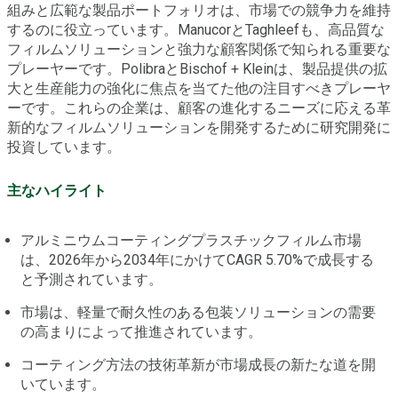
組みと広範な製品ポートフォリオは、市場での競争力を維持
するのに役立っています。ManucorとTaghleefも、高品質な
フィルムソリューションと強力な顧客関係で知られる重要な
プレーヤーです。PolibraとBischof + Kleinは、製品提供の拡
大と生産能力の強化に焦点を当てた他の注目すべきプレーヤ
ーです。これらの企業は、顧客の進化するニーズに応える革
新的なフィルムソリューションを開発するために研究開発に
投資しています。
主なハイライト
アルミニウムコーティングプラスチックフィルム市場
は、2026年から2034年にかけてCAGR 5.70%で成長する
と予測されています。
市場は、軽量で耐久性のある包装ソリューションの需要
の高まりによって推進されています。
コーティング方法の技術革新が市場成長の新たな道を開
いています。