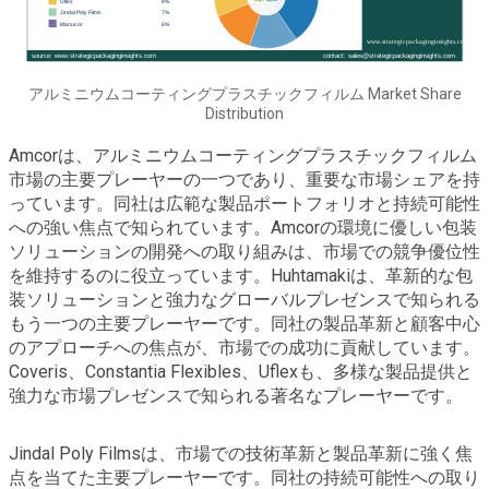
アルミニウムコーティングプラスチックフィルム Market Share
Distribution
Amcorは、アルミニウムコーティングプラスチックフィルム
市場の主要プレーヤーの一つであり、重要な市場シェアを持
っています。同社は広範な製品ポートフォリオと持続可能性
への強い焦点で知られています。Amcorの環境に優しい包装
ソリューションの開発への取り組みは、市場での競争優位性
を維持するのに役立っています。Huhtamakiは、革新的な包
装ソリューションと強力なグローバルプレゼンスで知られる
もう一つの主要プレーヤーです。同社の製品革新と顧客中心
のアプローチへの焦点が、市場での成功に貢献しています。
Coveris、Constantia Flexibles、Uflexも、多様な製品提供と
強力な市場プレゼンスで知られる著名なプレーヤーです。
Jindal Poly Filmsは、市場での技術革新と製品革新に強く焦
点を当てた主要プレーヤーです。同社の持続可能性への取り