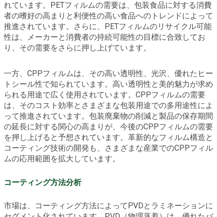
れています。PETフィルムの需要は、包装食品に対する消費
者の嗜好の高まりと利便性の高い食品へのトレンドによって
推進されています。さらに、PETフィルムのリサイクル可能
性は、メーカーと消費者の持続可能性の目標に合致してお
り、その需要をさらに押し上げています。
一方、CPPフィルムは、その高い透明性、光沢、優れたヒー
トシール性で知られています。高い透明性と美的魅力が求め
られる用途で広く使用されています。CPPフィルムの需要
は、そのコスト効率とさまざまな包装用途での多用途性によ
って推進されています。包装廃棄物の削減と製品の保存期間
の延長に対する関心の高まりが、今後のCPPフィルムの需要
を押し上げると予想されています。革新的なフィルム構造と
コーティング技術の開発も、さまざまな産業でのCPPフィル
ムの応用範囲を拡大しています。
コーティング方法分析
市場は、コーティング方法によってPVDとラミネーションに
セグメント化されています。PVD（物理蒸着）は、優れたバ