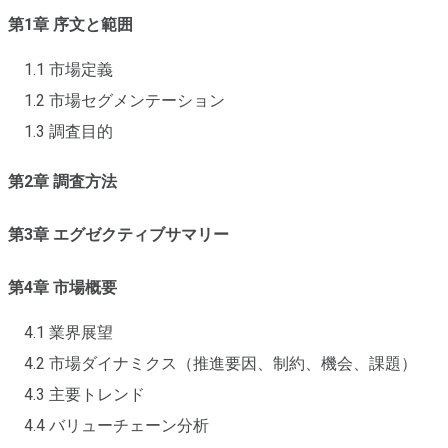
第1章 序文と範囲
1.1 市場定義
1.2 市場セグメンテーション
1.3 調査目的
第2章 調査方法
第3章 エグゼクティブサマリー
第4章 市場概要
4.1 業界展望
4.2 市場ダイナミクス（推進要因、制約、機会、課題）
4.3 主要トレンド
4.4 バリューチェーン分析