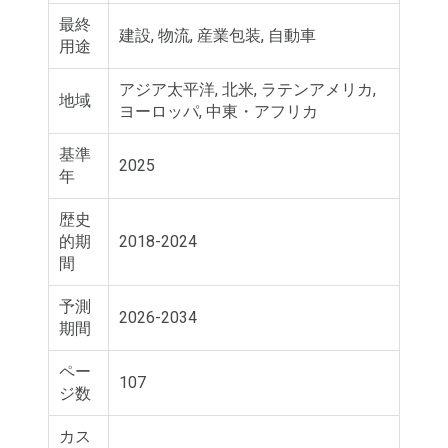
最終
建設, 物流, 産業包装, 自動車
用途
アジア太平洋, 北米, ラテンアメリカ,
地域
ヨーロッパ, 中東・アフリカ
基準
2025
年
歴史
的期
2018-2024
間
予測
2026-2034
期間
ペー
107
ジ数
カス