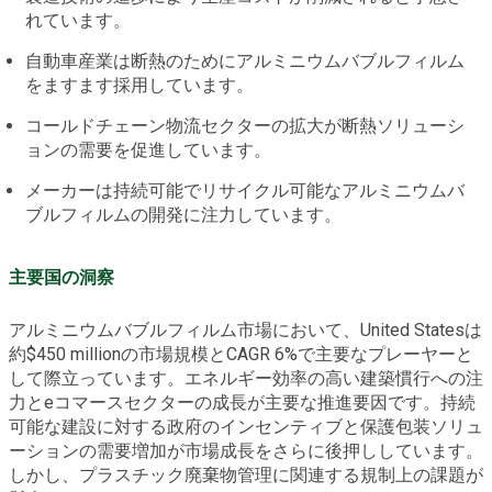
れています。
自動車産業は断熱のためにアルミニウムバブルフィルム
をますます採用しています。
コールドチェーン物流セクターの拡大が断熱ソリューシ
ョンの需要を促進しています。
メーカーは持続可能でリサイクル可能なアルミニウムバ
ブルフィルムの開発に注力しています。
主要国の洞察
アルミニウムバブルフィルム市場において、United Statesは
約$450 millionの市場規模とCAGR 6%で主要なプレーヤーと
して際立っています。エネルギー効率の高い建築慣行への注
力とeコマースセクターの成長が主要な推進要因です。持続
可能な建設に対する政府のインセンティブと保護包装ソリュ
ーションの需要増加が市場成長をさらに後押ししています。
しかし、プラスチック廃棄物管理に関連する規制上の課題が