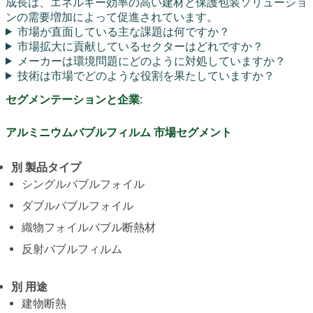
成長は、エネルギー効率の高い建材と保護包装ソリューショ
ンの需要増加によって促進されています。
市場が直面している主な課題は何ですか？
市場拡大に貢献しているセクターはどれですか？
メーカーは環境問題にどのように対処していますか？
技術は市場でどのような役割を果たしていますか？
セグメンテーションと企業:
アルミニウムバブルフィルム 市場セグメント
別 製品タイプ
シングルバブルフォイル
ダブルバブルフォイル
織物フォイルバブル断熱材
反射バブルフィルム
別 用途
建物断熱