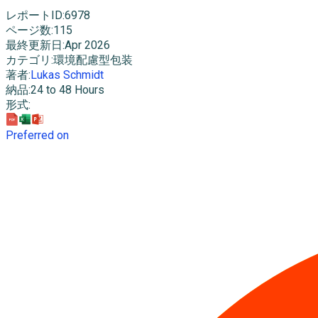
レポートID
:
6978
ページ数
:
115
最終更新日
:
Apr 2026
カテゴリ
:
環境配慮型包装
著者
:
Lukas Schmidt
納品
:
24 to 48 Hours
形式
:
Preferred on