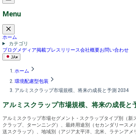
Menu
ホーム
カテゴリ
ブログ
メディア掲載
プレスリリース
会社概要
お問い合わせ
JA
▾
ホーム
環境配慮型包装
アルミスクラップ市場規模、将来の成長と予測 2034
アルミスクラップ市場規模、将来の成長と予測
アルミスクラップ市場セグメント - スクラップタイプ別（
クラップ、ターンニング）、最終用途別（セカンダリースメ
送スクラップ）、地域別（アジア太平洋、北米、ラテンアメリカ、