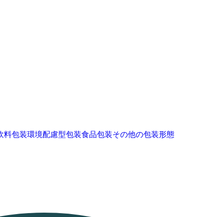
飲料包装
環境配慮型包装
食品包装
その他の包装形態