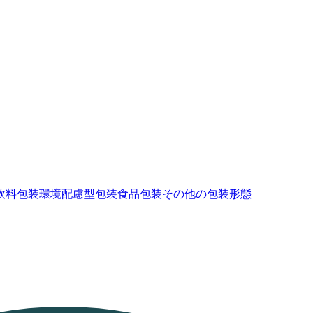
飲料包装
環境配慮型包装
食品包装
その他の包装形態