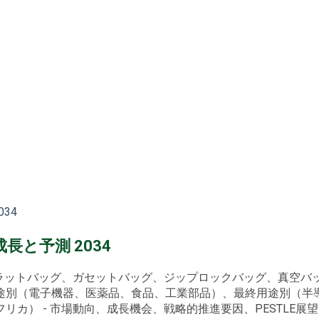
34
と予測 2034
フラットバッグ、ガセットバッグ、ジップロックバッグ、真空
途別（電子機器、医薬品、食品、工業部品）、最終用途別（半
 - 市場動向、成長機会、戦略的推進要因、PESTLE展望（20