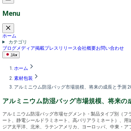
Menu
ホーム
カテゴリ
ブログ
メディア掲載
プレスリリース
会社概要
お問い合わせ
JA
▾
ホーム
素材包装
アルミニウム防湿バッグ市場規模、将来の成長と予測 20
アルミニウム防湿バッグ市場規模、将来の成長
アルミニウム防湿バッグ市場セグメント - 製品タイプ別（
ート、静電シールドラミネート、高バリアラミネート）、用
ジア太平洋、北米、ラテンアメリカ、ヨーロッパ、中東・アフリカ）