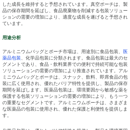
した成長を維持すると予想されています。真空ポーチは、製
品の保存期間を延ばし、食品廃棄物を削減する包装ソリュー
ションの需要の増加により、適度な成長を遂げると予想され
ています。
用途分析
アルミニウムバッグとポーチ市場は、用途別に食品包装、
医
薬品包装
、化学品包装に分類されます。食品包装は最大のセ
グメントであり、食品・飲料業界での便利で持続可能な包装
ソリューションの需要の増加により推進されています。アル
ミニウムバッグとポーチは、スナック、飲料、即席食品の包
装に広く使用され、優れたバリア特性を提供し、製品の保存
期間を延ばします。医薬品包装は、環境要因から敏感な薬を
保護する包装ソリューションの需要の増加により、もう一つ
の重要なセグメントです。アルミニウムポーチは、さまざま
な医薬品の包装に使用され、優れた保護と利便性を提供しま
す。