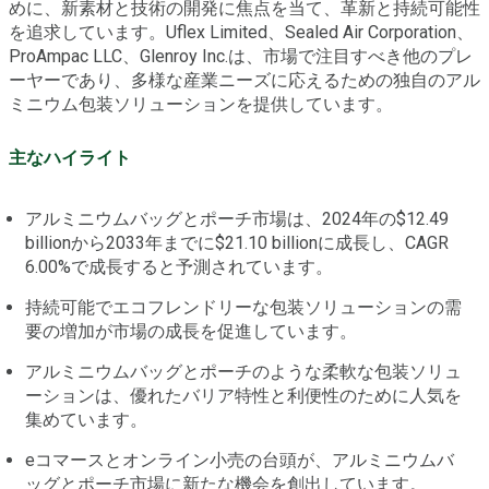
めに、新素材と技術の開発に焦点を当て、革新と持続可能性
を追求しています。Uflex Limited、Sealed Air Corporation、
ProAmpac LLC、Glenroy Inc.は、市場で注目すべき他のプレ
ーヤーであり、多様な産業ニーズに応えるための独自のアル
ミニウム包装ソリューションを提供しています。
主なハイライト
アルミニウムバッグとポーチ市場は、2024年の$12.49
billionから2033年までに$21.10 billionに成長し、CAGR
6.00%で成長すると予測されています。
持続可能でエコフレンドリーな包装ソリューションの需
要の増加が市場の成長を促進しています。
アルミニウムバッグとポーチのような柔軟な包装ソリュ
ーションは、優れたバリア特性と利便性のために人気を
集めています。
eコマースとオンライン小売の台頭が、アルミニウムバ
ッグとポーチ市場に新たな機会を創出しています。