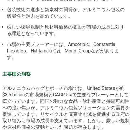
包装技術の進歩と新素材の開発が、アルミニウム包装の
機能性と魅力を高めています。
厳しい環境規制と原材料価格の変動が市場の成長に対す
る課題となっています。
市場の主要プレーヤーには、Amcor plc、Constantia
Flexibles、Huhtamaki Oyj、Mondi Groupなどがありま
す。
主要国の洞察
アルミニウムバッグとポーチ市場では、United Statesが約
$3.5 billionの市場規模とCAGR 5%で主要なプレーヤーとして
際立っています。同国の強力な食品・飲料産業と持続可能性
への強い焦点が、アルミニウム包装ソリューションの需要を
促進しています。リサイクルと廃棄物削減を促進する政府の
取り組みも市場の成長を支えています。しかし、厳しい規制
や原材料価格の変動といった課題が存在します。