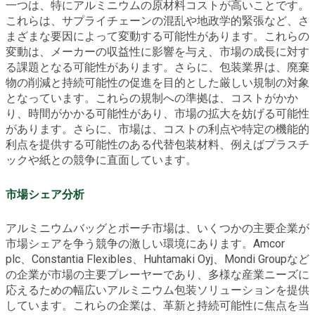
一つは、特にアルミニウムの原材料コストが高いことです。
これらは、サプライチェーンの混乱や地政学的緊張など、さ
まざまな要因によって変動する可能性があります。これらの
変動は、メーカーの収益性に影響を与え、市場の成長に対す
る課題となる可能性があります。さらに、包装業界は、廃棄
物の削減と持続可能性の促進を目的とした厳しい規制の対象
となっています。これらの規制への準拠は、コストがかか
り、時間がかかる可能性があり、市場の拡大を妨げる可能性
があります。さらに、市場は、コストの利点や特定の機能的
利点を提供する可能性のある代替包装材料、例えばプラスチ
ックや紙との競争に直面しています。
市場シェア分析
アルミニウムバッグとポーチ市場は、いくつかの主要企業が
市場シェアを争う競争の激しい環境にあります。Amcor
plc、Constantia Flexibles、Huhtamaki Oyj、Mondi Groupなど
の企業が市場の主要プレーヤーであり、多様な産業ニーズに
応えるための幅広いアルミニウム包装ソリューションを提供
しています。これらの企業は、革新と持続可能性に焦点を当