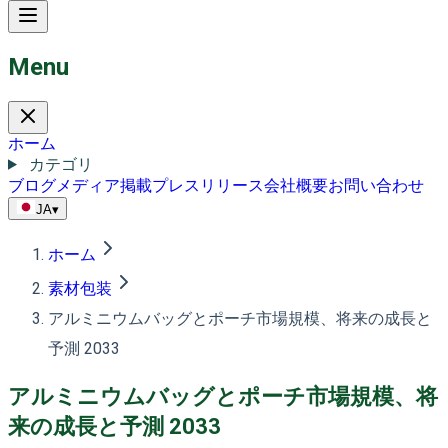
Menu
ホーム
カテゴリ
ブログ
メディア掲載
プレスリリース
会社概要
お問い合わせ
JA
▾
ホーム
素材包装
アルミニウムバッグとポーチ市場規模、将来の成長と
予測 2033
アルミニウムバッグとポーチ市場規模、将
来の成長と予測 2033