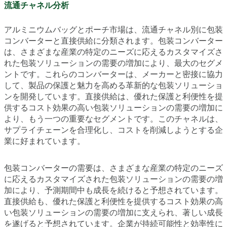
流通チャネル分析
アルミニウムバッグとポーチ市場は、流通チャネル別に包装
コンバーターと直接供給に分類されます。包装コンバーター
は、さまざまな産業の特定のニーズに応えるカスタマイズさ
れた包装ソリューションの需要の増加により、最大のセグメ
ントです。これらのコンバーターは、メーカーと密接に協力
して、製品の保護と魅力を高める革新的な包装ソリューショ
ンを開発しています。直接供給は、優れた保護と利便性を提
供するコスト効果の高い包装ソリューションの需要の増加に
より、もう一つの重要なセグメントです。このチャネルは、
サプライチェーンを合理化し、コストを削減しようとする企
業に好まれています。
包装コンバーターの需要は、さまざまな産業の特定のニーズ
に応えるカスタマイズされた包装ソリューションの需要の増
加により、予測期間中も成長を続けると予想されています。
直接供給も、優れた保護と利便性を提供するコスト効果の高
い包装ソリューションの需要の増加に支えられ、著しい成長
を遂げると予想されています。企業が持続可能性と効率性に