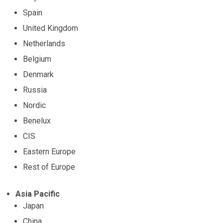
Spain
United Kingdom
Netherlands
Belgium
Denmark
Russia
Nordic
Benelux
CIS
Eastern Europe
Rest of Europe
Asia Pacific
Japan
China