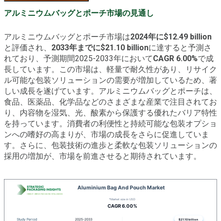
アルミニウムバッグとポーチ市場の見通し
アルミニウムバッグとポーチ市場は
2024年に$12.49 billion
と評価され、
2033年までに$21.10 billion
に達すると予測さ
れており、予測期間2025-2033年において
CAGR 6.00%
で成
長しています。この市場は、軽量で耐久性があり、リサイク
ル可能な包装ソリューションの需要が増加しているため、著
しい成長を遂げています。アルミニウムバッグとポーチは、
食品、医薬品、化学品などのさまざまな産業で注目されてお
り、内容物を湿気、光、酸素から保護する優れたバリア特性
を持っています。消費者の利便性と持続可能な包装オプショ
ンへの嗜好の高まりが、市場の成長をさらに促進していま
す。さらに、包装技術の進歩と柔軟な包装ソリューションの
採用の増加が、市場を前進させると期待されています。