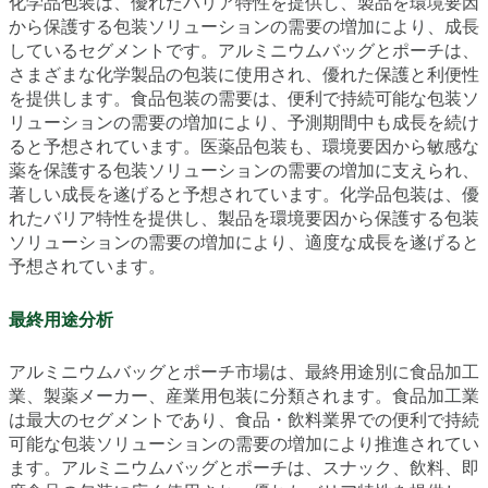
化学品包装は、優れたバリア特性を提供し、製品を環境要因
から保護する包装ソリューションの需要の増加により、成長
しているセグメントです。アルミニウムバッグとポーチは、
さまざまな化学製品の包装に使用され、優れた保護と利便性
を提供します。食品包装の需要は、便利で持続可能な包装ソ
リューションの需要の増加により、予測期間中も成長を続け
ると予想されています。医薬品包装も、環境要因から敏感な
薬を保護する包装ソリューションの需要の増加に支えられ、
著しい成長を遂げると予想されています。化学品包装は、優
れたバリア特性を提供し、製品を環境要因から保護する包装
ソリューションの需要の増加により、適度な成長を遂げると
予想されています。
最終用途分析
アルミニウムバッグとポーチ市場は、最終用途別に食品加工
業、製薬メーカー、産業用包装に分類されます。食品加工業
は最大のセグメントであり、食品・飲料業界での便利で持続
可能な包装ソリューションの需要の増加により推進されてい
ます。アルミニウムバッグとポーチは、スナック、飲料、即