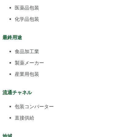
医薬品包装
化学品包装
最終用途
食品加工業
製薬メーカー
産業用包装
流通チャネル
包装コンバーター
直接供給
地域