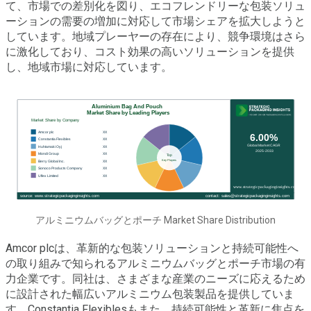
て、市場での差別化を図り、エコフレンドリーな包装ソリュ
ーションの需要の増加に対応して市場シェアを拡大しようと
しています。地域プレーヤーの存在により、競争環境はさら
に激化しており、コスト効果の高いソリューションを提供
し、地域市場に対応しています。
アルミニウムバッグとポーチ Market Share Distribution
Amcor plcは、革新的な包装ソリューションと持続可能性へ
の取り組みで知られるアルミニウムバッグとポーチ市場の有
力企業です。同社は、さまざまな産業のニーズに応えるため
に設計された幅広いアルミニウム包装製品を提供していま
す。Constantia Flexiblesもまた、持続可能性と革新に焦点を