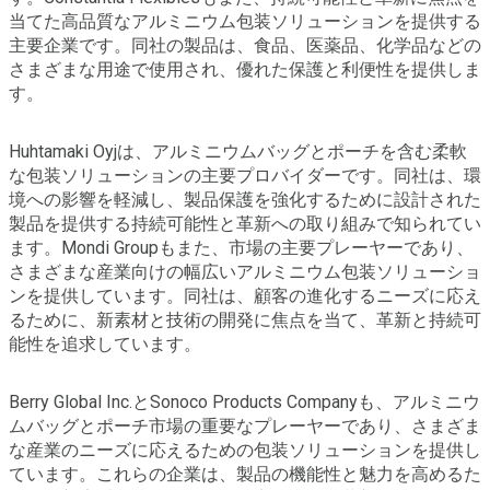
当てた高品質なアルミニウム包装ソリューションを提供する
主要企業です。同社の製品は、食品、医薬品、化学品などの
さまざまな用途で使用され、優れた保護と利便性を提供しま
す。
Huhtamaki Oyjは、アルミニウムバッグとポーチを含む柔軟
な包装ソリューションの主要プロバイダーです。同社は、環
境への影響を軽減し、製品保護を強化するために設計された
製品を提供する持続可能性と革新への取り組みで知られてい
ます。Mondi Groupもまた、市場の主要プレーヤーであり、
さまざまな産業向けの幅広いアルミニウム包装ソリューショ
ンを提供しています。同社は、顧客の進化するニーズに応え
るために、新素材と技術の開発に焦点を当て、革新と持続可
能性を追求しています。
Berry Global Inc.とSonoco Products Companyも、アルミニウ
ムバッグとポーチ市場の重要なプレーヤーであり、さまざま
な産業のニーズに応えるための包装ソリューションを提供し
ています。これらの企業は、製品の機能性と魅力を高めるた