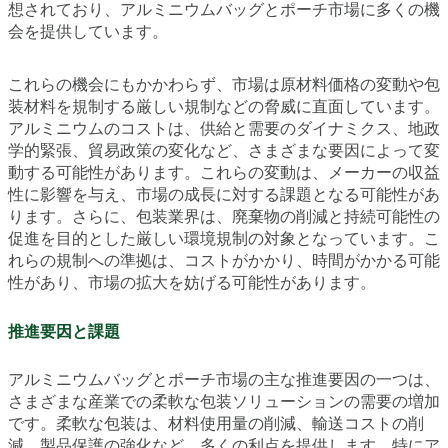
想されており、アルミニウムバッグとポーチ市場に多くの機
会を提供しています。
これらの機会にもかかわらず、市場は原材料価格の変動や包
装材料を規制する厳しい規制などの脅威に直面しています。
アルミニウムのコストは、供給と需要のダイナミクス、地政
学的緊張、貿易政策の変化など、さまざまな要因によって変
動する可能性があります。これらの変動は、メーカーの収益
性に影響を与え、市場の成長に対する課題となる可能性があ
ります。さらに、包装業界は、廃棄物の削減と持続可能性の
促進を目的とした厳しい環境規制の対象となっています。こ
れらの規制への準拠は、コストがかかり、時間がかかる可能
性があり、市場の拡大を妨げる可能性があります。
推進要因と課題
アルミニウムバッグとポーチ市場の主な推進要因の一つは、
さまざまな産業での柔軟な包装ソリューションの需要の増加
です。柔軟な包装は、材料使用量の削減、輸送コストの削
減、製品保護の強化など、多くの利点を提供します。特にア