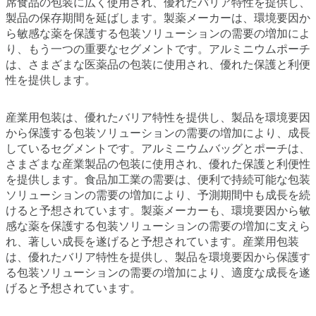
席食品の包装に広く使用され、優れたバリア特性を提供し、
製品の保存期間を延ばします。製薬メーカーは、環境要因か
ら敏感な薬を保護する包装ソリューションの需要の増加によ
り、もう一つの重要なセグメントです。アルミニウムポーチ
は、さまざまな医薬品の包装に使用され、優れた保護と利便
性を提供します。
産業用包装は、優れたバリア特性を提供し、製品を環境要因
から保護する包装ソリューションの需要の増加により、成長
しているセグメントです。アルミニウムバッグとポーチは、
さまざまな産業製品の包装に使用され、優れた保護と利便性
を提供します。食品加工業の需要は、便利で持続可能な包装
ソリューションの需要の増加により、予測期間中も成長を続
けると予想されています。製薬メーカーも、環境要因から敏
感な薬を保護する包装ソリューションの需要の増加に支えら
れ、著しい成長を遂げると予想されています。産業用包装
は、優れたバリア特性を提供し、製品を環境要因から保護す
る包装ソリューションの需要の増加により、適度な成長を遂
げると予想されています。