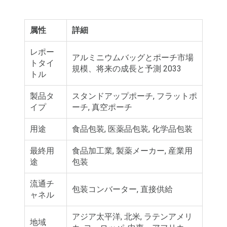
属性
詳細
レポー
アルミニウムバッグとポーチ市場
トタイ
規模、将来の成長と予測 2033
トル
製品タ
スタンドアップポーチ, フラットポ
イプ
ーチ, 真空ポーチ
用途
食品包装, 医薬品包装, 化学品包装
最終用
食品加工業, 製薬メーカー, 産業用
途
包装
流通チ
包装コンバーター, 直接供給
ャネル
アジア太平洋, 北米, ラテンアメリ
地域