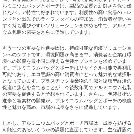
ルミニウムバッグとポーチは、製品の品質と新鮮さを保つ優
れたバリア特性で好まれています。利便性の高い食品のトレ
ンドと外出先でのライフスタイルの増加は、消費者が使いや
すく持ち運びやすいソリューションを求める中で、アルミニ
ウム包装の需要をさらに促進しています。
もう一つの重要な推進要因は、持続可能な包装ソリューショ
ンへのシフトです。環境問題が高まる中、消費者と企業は環
境への影響を最小限に抑える包装オプションを求めていま
す。アルミニウムバッグとポーチはリサイクル可能で再利用
可能であり、エコ意識の高い消費者にとって魅力的な選択肢
となっています。プラスチック廃棄物の削減と循環型経済の
促進に焦点を当てることが、今後数年間でアルミニウム包装
の需要を促進すると予想されています。さらに、包装技術の
進歩と新素材の開発が、アルミニウムバッグとポーチの機能
性と魅力を高め、市場の成長をさらに促進しています。
しかし、アルミニウムバッグとポーチ市場は、成長を妨げる
可能性のあるいくつかの課題に直面しています。主な課題の