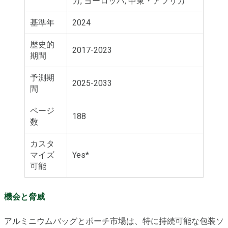
カ, ヨーロッパ, 中東・アフリカ
基準年
2024
歴史的
2017-2023
期間
予測期
2025-2033
間
ページ
188
数
カスタ
マイズ
Yes*
可能
機会と脅威
アルミニウムバッグとポーチ市場は、特に持続可能な包装ソ