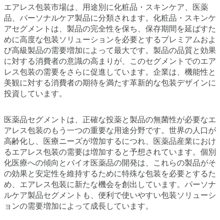
エアレス包装市場は、用途別に化粧品・スキンケア、医薬
品、パーソナルケア製品に分類されます。化粧品・スキンケ
アセグメントは、製品の完全性を保ち、保存期間を延ばすた
めに高度な包装ソリューションを必要とするプレミアムおよ
び高級製品の需要増加によって最大です。製品の品質と効果
に対する消費者の意識の高まりが、このセグメントでのエア
レス包装の需要をさらに促進しています。企業は、機能性と
美観に対する消費者の期待を満たす革新的な包装デザインに
投資しています。
医薬品セグメントは、正確な投薬と製品の無菌性が必要なエ
アレス包装のもう一つの重要な用途分野です。世界の人口が
高齢化し、医療ニーズが増加するにつれ、医薬品産業におけ
るエアレス包装の需要は増加すると予想されています。個別
化医療への傾向とバイオ医薬品の開発は、これらの製品がそ
の効果と安定性を維持するために特殊な包装を必要とするた
め、エアレス包装に新たな機会を創出しています。パーソナ
ルケア製品セグメントも、便利で使いやすい包装ソリューシ
ョンの需要増加によって成長しています。