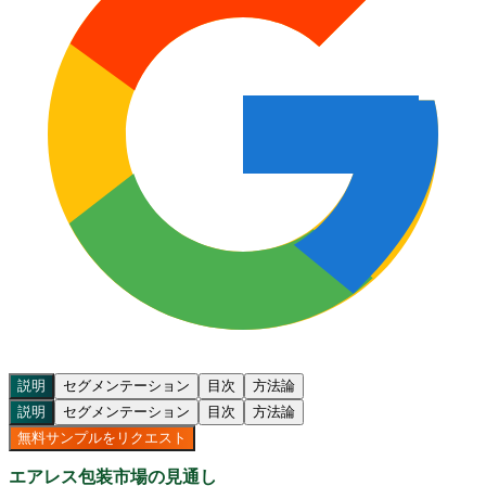
説明
セグメンテーション
目次
方法論
説明
セグメンテーション
目次
方法論
無料サンプルをリクエスト
エアレス包装市場の見通し