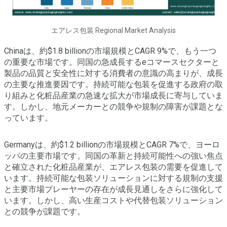
エアレス包装 Regional Market Analysis
Chinaは、約$1.8 billionの市場規模とCAGR 9%で、もう一つ
の重要な市場です。同国の急成長するeコマースセクターと
製品の品質と安全性に対する消費者の意識の高まりが、成長
の主要な推進要因です。持続可能な包装を促進する政府の取
り組みと化粧品産業の急速な拡大が市場成長に寄与していま
す。しかし、地元メーカーとの競争や規制の障害が課題とな
っています。
Germanyは、約$1.2 billionの市場規模とCAGR 7%で、ヨーロ
ッパの主要市場です。同国の革新と持続可能性への強い焦点
と確立された化粧品産業が、エアレス包装の需要を促進して
います。持続可能な包装ソリューションに対する規制の支援
と主要市場プレーヤーの存在が成長見通しをさらに強化して
います。しかし、高い生産コストや代替包装ソリューション
との競争が課題です。