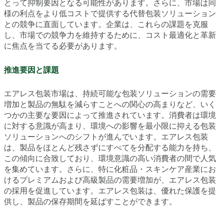
とって抑制要因となる可能性があります。さらに、市場は同
様の利点をより低コストで提供する代替包装ソリューション
との競争に直面しています。企業は、これらの課題を克服
し、市場での競争力を維持するために、コスト最適化と革新
に焦点を当てる必要があります。
推進要因と課題
エアレス包装市場は、持続可能な包装ソリューションの需要
増加と製品の無駄を減らすことへの関心の高まりなど、いく
つかの主要な要因によって推進されています。消費者は環境
に対する意識が高まり、環境への影響を最小限に抑える包装
ソリューションへのシフトが進んでいます。エアレス包装
は、製品をほとんど残さずにすべてを分配する能力を持ち、
この傾向に合致しており、環境意識の高い消費者の間で人気
を集めています。さらに、特に化粧品・スキンケア産業にお
けるプレミアムおよび高級製品の需要増加が、エアレス包装
の採用を促進しています。エアレス包装は、優れた保護を提
供し、製品の保存期間を延ばすことができます。