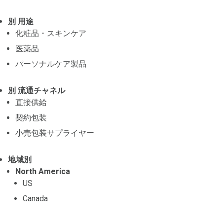
別 用途
化粧品・スキンケア
医薬品
パーソナルケア製品
別 流通チャネル
直接供給
契約包装
小売包装サプライヤー
地域別
North America
US
Canada