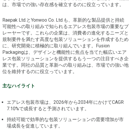
は、市場での強い存在感を確立するのに役立っています。
Raepak Ltd.とYonwoo Co. Ltd.も、革新的な製品提供と持続
可能性への取り組みで知られるエアレス包装市場の重要なプ
レーヤーです。これらの企業は、消費者の進化するニーズと
規制要件を満たす高度な包装ソリューションを作成するため
に、研究開発に積極的に取り組んでいます。Fusion
Packagingは、デザインと機能性に焦点を当てた幅広いエア
レス包装ソリューションを提供するもう一つの注目すべき企
業です。同社の品質と革新への取り組みは、市場での強い地
位を維持するのに役立っています。
主なハイライト
エアレス包装市場は、2026年から2034年にかけてCAGR
7.10%で成長すると予測されています。
持続可能で効率的な包装ソリューションの需要増加が市
場成長を促進しています。