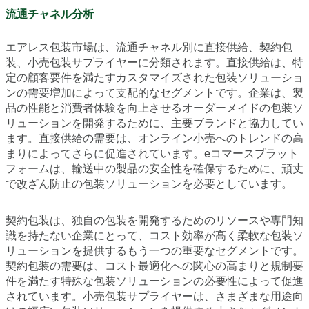
流通チャネル分析
エアレス包装市場は、流通チャネル別に直接供給、契約包
装、小売包装サプライヤーに分類されます。直接供給は、特
定の顧客要件を満たすカスタマイズされた包装ソリューショ
ンの需要増加によって支配的なセグメントです。企業は、製
品の性能と消費者体験を向上させるオーダーメイドの包装ソ
リューションを開発するために、主要ブランドと協力してい
ます。直接供給の需要は、オンライン小売へのトレンドの高
まりによってさらに促進されています。eコマースプラット
フォームは、輸送中の製品の安全性を確保するために、頑丈
で改ざん防止の包装ソリューションを必要としています。
契約包装は、独自の包装を開発するためのリソースや専門知
識を持たない企業にとって、コスト効率が高く柔軟な包装ソ
リューションを提供するもう一つの重要なセグメントです。
契約包装の需要は、コスト最適化への関心の高まりと規制要
件を満たす特殊な包装ソリューションの必要性によって促進
されています。小売包装サプライヤーは、さまざまな用途向