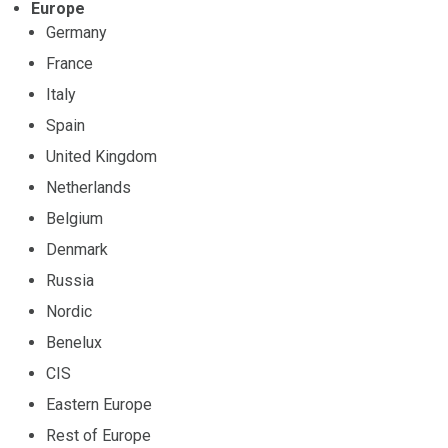
Europe
Germany
France
Italy
Spain
United Kingdom
Netherlands
Belgium
Denmark
Russia
Nordic
Benelux
CIS
Eastern Europe
Rest of Europe