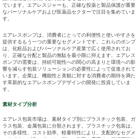
ています。エアレスジャーも、正確な投薬と製品保護が重要
なパーソナルケアおよび医薬品セクターで注目を集めていま
す。
エアレスポンプは、消費者にとっての利便性と使いやすさを
提供するもう一つの重要なセグメントです。これらのポンプ
は、化粧品およびパーソナルケア産業で広く使用されてお
り、正確な分配と製品の無駄を最小限に抑えます。エアレス
ポンプの需要は、持続可能性への関心の高まりと環境への影
響を減らす包装ソリューションの必要性によって促進されて
います。企業は、機能性と美観に対する消費者の期待を満た
す革新的なエアレスポンプデザインの開発に投資していま
す。
素材タイプ分析
エアレス包装市場は、素材タイプ別にプラスチック包装、ガ
ラス包装、金属包装に分類されます。プラスチック包装は、
その多様性、コスト効率、軽量特性により、支配的なセグメ