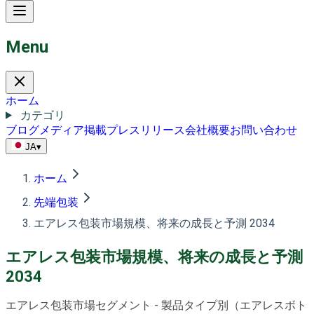
Menu
ホーム
カテゴリ
ブログ
メディア掲載
プレスリリース
会社概要
お問い合わせ
JA
▾
ホーム
先端包装
エアレス包装市場規模、将来の成長と予測 2034
エアレス包装市場規模、将来の成長と予測
2034
エアレス包装市場セグメント - 製品タイプ別（エアレスボト