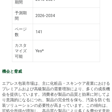
期間
予測期
2026-2034
間
ページ
141
数
カスタ
マイズ
Yes*
可能
機会と脅威
エアレス包装市場は、主に化粧品・スキンケア産業における
プレミアムおよび高級製品の需要増加により、多くの成長機
会を提供しています。消費者が製品の品質と効果に対してよ
り意識的になるにつれ、製品の完全性を保ち、汚染を防ぐ包
装ソリューションの必要性が高まっています。この傾向は、
可処分所得が増加し、高品質な製品により多くを費やす意欲