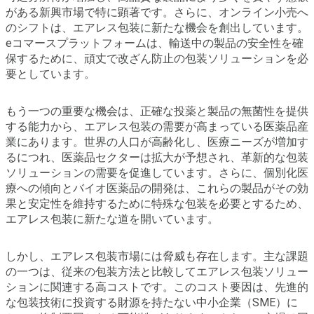
がある新興市場で特に顕著です。さらに、オンライン小売へ
のシフトは、エアレス包装に新たな機会を創出しています。
eコマースプラットフォームは、輸送中の製品の安全性を確
保するために、頑丈で改ざん防止の包装ソリューションを必
要としています。
もう一つの重要な機会は、正確な投薬と製品の無菌性を提供
する能力から、エアレス包装の需要が高まっている医薬品産
業にあります。世界の人口が高齢化し、医療ニーズが増加す
るにつれ、医薬品セクターは拡大が予想され、革新的な包装
ソリューションの需要を促進しています。さらに、個別化医
療への傾向とバイオ医薬品の開発は、これらの製品がその効
果と安定性を維持するために特殊な包装を必要とするため、
エアレス包装に新たな道を開いています。
しかし、エアレス包装市場には脅威も存在します。主な課題
の一つは、従来の包装方法と比較してエアレス包装ソリュー
ションに関連する高コストです。このコスト要因は、先進的
な包装技術に投資する財源を持たない中小企業（SME）に