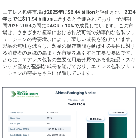
エアレス包装市場は
2025年に$6.44 billion
と評価され、
2034
年までに$11.94 billion
に達すると予測されており、予測期
間2026-2034の間に
CAGR 7.10%
で成長しています。この市
場は、さまざまな産業における持続可能で効率的な包装ソリ
ューションの需要増加により、著しい成長を遂げています。
製品の無駄を減らし、製品の保存期間を延ばす必要性に対す
る消費者の意識の高まりが市場を牽引する主要な要因です。
さらに、エアレス包装の主要な用途分野である化粧品・スキ
ンケア産業が堅調な成長を遂げており、エアレス包装ソリュ
ーションの需要をさらに促進しています。