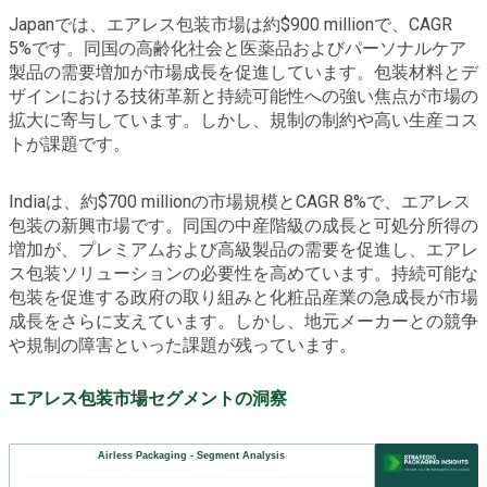
Japanでは、エアレス包装市場は約$900 millionで、CAGR
5%です。同国の高齢化社会と医薬品およびパーソナルケア
製品の需要増加が市場成長を促進しています。包装材料とデ
ザインにおける技術革新と持続可能性への強い焦点が市場の
拡大に寄与しています。しかし、規制の制約や高い生産コス
トが課題です。
Indiaは、約$700 millionの市場規模とCAGR 8%で、エアレス
包装の新興市場です。同国の中産階級の成長と可処分所得の
増加が、プレミアムおよび高級製品の需要を促進し、エアレ
ス包装ソリューションの必要性を高めています。持続可能な
包装を促進する政府の取り組みと化粧品産業の急成長が市場
成長をさらに支えています。しかし、地元メーカーとの競争
や規制の障害といった課題が残っています。
エアレス包装市場セグメントの洞察