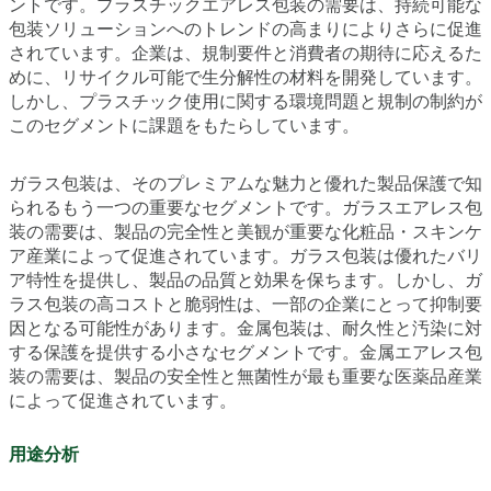
ントです。プラスチックエアレス包装の需要は、持続可能な
包装ソリューションへのトレンドの高まりによりさらに促進
されています。企業は、規制要件と消費者の期待に応えるた
めに、リサイクル可能で生分解性の材料を開発しています。
しかし、プラスチック使用に関する環境問題と規制の制約が
このセグメントに課題をもたらしています。
ガラス包装は、そのプレミアムな魅力と優れた製品保護で知
られるもう一つの重要なセグメントです。ガラスエアレス包
装の需要は、製品の完全性と美観が重要な化粧品・スキンケ
ア産業によって促進されています。ガラス包装は優れたバリ
ア特性を提供し、製品の品質と効果を保ちます。しかし、ガ
ラス包装の高コストと脆弱性は、一部の企業にとって抑制要
因となる可能性があります。金属包装は、耐久性と汚染に対
する保護を提供する小さなセグメントです。金属エアレス包
装の需要は、製品の安全性と無菌性が最も重要な医薬品産業
によって促進されています。
用途分析