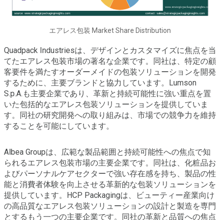
エアレス包装 Market Share Distribution
Quadpack Industriesは、デザインとカスタマイズに焦点を当
てたエアレス包装市場の著名な企業です。同社は、特定の顧
客要件を満たすオーダーメイドの包装ソリューションを開発
するために、主要ブランドと協力しています。Lumson
S.p.A.も主要企業であり、革新と持続可能性に強い重点を置
いた包括的なエアレス包装ソリューションを提供していま
す。同社の研究開発への取り組みは、市場での競争力を維持
することを可能にしています。
Albea Groupは、広範な製品範囲と持続可能性への焦点で知
られるエアレス包装市場の主要企業です。同社は、化粧品お
よびパーソナルケアセクターで強い存在感を持ち、製品の性
能と消費者体験を向上させる革新的な包装ソリューションを
提供しています。HCP Packagingは、ビューティー産業向け
の高品質なエアレス包装ソリューションの設計と製造を専門
とするもう一つの主要企業です。同社の革新と品質への焦点