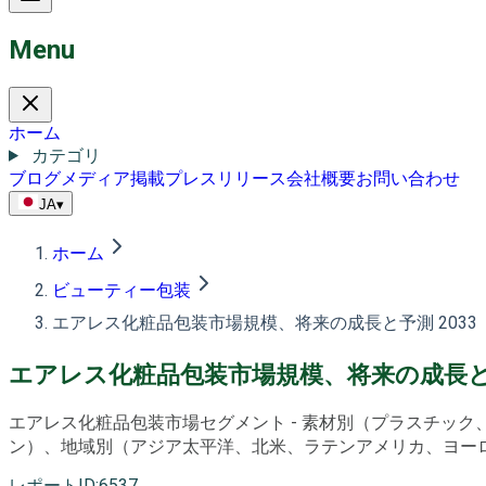
Menu
ホーム
カテゴリ
ブログ
メディア掲載
プレスリリース
会社概要
お問い合わせ
JA
▾
ホーム
ビューティー包装
エアレス化粧品包装市場規模、将来の成長と予測 2033
エアレス化粧品包装市場規模、将来の成長と予
エアレス化粧品包装市場セグメント - 素材別（プラスチッ
ン）、地域別（アジア太平洋、北米、ラテンアメリカ、ヨーロッパ
レポートID
:
6537