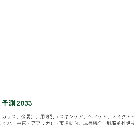
測 2033
ク、ガラス、金属）、用途別（スキンケア、ヘアケア、メイク
、中東・アフリカ） - 市場動向、成長機会、戦略的推進要因、PE