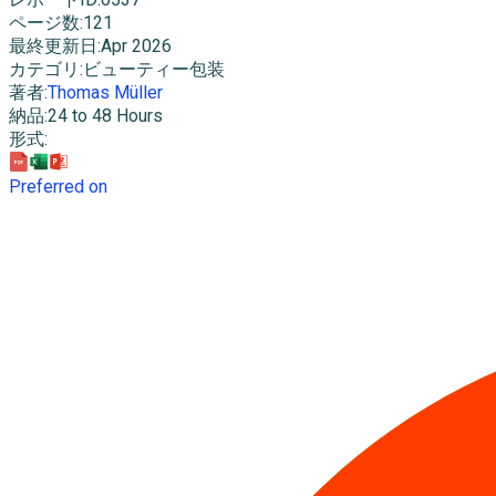
ページ数
:
121
最終更新日
:
Apr 2026
カテゴリ
:
ビューティー包装
著者
:
Thomas Müller
納品
:
24 to 48 Hours
形式
:
Preferred on