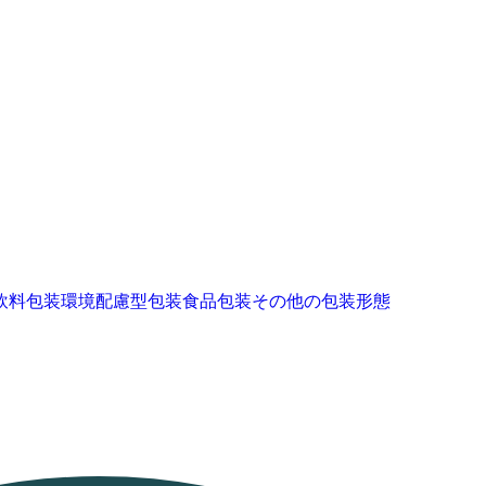
飲料包装
環境配慮型包装
食品包装
その他の包装形態