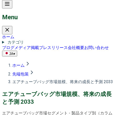
Menu
ホーム
カテゴリ
ブログ
メディア掲載
プレスリリース
会社概要
お問い合わせ
JA
▾
ホーム
先端包装
エアチューブバッグ市場規模、将来の成長と予測 2033
エアチューブバッグ市場規模、将来の成長
と予測 2033
エアチューブバッグ市場セグメント - 製品タイプ別（カラム