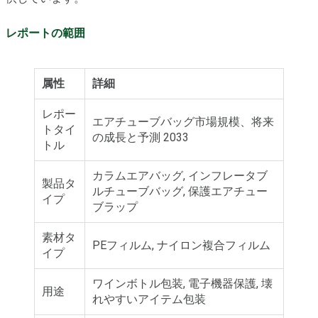
レポートの範囲
属性
詳細
レポー
エアチューブバッグ市場規模、将来
トタイ
の成長と予測 2033
トル
カラムエアバッグ, インフレータブ
製品タ
ルチューブバッグ, 保護エアチュー
イプ
ブラップ
素材タ
PEフィルム, ナイロン複合フィルム
イプ
ワインボトル包装, 電子機器保護, 壊
用途
れやすいアイテム包装