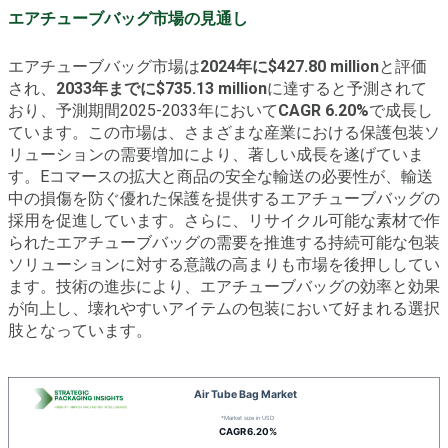
エアチューブバッグ市場の見通し
エアチューブバッグ市場は
2024年に$427.80 million
と評価
され、
2033年までに$735.13 million
に達すると予測されて
おり、予測期間2025-2033年において
CAGR 6.20%
で成長し
ています。この市場は、さまざまな産業における保護包装ソ
リューションの需要増加により、著しい成長を遂げていま
す。Eコマースの拡大と商品の安全な輸送の必要性が、輸送
中の損傷を防ぐ優れた保護を提供するエアチューブバッグの
採用を促進しています。さらに、リサイクル可能な素材で作
られたエアチューブバッグの需要を推進する持続可能な包装
ソリューションに対する意識の高まりも市場を後押ししてい
ます。技術の進歩により、エアチューブバッグの効率と効果
が向上し、壊れやすいアイテムの包装において好まれる選択
肢となっています。