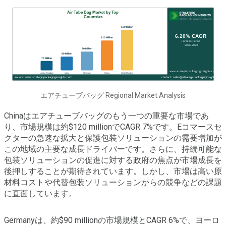
エアチューブバッグ Regional Market Analysis
Chinaはエアチューブバッグのもう一つの重要な市場であ
り、市場規模は約$120 millionでCAGR 7%です。Eコマースセ
クターの急速な拡大と保護包装ソリューションの需要増加が
この地域の主要な成長ドライバーです。さらに、持続可能な
包装ソリューションの促進に対する政府の焦点が市場成長を
後押しすることが期待されています。しかし、市場は高い原
材料コストや代替包装ソリューションからの競争などの課題
に直面しています。
Germanyは、約$90 millionの市場規模とCAGR 6%で、ヨーロ