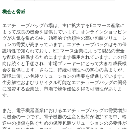
機会と脅威
エアチューブバッグ市場は、主に拡大するEコマース産業に
よって成長の機会を提供しています。オンラインショッピン
グが人気を集める中、効率的で信頼性の高い包装ソリューシ
ョンの需要が高まっています。エアチューブバッグはその保
護特性で知られており、Eコマース企業によって製品の安全
な配送を確保するためにますます採用されています。この傾
向は続くと予想され、市場プレーヤーにとって大きな成長機
会を提供します。さらに、持続可能性への関心の高まりが、
環境に優しい包装ソリューションの需要を促進しています。
生分解性およびリサイクル可能なエアチューブバッグの開発
に投資する企業は、市場で競争優位を得る可能性がありま
す。
また、電子機器産業におけるエアチューブバッグの需要増加
も機会の一つです。電子機器の生産と出荷が増加する中、輸
送中の損傷を防ぐための保護包装ソリューションの必要性が