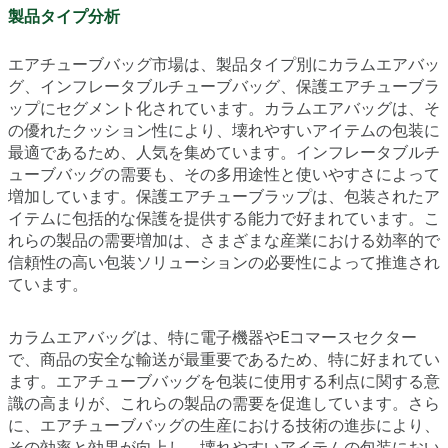
製品タイプ分析
エアチューブバッグ市場は、製品タイプ別にカラムエアバッ
グ、インフレータブルチューブバッグ、保護エアチューブラ
ップにセグメント化されています。カラムエアバッグは、そ
の優れたクッション性により、壊れやすいアイテムの包装に
最適であるため、人気を集めています。インフレータブルチ
ューブバッグの需要も、その多用途性と使いやすさによって
増加しています。保護エアチューブラップは、包装されたア
イテムに包括的な保護を提供する能力で好まれています。こ
れらの製品の需要増加は、さまざまな産業における効率的で
信頼性の高い包装ソリューションの必要性によって推進され
ています。
カラムエアバッグは、特に電子機器やEコマースセクター
で、商品の安全な輸送が最重要であるため、特に好まれてい
ます。エアチューブバッグを包装に使用する利点に関する意
識の高まりが、これらの製品の需要を促進しています。さら
に、エアチューブバッグの生産における技術の進歩により、
その効率と効果が向上し、壊れやすいアイテムの包装におい