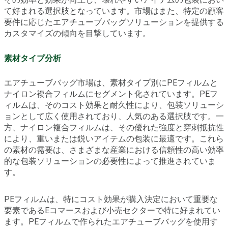
て好まれる選択肢となっています。市場はまた、特定の顧客
要件に応じたエアチューブバッグソリューションを提供する
カスタマイズの傾向を目撃しています。
素材タイプ分析
エアチューブバッグ市場は、素材タイプ別にPEフィルムと
ナイロン複合フィルムにセグメント化されています。PEフ
ィルムは、そのコスト効果と耐久性により、包装ソリューシ
ョンとして広く使用されており、人気のある選択肢です。一
方、ナイロン複合フィルムは、その優れた強度と穿刺抵抗性
により、重いまたは鋭いアイテムの包装に最適です。これら
の素材の需要は、さまざまな産業における信頼性の高い効率
的な包装ソリューションの必要性によって推進されていま
す。
PEフィルムは、特にコスト効果が購入決定において重要な
要素であるEコマースおよび小売セクターで特に好まれてい
ます。PEフィルムで作られたエアチューブバッグを使用す