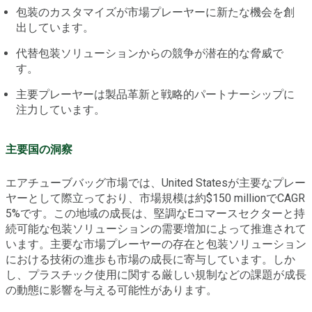
包装のカスタマイズが市場プレーヤーに新たな機会を創
出しています。
代替包装ソリューションからの競争が潜在的な脅威で
す。
主要プレーヤーは製品革新と戦略的パートナーシップに
注力しています。
主要国の洞察
エアチューブバッグ市場では、United Statesが主要なプレー
ヤーとして際立っており、市場規模は約$150 millionでCAGR
5%です。この地域の成長は、堅調なEコマースセクターと持
続可能な包装ソリューションの需要増加によって推進されて
います。主要な市場プレーヤーの存在と包装ソリューション
における技術の進歩も市場の成長に寄与しています。しか
し、プラスチック使用に関する厳しい規制などの課題が成長
の動態に影響を与える可能性があります。