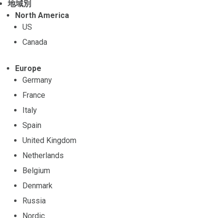
地域別
North America
US
Canada
Europe
Germany
France
Italy
Spain
United Kingdom
Netherlands
Belgium
Denmark
Russia
Nordic