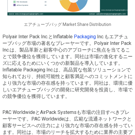
エアチューブバッグ Market Share Distribution
Polyair Inter Pack Inc.とInflatable
Packaging
Inc.もエアチュ
ーブバッグ市場の著名なプレーヤーです。Polyair Inter Pack
Inc.は、製品革新と顧客中心のアプローチに焦点を当てるこ
とで競争優位を獲得しています。同社は市場の進化するニー
ズに応えるためにいくつかの新製品を導入しています。
Inflatable Packaging Inc.は、高品質な包装ソリューションで
知られており、持続可能性と顧客満足へのコミットメントに
より強力な市場の存在感を持っています。同社は、環境に優
しいエアチューブバッグの開発に研究開発を投資し、市場で
の競争優位を獲得しています。
PAC WorldwideとAirPack Systemsも市場の注目すべきプレ
ーヤーです。PAC Worldwideは、広範な流通ネットワークと
顧客サービスへの注力により強力な市場の存在感を持ってい
ます。同社は、市場のリーチを拡大するために業界の主要プ