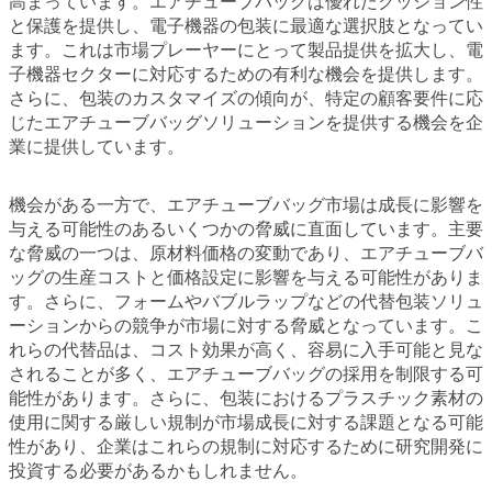
高まっています。エアチューブバッグは優れたクッション性
と保護を提供し、電子機器の包装に最適な選択肢となってい
ます。これは市場プレーヤーにとって製品提供を拡大し、電
子機器セクターに対応するための有利な機会を提供します。
さらに、包装のカスタマイズの傾向が、特定の顧客要件に応
じたエアチューブバッグソリューションを提供する機会を企
業に提供しています。
機会がある一方で、エアチューブバッグ市場は成長に影響を
与える可能性のあるいくつかの脅威に直面しています。主要
な脅威の一つは、原材料価格の変動であり、エアチューブバ
ッグの生産コストと価格設定に影響を与える可能性がありま
す。さらに、フォームやバブルラップなどの代替包装ソリュ
ーションからの競争が市場に対する脅威となっています。こ
れらの代替品は、コスト効果が高く、容易に入手可能と見な
されることが多く、エアチューブバッグの採用を制限する可
能性があります。さらに、包装におけるプラスチック素材の
使用に関する厳しい規制が市場成長に対する課題となる可能
性があり、企業はこれらの規制に対応するために研究開発に
投資する必要があるかもしれません。