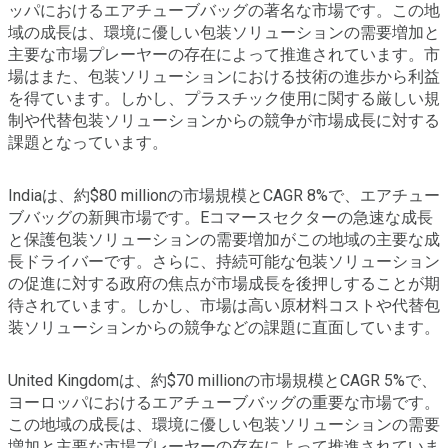
ッパにおけるエアチューブバッグの著名な市場です。この地
域の成長は、環境に優しい包装ソリューションの需要増加と
主要な市場プレーヤーの存在によって推進されています。市
場はまた、包装ソリューションにおける技術の進歩から利益
を得ています。しかし、プラスチック使用に関する厳しい規
制や代替包装ソリューションからの競争が市場成長に対する
課題となっています。
Indiaは、約$80 millionの市場規模とCAGR 8%で、エアチュー
ブバッグの新興市場です。Eコマースセクターの急速な成長
と保護包装ソリューションの需要増加がこの地域の主要な成
長ドライバーです。さらに、持続可能な包装ソリューション
の促進に対する政府の焦点が市場成長を後押しすることが期
待されています。しかし、市場は高い原材料コストや代替包
装ソリューションからの競争などの課題に直面しています。
United Kingdomは、約$70 millionの市場規模とCAGR 5%で、
ヨーロッパにおけるエアチューブバッグの重要な市場です。
この地域の成長は、環境に優しい包装ソリューションの需要
増加と主要な市場プレーヤーの存在によって推進されていま