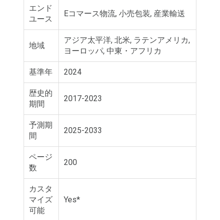
エンド
Eコマース物流, 小売包装, 産業輸送
ユース
アジア太平洋, 北米, ラテンアメリカ,
地域
ヨーロッパ, 中東・アフリカ
基準年
2024
歴史的
2017-2023
期間
予測期
2025-2033
間
ページ
200
数
カスタ
マイズ
Yes*
可能