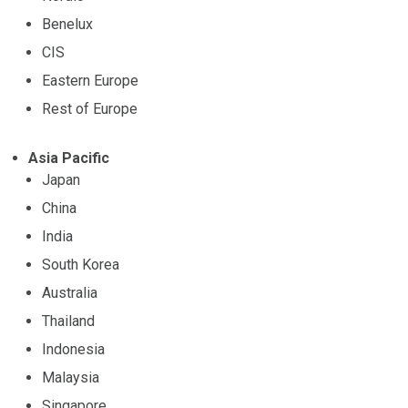
Benelux
CIS
Eastern Europe
Rest of Europe
Asia Pacific
Japan
China
India
South Korea
Australia
Thailand
Indonesia
Malaysia
Singapore