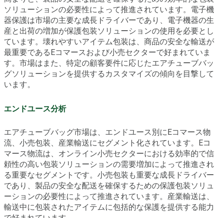
ソリューションの必要性によって推進されています。電子機
器保護は市場の主要な成長ドライバーであり、電子機器の生
産と出荷の増加が保護包装ソリューションの使用を必要とし
ています。壊れやすいアイテム包装は、商品の安全な輸送が
最重要であるEコマースおよび小売セクターで好まれていま
す。市場はまた、特定の顧客要件に応じたエアチューブバッ
グソリューションを提供するカスタマイズの傾向を目撃して
います。
エンドユース分析
エアチューブバッグ市場は、エンドユース別にEコマース物
流、小売包装、産業輸送にセグメント化されています。Eコ
マース物流は、オンライン小売セクターにおける効率的で信
頼性の高い包装ソリューションの需要増加によって推進され
る重要なセグメントです。小売包装も重要な成長ドライバー
であり、製品の安全な配送を確保するための保護包装ソリュ
ーションの必要性によって推進されています。産業輸送は、
輸送中に包装されたアイテムに包括的な保護を提供する能力
で好まれています。