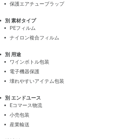
保護エアチューブラップ
別 素材タイプ
PEフィルム
ナイロン複合フィルム
別 用途
ワインボトル包装
電子機器保護
壊れやすいアイテム包装
別 エンドユース
Eコマース物流
小売包装
産業輸送