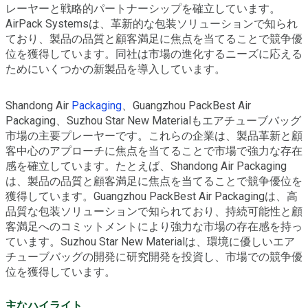
レーヤーと戦略的パートナーシップを確立しています。
AirPack Systemsは、革新的な包装ソリューションで知られ
ており、製品の品質と顧客満足に焦点を当てることで競争優
位を獲得しています。同社は市場の進化するニーズに応える
ためにいくつかの新製品を導入しています。
Shandong Air
Packaging
、Guangzhou PackBest Air
Packaging、Suzhou Star New Materialもエアチューブバッグ
市場の主要プレーヤーです。これらの企業は、製品革新と顧
客中心のアプローチに焦点を当てることで市場で強力な存在
感を確立しています。たとえば、Shandong Air Packaging
は、製品の品質と顧客満足に焦点を当てることで競争優位を
獲得しています。Guangzhou PackBest Air Packagingは、高
品質な包装ソリューションで知られており、持続可能性と顧
客満足へのコミットメントにより強力な市場の存在感を持っ
ています。Suzhou Star New Materialは、環境に優しいエア
チューブバッグの開発に研究開発を投資し、市場での競争優
位を獲得しています。
主なハイライト