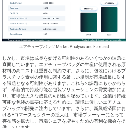
エアチューブバッグ Market Analysis and Forecast
しかし、市場は成長を妨げる可能性のあるいくつかの課題に
直面しています。エアチューブバッグの生産に使用される原
材料の高コストは重要な制約です。さらに、包装におけるプ
ラスチック素材の使用に関する厳しい規制が市場成長に対す
る課題となる可能性があります。これらの課題にもかかわら
ず、革新的で持続可能な包装ソリューションの需要増加によ
り、市場は大きな成長の可能性を秘めています。企業は持続
可能な包装の需要に応えるために、環境に優しいエアチュー
ブバッグの開発に注力しています。さらに、新興経済国にお
けるEコマースセクターの拡大は、市場プレーヤーにとって
存在感を拡大し、市場シェアを増やすための有利な機会を提
供しています。