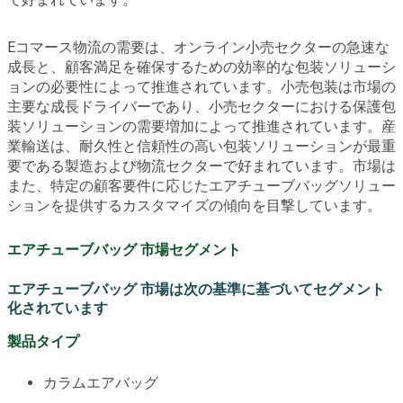
Eコマース物流の需要は、オンライン小売セクターの急速な
成長と、顧客満足を確保するための効率的な包装ソリューシ
ョンの必要性によって推進されています。小売包装は市場の
主要な成長ドライバーであり、小売セクターにおける保護包
装ソリューションの需要増加によって推進されています。産
業輸送は、耐久性と信頼性の高い包装ソリューションが最重
要である製造および物流セクターで好まれています。市場は
また、特定の顧客要件に応じたエアチューブバッグソリュー
ションを提供するカスタマイズの傾向を目撃しています。
エアチューブバッグ 市場セグメント
エアチューブバッグ 市場は次の基準に基づいてセグメント
化されています
製品タイプ
カラムエアバッグ