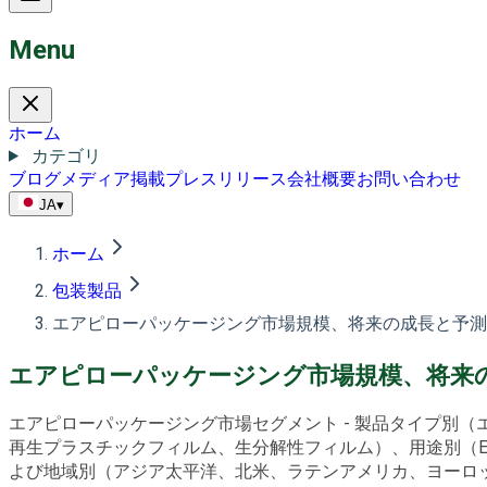
Menu
ホーム
カテゴリ
ブログ
メディア掲載
プレスリリース
会社概要
お問い合わせ
JA
▾
ホーム
包装製品
エアピローパッケージング市場規模、将来の成長と予測 2
エアピローパッケージング市場規模、将来の成
エアピローパッケージング市場セグメント - 製品タイプ別
再生プラスチックフィルム、生分解性フィルム）、用途別（
よび地域別（アジア太平洋、北米、ラテンアメリカ、ヨーロッパ、