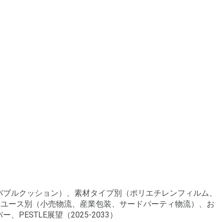
ルバブルクッション）、素材タイプ別（ポリエチレンフィルム、
ドユース別（小売物流、産業包装、サードパーティ物流）、お
STLE展望（2025-2033）