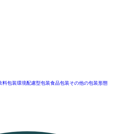
飲料包装
環境配慮型包装
食品包装
その他の包装形態