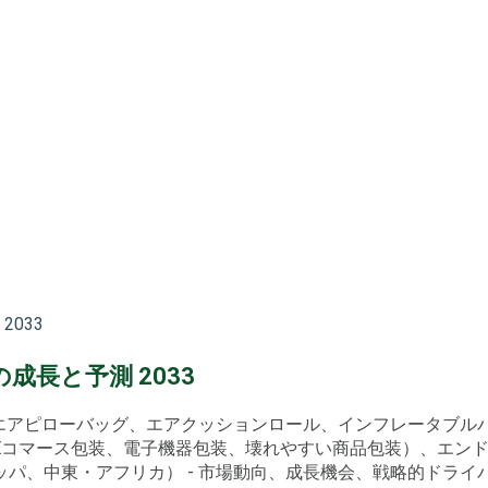
033
長と予測 2033
（エアピローバッグ、エアクッションロール、インフレータブ
Eコマース包装、電子機器包装、壊れやすい商品包装）、エン
中東・アフリカ） - 市場動向、成長機会、戦略的ドライバー、PE