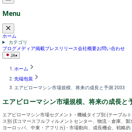
Menu
ホーム
カテゴリ
ブログ
メディア掲載
プレスリリース
会社概要
お問い合わせ
JA
▾
ホーム
先端包装
エアピローマシン市場規模、将来の成長と予測 2033
エアピローマシン市場規模、将来の成長と予測
エアピローマシン市場セグメント - 機械タイプ別 (テーブ
ス別 (Eコマースフルフィルメントセンター、物流・倉庫、製
ヨーロッパ、中東・アフリカ) - 市場動向、成長機会、戦略的ドライバ