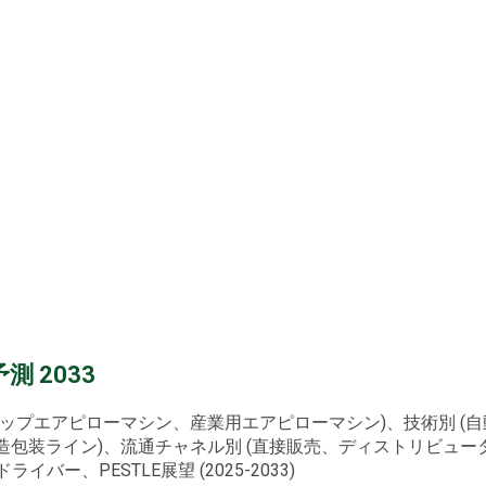
 2033
ルトップエアピローマシン、産業用エアピローマシン)、技術別 
造包装ライン)、流通チャネル別 (直接販売、ディストリビュー
ー、PESTLE展望 (2025-2033)