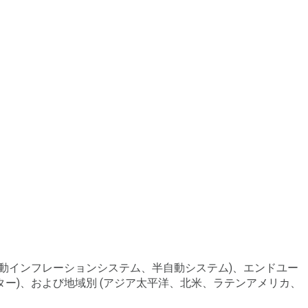
(自動インフレーションシステム、半自動システム)、エンドユー
ター)、および地域別 (アジア太平洋、北米、ラテンアメリカ、