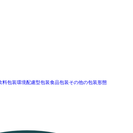
飲料包装
環境配慮型包装
食品包装
その他の包装形態