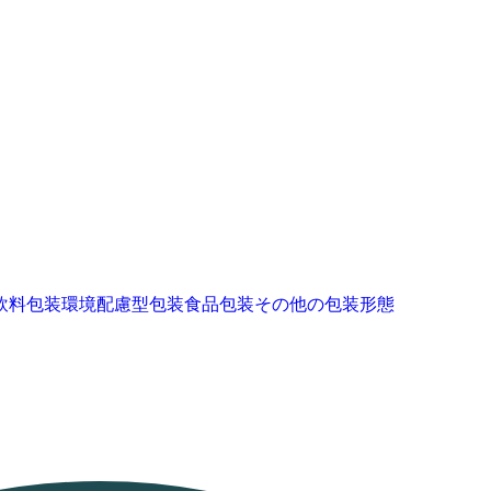
飲料包装
環境配慮型包装
食品包装
その他の包装形態