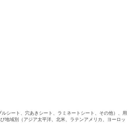
バブルシート、穴あきシート、ラミネートシート、その他）、用
よび地域別（アジア太平洋、北米、ラテンアメリカ、ヨーロッ