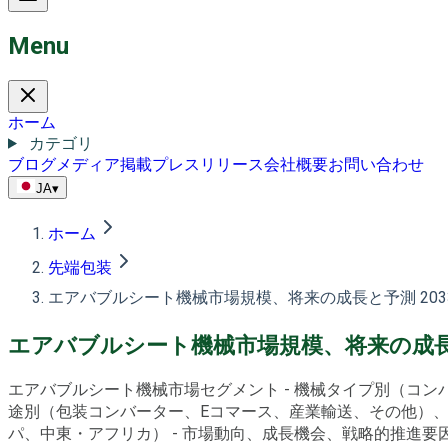
Menu
ホーム
カテゴリ
ブログ
メディア掲載
プレスリリース
会社概要
お問い合わせ
JA
▾
ホーム
先端包装
エアバブルシート機械市場規模、将来の成長と予測 203
エアバブルシート機械市場規模、将来の成長と
エアバブルシート機械市場セグメント - 機械タイプ別（コ
途別（包装コンバーター、Eコマース、産業輸送、その他）
パ、中東・アフリカ） - 市場動向、成長機会、戦略的推進要因、PE