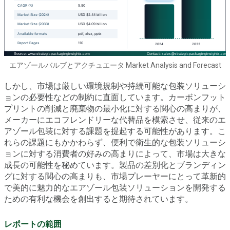
エアゾールバルブとアクチュエータ Market Analysis and Forecast
しかし、市場は厳しい環境規制や持続可能な包装ソリューシ
ョンの必要性などの制約に直面しています。カーボンフット
プリントの削減と廃棄物の最小化に対する関心の高まりが、
メーカーにエコフレンドリーな代替品を模索させ、従来のエ
アゾール包装に対する課題を提起する可能性があります。こ
れらの課題にもかかわらず、便利で衛生的な包装ソリューシ
ョンに対する消費者の好みの高まりによって、市場は大きな
成長の可能性を秘めています。製品の差別化とブランディン
グに対する関心の高まりも、市場プレーヤーにとって革新的
で美的に魅力的なエアゾール包装ソリューションを開発する
ための有利な機会を創出すると期待されています。
レポートの範囲