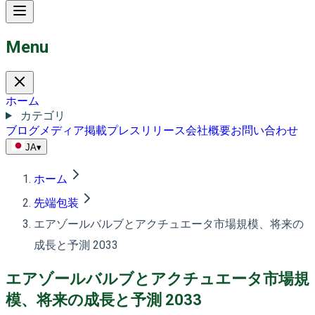
Menu
ホーム
カテゴリ
ブログ
メディア掲載
プレスリリース
会社概要
お問い合わせ
JA
▾
ホーム
先端包装
エアゾールバルブとアクチュエータ市場規模、将来の
成長と予測 2033
エアゾールバルブとアクチュエータ市場規
模、将来の成長と予測 2033