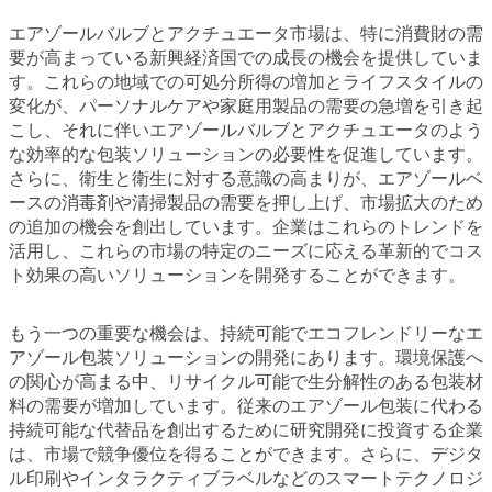
エアゾールバルブとアクチュエータ市場は、特に消費財の需
要が高まっている新興経済国での成長の機会を提供していま
す。これらの地域での可処分所得の増加とライフスタイルの
変化が、パーソナルケアや家庭用製品の需要の急増を引き起
こし、それに伴いエアゾールバルブとアクチュエータのよう
な効率的な包装ソリューションの必要性を促進しています。
さらに、衛生と衛生に対する意識の高まりが、エアゾールベ
ースの消毒剤や清掃製品の需要を押し上げ、市場拡大のため
の追加の機会を創出しています。企業はこれらのトレンドを
活用し、これらの市場の特定のニーズに応える革新的でコス
ト効果の高いソリューションを開発することができます。
もう一つの重要な機会は、持続可能でエコフレンドリーなエ
アゾール包装ソリューションの開発にあります。環境保護へ
の関心が高まる中、リサイクル可能で生分解性のある包装材
料の需要が増加しています。従来のエアゾール包装に代わる
持続可能な代替品を創出するために研究開発に投資する企業
は、市場で競争優位を得ることができます。さらに、デジタ
ル印刷やインタラクティブラベルなどのスマートテクノロジ