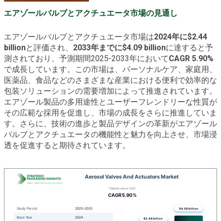
エアゾールバルブとアクチュエータ市場の見通し
エアゾールバルブとアクチュエータ市場は
2024年に$2.44
billion
と評価され、
2033年までに$4.09 billion
に達すると予
測されており、予測期間2025-2033年において
CAGR 5.90%
で成長しています。この市場は、パーソナルケア、家庭用、
医薬品、食品などのさまざまな産業における便利で効率的な
包装ソリューションの需要増加によって推進されています。
エアゾール製品の多用途性とユーザーフレンドリーな性質が
その広範な採用を促進し、市場の成長をさらに推進していま
す。さらに、技術の進歩と製品デザインの革新がエアゾール
バルブとアクチュエータの機能性と魅力を向上させ、市場浸
透を促進すると期待されています。