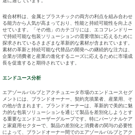
途に適しています。
複合材料は、金属とプラスチックの両方の利点を組み合わせ
る能力から人気が高まっており、性能と持続可能性を向上さ
せています。「その他」のカテゴリには、エコフレンドリー
で持続可能な包装ソリューションの需要増加に応えるために
探求されているさまざまな革新的な素材が含まれています。
素材の革新と持続可能な代替品の開発への継続的な注力は、
企業が消費者と産業の進化するニーズに応えるために市場成
長を促進すると期待されています。
エンドユース分析
エアゾールバルブとアクチュエータ市場のエンドユースセグ
メントには、ブランドオーナー、契約充填業者、産業用、そ
の他が含まれます。ブランドオーナーは、革新的で美的に魅
力的な包装ソリューションを通じて製品を差別化しようとす
る重要なエンドユーザーグループです。特にパーソナルケア
と家庭用セクターで、製品の差別化と消費者の関与の必要性
によって、ブランドオーナー間でのエアゾールバルブとアク