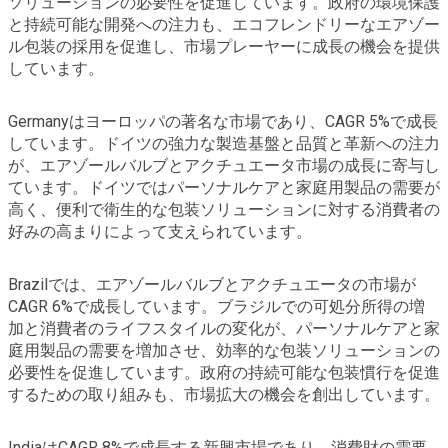
ソリューションの必要性を促進しています。政府の環境保護
と持続可能な開発への注力も、エコフレンドリーなエアゾー
ル包装の採用を促進し、市場プレーヤーに成長の機会を提供
しています。
Germanyはヨーロッパの著名な市場であり、CAGR 5%で成長
しています。ドイツの強力な製造基盤と品質と革新への注力
が、エアゾールバルブとアクチュエータ市場の成長に寄与し
ています。ドイツではパーソナルケアと家庭用製品の需要が
高く、便利で衛生的な包装ソリューションに対する消費者の
好みの高まりによって支えられています。
Brazilでは、エアゾールバルブとアクチュエータの市場が
CAGR 6%で成長しています。ブラジルでの可処分所得の増
加と消費者のライフスタイルの変化が、パーソナルケアと家
庭用製品の需要を増加させ、効率的な包装ソリューションの
必要性を促進しています。政府の持続可能な包装慣行を促進
するための取り組みも、市場拡大の機会を創出しています。
IndiaはCAGR 8%で成長する新興市場であり、消費財の需要