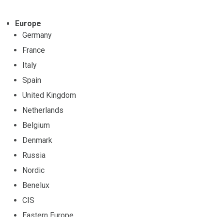
Europe
Germany
France
Italy
Spain
United Kingdom
Netherlands
Belgium
Denmark
Russia
Nordic
Benelux
CIS
Eastern Europe