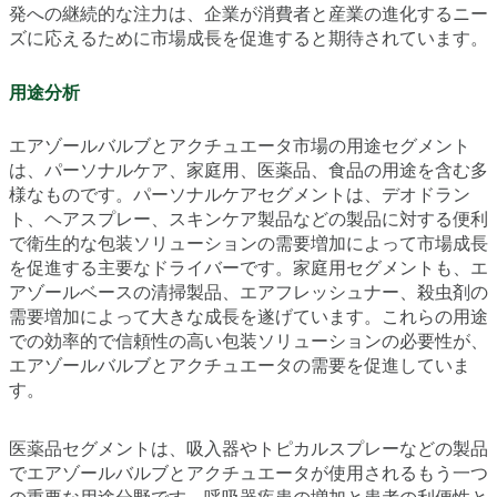
発への継続的な注力は、企業が消費者と産業の進化するニー
ズに応えるために市場成長を促進すると期待されています。
用途分析
エアゾールバルブとアクチュエータ市場の用途セグメント
は、パーソナルケア、家庭用、医薬品、食品の用途を含む多
様なものです。パーソナルケアセグメントは、デオドラン
ト、ヘアスプレー、スキンケア製品などの製品に対する便利
で衛生的な包装ソリューションの需要増加によって市場成長
を促進する主要なドライバーです。家庭用セグメントも、エ
アゾールベースの清掃製品、エアフレッシュナー、殺虫剤の
需要増加によって大きな成長を遂げています。これらの用途
での効率的で信頼性の高い包装ソリューションの必要性が、
エアゾールバルブとアクチュエータの需要を促進していま
す。
医薬品セグメントは、吸入器やトピカルスプレーなどの製品
でエアゾールバルブとアクチュエータが使用されるもう一つ