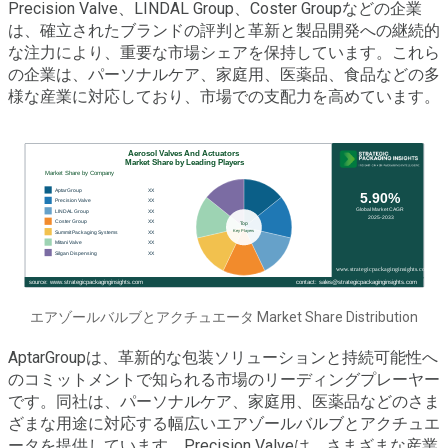
Precision Valve、LINDAL Group、Coster Groupなどの企業
は、確立されたブランドの評判と革新と製品開発への継続的
な注力により、重要な市場シェアを保持しています。これら
の企業は、パーソナルケア、家庭用、医薬品、食品などの多
様な産業に対応しており、市場での支配力を高めています。
エアゾールバルブとアクチュエータ Market Share Distribution
AptarGroupは、革新的な包装ソリューションと持続可能性へ
のコミットメントで知られる市場のリーディングプレーヤー
です。同社は、パーソナルケア、家庭用、医薬品などのさま
ざまな用途に対応する幅広いエアゾールバルブとアクチュエ
ータを提供しています。Precision Valveは、さまざまな産業