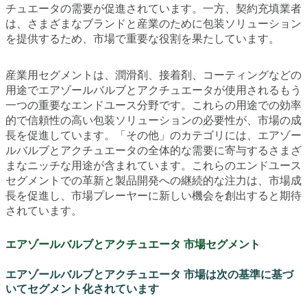
チュエータの需要が促進されています。一方、契約充填業者
は、さまざまなブランドと産業のために包装ソリューション
を提供するため、市場で重要な役割を果たしています。
産業用セグメントは、潤滑剤、接着剤、コーティングなどの
用途でエアゾールバルブとアクチュエータが使用されるもう
一つの重要なエンドユース分野です。これらの用途での効率
的で信頼性の高い包装ソリューションの必要性が、市場の成
長を促進しています。「その他」のカテゴリには、エアゾー
ルバルブとアクチュエータの全体的な需要に寄与するさまざ
まなニッチな用途が含まれています。これらのエンドユース
セグメントでの革新と製品開発への継続的な注力は、市場成
長を促進し、市場プレーヤーに新しい機会を創出すると期待
されています。
エアゾールバルブとアクチュエータ 市場セグメント
エアゾールバルブとアクチュエータ 市場は次の基準に基づ
いてセグメント化されています