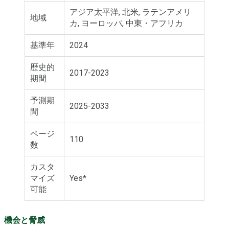
アジア太平洋, 北米, ラテンアメリ
地域
カ, ヨーロッパ, 中東・アフリカ
基準年
2024
歴史的
2017-2023
期間
予測期
2025-2033
間
ページ
110
数
カスタ
マイズ
Yes*
可能
機会と脅威