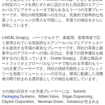
の特定のニーズを満たすために設計された高品質のエアゾー
ルバルブとアクチュエータで知られるもう一つの主要プレー
ヤーです。同社の研究開発への注力は、先進的で効率的な包
装ソリューションの導入を可能にし、市場での地位をさらに
強化しています。
LINDAL Groupは、パーソナルケア、家庭用、産業用途で広
く使用されている包括的なエアゾールバルブとアクチュエー
タを提供する市場の著名なプレーヤーです。同社の革新と顧
客中心のアプローチへの強い注力は、市場での競争優位を維
持するのに役立っています。Coster Groupは、広範な製品ポ
ートフォリオとグローバルなリーチで知られる市場のもう一
つの主要プレーヤーです。同社の持続可能性とエコフレンド
リーな包装ソリューションへの注力は、環境に配慮した消費
者の間で好まれる選択肢としての地位を確立しています。
その他の注目すべき市場プレーヤーには、Summit
Packaging
Systems、Mitani Valve、Silgan Dispensing、
Clayton Corporation、Newman-Green、Salvalcoが含まれま