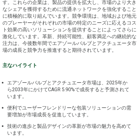
す。これらの企業は、製品の提供を拡大し、市場のより大き
なシェアを獲得するために流通ネットワークを強化すること
に積極的に取り組んでいます。競争環境は、地域および地元
のプレーヤーがそれぞれの市場の特定のニーズに応えるコス
ト効果の高いソリューションを提供することによってさらに
激化しています。革新、持続可能性、顧客満足への継続的な
注力は、今後数年間でエアゾールバルブとアクチュエータ市
場の成長と競争力を推進すると期待されています。
主なハイライト
エアゾールバルブとアクチュエータ市場は、2025年か
ら2033年にかけてCAGR 5.90%で成長すると予測されて
います。
便利でユーザーフレンドリーな包装ソリューションの需
要増加が市場成長を促進しています。
技術の進歩と製品デザインの革新が市場の魅力を高めて
います。