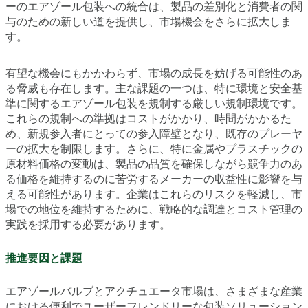
ーのエアゾール包装への統合は、製品の差別化と消費者の関
与のための新しい道を提供し、市場機会をさらに拡大しま
す。
有望な機会にもかかわらず、市場の成長を妨げる可能性のあ
る脅威も存在します。主な課題の一つは、特に環境と安全基
準に関するエアゾール包装を規制する厳しい規制環境です。
これらの規制への準拠はコストがかかり、時間がかかるた
め、新規参入者にとっての参入障壁となり、既存のプレーヤ
ーの拡大を制限します。さらに、特に金属やプラスチックの
原材料価格の変動は、製品の品質を確保しながら競争力のあ
る価格を維持するのに苦労するメーカーの収益性に影響を与
える可能性があります。企業はこれらのリスクを軽減し、市
場での地位を維持するために、戦略的な調達とコスト管理の
実践を採用する必要があります。
推進要因と課題
エアゾールバルブとアクチュエータ市場は、さまざまな産業
における便利でユーザーフレンドリーな包装ソリューション