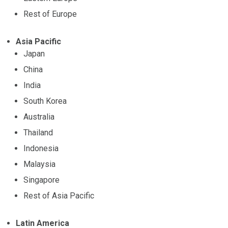
Rest of Europe
Asia Pacific
Japan
China
India
South Korea
Australia
Thailand
Indonesia
Malaysia
Singapore
Rest of Asia Pacific
Latin America