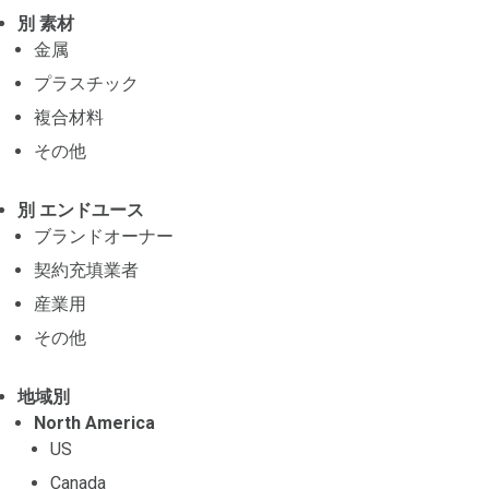
別 素材
金属
プラスチック
複合材料
その他
別 エンドユース
ブランドオーナー
契約充填業者
産業用
その他
地域別
North America
US
Canada