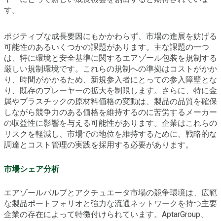
す。
ポジティブな成長要因にもかかわらず、市場の進展を妨げる
可能性のあるいくつかの課題があります。主な課題の一つ
は、特に環境と安全基準に関するエアゾール包装を規制する
厳しい規制環境です。これらの規制への準拠はコストがかか
り、時間がかかるため、新規参入者にとっての参入障壁とな
り、既存のプレーヤーの拡大を制限します。さらに、特に金
属やプラスチックの原材料価格の変動は、製品の品質を確保
しながら競争力のある価格を維持するのに苦労するメーカー
の収益性に影響を与える可能性があります。企業はこれらの
リスクを軽減し、市場での地位を維持するために、戦略的な
調達とコスト管理の実践を採用する必要があります。
市場シェア分析
エアゾールバルブとアクチュエータ市場の競争環境は、広範
な製品ポートフォリオと強力な流通ネットワークを持つ主要
企業の存在によって特徴付けられています。AptarGroup、