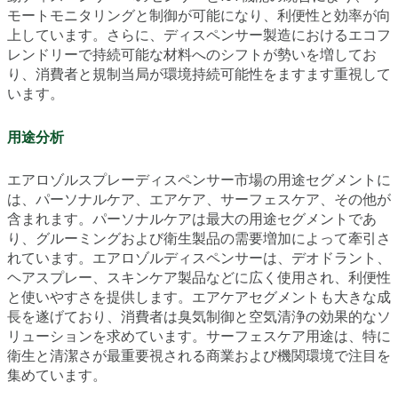
モートモニタリングと制御が可能になり、利便性と効率が向
上しています。さらに、ディスペンサー製造におけるエコフ
レンドリーで持続可能な材料へのシフトが勢いを増してお
り、消費者と規制当局が環境持続可能性をますます重視して
います。
用途分析
エアロゾルスプレーディスペンサー市場の用途セグメントに
は、パーソナルケア、エアケア、サーフェスケア、その他が
含まれます。パーソナルケアは最大の用途セグメントであ
り、グルーミングおよび衛生製品の需要増加によって牽引さ
れています。エアロゾルディスペンサーは、デオドラント、
ヘアスプレー、スキンケア製品などに広く使用され、利便性
と使いやすさを提供します。エアケアセグメントも大きな成
長を遂げており、消費者は臭気制御と空気清浄の効果的なソ
リューションを求めています。サーフェスケア用途は、特に
衛生と清潔さが最重要視される商業および機関環境で注目を
集めています。