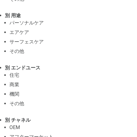
別 用途
パーソナルケア
エアケア
サーフェスケア
その他
別 エンドユース
住宅
商業
機関
その他
別 チャネル
OEM
アフターマーケット