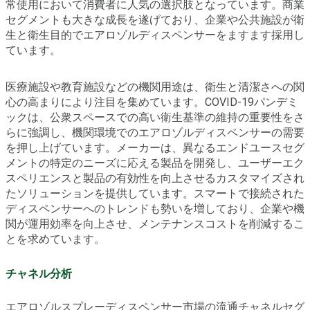
常使用において消費者に人気の選択肢となっています。商業
セグメントも大きな成長を遂げており、企業や公共施設が衛
生と衛生目的でエアロゾルディスペンサーをますます採用し
ています。
医療施設や教育施設などの機関用途は、衛生と清潔さへの関
心の高まりにより注目を集めています。COVID-19パンデミ
ックは、公衆スペースでの高い衛生基準の維持の重要性をさ
らに強調し、機関環境でのエアロゾルディスペンサーの需要
を押し上げています。メーカーは、異なるエンドユースセグ
メントの特定のニーズに応える製品を開発し、ユーザーエク
スペリエンスと製品の有効性を向上させるカスタマイズされ
たソリューションを提供しています。スマートで接続された
ディスペンサーへのトレンドも勢いを増しており、企業や機
関が運用効率を向上させ、メンテナンスコストを削減するこ
とを求めています。
チャネル分析
エアロゾルスプレーディスペンサー市場の流通チャネルセグ