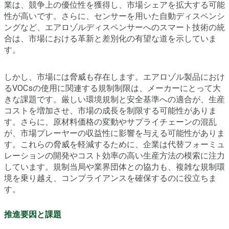
業は、競争上の優位性を獲得し、市場シェアを拡大する可能
性が高いです。さらに、センサーを用いた自動ディスペンシ
ングなど、エアロゾルディスペンサーへのスマート技術の統
合は、市場における革新と差別化の有望な道を示していま
す。
しかし、市場には脅威も存在します。エアロゾル製品におけ
るVOCsの使用に関連する規制制限は、メーカーにとって大
きな課題です。厳しい環境規制と安全基準への適合が、生産
コストを増加させ、市場の成長を制限する可能性がありま
す。さらに、原材料価格の変動やサプライチェーンの混乱
が、市場プレーヤーの収益性に影響を与える可能性がありま
す。これらの脅威を軽減するために、企業は代替フォーミュ
レーションの開発やコスト効率の高い生産方法の模索に注力
しています。規制当局や業界団体との協力も、複雑な規制環
境を乗り越え、コンプライアンスを確保するのに役立ちま
す。
推進要因と課題