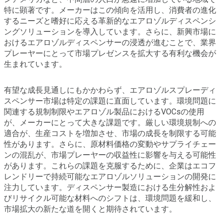
特に顕著です。メーカーはこの傾向を活用し、消費者の進化
するニーズと嗜好に応える革新的なエアロゾルディスペンシ
ングソリューションを導入しています。さらに、新興市場に
おけるエアロゾルディスペンサーの浸透が進むことで、業界
プレーヤーにとって市場プレゼンスを拡大する有利な機会が
生まれています。
有望な成長見通しにもかかわらず、エアロゾルスプレーディ
スペンサー市場は特定の課題に直面しています。環境問題に
関連する規制制限やエアロゾル製品におけるVOCsの使用
が、メーカーにとって大きな課題です。厳しい環境規制への
適合が、生産コストを増加させ、市場の成長を制限する可能
性があります。さらに、原材料価格の変動やサプライチェー
ンの混乱が、市場プレーヤーの収益性に影響を与える可能性
があります。これらの課題を克服するために、企業はエコフ
レンドリーで持続可能なエアロゾルソリューションの開発に
注力しています。ディスペンサー製造における生分解性およ
びリサイクル可能な材料へのシフトは、環境問題を緩和し、
市場拡大の新たな道を開くと期待されています。