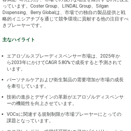
っています。Coster Group、LINDAL Group、Silgan
Dispensing、Berry Globalは、市場での独自の製品提供と戦
略的イニシアチブを通じて競争環境に貢献する他の注目すべ
きプレーヤーです。
主なハイライト
エアロゾルスプレーディスペンサー市場は、2025年か
ら2033年にかけてCAGR 5.80%で成長すると予測されて
います。
パーソナルケアおよび衛生製品の需要増加が市場の成長
を牽引しています。
技術の進歩とデザインの革新がエアロゾルディスペンサ
ーの機能性を向上させています。
VOCsに関連する規制制限が市場プレーヤーにとっての
課題となっています。