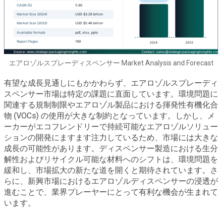
エアロゾルスプレーディスペンサー Market Analysis and Forecast
有望な成長見通しにもかかわらず、エアロゾルスプレーディ
スペンサー市場は特定の課題に直面しています。環境問題に
関連する規制制限やエアロゾル製品における揮発性有機化合
物 (VOCs) の使用が大きな制約となっています。しかし、メ
ーカーがエコフレンドリーで持続可能なエアロゾルソリュー
ションの開発にますます注力しているため、市場には大きな
成長の可能性があります。ディスペンサー製造における生分
解性およびリサイクル可能な材料へのシフトは、環境問題を
緩和し、市場拡大の新たな道を開くと期待されています。さ
らに、新興市場におけるエアロゾルディスペンサーの浸透が
進むことで、業界プレーヤーにとって有利な機会が生まれて
います。