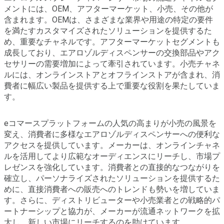
メントには、OEM、アフターマーケット、小売、その他が
含まれます。OEMは、さまざまな業界や用途の特定の要件
を満たすカスタマイズされたソリューションを提供するた
め、重要なチャネルです。アフターマーケットセグメントも
成長しており、エアロゾルディスペンサーの交換部品やアク
セサリーの需要増加によって牽引されています。小売チャネ
ルには、オンラインストアとオフラインストアが含まれ、消
費者に幅広い製品を提供する上で重要な役割を果たしていま
す。
eコマースプラットフォームの人気の高まりが小売の風景を
変え、消費者に多様なエアロゾルディスペンサーへの便利な
アクセスを提供しています。メーカーは、オンラインチャネ
ルを活用してより広範なオーディエンスにリーチし、市場プ
レゼンスを強化しています。消費者との直接的なつながりを
確立し、パーソナライズされたソリューションを提供するた
めに、直接消費者への販売へのトレンドも勢いを増していま
す。さらに、ディストリビューターや小売業者との戦略的パ
ートナーシップと協力が、メーカーが流通ネットワークを拡
大し、新しい市場にリーチするのを助けています。