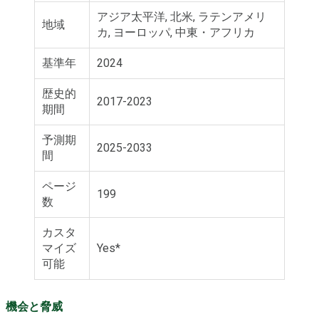
アジア太平洋, 北米, ラテンアメリ
地域
カ, ヨーロッパ, 中東・アフリカ
基準年
2024
歴史的
2017-2023
期間
予測期
2025-2033
間
ページ
199
数
カスタ
マイズ
Yes*
可能
機会と脅威