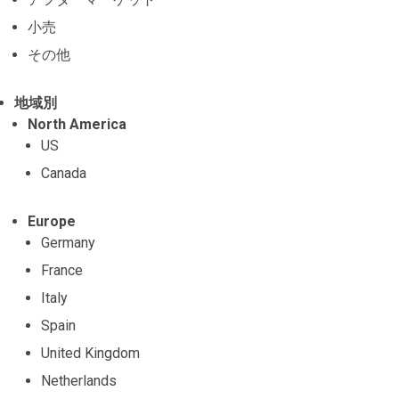
小売
その他
地域別
North America
US
Canada
Europe
Germany
France
Italy
Spain
United Kingdom
Netherlands