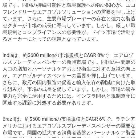
場です。同国の持続可能性と環境保護への強い関心が、エコ
フレンドリーなエアロゾルソリューションの需要を押し上げ
ています。さらに、主要市場プレーヤーの存在と強力な製造
セクターが市場の成長に寄与しています。しかし、厳しい環
境規制とコンプライアンスの必要性が、ドイツ市場で活動す
るメーカーにとっての課題となっています。
Indiaは、約$600 millionの市場規模とCAGR 8%で、エアロゾ
ルスプレーディスペンサーの新興市場です。同国の中間層の
人口の増加とパーソナルケアおよび衛生に対する意識の向上
が、エアロゾルディスペンサーの需要を押し上げています。
さらに、政府の国内製造の促進と輸入依存の削減に向けた取
り組みが、市場の成長を促しています。しかし、市場の潜在
能力を完全に活用するためには、インフラ開発と規制遵守に
関連する課題に対処する必要があります。
Brazilは、約$500 millionの市場規模とCAGR 6%で、ラテンア
メリカにおけるエアロゾルスプレーディスペンサーの重要な
市場です。同国の拡大する消費者基盤とパーソナルケア製品