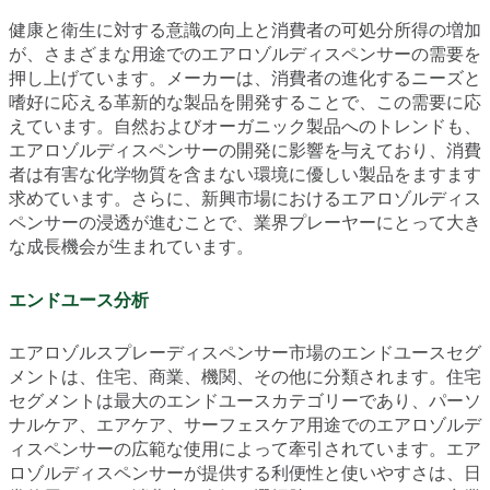
健康と衛生に対する意識の向上と消費者の可処分所得の増加
が、さまざまな用途でのエアロゾルディスペンサーの需要を
押し上げています。メーカーは、消費者の進化するニーズと
嗜好に応える革新的な製品を開発することで、この需要に応
えています。自然およびオーガニック製品へのトレンドも、
エアロゾルディスペンサーの開発に影響を与えており、消費
者は有害な化学物質を含まない環境に優しい製品をますます
求めています。さらに、新興市場におけるエアロゾルディス
ペンサーの浸透が進むことで、業界プレーヤーにとって大き
な成長機会が生まれています。
エンドユース分析
エアロゾルスプレーディスペンサー市場のエンドユースセグ
メントは、住宅、商業、機関、その他に分類されます。住宅
セグメントは最大のエンドユースカテゴリーであり、パーソ
ナルケア、エアケア、サーフェスケア用途でのエアロゾルデ
ィスペンサーの広範な使用によって牽引されています。エア
ロゾルディスペンサーが提供する利便性と使いやすさは、日