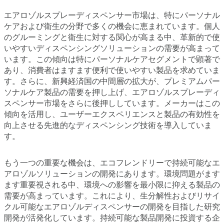
エアロゾルスプレーディスペンサー市場は、特にパーソナル
ケアおよび衛生の分野で多くの機会に恵まれています。個人
のグルーミングと衛生に対する関心が高まる中、革新的で使
いやすいディスペンシングソリューションの需要が高まって
います。この傾向は特にパーソナルケアセグメントで顕著で
あり、消費者はますます便利で使いやすい製品を求めていま
す。さらに、新興経済国の中間層の拡大が、プレミアムパー
ソナルケア製品の需要を押し上げ、エアロゾルスプレーディ
スペンサー市場をさらに後押ししています。メーカーはこの
傾向を活用し、ユーザーエクスペリエンスと製品の有効性を
向上させる先進的なディスペンシング技術を導入していま
す。
もう一つの重要な機会は、エコフレンドリーで持続可能なエ
アロゾルソリューションの開発にあります。環境問題がます
ます重要視される中、環境への影響を最小限に抑える製品の
需要が高まっています。これにより、生分解性およびリサイ
クル可能なエアロゾルディスペンサーの開発を目指した研究
開発が活発化しています。持続可能な製品開発に投資する企