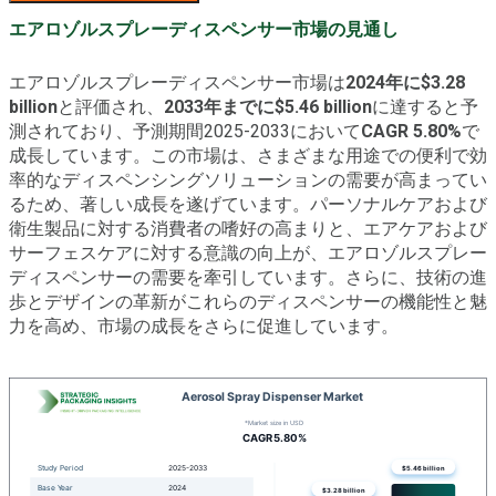
エアロゾルスプレーディスペンサー市場の見通し
エアロゾルスプレーディスペンサー市場は
2024年に$3.28
billion
と評価され、
2033年までに$5.46 billion
に達すると予
測されており、予測期間2025-2033において
CAGR 5.80%
で
成長しています。この市場は、さまざまな用途での便利で効
率的なディスペンシングソリューションの需要が高まってい
るため、著しい成長を遂げています。パーソナルケアおよび
衛生製品に対する消費者の嗜好の高まりと、エアケアおよび
サーフェスケアに対する意識の向上が、エアロゾルスプレー
ディスペンサーの需要を牽引しています。さらに、技術の進
歩とデザインの革新がこれらのディスペンサーの機能性と魅
力を高め、市場の成長をさらに促進しています。