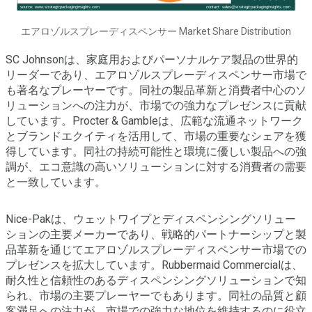
エアロゾルスプレーディスペンサー Market Share Distribution
SC Johnsonは、家庭用およびパーソナルケア製品の世界的
リーダーであり、エアロゾルスプレーディスペンサー市場で
も著名なプレーヤーです。同社の製品革新と消費者中心のソ
リューションへの注力が、市場での強力なプレゼンスに貢献
しています。Procter & Gambleは、広範な流通ネットワーク
とブランドエクイティを活用して、市場の重要なシェアを獲
得しています。同社の持続可能性と環境に優しい製品への強
調が、エコ意識の高いソリューションに対する消費者の需要
と一致しています。
Nice-Pakは、ウェットワイプとディスペンシングソリュー
ションの主要メーカーであり、戦略的パートナーシップと製
品革新を通じてエアロゾルスプレーディスペンサー市場での
プレゼンスを拡大しています。Rubbermaid Commercialは、
耐久性と信頼性のあるディスペンシングソリューションで知
られ、市場の主要プレーヤーでもあります。同社の品質と顧
客満足への注力が、市場での強力な地位を維持するのに役立