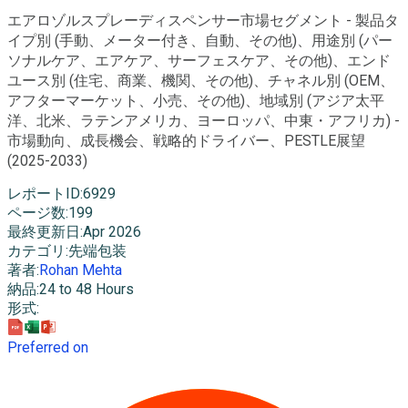
エアロゾルスプレーディスペンサー市場セグメント - 製品タ
イプ別 (手動、メーター付き、自動、その他)、用途別 (パー
ソナルケア、エアケア、サーフェスケア、その他)、エンド
ユース別 (住宅、商業、機関、その他)、チャネル別 (OEM、
アフターマーケット、小売、その他)、地域別 (アジア太平
洋、北米、ラテンアメリカ、ヨーロッパ、中東・アフリカ) -
市場動向、成長機会、戦略的ドライバー、PESTLE展望
(2025-2033)
レポートID
:
6929
ページ数
:
199
最終更新日
:
Apr 2026
カテゴリ
:
先端包装
著者
:
Rohan Mehta
納品
:
24 to 48 Hours
形式
:
Preferred on