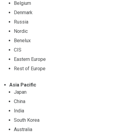
Belgium
Denmark
Russia
Nordic
Benelux
CIS
Eastern Europe
Rest of Europe
Asia Pacific
Japan
China
India
South Korea
Australia