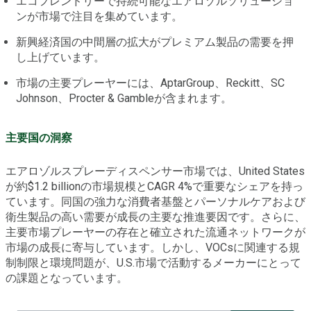
エコフレンドリーで持続可能なエアロゾルソリューショ
ンが市場で注目を集めています。
新興経済国の中間層の拡大がプレミアム製品の需要を押
し上げています。
市場の主要プレーヤーには、AptarGroup、Reckitt、SC
Johnson、Procter & Gambleが含まれます。
主要国の洞察
エアロゾルスプレーディスペンサー市場では、United States
が約$1.2 billionの市場規模とCAGR 4%で重要なシェアを持っ
ています。同国の強力な消費者基盤とパーソナルケアおよび
衛生製品の高い需要が成長の主要な推進要因です。さらに、
主要市場プレーヤーの存在と確立された流通ネットワークが
市場の成長に寄与しています。しかし、VOCsに関連する規
制制限と環境問題が、U.S.市場で活動するメーカーにとって
の課題となっています。