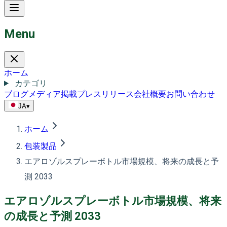
Menu
ホーム
カテゴリ
ブログ
メディア掲載
プレスリリース
会社概要
お問い合わせ
JA
▾
ホーム
包装製品
エアロゾルスプレーボトル市場規模、将来の成長と予
測 2033
エアロゾルスプレーボトル市場規模、将来
の成長と予測 2033