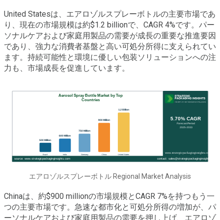
United Statesは、エアロゾルスプレーボトルの主要市場であ
り、現在の市場規模は約$1.2 billionで、CAGR 4%です。パー
ソナルケアおよび家庭用製品の需要が成長の重要な推進要因
であり、強力な消費者基盤と高い可処分所得に支えられてい
ます。持続可能性と環境に優しい包装ソリューションへの注
力も、市場成長を促進しています。
エアロゾルスプレーボトル Regional Market Analysis
Chinaは、約$900 millionの市場規模とCAGR 7%を持つもう一
つの主要市場です。急速な都市化と可処分所得の増加が、パ
ーソナルケアおよび家庭用製品の需要を押し上げ、エアロゾ