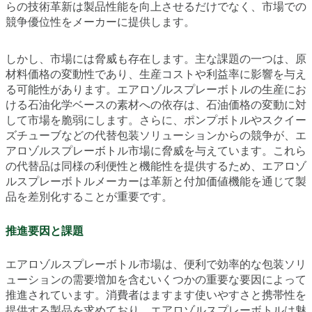
らの技術革新は製品性能を向上させるだけでなく、市場での
競争優位性をメーカーに提供します。
しかし、市場には脅威も存在します。主な課題の一つは、原
材料価格の変動性であり、生産コストや利益率に影響を与え
る可能性があります。エアロゾルスプレーボトルの生産にお
ける石油化学ベースの素材への依存は、石油価格の変動に対
して市場を脆弱にします。さらに、ポンプボトルやスクイー
ズチューブなどの代替包装ソリューションからの競争が、エ
アロゾルスプレーボトル市場に脅威を与えています。これら
の代替品は同様の利便性と機能性を提供するため、エアロゾ
ルスプレーボトルメーカーは革新と付加価値機能を通じて製
品を差別化することが重要です。
推進要因と課題
エアロゾルスプレーボトル市場は、便利で効率的な包装ソリ
ューションの需要増加を含むいくつかの重要な要因によって
推進されています。消費者はますます使いやすさと携帯性を
提供する製品を求めており、エアロゾルスプレーボトルは魅