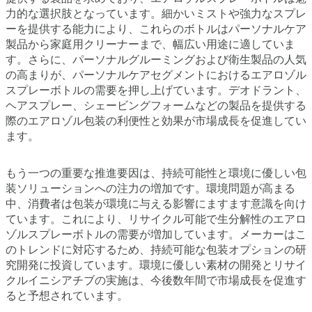
力的な選択肢となっています。細かいミストや強力なスプレ
ーを提供する能力により、これらのボトルはパーソナルケア
製品から家庭用クリーナーまで、幅広い用途に適していま
す。さらに、パーソナルグルーミングおよび衛生製品の人気
の高まりが、パーソナルケアセグメントにおけるエアロゾル
スプレーボトルの需要を押し上げています。デオドラント、
ヘアスプレー、シェービングフォームなどの製品を提供する
際のエアロゾル包装の利便性と効果が市場成長を促進してい
ます。
もう一つの重要な推進要因は、持続可能性と環境に優しい包
装ソリューションへの注力の増加です。環境問題が高まる
中、消費者は包装が環境に与える影響にますます意識を向け
ています。これにより、リサイクル可能で生分解性のエアロ
ゾルスプレーボトルの需要が増加しています。メーカーはこ
のトレンドに対応するため、持続可能な包装オプションの研
究開発に投資しています。環境に優しい素材の開発とリサイ
クルイニシアチブの実施は、今後数年間で市場成長を促進す
ると予想されています。