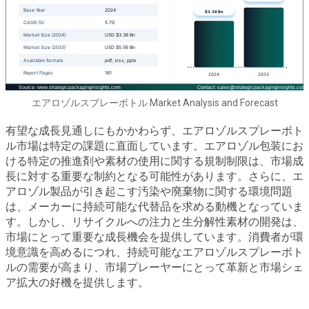
エアロゾルスプレーボトル Market Analysis and Forecast
有望な成長見通しにもかかわらず、エアロゾルスプレーボト
ル市場は特定の課題に直面しています。エアロゾル包装にお
ける特定の推進剤や素材の使用に関する規制制限は、市場成
長に対する重要な制約となる可能性があります。さらに、エ
アロゾル製品が引き起こす汚染や廃棄物に関する環境問題
は、メーカーに持続可能な代替品を求める動機となっていま
す。しかし、リサイクルへの注力と生分解性素材の開発は、
市場にとって重要な成長機会を提供しています。消費者が環
境意識を高めるにつれ、持続可能なエアロゾルスプレーボト
ルの需要が高まり、市場プレーヤーにとって革新と市場シェ
ア拡大の好機を提供します。