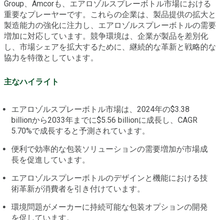
Group、Amcorも、エアロゾルスプレーボトル市場における
重要なプレーヤーです。これらの企業は、製品提供の拡大と
製造能力の強化に注力し、エアロゾルスプレーボトルの需要
増加に対応しています。競争環境は、企業が製品を差別化
し、市場シェアを拡大するために、継続的な革新と戦略的な
協力を特徴としています。
主なハイライト
エアロゾルスプレーボトル市場は、2024年の$3.38
billionから2033年までに$5.56 billionに成長し、CAGR
5.70%で成長すると予測されています。
便利で効率的な包装ソリューションの需要増加が市場成
長を促進しています。
エアロゾルスプレーボトルのデザインと機能における技
術革新が消費者を引き付けています。
環境問題がメーカーに持続可能な包装オプションの開発
を促しています。