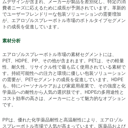
ムデザインが含まれ、メーカーが製品を差別化し、特定の消
費者ニーズに応えるために成長が予測されています。革新的
でユーザーフレンドリーな包装ソリューションの需要増加
が、エアロゾルスプレーボトル市場のボトルタイプセグメン
トの成長を促進しています。
素材分析
エアロゾルスプレーボトル市場の素材セグメントには、
PET、HDPE、PP、その他が含まれます。PETは、その軽量
性、耐久性、リサイクル性で最も広く使用されている素材で
す。持続可能性への注力と環境に優しい包装ソリューション
の需要が、PETセグメントの成長を促進しています。HDPE
も、特にパーソナルケアおよび家庭用産業で、その強度と化
学薬品への耐性から人気の選択肢です。HDPEの多用途性と
コスト効率の高さは、メーカーにとって魅力的なオプション
です。
PPは、優れた化学薬品耐性と高温耐性により、エアロゾル
スプレーボトル市場で人気が高まっています。医薬品および