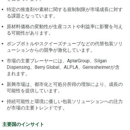
特定の推進剤や素材に関する規制制限が市場成長に対す
る課題となっています。
原材料価格の変動性が生産コストや利益率に影響を与え
る可能性があります。
ポンプボトルやスクイーズチューブなどの代替包装ソリ
ューションからの競争が激化しています。
市場の主要プレーヤーには、AptarGroup、Silgan
Dispensing、Berry Global、ALPLA、Gerresheimerが含
まれます。
新興市場は、都市化と可処分所得の増加により、成長の
可能性を提供しています。
持続可能性と環境に優しい包装ソリューションへの注力
が市場の主要トレンドです。
主要国のインサイト