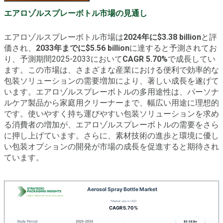
エアロゾルスプレーボトル市場の見通し
エアロゾルスプレーボトル市場は
2024年に$3.38 billion
と評
価され、
2033年までに$5.56 billion
に達すると予測されてお
り、予測期間2025-2033において
CAGR 5.70%
で成長してい
ます。この市場は、さまざまな産業における便利で効率的な
包装ソリューションの需要増加により、著しい成長を遂げて
います。エアロゾルスプレーボトルの多用途性は、パーソナ
ルケア製品から家庭用クリーナーまで、幅広い用途に理想的
です。使いやすく持ち運びやすい包装ソリューションを求め
る消費者の増加が、エアロゾルスプレーボトルの需要をさら
に押し上げています。さらに、素材技術の進歩と環境に優し
い包装オプションの開発が市場の成長を促進すると期待され
ています。