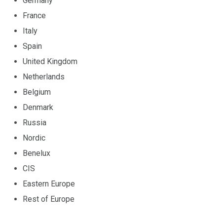
Germany
France
Italy
Spain
United Kingdom
Netherlands
Belgium
Denmark
Russia
Nordic
Benelux
CIS
Eastern Europe
Rest of Europe