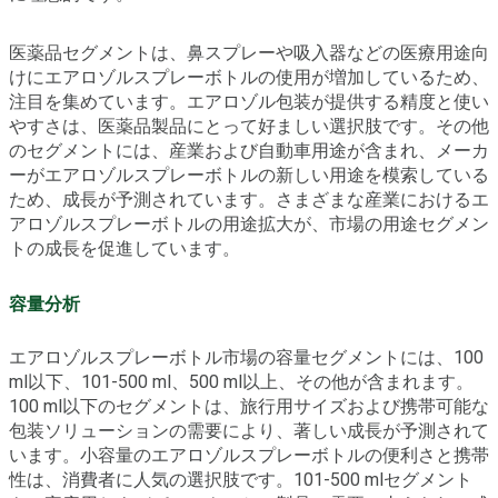
医薬品セグメントは、鼻スプレーや吸入器などの医療用途向
けにエアロゾルスプレーボトルの使用が増加しているため、
注目を集めています。エアロゾル包装が提供する精度と使い
やすさは、医薬品製品にとって好ましい選択肢です。その他
のセグメントには、産業および自動車用途が含まれ、メーカ
ーがエアロゾルスプレーボトルの新しい用途を模索している
ため、成長が予測されています。さまざまな産業におけるエ
アロゾルスプレーボトルの用途拡大が、市場の用途セグメン
トの成長を促進しています。
容量分析
エアロゾルスプレーボトル市場の容量セグメントには、100
ml以下、101-500 ml、500 ml以上、その他が含まれます。
100 ml以下のセグメントは、旅行用サイズおよび携帯可能な
包装ソリューションの需要により、著しい成長が予測されて
います。小容量のエアロゾルスプレーボトルの便利さと携帯
性は、消費者に人気の選択肢です。101-500 mlセグメント