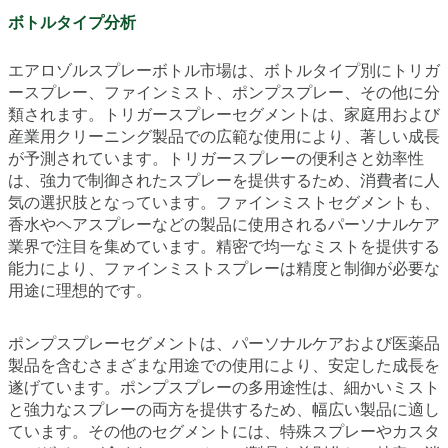
ボトルタイプ分析
エアロゾルスプレーボトル市場は、ボトルタイプ別にトリガ
ースプレー、ファインミスト、ポンプスプレー、その他に分
類されます。トリガースプレーセグメントは、家庭用および
産業用クリーニング製品での広範な使用により、著しい成長
が予測されています。トリガースプレーの便利さと効率性
は、強力で制御されたスプレーを提供するため、消費者に人
気の選択肢となっています。ファインミストセグメントも、
香水やヘアスプレーなどの製品に使用されるパーソナルケア
業界で注目を集めています。精密で均一なミストを提供する
能力により、ファインミストスプレーは精度と制御が必要な
用途に理想的です。
ポンプスプレーセグメントは、パーソナルケアおよび医薬品
製品を含むさまざまな用途での使用により、安定した成長を
遂げています。ポンプスプレーの多用途性は、細かいミスト
と強力なスプレーの両方を提供するため、幅広い製品に適し
ています。その他のセグメントには、特殊スプレーやカスタ