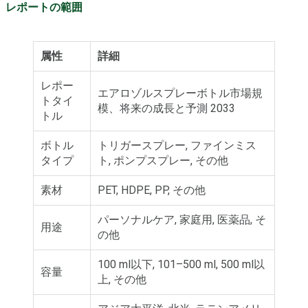
レポートの範囲
属性
詳細
レポー
エアロゾルスプレーボトル市場規
トタイ
模、将来の成長と予測 2033
トル
ボトル
トリガースプレー, ファインミス
タイプ
ト, ポンプスプレー, その他
素材
PET, HDPE, PP, その他
パーソナルケア, 家庭用, 医薬品, そ
用途
の他
100 ml以下, 101–500 ml, 500 ml以
容量
上, その他