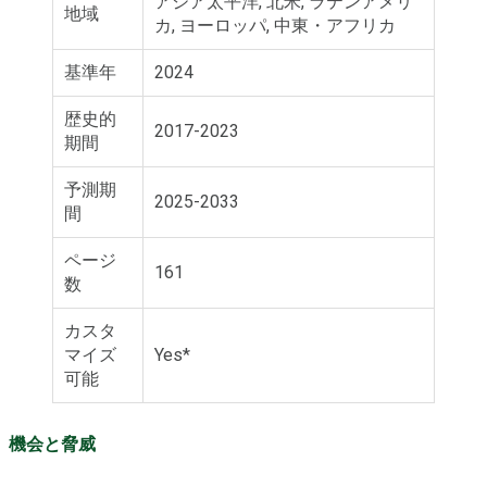
アジア太平洋, 北米, ラテンアメリ
地域
カ, ヨーロッパ, 中東・アフリカ
基準年
2024
歴史的
2017-2023
期間
予測期
2025-2033
間
ページ
161
数
カスタ
マイズ
Yes*
可能
機会と脅威