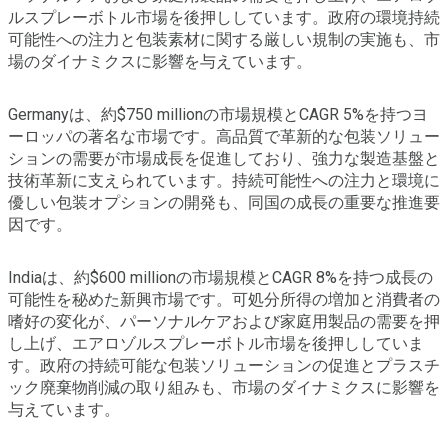
ルスプレーボトル市場を後押ししています。政府の環境持続
可能性への注力と包装素材に関する厳しい規制の実施も、市
場のダイナミクスに影響を与えています。
Germanyは、約$750 millionの市場規模とCAGR 5%を持つヨ
ーロッパの著名な市場です。高品質で革新的な包装ソリュー
ションの需要が市場成長を促進しており、強力な製造基盤と
技術革新に支えられています。持続可能性への注力と環境に
優しい包装オプションの開発も、同国の成長の重要な推進要
因です。
Indiaは、約$600 millionの市場規模とCAGR 8%を持つ成長の
可能性を秘めた新興市場です。可処分所得の増加と消費者の
嗜好の変化が、パーソナルケアおよび家庭用製品の需要を押
し上げ、エアロゾルスプレーボトル市場を後押ししていま
す。政府の持続可能な包装ソリューションの促進とプラスチ
ック廃棄物削減の取り組みも、市場のダイナミクスに影響を
与えています。