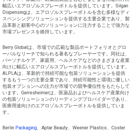
幅広いエアロゾルスプレーボトルを提供しています。Silgan
Dispensingは、エアロゾルスプレーボトルを含む多様なディ
スペンシングソリューションを提供する主要企業であり、製
品革新と顧客中心のソリューションに注力することで強力な
市場プレゼンスを維持しています。
Berry Globalは、市場での広範な製品ポートフォリオとグロ
ーバルなリーチで知られる著名なプレーヤーです。同社は、
パーソナルケア、家庭用、ヘルスケアなどのさまざまな産業
向けに幅広いエアロゾルスプレーボトルを提供しています。
ALPLAは、革新的で持続可能な包装ソリューションを提供
するもう一つの主要企業であり、持続可能性と環境に優しい
包装オプションへの注力が市場での競争優位性をもたらして
います。Gerresheimerは、医薬品およびヘルスケア産業向け
の包装ソリューションのリーディングプロバイダーであり、
医療用途向けのエアロゾルスプレーボトルを提供していま
す。
Berlin
Packaging
、Aptar Beauty、Weener Plastics、Coster