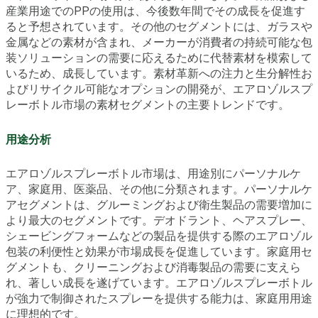
産業用途でのPPの使用は、今後数年間でその成長を促進す
ると予想されています。その他のセグメントには、ガラスや
金属などの素材が含まれ、メーカーが消費者の持続可能な包
装ソリューションの需要に応えるために代替素材を模索して
いるため、成長しています。素材革新への注力と生分解性お
よびリサイクル可能なオプションの開発が、エアロゾルスプ
レーボトル市場の素材セグメントの主要トレンドです。
用途分析
エアロゾルスプレーボトル市場は、用途別にパーソナルケ
ア、家庭用、医薬品、その他に分類されます。パーソナルケ
アセグメントは、グルーミングおよび衛生製品の需要増加に
より最大のセグメントです。デオドラント、ヘアスプレー、
シェービングフォームなどの製品を提供する際のエアロゾル
包装の利便性と効果が市場成長を促進しています。家庭用セ
グメントも、クリーニングおよび消毒製品の需要に支えら
れ、著しい成長を遂げています。エアロゾルスプレーボトル
が強力で制御されたスプレーを提供する能力は、家庭用用途
に理想的です。