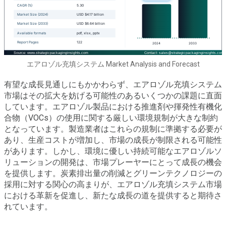
エアロゾル充填システム Market Analysis and Forecast
有望な成長見通しにもかかわらず、エアロゾル充填システム
市場はその拡大を妨げる可能性のあるいくつかの課題に直面
しています。エアロゾル製品における推進剤や揮発性有機化
合物（VOCs）の使用に関する厳しい環境規制が大きな制約
となっています。製造業者はこれらの規制に準拠する必要が
あり、生産コストが増加し、市場の成長が制限される可能性
があります。しかし、環境に優しい持続可能なエアロゾルソ
リューションの開発は、市場プレーヤーにとって成長の機会
を提供します。炭素排出量の削減とグリーンテクノロジーの
採用に対する関心の高まりが、エアロゾル充填システム市場
における革新を促進し、新たな成長の道を提供すると期待さ
れています。