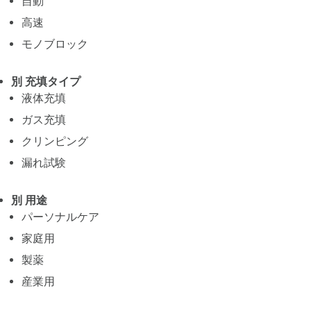
自動
高速
モノブロック
別 充填タイプ
液体充填
ガス充填
クリンピング
漏れ試験
別 用途
パーソナルケア
家庭用
製薬
産業用