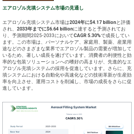
エアロゾル充填システム市場の見通し
エアロゾル充填システム市場は
2024年に$4.17 billion
と評価
され、
2033年までに$6.64 billion
に達すると予測されてお
り、予測期間2025-2033において
CAGR 5.30%
で成長してい
ます。この市場は、パーソナルケア、家庭用、製薬、産業用
途などのさまざまな業界でエアロゾル製品の需要が増加して
いるため、著しい成長を遂げています。消費者の利便性と効
率的な包装ソリューションへの嗜好の高まりが、先進的なエ
アロゾル充填システムの採用を促進しています。さらに、充
填システムにおける自動化や高速化などの技術革新が生産効
率を向上させ、運用コストを削減し、市場の成長をさらに促
進しています。