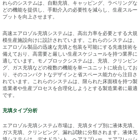
れらのシステムは、自動充填、キャッピング、ラベリングな
どの機能を提供し、手動介入の必要性を減らし、生産スルー
プットを向上させます。
高速エアロゾル充填システムは、高出力率を必要とする大規
模生産施設向けに設計されています。これらのシステムは、
エアロゾル製品の迅速な充填と包装を可能にする先進技術を
備えており、高需要と厳しい生産スケジュールを持つ業界に
適しています。モノブロックシステムは、充填、クリンピン
グ、ガス充填などの複数の機能を単一ユニットに統合してお
り、そのコンパクトなデザインと省スペース能力から注目さ
れています。これらのシステムは、限られた床面積を持つ製
造業者や生産プロセスを合理化しようとする製造業者に最適
です。
充填タイプ分析
エアロゾル充填システム市場は、充填タイプ別に液体充填、
ガス充填、クリンピング、漏れ試験に分類されます。液体充
填システムは、デオドラント、ヘアスプレー、エアフレッシ