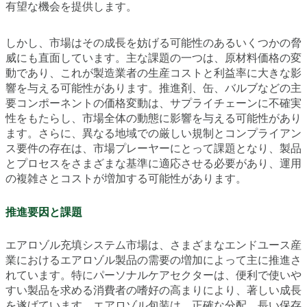
有望な機会を提供します。
しかし、市場はその成長を妨げる可能性のあるいくつかの脅
威にも直面しています。主な課題の一つは、原材料価格の変
動であり、これが製造業者の生産コストと利益率に大きな影
響を与える可能性があります。推進剤、缶、バルブなどの主
要コンポーネントの価格変動は、サプライチェーンに不確実
性をもたらし、市場全体の動態に影響を与える可能性があり
ます。さらに、異なる地域での厳しい規制とコンプライアン
ス要件の存在は、市場プレーヤーにとって課題となり、製品
とプロセスをさまざまな基準に適応させる必要があり、運用
の複雑さとコストが増加する可能性があります。
推進要因と課題
エアロゾル充填システム市場は、さまざまなエンドユース産
業におけるエアロゾル製品の需要の増加によって主に推進さ
れています。特にパーソナルケアセクターは、便利で使いや
すい製品を求める消費者の嗜好の高まりにより、著しい成長
を遂げています。エアロゾル包装は、正確な分配、長い保存