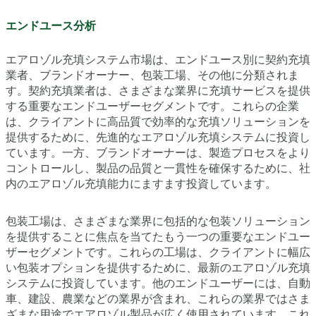
エンドユース分析
エアロゾル充填システム市場は、エンドユース別に契約充填
業者、ブランドオーナー、包装工場、その他に分類されま
す。契約充填業者は、さまざまな業界に充填サービスを提供
する重要なエンドユーザーセグメントです。これらの企業
は、クライアントに高品質で効率的な充填ソリューションを
提供するために、先進的なエアロゾル充填システムに投資し
ています。一方、ブランドオーナーは、製造プロセスをより
コントロールし、製品の品質と一貫性を確保するために、社
内のエアロゾル充填能力にますます投資しています。
包装工場は、さまざまな業界に包括的な包装ソリューション
を提供することに焦点を当てたもう一つの重要なエンドユー
ザーセグメントです。これらの工場は、クライアントに幅広
い包装オプションを提供するために、最新のエアロゾル充填
システムに投資しています。他のエンドユーザーには、自動
車、建設、農業などの業界が含まれ、これらの業界ではさま
ざまな用途でエアロゾル製品が広く使用されています。これ