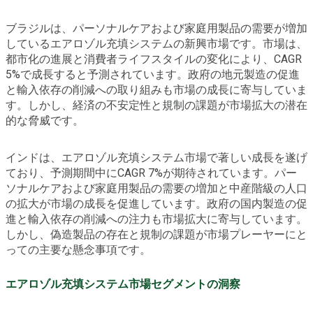
ブラジルは、パーソナルケアおよび家庭用製品の需要が増加
しているエアロゾル充填システムの新興市場です。市場は、
都市化の進展と消費者ライフスタイルの変化により、CAGR
5%で成長すると予測されています。政府の地元製造の促進
と輸入依存の削減への取り組みも市場の成長に寄与していま
す。しかし、経済の不安定性と規制の課題が市場拡大の潜在
的な脅威です。
インドは、エアロゾル充填システム市場で著しい成長を遂げ
ており、予測期間中にCAGR 7%が期待されています。パー
ソナルケアおよび家庭用製品の需要の増加と中産階級の人口
の拡大が市場の成長を促進しています。政府の国内製造の促
進と輸入依存の削減への注力も市場拡大に寄与しています。
しかし、偽造製品の存在と規制の課題が市場プレーヤーにと
っての主要な懸念事項です。
エアロゾル充填システム市場セグメントの洞察