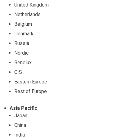
United Kingdom
Netherlands
Belgium
Denmark
Russia
Nordic
Benelux
CIS
Eastern Europe
Rest of Europe
Asia Pacific
Japan
China
India