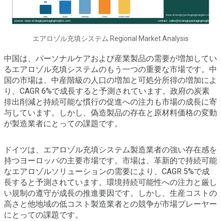
エアロゾル充填システム Regional Market Analysis
中国は、パーソナルケアおよび産業製品の需要が増加してい
るエアロゾル充填システムのもう一つの重要な市場です。中
国の市場は、中産階級の人口の増加と可処分所得の増加によ
り、CAGR 6%で成長すると予測されています。政府の炭素
排出削減と持続可能な慣行の促進への注力も市場の成長に寄
与しています。しかし、偽造製品の存在と原材料価格の変動
が製造業者にとっての課題です。
ドイツは、エアロゾル充填システム製造業者の強い存在感を
持つヨーロッパの主要市場です。市場は、革新的で持続可能
なエアロゾルソリューションの需要により、CAGR 5%で成
長すると予測されています。環境持続可能性への注力と厳し
い規制の遵守が成長の推進要因です。しかし、生産コストの
高さと他地域の低コスト製造業者との競争が市場プレーヤー
にとっての課題です。