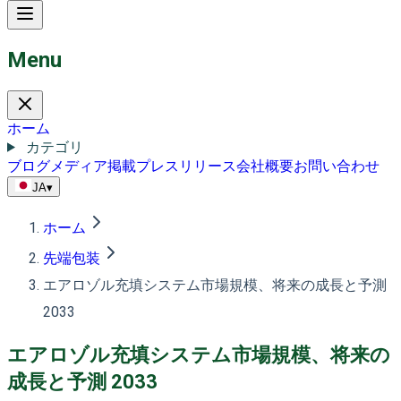
Menu
ホーム
カテゴリ
ブログ
メディア掲載
プレスリリース
会社概要
お問い合わせ
JA
▾
ホーム
先端包装
エアロゾル充填システム市場規模、将来の成長と予測
2033
エアロゾル充填システム市場規模、将来の
成長と予測 2033