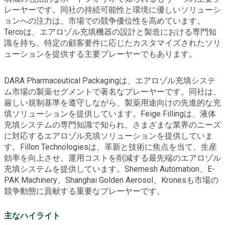
レーヤーです。同社の持続可能性と環境に優しいソリューシ
ョンへの注力は、市場での競争優位性を高めています。
Tercoは、エアロゾル充填機器の設計と製造における専門知
識を持ち、特定の顧客要件に応じたカスタマイズされたソリ
ューションを提供する主要プレーヤーでもあります。
DARA Pharmaceutical Packagingは、エアロゾル充填システ
ム市場の製薬セグメントで著名なプレーヤーです。同社は、
厳しい規制基準を遵守しながら、製薬用途向けの先進的な充
填ソリューションを提供しています。Feige Fillingは、液体
充填システムの専門知識で知られ、さまざまな業界のニーズ
に対応するエアロゾル充填ソリューションを提供していま
す。Fillon Technologiesは、革新と技術に焦点を当て、生産
効率を向上させ、運用コストを削減する最先端のエアロゾル
充填システムを提供しています。Shemesh Automation、E-
PAK Machinery、Shanghai Golden Aerosol、Kronesも市場の
競争動態に貢献する重要なプレーヤーです。
主なハイライト