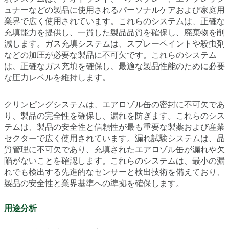
ュナーなどの製品に使用されるパーソナルケアおよび家庭用
業界で広く使用されています。これらのシステムは、正確な
充填能力を提供し、一貫した製品品質を確保し、廃棄物を削
減します。ガス充填システムは、スプレーペイントや殺虫剤
などの加圧が必要な製品に不可欠です。これらのシステム
は、正確なガス充填を確保し、最適な製品性能のために必要
な圧力レベルを維持します。
クリンピングシステムは、エアロゾル缶の密封に不可欠であ
り、製品の完全性を確保し、漏れを防ぎます。これらのシス
テムは、製品の安全性と信頼性が最も重要な製薬および産業
セクターで広く使用されています。漏れ試験システムは、品
質管理に不可欠であり、充填されたエアロゾル缶が漏れや欠
陥がないことを確認します。これらのシステムは、最小の漏
れでも検出する先進的なセンサーと検出技術を備えており、
製品の安全性と業界基準への準拠を確保します。
用途分析