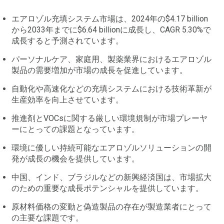
エアロゾル充填システム市場は、2024年の$4.17 billion
から2033年までに$6.64 billionに成長し、CAGR 5.30%で
成長すると予測されています。
パーソナルケア、家庭用、製薬業界におけるエアロゾル
製品の需要増加が市場の成長を促進しています。
自動化や高速化などの充填システムにおける技術革新が
生産効率を向上させています。
推進剤とVOCsに関する厳しい環境規制が市場プレーヤ
ーにとっての課題となっています。
環境に優しい持続可能なエアロゾルソリューションの開
発が成長の機会を提供しています。
中国、インド、ブラジルなどの新興経済国は、市場拡大
のための重要な成長ポテンシャルを提供しています。
原材料価格の変動と偽造製品の存在が製造業者にとって
の主要な課題です。