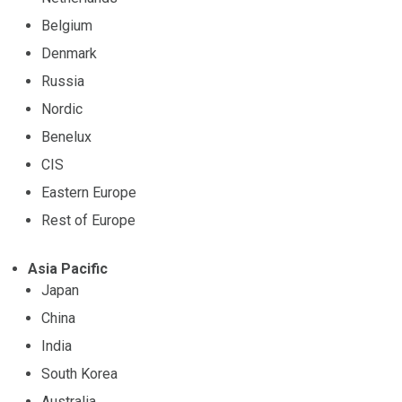
Belgium
Denmark
Russia
Nordic
Benelux
CIS
Eastern Europe
Rest of Europe
Asia Pacific
Japan
China
India
South Korea
Australia