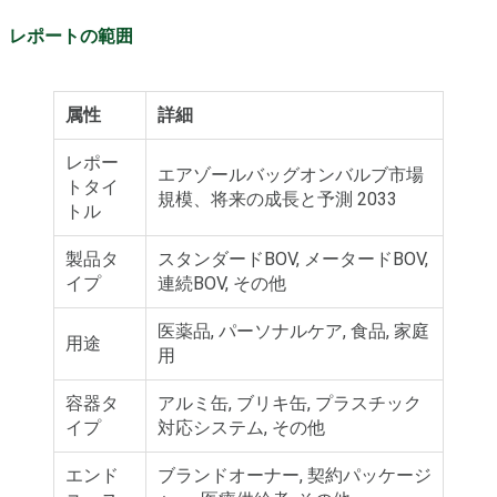
レポートの範囲
属性
詳細
レポー
エアゾールバッグオンバルブ市場
トタイ
規模、将来の成長と予測 2033
トル
製品タ
スタンダードBOV, メータードBOV,
イプ
連続BOV, その他
医薬品, パーソナルケア, 食品, 家庭
用途
用
容器タ
アルミ缶, ブリキ缶, プラスチック
イプ
対応システム, その他
エンド
ブランドオーナー, 契約パッケージ