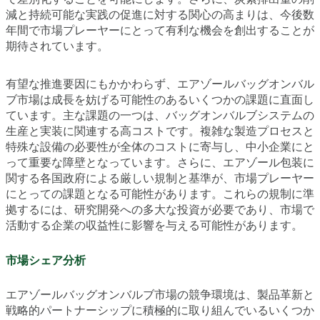
減と持続可能な実践の促進に対する関心の高まりは、今後数
年間で市場プレーヤーにとって有利な機会を創出することが
期待されています。
有望な推進要因にもかかわらず、エアゾールバッグオンバル
ブ市場は成長を妨げる可能性のあるいくつかの課題に直面し
ています。主な課題の一つは、バッグオンバルブシステムの
生産と実装に関連する高コストです。複雑な製造プロセスと
特殊な設備の必要性が全体のコストに寄与し、中小企業にと
って重要な障壁となっています。さらに、エアゾール包装に
関する各国政府による厳しい規制と基準が、市場プレーヤー
にとっての課題となる可能性があります。これらの規制に準
拠するには、研究開発への多大な投資が必要であり、市場で
活動する企業の収益性に影響を与える可能性があります。
市場シェア分析
エアゾールバッグオンバルブ市場の競争環境は、製品革新と
戦略的パートナーシップに積極的に取り組んでいるいくつか