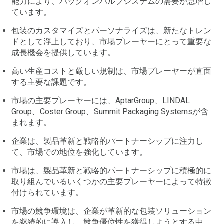
能力により、バッグオンバルブシステムの需要が急増し
ています。
包装のカスタマイズとパーソナライズは、新たなトレン
ドとして浮上しており、市場プレーヤーにとって重要な
成長機会を提供しています。
高い生産コストと厳しい規制は、市場プレーヤーが直面
する主要な課題です。
市場の主要プレーヤーには、AptarGroup、LINDAL
Group、Coster Group、Summit Packaging Systemsが含
まれます。
企業は、製品革新と戦略的パートナーシップに注力し
て、市場での地位を強化しています。
市場は、製品革新と戦略的パートナーシップに積極的に
取り組んでいるいくつかの主要プレーヤーによって特徴
付けられています。
市場の競争環境は、企業が革新的な包装ソリューション
を継続的に導入し、競争優位性を獲得しようとする中