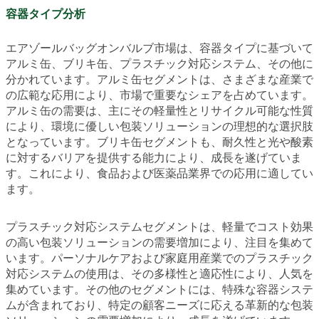
容器タイプ分析
エアゾールバッグオンバルブ市場は、容器タイプに基づいて
アルミ缶、ブリキ缶、プラスチック対応システム、その他に
分かれています。アルミ缶セグメントは、さまざまな産業で
の広範な応用により、市場で重要なシェアを占めています。
アルミ缶の需要は、主にその軽量性とリサイクル可能な性質
により、環境に優しい包装ソリューションの理想的な選択肢
となっています。ブリキ缶セグメントも、耐久性と光や酸素
に対するバリアを提供する能力により、成長を遂げていま
す。これにより、食品および医薬品業界での応用に適してい
ます。
プラスチック対応システムセグメントは、軽量でコスト効果
の高い包装ソリューションの需要増加により、注目を集めて
います。パーソナルケアおよび家庭用産業でのプラスチック
対応システムの使用は、その多様性と適応性により、人気を
集めています。その他のセグメントには、特殊な容器システ
ムが含まれており、特定の顧客ニーズに応える革新的な包装