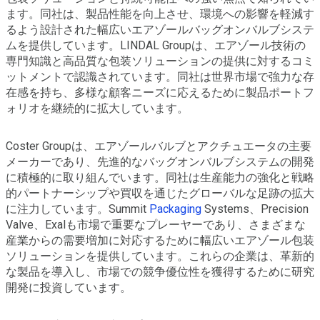
ます。同社は、製品性能を向上させ、環境への影響を軽減す
るよう設計された幅広いエアゾールバッグオンバルブシステ
ムを提供しています。LINDAL Groupは、エアゾール技術の
専門知識と高品質な包装ソリューションの提供に対するコミ
ットメントで認識されています。同社は世界市場で強力な存
在感を持ち、多様な顧客ニーズに応えるために製品ポートフ
ォリオを継続的に拡大しています。
Coster Groupは、エアゾールバルブとアクチュエータの主要
メーカーであり、先進的なバッグオンバルブシステムの開発
に積極的に取り組んでいます。同社は生産能力の強化と戦略
的パートナーシップや買収を通じたグローバルな足跡の拡大
に注力しています。Summit
Packaging
Systems、Precision
Valve、Exalも市場で重要なプレーヤーであり、さまざまな
産業からの需要増加に対応するために幅広いエアゾール包装
ソリューションを提供しています。これらの企業は、革新的
な製品を導入し、市場での競争優位性を獲得するために研究
開発に投資しています。