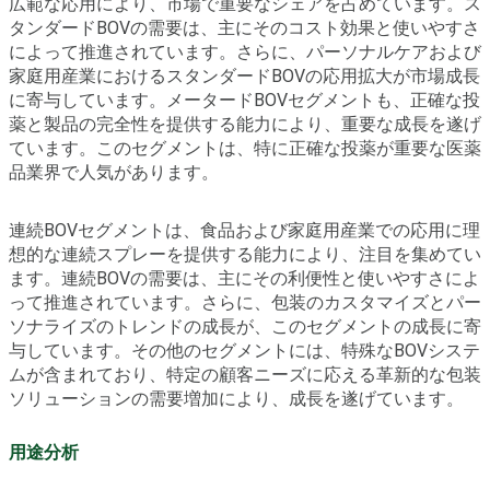
広範な応用により、市場で重要なシェアを占めています。ス
タンダードBOVの需要は、主にそのコスト効果と使いやすさ
によって推進されています。さらに、パーソナルケアおよび
家庭用産業におけるスタンダードBOVの応用拡大が市場成長
に寄与しています。メータードBOVセグメントも、正確な投
薬と製品の完全性を提供する能力により、重要な成長を遂げ
ています。このセグメントは、特に正確な投薬が重要な医薬
品業界で人気があります。
連続BOVセグメントは、食品および家庭用産業での応用に理
想的な連続スプレーを提供する能力により、注目を集めてい
ます。連続BOVの需要は、主にその利便性と使いやすさによ
って推進されています。さらに、包装のカスタマイズとパー
ソナライズのトレンドの成長が、このセグメントの成長に寄
与しています。その他のセグメントには、特殊なBOVシステ
ムが含まれており、特定の顧客ニーズに応える革新的な包装
ソリューションの需要増加により、成長を遂げています。
用途分析