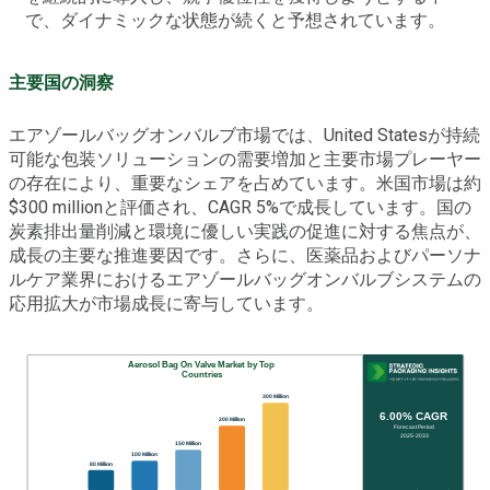
で、ダイナミックな状態が続くと予想されています。
主要国の洞察
エアゾールバッグオンバルブ市場では、United Statesが持続
可能な包装ソリューションの需要増加と主要市場プレーヤー
の存在により、重要なシェアを占めています。米国市場は約
$300 millionと評価され、CAGR 5%で成長しています。国の
炭素排出量削減と環境に優しい実践の促進に対する焦点が、
成長の主要な推進要因です。さらに、医薬品およびパーソナ
ルケア業界におけるエアゾールバッグオンバルブシステムの
応用拡大が市場成長に寄与しています。