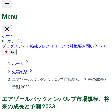
Menu
ホーム
カテゴリ
ブログ
メディア掲載
プレスリリース
会社概要
お問い合わせ
JA
▾
ホーム
先端包装
エアゾールバッグオンバルブ市場規模、将来の成長と
予測 2033
エアゾールバッグオンバルブ市場規模、将
来の成長と予測 2033