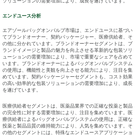
ソリューションの需要増加により、成長を遂げています。
エンドユース分析
エアゾールバッグオンバルブ市場は、エンドユースに基づい
てブランドオーナー、契約パッケージャー、医療供給者、そ
の他に分かれています。ブランドオーナーセグメントは、ブ
ランドイメージと製品の魅力を向上させる革新的な包装ソリ
ューションの需要増加により、市場で重要なシェアを占めて
います。ブランドオーナーによるバッグオンバルブシステム
の使用は、機能性と美観を向上させる能力により、注目を集
めています。契約パッケージャーセグメントも、コスト効果
の高い効率的な包装ソリューションの需要増加により、成長
を遂げています。
医療供給者セグメントは、医薬品業界での正確な投薬と製品
の完全性に対する需要増加により、注目を集めています。医
療供給者によるバッグオンバルブシステムの使用は、正確な
投薬と製品品質の維持能力により、人気を集めています。そ
の他のセグメントには、特殊なエンドユースアプリケーショ