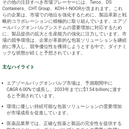
その他の注目すべき市場プレーヤーには、Terco、DS
Containers、CHT Group、KOH-I-NOORが含まれます。これ
らの企業は、市場での地位を強化するために、製品革新と戦
略的コラボレーションに積極的に取り組んでいます。エアゾ
ールバッグオンバルブシステムの需要増加に対応するため
に、製品提供の拡大と生産能力の強化に注力しています。市
場の競争環境は、企業が革新的な包装ソリューションを継続
的に導入し、競争優位性を獲得しようとする中で、ダイナミ
ックな状態が続くと予想されています。
主なハイライト
エアゾールバッグオンバルブ市場は、予測期間中に
CAGR 6.00%で成長し、2033年までに$1.54 billionに達す
ると予測されています。
環境に優しい持続可能な包装ソリューションの需要増加
が市場成長を促進しています。
医薬品業界では、正確な投薬と製品の完全性を提供する