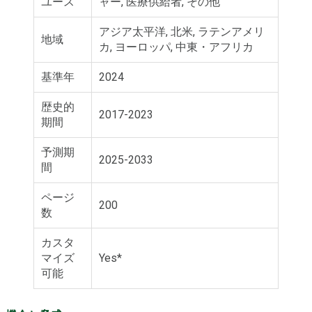
ユース
ャー, 医療供給者, その他
アジア太平洋, 北米, ラテンアメリ
地域
カ, ヨーロッパ, 中東・アフリカ
基準年
2024
歴史的
2017-2023
期間
予測期
2025-2033
間
ページ
200
数
カスタ
マイズ
Yes*
可能