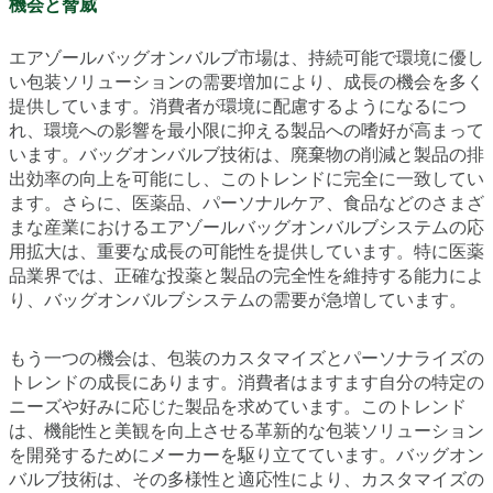
機会と脅威
エアゾールバッグオンバルブ市場は、持続可能で環境に優し
い包装ソリューションの需要増加により、成長の機会を多く
提供しています。消費者が環境に配慮するようになるにつ
れ、環境への影響を最小限に抑える製品への嗜好が高まって
います。バッグオンバルブ技術は、廃棄物の削減と製品の排
出効率の向上を可能にし、このトレンドに完全に一致してい
ます。さらに、医薬品、パーソナルケア、食品などのさまざ
まな産業におけるエアゾールバッグオンバルブシステムの応
用拡大は、重要な成長の可能性を提供しています。特に医薬
品業界では、正確な投薬と製品の完全性を維持する能力によ
り、バッグオンバルブシステムの需要が急増しています。
もう一つの機会は、包装のカスタマイズとパーソナライズの
トレンドの成長にあります。消費者はますます自分の特定の
ニーズや好みに応じた製品を求めています。このトレンド
は、機能性と美観を向上させる革新的な包装ソリューション
を開発するためにメーカーを駆り立てています。バッグオン
バルブ技術は、その多様性と適応性により、カスタマイズの