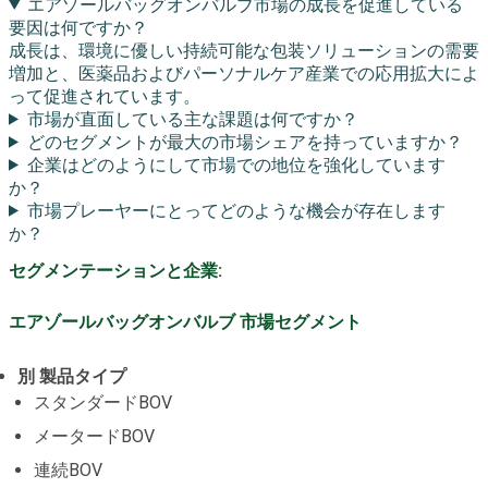
エアゾールバッグオンバルブ市場の成長を促進している
要因は何ですか？
成長は、環境に優しい持続可能な包装ソリューションの需要
増加と、医薬品およびパーソナルケア産業での応用拡大によ
って促進されています。
市場が直面している主な課題は何ですか？
どのセグメントが最大の市場シェアを持っていますか？
企業はどのようにして市場での地位を強化しています
か？
市場プレーヤーにとってどのような機会が存在します
か？
セグメンテーションと企業:
エアゾールバッグオンバルブ 市場セグメント
別 製品タイプ
スタンダードBOV
メータードBOV
連続BOV