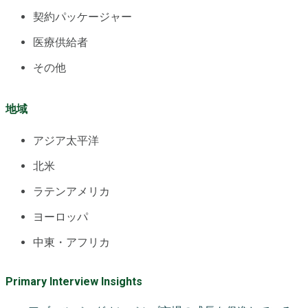
契約パッケージャー
医療供給者
その他
地域
アジア太平洋
北米
ラテンアメリカ
ヨーロッパ
中東・アフリカ
Primary Interview Insights