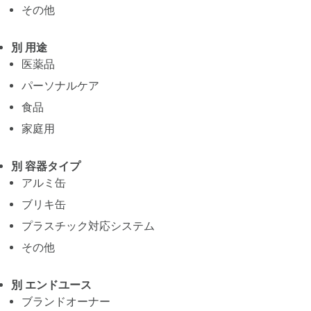
その他
別 用途
医薬品
パーソナルケア
食品
家庭用
別 容器タイプ
アルミ缶
ブリキ缶
プラスチック対応システム
その他
別 エンドユース
ブランドオーナー