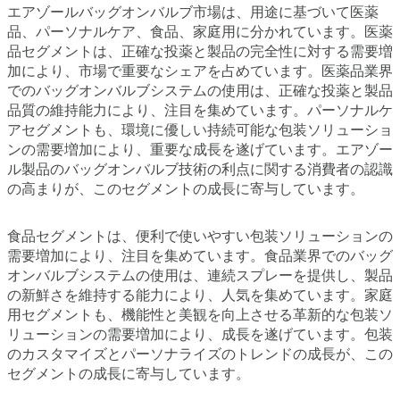
エアゾールバッグオンバルブ市場は、用途に基づいて医薬
品、パーソナルケア、食品、家庭用に分かれています。医薬
品セグメントは、正確な投薬と製品の完全性に対する需要増
加により、市場で重要なシェアを占めています。医薬品業界
でのバッグオンバルブシステムの使用は、正確な投薬と製品
品質の維持能力により、注目を集めています。パーソナルケ
アセグメントも、環境に優しい持続可能な包装ソリューショ
ンの需要増加により、重要な成長を遂げています。エアゾー
ル製品のバッグオンバルブ技術の利点に関する消費者の認識
の高まりが、このセグメントの成長に寄与しています。
食品セグメントは、便利で使いやすい包装ソリューションの
需要増加により、注目を集めています。食品業界でのバッグ
オンバルブシステムの使用は、連続スプレーを提供し、製品
の新鮮さを維持する能力により、人気を集めています。家庭
用セグメントも、機能性と美観を向上させる革新的な包装ソ
リューションの需要増加により、成長を遂げています。包装
のカスタマイズとパーソナライズのトレンドの成長が、この
セグメントの成長に寄与しています。