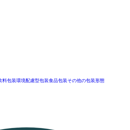
飲料包装
環境配慮型包装
食品包装
その他の包装形態