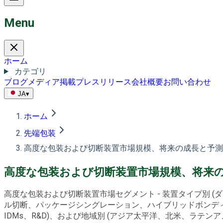
Menu
ホーム
カテゴリ
ブログ
メディア掲載
プレスリリース
会社概要
お問い合わせ
JA
▾
ホーム
先端包装
高度な包装および切断装置市場規模、将来の成長と予測 2
高度な包装および切断装置市場規模、将来の成
高度な包装および切断装置市場セグメント - 装置タイプ別 
ル切断、パッケージシングレーション、ハイブリッドボンディン
IDMs、R&D)、および地域別 (アジア太平洋、北米、ラテンアメ