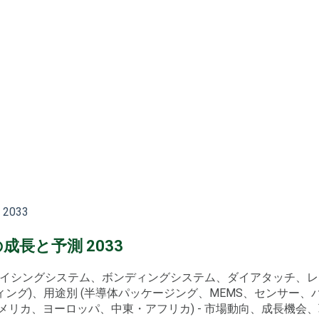
033
長と予測 2033
(ダイシングシステム、ボンディングシステム、ダイアタッチ、レ
グ)、用途別 (半導体パッケージング、MEMS、センサー、パワ
リカ、ヨーロッパ、中東・アフリカ) - 市場動向、成長機会、戦略的推