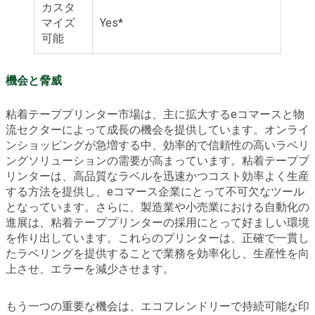
カスタ
マイズ
Yes*
可能
機会と脅威
粘着テーププリンター市場は、主に拡大するeコマースと物
流セクターによって成長の機会を提供しています。オンライ
ンショッピングが急増する中、効率的で信頼性の高いラベリ
ングソリューションの需要が高まっています。粘着テーププ
リンターは、高品質なラベルを迅速かつコスト効率よく生産
する方法を提供し、eコマース企業にとって不可欠なツール
となっています。さらに、製造業や小売業における自動化の
進展は、粘着テーププリンターの採用にとって好ましい環境
を作り出しています。これらのプリンターは、正確で一貫し
たラベリングを提供することで業務を効率化し、生産性を向
上させ、エラーを減少させます。
もう一つの重要な機会は、エコフレンドリーで持続可能な印