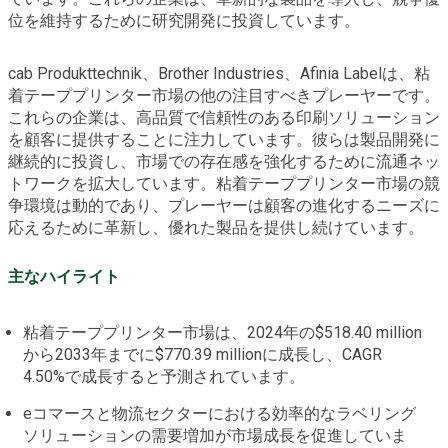
位を維持するために研究開発に投資しています。
cab Produkttechnik、Brother Industries、Afinia Labelは、粘
着テーププリンター市場の他の注目すべきプレーヤーです。
これらの企業は、高品質で信頼性のある印刷ソリューション
を顧客に提供することに注力しています。彼らは製品開発に
継続的に投資し、市場での存在感を強化するために流通ネッ
トワークを拡大しています。粘着テーププリンター市場の競
争環境は動的であり、プレーヤーは顧客の進化するニーズに
応えるために革新し、優れた製品を提供し続けています。
主なハイライト
粘着テーププリンター市場は、2024年の$518.40 million
から2033年までに$770.39 millionに成長し、CAGR
4.50%で成長すると予測されています。
eコマースと物流セクターにおける効率的なラベリング
ソリューションの需要増加が市場成長を促進していま