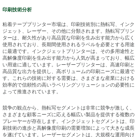
印刷技術分析
粘着テーププリンター市場は、印刷技術別に熱転写、インク
ジェット、レーザー、その他に分類されます。熱転写プリン
ターは、耐久性があり高品質な印刷を生み出す能力から広く
使用されており、長期間使用されるラベルを必要とする用途
に最適です。インクジェットプリンターは、その多用途性と
高解像度印刷を生み出す能力から人気が高まっており、幅広
い用途に適しています。レーザープリンターは、高速印刷と
高品質な出力を提供し、高ボリュームの印刷ニーズに最適で
す。これらの技術に対する需要は、さまざまな産業における
効率的で信頼性の高いラベリングソリューションの必要性に
よって推進されています。
競争の観点から、熱転写セグメントは非常に競争が激しく、
さまざまな顧客ニーズに応える幅広い製品を提供する複数の
プレーヤーが存在します。インクジェットセグメントは、印
刷技術の進歩と高解像度印刷の需要増加によって大きな成長
を遂げています。レーザーセグメントは、大規模な運用向け