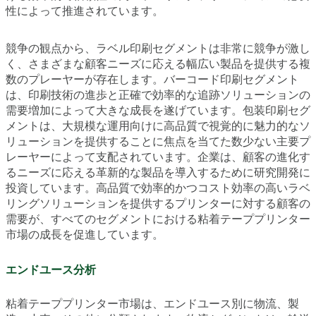
性によって推進されています。
競争の観点から、ラベル印刷セグメントは非常に競争が激し
く、さまざまな顧客ニーズに応える幅広い製品を提供する複
数のプレーヤーが存在します。バーコード印刷セグメント
は、印刷技術の進歩と正確で効率的な追跡ソリューションの
需要増加によって大きな成長を遂げています。包装印刷セグ
メントは、大規模な運用向けに高品質で視覚的に魅力的なソ
リューションを提供することに焦点を当てた数少ない主要プ
レーヤーによって支配されています。企業は、顧客の進化す
るニーズに応える革新的な製品を導入するために研究開発に
投資しています。高品質で効率的かつコスト効率の高いラベ
リングソリューションを提供するプリンターに対する顧客の
需要が、すべてのセグメントにおける粘着テーププリンター
市場の成長を促進しています。
エンドユース分析
粘着テーププリンター市場は、エンドユース別に物流、製