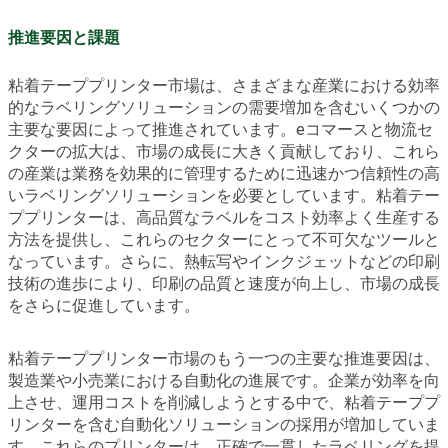
推進要因と課題
粘着テーププリンター市場は、さまざまな産業における効率
的なラベリングソリューションの需要増加を含むいくつかの
主要な要因によって推進されています。eコマースと物流セ
クターの拡大は、市場の成長に大きく貢献しており、これら
の産業は業務を効果的に管理するために迅速かつ信頼性の高
いラベリングソリューションを必要としています。粘着テー
ププリンターは、高品質なラベルをコスト効率よく生産する
方法を提供し、これらのセクターにとって不可欠なツールと
なっています。さらに、熱転写やインクジェットなどの印刷
技術の進歩により、印刷の品質と速度が向上し、市場の成長
をさらに促進しています。
粘着テーププリンター市場のもう一つの主要な推進要因は、
製造業や小売業における自動化の進展です。企業が効率を向
上させ、運用コストを削減しようとする中で、粘着テーププ
リンターを含む自動化ソリューションの採用が増加していま
す。これらのプリンターは、正確で一貫したラベリングを提