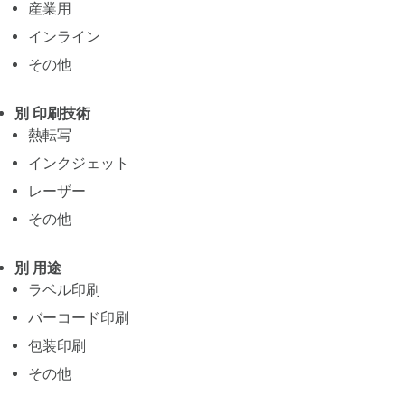
産業用
インライン
その他
別 印刷技術
熱転写
インクジェット
レーザー
その他
別 用途
ラベル印刷
バーコード印刷
包装印刷
その他