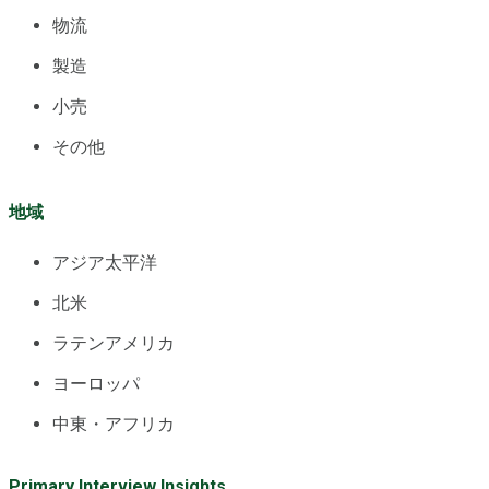
物流
製造
小売
その他
地域
アジア太平洋
北米
ラテンアメリカ
ヨーロッパ
中東・アフリカ
Primary Interview Insights