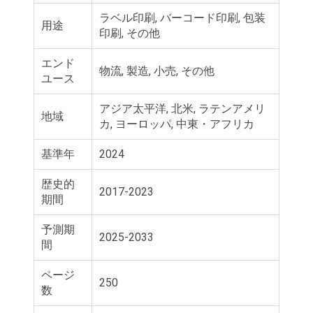
ラベル印刷, バーコード印刷, 包装
用途
印刷, その他
エンド
物流, 製造, 小売, その他
ユース
アジア太平洋, 北米, ラテンアメリ
地域
カ, ヨーロッパ, 中東・アフリカ
基準年
2024
歴史的
2017-2023
期間
予測期
2025-2033
間
ページ
250
数