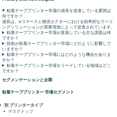
粘着テーププリンター市場の成長を促進している要因は
何ですか？
成長は、eコマースと物流セクターにおける効率的なラベリ
ングソリューションの需要増加によって促進されています。
粘着テーププリンター市場が直面している主な課題は何
ですか？
技術が粘着テーププリンター市場にどのように影響して
いますか？
粘着テーププリンター市場にはどのような機会がありま
すか？
粘着テーププリンター市場をリードしている地域はどこ
ですか？
セグメンテーションと企業:
粘着テーププリンター 市場セグメント
別 プリンタータイプ
デスクトップ