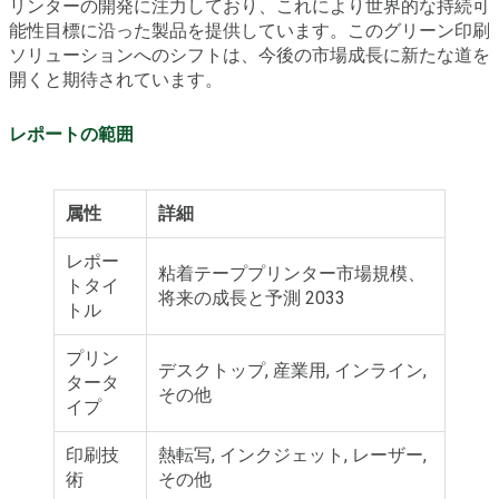
リンターの開発に注力しており、これにより世界的な持続可
能性目標に沿った製品を提供しています。このグリーン印刷
ソリューションへのシフトは、今後の市場成長に新たな道を
開くと期待されています。
レポートの範囲
属性
詳細
レポー
粘着テーププリンター市場規模、
トタイ
将来の成長と予測 2033
トル
プリン
デスクトップ, 産業用, インライン,
タータ
その他
イプ
印刷技
熱転写, インクジェット, レーザー,
術
その他