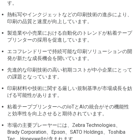
す。
熱転写やインクジェットなどの印刷技術の進歩により、
印刷の品質と速度が向上しています。
製造業や小売業における自動化のトレンドが粘着テープ
プリンターの採用を促進しています。
エコフレンドリーで持続可能な印刷ソリューションの開
発が新たな成長機会を開いています。
先進的な印刷技術の高い初期コストが中小企業にとって
の課題となっています。
印刷材料や技術に関する厳しい規制基準が市場成長を妨
げる可能性があります。
粘着テーププリンターへのIoTとAIの統合がその機能性
と効率性を向上させると期待されています。
市場の主要プレーヤーには、Zebra Technologies、
Brady Corporation、Epson、SATO Holdings、Toshiba
Tec、Honeywellが含まれます。