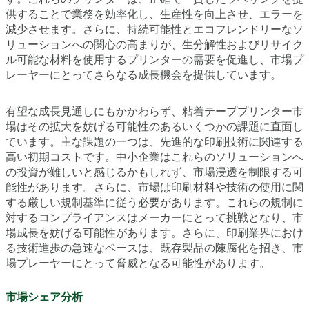
供することで業務を効率化し、生産性を向上させ、エラーを
減少させます。さらに、持続可能性とエコフレンドリーなソ
リューションへの関心の高まりが、生分解性およびリサイク
ル可能な材料を使用するプリンターの需要を促進し、市場プ
レーヤーにとってさらなる成長機会を提供しています。
有望な成長見通しにもかかわらず、粘着テーププリンター市
場はその拡大を妨げる可能性のあるいくつかの課題に直面し
ています。主な課題の一つは、先進的な印刷技術に関連する
高い初期コストです。中小企業はこれらのソリューションへ
の投資が難しいと感じるかもしれず、市場浸透を制限する可
能性があります。さらに、市場は印刷材料や技術の使用に関
する厳しい規制基準に従う必要があります。これらの規制に
対するコンプライアンスはメーカーにとって挑戦となり、市
場成長を妨げる可能性があります。さらに、印刷業界におけ
る技術進歩の急速なペースは、既存製品の陳腐化を招き、市
場プレーヤーにとって脅威となる可能性があります。
市場シェア分析