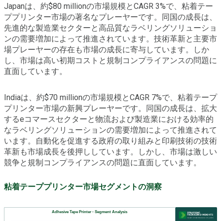
Japanは、約$80 millionの市場規模とCAGR 3%で、粘着テー
ププリンター市場の著名なプレーヤーです。同国の成長は、
先進的な製造業セクターと高品質なラベリングソリューショ
ンの需要増加によって推進されています。技術革新と主要市
場プレーヤーの存在も市場の成長に寄与しています。しか
し、市場は高い初期コストと規制コンプライアンスの問題に
直面しています。
Indiaは、約$70 millionの市場規模とCAGR 7%で、粘着テープ
プリンター市場の新興プレーヤーです。同国の成長は、拡大
するeコマースセクターと物流および製造業における効率的
なラベリングソリューションの需要増加によって推進されて
います。自動化を促進する政府の取り組みと印刷技術の技術
革新も市場成長を後押ししています。しかし、市場は激しい
競争と規制コンプライアンスの問題に直面しています。
粘着テーププリンター市場セグメントの洞察