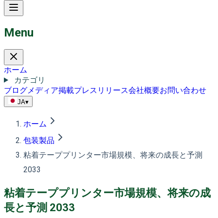
Menu
ホーム
カテゴリ
ブログ
メディア掲載
プレスリリース
会社概要
お問い合わせ
JA
▾
ホーム
包装製品
粘着テーププリンター市場規模、将来の成長と予測
2033
粘着テーププリンター市場規模、将来の成
長と予測 2033