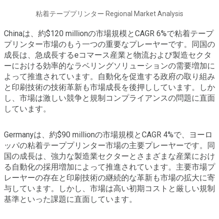
粘着テーププリンター Regional Market Analysis
Chinaは、約$120 millionの市場規模とCAGR 6%で粘着テープ
プリンター市場のもう一つの重要なプレーヤーです。同国の
成長は、急成長するeコマース産業と物流および製造セクタ
ーにおける効率的なラベリングソリューションの需要増加に
よって推進されています。自動化を促進する政府の取り組み
と印刷技術の技術革新も市場成長を後押ししています。しか
し、市場は激しい競争と規制コンプライアンスの問題に直面
しています。
Germanyは、約$90 millionの市場規模とCAGR 4%で、ヨーロ
ッパの粘着テーププリンター市場の主要プレーヤーです。同
国の成長は、強力な製造業セクターとさまざまな産業におけ
る自動化の採用増加によって推進されています。主要市場プ
レーヤーの存在と印刷技術の継続的な革新も市場の拡大に寄
与しています。しかし、市場は高い初期コストと厳しい規制
基準といった課題に直面しています。