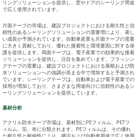
リングソリューションを提供し、窓やドアのシーリング用途
で広く使用されています。
片面テープの市場は、建設プロジェクトにおける耐久性と信
頼性のあるシーリングソリューションの需要増により、著し
い成長が予測されています。自動車産業も片面テープの需要
に大きく貢献しており、優れた接着性と環境要因に対する保
護を提供します。両面テープは、電子産業での効果的な接着
ソリューションを提供し、注目を集めています。フラッシン
グテープの需要は、建設プロジェクトにおける屋根および防
水ソリューションへの強調が高まる中で増加すると予測され
ています。シーリングテープは、自動車および電子産業での
採用が増加しており、さまざまな用途向けに信頼性のあるシ
ーリングソリューションを提供しています。
基材分析
アクリル防水テープ市場は、基材別にPEフィルム、PETフ
ィルム、箔、布に分類されます。PEフィルムは、その優れ
た耐久性と耐候性により、建設および自動車用途で広く使用