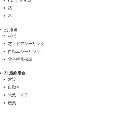
PETフィルム
箔
布
別 用途
屋根
窓・ドアシーリング
自動車シーリング
電子機器保護
別 最終用途
建設
自動車
電気・電子
産業