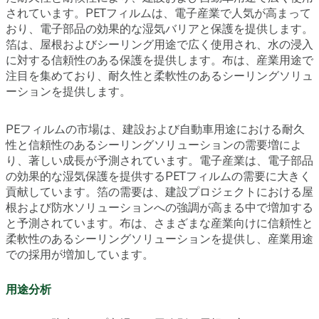
されています。PETフィルムは、電子産業で人気が高まって
おり、電子部品の効果的な湿気バリアと保護を提供します。
箔は、屋根およびシーリング用途で広く使用され、水の浸入
に対する信頼性のある保護を提供します。布は、産業用途で
注目を集めており、耐久性と柔軟性のあるシーリングソリュ
ーションを提供します。
PEフィルムの市場は、建設および自動車用途における耐久
性と信頼性のあるシーリングソリューションの需要増によ
り、著しい成長が予測されています。電子産業は、電子部品
の効果的な湿気保護を提供するPETフィルムの需要に大きく
貢献しています。箔の需要は、建設プロジェクトにおける屋
根および防水ソリューションへの強調が高まる中で増加する
と予測されています。布は、さまざまな産業向けに信頼性と
柔軟性のあるシーリングソリューションを提供し、産業用途
での採用が増加しています。
用途分析