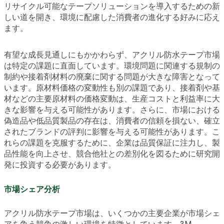
リサイクル可能なテープソリューションを導入するための新
しい道を開き、環境に配慮した消費者の進化する好みに応え
ます。
有望な成長見通しにもかかわらず、アクリル防水テープ市場
は特定の課題に直面しています。環境問題に関連する規制の
制約や接着剤材料の廃棄に関する問題が大きな障害となって
います。原材料価格の変動性も別の課題であり、接着剤や基
材などの主要原材料の価格変動は、生産コストと利益率に大
きな影響を与える可能性があります。さらに、市場における
偽造品や低品質製品の存在は、消費者の信頼を損ない、確立
されたブランドの評判に影響を与える可能性があります。こ
れらの課題を克服するために、企業は品質保証に注力し、製
品性能を向上させ、競合他社との差別化を図るために研究開
発に投資する必要があります。
市場シェア分析
アクリル防水テープ市場は、いくつかの主要企業が市場シェ