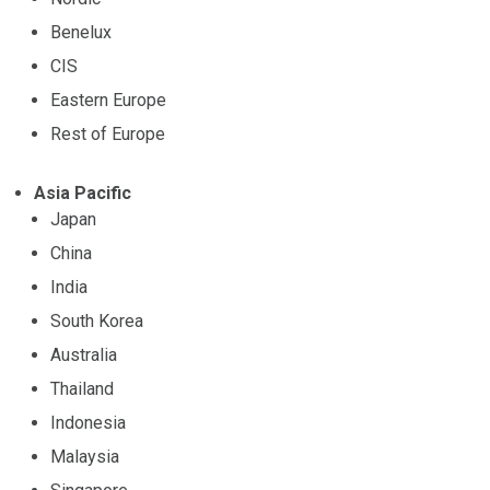
Benelux
CIS
Eastern Europe
Rest of Europe
Asia Pacific
Japan
China
India
South Korea
Australia
Thailand
Indonesia
Malaysia