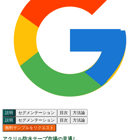
説明
セグメンテーション
目次
方法論
説明
セグメンテーション
目次
方法論
無料サンプルをリクエスト
アクリル防水テープ市場の見通し