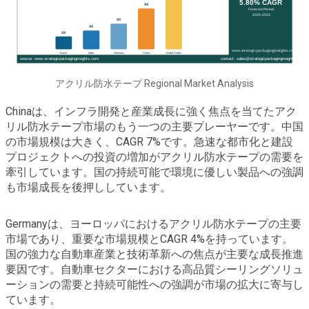
アクリル防水テープ Regional Market Analysis
Chinaは、インフラ開発と産業成長に強く焦点を当てたアク
リル防水テープ市場のもう一つの主要プレーヤーです。中国
の市場規模は大きく、CAGR 7%です。急速な都市化と建設
プロジェクトへの投資の増加がアクリル防水テープの需要を
牽引しています。国の持続可能で環境に優しい製品への強調
も市場成長を後押ししています。
Germanyは、ヨーロッパにおけるアクリル防水テープの主要
市場であり、重要な市場規模とCAGR 4%を持っています。
国の強力な自動車産業と技術革新への焦点が主要な成長推進
要因です。自動車セクターにおける高品質シーリングソリュ
ーションの需要と持続可能性への強調が市場の拡大に寄与し
ています。