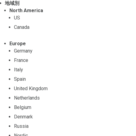
地域別
North America
US
Canada
Europe
Germany
France
Italy
Spain
United Kingdom
Netherlands
Belgium
Denmark
Russia
Nordic