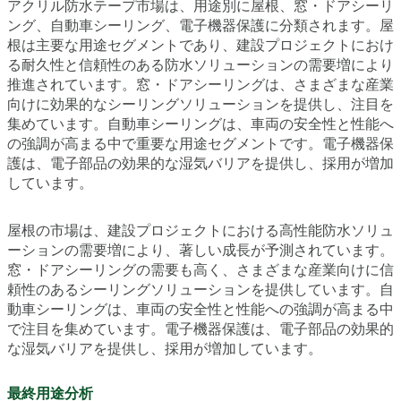
アクリル防水テープ市場は、用途別に屋根、窓・ドアシーリ
ング、自動車シーリング、電子機器保護に分類されます。屋
根は主要な用途セグメントであり、建設プロジェクトにおけ
る耐久性と信頼性のある防水ソリューションの需要増により
推進されています。窓・ドアシーリングは、さまざまな産業
向けに効果的なシーリングソリューションを提供し、注目を
集めています。自動車シーリングは、車両の安全性と性能へ
の強調が高まる中で重要な用途セグメントです。電子機器保
護は、電子部品の効果的な湿気バリアを提供し、採用が増加
しています。
屋根の市場は、建設プロジェクトにおける高性能防水ソリュ
ーションの需要増により、著しい成長が予測されています。
窓・ドアシーリングの需要も高く、さまざまな産業向けに信
頼性のあるシーリングソリューションを提供しています。自
動車シーリングは、車両の安全性と性能への強調が高まる中
で注目を集めています。電子機器保護は、電子部品の効果的
な湿気バリアを提供し、採用が増加しています。
最終用途分析