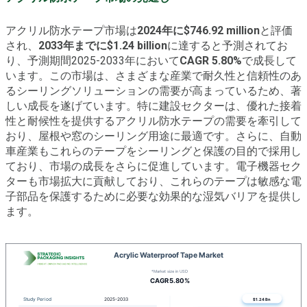
アクリル防水テープ市場は
2024年に$746.92 million
と評価
され、
2033年までに$1.24 billion
に達すると予測されてお
り、予測期間2025-2033年において
CAGR 5.80%
で成長して
います。この市場は、さまざまな産業で耐久性と信頼性のあ
るシーリングソリューションの需要が高まっているため、著
しい成長を遂げています。特に建設セクターは、優れた接着
性と耐候性を提供するアクリル防水テープの需要を牽引して
おり、屋根や窓のシーリング用途に最適です。さらに、自動
車産業もこれらのテープをシーリングと保護の目的で採用し
ており、市場の成長をさらに促進しています。電子機器セク
ターも市場拡大に貢献しており、これらのテープは敏感な電
子部品を保護するために必要な効果的な湿気バリアを提供し
ます。