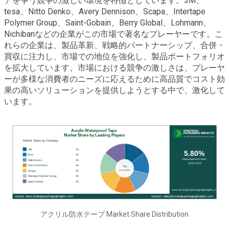
アを争う競争の激しい環境を特徴としています。3M、
tesa、Nitto Denko、Avery Dennison、Scapa、Intertape
Polymer Group、Saint-Gobain、Berry Global、Lohmann、
Nichibanなどの企業がこの市場で著名なプレーヤーです。こ
れらの企業は、製品革新、戦略的パートナーシップ、合併・
買収に注力し、市場での地位を強化し、製品ポートフォリオ
を拡大しています。市場における競争の激しさは、プレーヤ
ーが多様な消費者のニーズに応えるために高品質でコスト効
果の高いソリューションを提供しようとする中で、激化して
います。
アクリル防水テープ Market Share Distribution