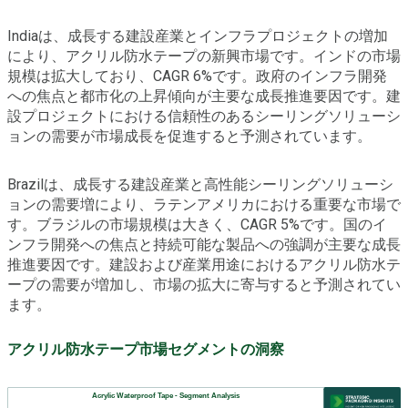
Indiaは、成長する建設産業とインフラプロジェクトの増加
により、アクリル防水テープの新興市場です。インドの市場
規模は拡大しており、CAGR 6%です。政府のインフラ開発
への焦点と都市化の上昇傾向が主要な成長推進要因です。建
設プロジェクトにおける信頼性のあるシーリングソリューシ
ョンの需要が市場成長を促進すると予測されています。
Brazilは、成長する建設産業と高性能シーリングソリューシ
ョンの需要増により、ラテンアメリカにおける重要な市場で
す。ブラジルの市場規模は大きく、CAGR 5%です。国のイ
ンフラ開発への焦点と持続可能な製品への強調が主要な成長
推進要因です。建設および産業用途におけるアクリル防水テ
ープの需要が増加し、市場の拡大に寄与すると予測されてい
ます。
アクリル防水テープ市場セグメントの洞察