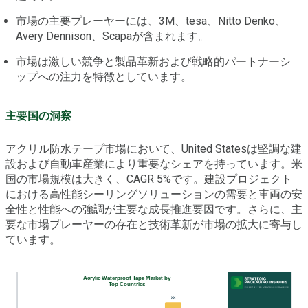
市場の主要プレーヤーには、3M、tesa、Nitto Denko、
Avery Dennison、Scapaが含まれます。
市場は激しい競争と製品革新および戦略的パートナーシ
ップへの注力を特徴としています。
主要国の洞察
アクリル防水テープ市場において、United Statesは堅調な建
設および自動車産業により重要なシェアを持っています。米
国の市場規模は大きく、CAGR 5%です。建設プロジェクト
における高性能シーリングソリューションの需要と車両の安
全性と性能への強調が主要な成長推進要因です。さらに、主
要な市場プレーヤーの存在と技術革新が市場の拡大に寄与し
ています。