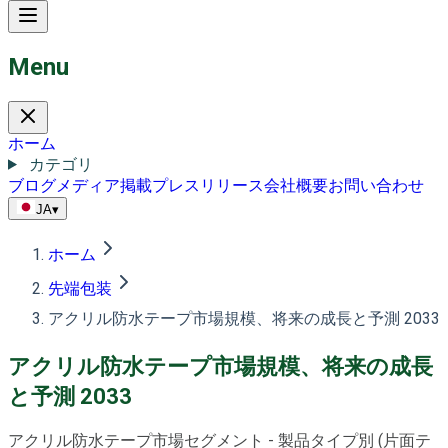
Menu
ホーム
カテゴリ
ブログ
メディア掲載
プレスリリース
会社概要
お問い合わせ
JA
▾
ホーム
先端包装
アクリル防水テープ市場規模、将来の成長と予測 2033
アクリル防水テープ市場規模、将来の成長
と予測 2033
アクリル防水テープ市場セグメント - 製品タイプ別 (片面テ