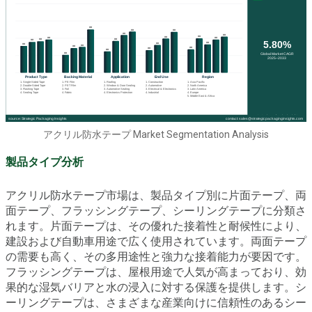
アクリル防水テープ Market Segmentation Analysis
製品タイプ分析
アクリル防水テープ市場は、製品タイプ別に片面テープ、両
面テープ、フラッシングテープ、シーリングテープに分類さ
れます。片面テープは、その優れた接着性と耐候性により、
建設および自動車用途で広く使用されています。両面テープ
の需要も高く、その多用途性と強力な接着能力が要因です。
フラッシングテープは、屋根用途で人気が高まっており、効
果的な湿気バリアと水の浸入に対する保護を提供します。シ
ーリングテープは、さまざまな産業向けに信頼性のあるシー