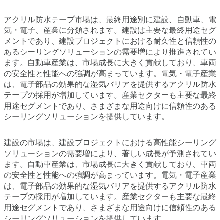
アクリル防水テープ市場は、最終用途別に建設、自動車、電
気・電子、産業に分類されます。建設は主要な最終用途セグ
メントであり、建設プロジェクトにおける耐久性と信頼性の
あるシーリングソリューションの需要増により推進されてい
ます。自動車産業は、市場成長に大きく貢献しており、車両
の安全性と性能への強調が高まっています。電気・電子産業
は、電子部品の効果的な湿気バリアを提供するアクリル防水
テープの採用が増加しています。産業セクターも主要な最終
用途セグメントであり、さまざまな用途向けに信頼性のある
シーリングソリューションを提供しています。
建設の市場は、建設プロジェクトにおける高性能シーリング
ソリューションの需要増により、著しい成長が予測されてい
ます。自動車産業は、市場成長に大きく貢献しており、車両
の安全性と性能への強調が高まっています。電気・電子産業
は、電子部品の効果的な湿気バリアを提供するアクリル防水
テープの採用が増加しています。産業セクターも主要な最終
用途セグメントであり、さまざまな用途向けに信頼性のある
シーリングソリューションを提供しています。