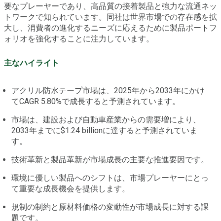
要なプレーヤーであり、高品質の接着製品と強力な流通ネッ
トワークで知られています。同社は世界市場での存在感を拡
大し、消費者の進化するニーズに応えるために製品ポートフ
ォリオを強化することに注力しています。
主なハイライト
アクリル防水テープ市場は、2025年から2033年にかけ
てCAGR 5.80%で成長すると予測されています。
市場は、建設および自動車産業からの需要増により、
2033年までに$1.24 billionに達すると予測されていま
す。
技術革新と製品革新が市場成長の主要な推進要因です。
環境に優しい製品へのシフトは、市場プレーヤーにとっ
て重要な成長機会を提供します。
規制の制約と原材料価格の変動性が市場成長に対する課
題です。