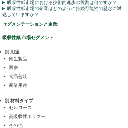
吸収性紙市場における技術的進歩の役割は何ですか？
吸収性紙市場の企業はどのように持続可能性の懸念に対
処していますか？
セグメンテーションと企業:
吸収性紙 市場セグメント
別 用途
衛生製品
医療
食品包装
産業用途
別 材料タイプ
セルロース
高吸収性ポリマー
その他