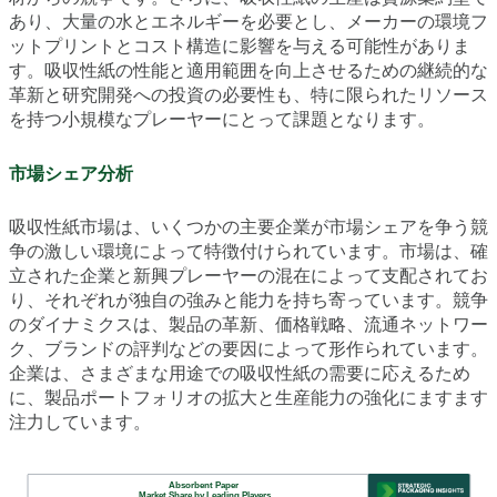
あり、大量の水とエネルギーを必要とし、メーカーの環境フ
ットプリントとコスト構造に影響を与える可能性がありま
す。吸収性紙の性能と適用範囲を向上させるための継続的な
革新と研究開発への投資の必要性も、特に限られたリソース
を持つ小規模なプレーヤーにとって課題となります。
市場シェア分析
吸収性紙市場は、いくつかの主要企業が市場シェアを争う競
争の激しい環境によって特徴付けられています。市場は、確
立された企業と新興プレーヤーの混在によって支配されてお
り、それぞれが独自の強みと能力を持ち寄っています。競争
のダイナミクスは、製品の革新、価格戦略、流通ネットワー
ク、ブランドの評判などの要因によって形作られています。
企業は、さまざまな用途での吸収性紙の需要に応えるため
に、製品ポートフォリオの拡大と生産能力の強化にますます
注力しています。