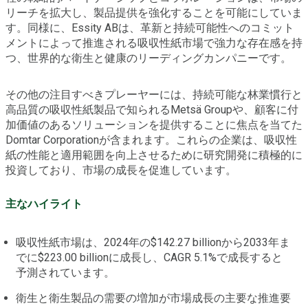
リーチを拡大し、製品提供を強化することを可能にしていま
す。同様に、Essity ABは、革新と持続可能性へのコミット
メントによって推進される吸収性紙市場で強力な存在感を持
つ、世界的な衛生と健康のリーディングカンパニーです。
その他の注目すべきプレーヤーには、持続可能な林業慣行と
高品質の吸収性紙製品で知られるMetsä Groupや、顧客に付
加価値のあるソリューションを提供することに焦点を当てた
Domtar Corporationが含まれます。これらの企業は、吸収性
紙の性能と適用範囲を向上させるために研究開発に積極的に
投資しており、市場の成長を促進しています。
主なハイライト
吸収性紙市場は、2024年の$142.27 billionから2033年ま
でに$223.00 billionに成長し、CAGR 5.1%で成長すると
予測されています。
衛生と衛生製品の需要の増加が市場成長の主要な推進要