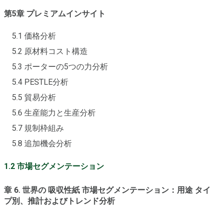
第5章 プレミアムインサイト
5.1 価格分析
5.2 原材料コスト構造
5.3 ポーターの5つの力分析
5.4 PESTLE分析
5.5 貿易分析
5.6 生産能力と生産分析
5.7 規制枠組み
5.8 追加機会分析
1.2 市場セグメンテーション
章 6. 世界の 吸収性紙 市場セグメンテーション：用途 タイ
プ別、推計およびトレンド分析