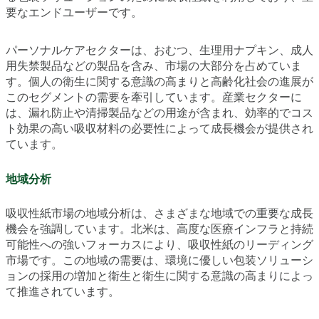
要なエンドユーザーです。
パーソナルケアセクターは、おむつ、生理用ナプキン、成人
用失禁製品などの製品を含み、市場の大部分を占めていま
す。個人の衛生に関する意識の高まりと高齢化社会の進展が
このセグメントの需要を牽引しています。産業セクターに
は、漏れ防止や清掃製品などの用途が含まれ、効率的でコス
ト効果の高い吸収材料の必要性によって成長機会が提供され
ています。
地域分析
吸収性紙市場の地域分析は、さまざまな地域での重要な成長
機会を強調しています。北米は、高度な医療インフラと持続
可能性への強いフォーカスにより、吸収性紙のリーディング
市場です。この地域の需要は、環境に優しい包装ソリューシ
ョンの採用の増加と衛生と衛生に関する意識の高まりによっ
て推進されています。