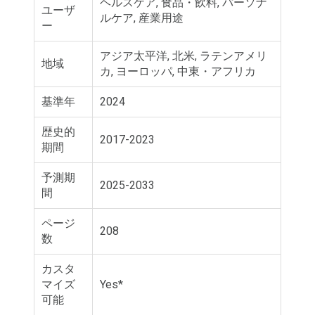
ヘルスケア, 食品・飲料, パーソナ
ユーザ
ルケア, 産業用途
ー
アジア太平洋, 北米, ラテンアメリ
地域
カ, ヨーロッパ, 中東・アフリカ
基準年
2024
歴史的
2017-2023
期間
予測期
2025-2033
間
ページ
208
数
カスタ
マイズ
Yes*
可能