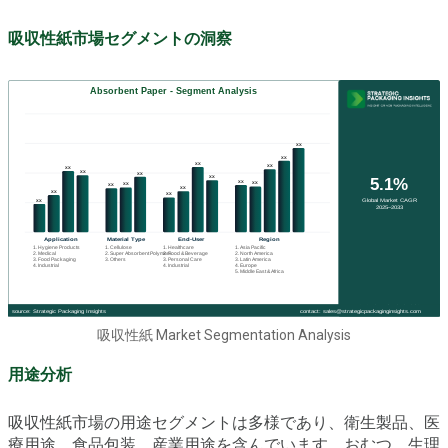
吸収性紙市場セグメントの洞察
吸収性紙 Market Segmentation Analysis
用途分析
吸収性紙市場の用途セグメントは多様であり、衛生製品、医
療用途、食品包装、産業用途を含んでいます。おむつ、生理