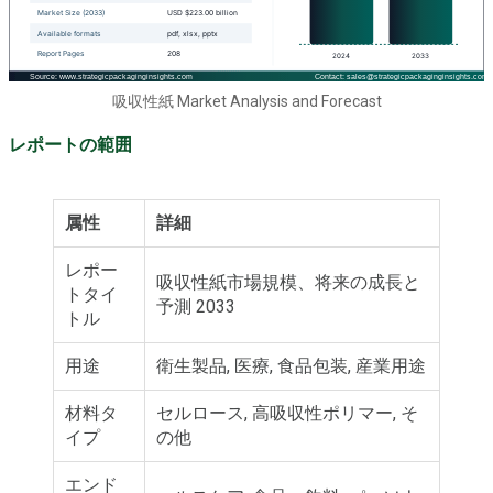
吸収性紙 Market Analysis and Forecast
レポートの範囲
属性
詳細
レポー
吸収性紙市場規模、将来の成長と
トタイ
予測 2033
トル
用途
衛生製品, 医療, 食品包装, 産業用途
材料タ
セルロース, 高吸収性ポリマー, そ
イプ
の他
エンド