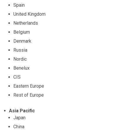
Spain
United Kingdom
Netherlands
Belgium
Denmark
Russia
Nordic
Benelux
CIS
Eastern Europe
Rest of Europe
Asia Pacific
Japan
China