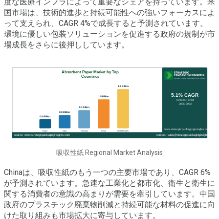
度な医療インフラによって重要なシェアを持っています。米
国市場は、技術的進歩と持続可能性への強いフォーカスによ
って支えられ、CAGR 4%で成長すると予測されています。
環境に優しい包装ソリューションを促進する政府の規制が市
場成長をさらに後押ししています。
吸収性紙 Regional Market Analysis
Chinaは、吸収性紙のもう一つの主要市場であり、CAGR 6%
が予測されています。急速な工業化と都市化、衛生と衛生に
関する消費者の意識の高まりが需要を牽引しています。中国
政府のプラスチック廃棄物削減と持続可能な材料の促進に向
けた取り組みも市場拡大に寄与しています。