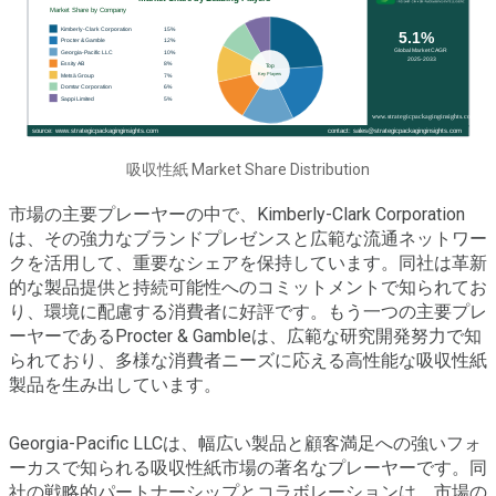
吸収性紙 Market Share Distribution
市場の主要プレーヤーの中で、Kimberly-Clark Corporation
は、その強力なブランドプレゼンスと広範な流通ネットワー
クを活用して、重要なシェアを保持しています。同社は革新
的な製品提供と持続可能性へのコミットメントで知られてお
り、環境に配慮する消費者に好評です。もう一つの主要プレ
ーヤーであるProcter & Gambleは、広範な研究開発努力で知
られており、多様な消費者ニーズに応える高性能な吸収性紙
製品を生み出しています。
Georgia-Pacific LLCは、幅広い製品と顧客満足への強いフォ
ーカスで知られる吸収性紙市場の著名なプレーヤーです。同
社の戦略的パートナーシップとコラボレーションは、市場の