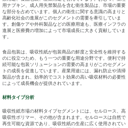
用ナプキン、成人用失禁製品を含む衛生製品は、市場の重要
な部分を占めています。個人の衛生に関する意識の高まりと
高齢化社会の進展がこのセグメントの需要を牽引していま
す。創傷ケアや外科製品などの医療用途も、医療インフラの
進展と医療費の増加によって市場成長に大きく貢献していま
す。
食品包装は、吸収性紙が包装商品の鮮度と安全性を維持する
のに役立つため、もう一つの重要な用途分野です。便利で持
続可能な包装ソリューションの需要の高まりがこのセグメン
トの成長を促進しています。産業用途には、漏れ防止や清掃
製品が含まれ、効率的でコスト効果の高い吸収材料の必要性
によって成長機会が提供されています。
材料タイプ分析
吸収性紙市場の材料タイプセグメントには、セルロース、高
吸収性ポリマー、その他が含まれます。セルロースは自然で
再生可能な資源であり、吸収性紙の生産に広く使用されてい