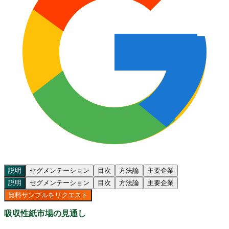
説明
セグメンテーション
目次
方法論
主要企業
説明
セグメンテーション
目次
方法論
主要企業
無料サンプルをリクエスト
吸収性紙市場の見通し