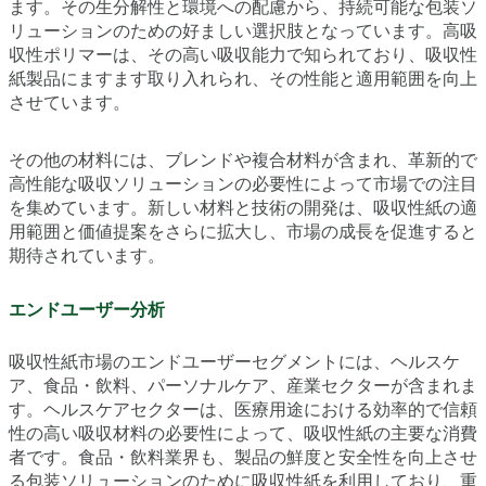
ます。その生分解性と環境への配慮から、持続可能な包装ソ
リューションのための好ましい選択肢となっています。高吸
収性ポリマーは、その高い吸収能力で知られており、吸収性
紙製品にますます取り入れられ、その性能と適用範囲を向上
させています。
その他の材料には、ブレンドや複合材料が含まれ、革新的で
高性能な吸収ソリューションの必要性によって市場での注目
を集めています。新しい材料と技術の開発は、吸収性紙の適
用範囲と価値提案をさらに拡大し、市場の成長を促進すると
期待されています。
エンドユーザー分析
吸収性紙市場のエンドユーザーセグメントには、ヘルスケ
ア、食品・飲料、パーソナルケア、産業セクターが含まれま
す。ヘルスケアセクターは、医療用途における効率的で信頼
性の高い吸収材料の必要性によって、吸収性紙の主要な消費
者です。食品・飲料業界も、製品の鮮度と安全性を向上させ
る包装ソリューションのために吸収性紙を利用しており、重