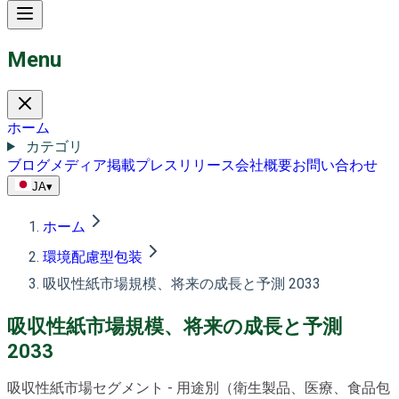
Menu
ホーム
カテゴリ
ブログ
メディア掲載
プレスリリース
会社概要
お問い合わせ
JA
▾
ホーム
環境配慮型包装
吸収性紙市場規模、将来の成長と予測 2033
吸収性紙市場規模、将来の成長と予測
2033
吸収性紙市場セグメント - 用途別（衛生製品、医療、食品包