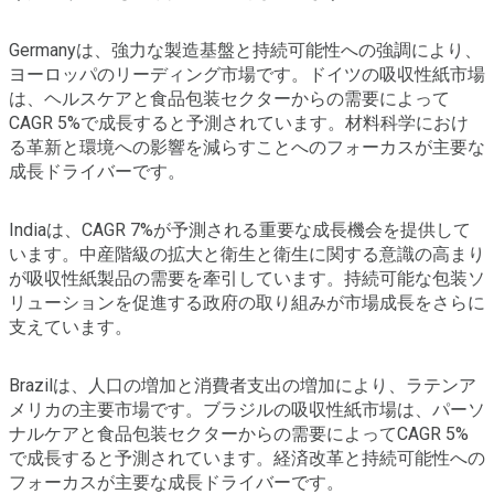
Germanyは、強力な製造基盤と持続可能性への強調により、
ヨーロッパのリーディング市場です。ドイツの吸収性紙市場
は、ヘルスケアと食品包装セクターからの需要によって
CAGR 5%で成長すると予測されています。材料科学におけ
る革新と環境への影響を減らすことへのフォーカスが主要な
成長ドライバーです。
Indiaは、CAGR 7%が予測される重要な成長機会を提供して
います。中産階級の拡大と衛生と衛生に関する意識の高まり
が吸収性紙製品の需要を牽引しています。持続可能な包装ソ
リューションを促進する政府の取り組みが市場成長をさらに
支えています。
Brazilは、人口の増加と消費者支出の増加により、ラテンア
メリカの主要市場です。ブラジルの吸収性紙市場は、パーソ
ナルケアと食品包装セクターからの需要によってCAGR 5%
で成長すると予測されています。経済改革と持続可能性への
フォーカスが主要な成長ドライバーです。