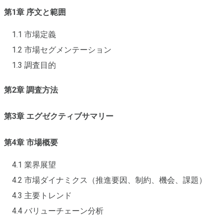
第1章 序文と範囲
1.1 市場定義
1.2 市場セグメンテーション
1.3 調査目的
第2章 調査方法
第3章 エグゼクティブサマリー
第4章 市場概要
4.1 業界展望
4.2 市場ダイナミクス（推進要因、制約、機会、課題）
4.3 主要トレンド
4.4 バリューチェーン分析