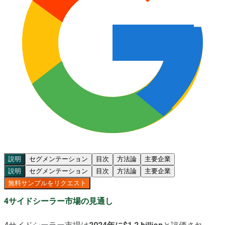
説明
セグメンテーション
目次
方法論
主要企業
説明
セグメンテーション
目次
方法論
主要企業
無料サンプルをリクエスト
4サイドシーラー市場の見通し