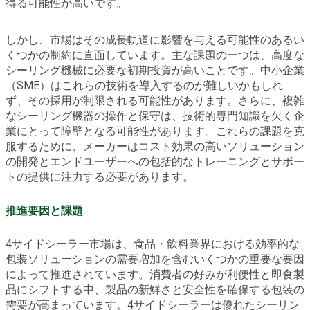
得る可能性が高いです。
しかし、市場はその成長軌道に影響を与える可能性のあるい
くつかの制約に直面しています。主な課題の一つは、高度な
シーリング機械に必要な初期投資が高いことです。中小企業
（SME）はこれらの技術を導入するのが難しいかもしれ
ず、その採用が制限される可能性があります。さらに、複雑
なシーリング機器の操作と保守は、技術的専門知識を欠く企
業にとって障壁となる可能性があります。これらの課題を克
服するために、メーカーはコスト効果の高いソリューション
の開発とエンドユーザーへの包括的なトレーニングとサポー
トの提供に注力する必要があります。
推進要因と課題
4サイドシーラー市場は、食品・飲料業界における効率的な
包装ソリューションの需要増加を含むいくつかの重要な要因
によって推進されています。消費者の好みが利便性と即食製
品にシフトする中、製品の新鮮さと安全性を確保する包装の
需要が高まっています。4サイドシーラーは優れたシーリン