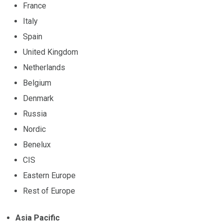
France
Italy
Spain
United Kingdom
Netherlands
Belgium
Denmark
Russia
Nordic
Benelux
CIS
Eastern Europe
Rest of Europe
Asia Pacific