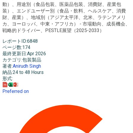
動）、用途別（食品包装、医薬品包装、消費財、産業包
装）、エンドユーザー別（食品・飲料、ヘルスケア、消費
財、産業）、地域別（アジア太平洋、北米、ラテンアメリ
カ、ヨーロッパ、中東・アフリカ） - 市場動向、成長機会、
戦略的ドライバー、PESTLE展望（2025-2033）
レポートID
:
6848
ページ数
:
174
最終更新日
:
Apr 2026
カテゴリ
:
包装製品
著者
:
Anirudh Singh
納品
:
24 to 48 Hours
形式
:
Preferred on