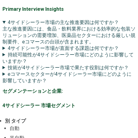
Primary Interview Insights
4サイドシーラー市場の主な推進要因は何ですか？
主な推進要因には、食品・飲料業界における効率的な包装ソ
リューションの需要増加、医薬品セクターにおける厳しい規
制要件、eコマースの台頭が含まれます。
4サイドシーラー市場が直面する課題は何ですか？
持続可能性が4サイドシーラー市場にどのように影響して
いますか？
技術が4サイドシーラー市場で果たす役割は何ですか？
eコマースセクターが4サイドシーラー市場にどのように
影響していますか？
セグメンテーションと企業:
4サイドシーラー 市場セグメント
別 タイプ
自動
半自動