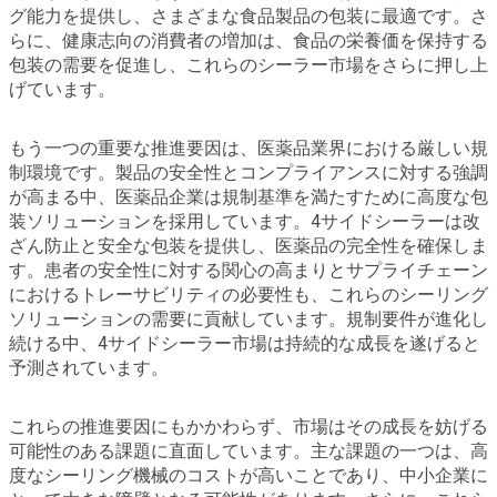
グ能力を提供し、さまざまな食品製品の包装に最適です。さ
らに、健康志向の消費者の増加は、食品の栄養価を保持する
包装の需要を促進し、これらのシーラー市場をさらに押し上
げています。
もう一つの重要な推進要因は、医薬品業界における厳しい規
制環境です。製品の安全性とコンプライアンスに対する強調
が高まる中、医薬品企業は規制基準を満たすために高度な包
装ソリューションを採用しています。4サイドシーラーは改
ざん防止と安全な包装を提供し、医薬品の完全性を確保しま
す。患者の安全性に対する関心の高まりとサプライチェーン
におけるトレーサビリティの必要性も、これらのシーリング
ソリューションの需要に貢献しています。規制要件が進化し
続ける中、4サイドシーラー市場は持続的な成長を遂げると
予測されています。
これらの推進要因にもかかわらず、市場はその成長を妨げる
可能性のある課題に直面しています。主な課題の一つは、高
度なシーリング機械のコストが高いことであり、中小企業に