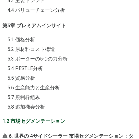
4.3 主要トレンド
4.4 バリューチェーン分析
第5章 プレミアムインサイト
5.1 価格分析
5.2 原材料コスト構造
5.3 ポーターの5つの力分析
5.4 PESTLE分析
5.5 貿易分析
5.6 生産能力と生産分析
5.7 規制枠組み
5.8 追加機会分析
1.2 市場セグメンテーション
章 6. 世界の 4サイドシーラー 市場セグメンテーション：タ