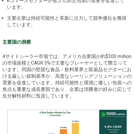
eコマースセクターが改ざん防止包装の需要を促進して
います。
主要企業は持続可能性と革新に注力して競争優位を獲得
しています。
主要国の洞察
4サイドシーラー市場では、アメリカ合衆国が約$300 million
の市場規模とCAGR 5%で主要なプレーヤーとして際立って
います。同国の堅固な食品・飲料業界と医薬品セクターにお
ける厳しい規制基準が、高度なシーリングソリューションの
需要を促進しています。持続可能性と環境に優しい包装への
焦点も重要な成長要因であり、企業は消費者の好みに応じて
生分解性材料に投資しています。