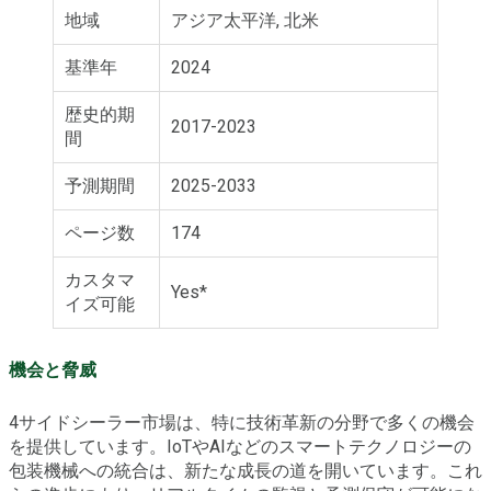
地域
アジア太平洋, 北米
基準年
2024
歴史的期
2017-2023
間
予測期間
2025-2033
ページ数
174
カスタマ
Yes*
イズ可能
機会と脅威
4サイドシーラー市場は、特に技術革新の分野で多くの機会
を提供しています。IoTやAIなどのスマートテクノロジーの
包装機械への統合は、新たな成長の道を開いています。これ