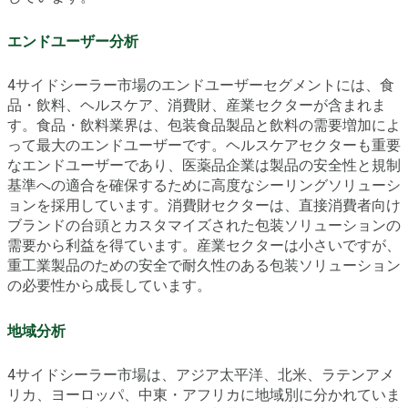
エンドユーザー分析
4サイドシーラー市場のエンドユーザーセグメントには、食
品・飲料、ヘルスケア、消費財、産業セクターが含まれま
す。食品・飲料業界は、包装食品製品と飲料の需要増加によ
って最大のエンドユーザーです。ヘルスケアセクターも重要
なエンドユーザーであり、医薬品企業は製品の安全性と規制
基準への適合を確保するために高度なシーリングソリューシ
ョンを採用しています。消費財セクターは、直接消費者向け
ブランドの台頭とカスタマイズされた包装ソリューションの
需要から利益を得ています。産業セクターは小さいですが、
重工業製品のための安全で耐久性のある包装ソリューション
の必要性から成長しています。
地域分析
4サイドシーラー市場は、アジア太平洋、北米、ラテンアメ
リカ、ヨーロッパ、中東・アフリカに地域別に分かれていま