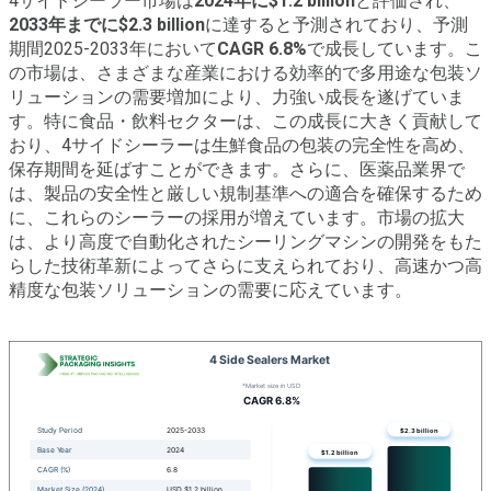
4サイドシーラー市場は
2024年に$1.2 billion
と評価され、
2033年までに$2.3 billion
に達すると予測されており、予測
期間2025-2033年において
CAGR 6.8%
で成長しています。こ
の市場は、さまざまな産業における効率的で多用途な包装ソ
リューションの需要増加により、力強い成長を遂げていま
す。特に食品・飲料セクターは、この成長に大きく貢献して
おり、4サイドシーラーは生鮮食品の包装の完全性を高め、
保存期間を延ばすことができます。さらに、医薬品業界で
は、製品の安全性と厳しい規制基準への適合を確保するため
に、これらのシーラーの採用が増えています。市場の拡大
は、より高度で自動化されたシーリングマシンの開発をもた
らした技術革新によってさらに支えられており、高速かつ高
精度な包装ソリューションの需要に応えています。