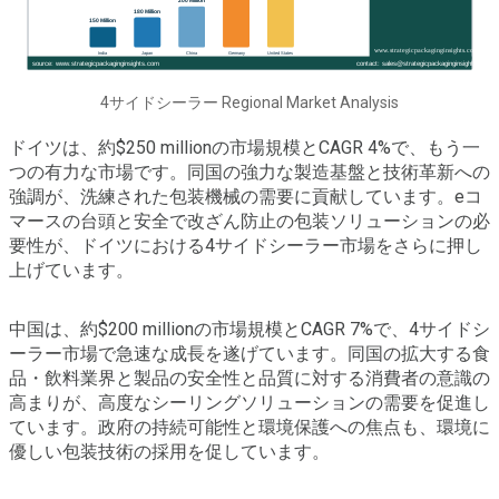
4サイドシーラー Regional Market Analysis
ドイツは、約$250 millionの市場規模とCAGR 4%で、もう一
つの有力な市場です。同国の強力な製造基盤と技術革新への
強調が、洗練された包装機械の需要に貢献しています。eコ
マースの台頭と安全で改ざん防止の包装ソリューションの必
要性が、ドイツにおける4サイドシーラー市場をさらに押し
上げています。
中国は、約$200 millionの市場規模とCAGR 7%で、4サイドシ
ーラー市場で急速な成長を遂げています。同国の拡大する食
品・飲料業界と製品の安全性と品質に対する消費者の意識の
高まりが、高度なシーリングソリューションの需要を促進し
ています。政府の持続可能性と環境保護への焦点も、環境に
優しい包装技術の採用を促しています。