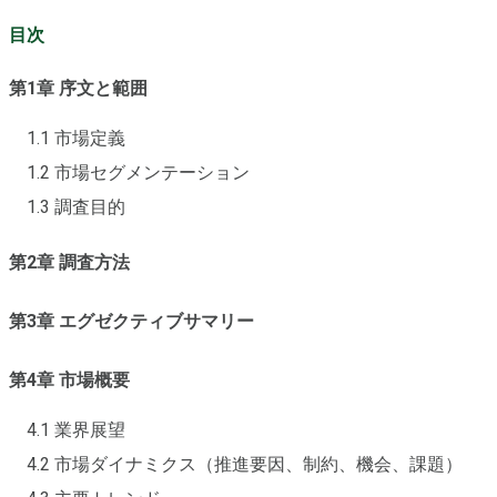
目次
第1章 序文と範囲
1.1 市場定義
1.2 市場セグメンテーション
1.3 調査目的
第2章 調査方法
第3章 エグゼクティブサマリー
第4章 市場概要
4.1 業界展望
4.2 市場ダイナミクス（推進要因、制約、機会、課題）