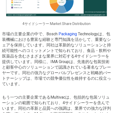
4サイドシーラー Market Share Distribution
市場の主要企業の中で、Bosch
Packaging
Technologyは、包
装機械における豊富な経験と専門知識を活かして、重要なシ
ェアを保持しています。同社は革新的なソリューションと持
続可能性へのコミットメントで知られており、食品・飲料や
医薬品を含むさまざまな業界に対応する4サイドシーラーを
提供しています。同様に、IMA Groupは、先進的な包装技術
と顧客中心のソリューションで認識されている著名なプレー
ヤーです。同社の強力なグローバルプレゼンスと戦略的パー
トナーシップは、市場での競争優位性を維持するのに役立っ
ています。
もう一つの主要企業であるMultivacは、包括的な包装ソリュ
ーションの範囲で知られており、4サイドシーラーを含んで
います。同社の革新と品質への強調は、業界での強力な評判