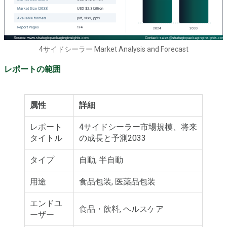
4サイドシーラー Market Analysis and Forecast
レポートの範囲
属性
詳細
レポート
4サイドシーラー市場規模、将来
タイトル
の成長と予測2033
タイプ
自動, 半自動
用途
食品包装, 医薬品包装
エンドユ
食品・飲料, ヘルスケア
ーザー