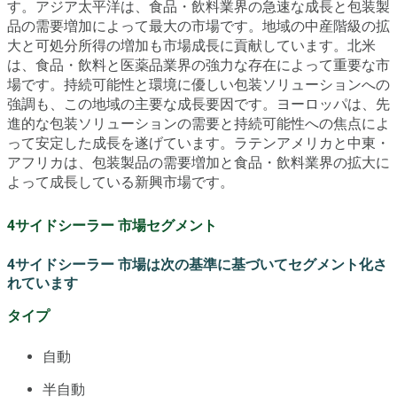
す。アジア太平洋は、食品・飲料業界の急速な成長と包装製
品の需要増加によって最大の市場です。地域の中産階級の拡
大と可処分所得の増加も市場成長に貢献しています。北米
は、食品・飲料と医薬品業界の強力な存在によって重要な市
場です。持続可能性と環境に優しい包装ソリューションへの
強調も、この地域の主要な成長要因です。ヨーロッパは、先
進的な包装ソリューションの需要と持続可能性への焦点によ
って安定した成長を遂げています。ラテンアメリカと中東・
アフリカは、包装製品の需要増加と食品・飲料業界の拡大に
よって成長している新興市場です。
4サイドシーラー 市場セグメント
4サイドシーラー 市場は次の基準に基づいてセグメント化さ
れています
タイプ
自動
半自動