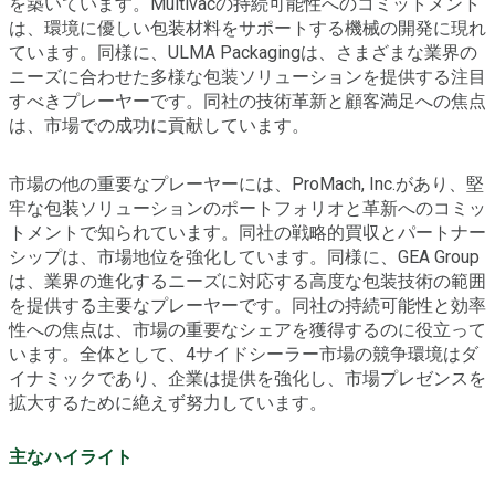
を築いています。Multivacの持続可能性へのコミットメント
は、環境に優しい包装材料をサポートする機械の開発に現れ
ています。同様に、ULMA Packagingは、さまざまな業界の
ニーズに合わせた多様な包装ソリューションを提供する注目
すべきプレーヤーです。同社の技術革新と顧客満足への焦点
は、市場での成功に貢献しています。
市場の他の重要なプレーヤーには、ProMach, Inc.があり、堅
牢な包装ソリューションのポートフォリオと革新へのコミッ
トメントで知られています。同社の戦略的買収とパートナー
シップは、市場地位を強化しています。同様に、GEA Group
は、業界の進化するニーズに対応する高度な包装技術の範囲
を提供する主要なプレーヤーです。同社の持続可能性と効率
性への焦点は、市場の重要なシェアを獲得するのに役立って
います。全体として、4サイドシーラー市場の競争環境はダ
イナミックであり、企業は提供を強化し、市場プレゼンスを
拡大するために絶えず努力しています。
主なハイライト