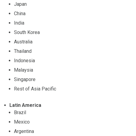
Japan
China
India
South Korea
Australia
Thailand
Indonesia
Malaysia
Singapore
Rest of Asia Pacific
Latin America
Brazil
Mexico
Argentina