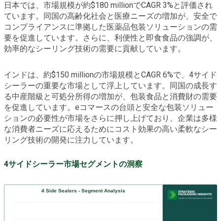
日本では、市場規模が約$180 millionでCAGR 3%と評価され
ています。同国の高齢化社会と医療ニーズの増加が、安全で
コンプライアンスに準拠した医薬品包装ソリューションの需
要を促進しています。さらに、利便性と即食食品の強調が、
効率的なシーリング技術の需要に貢献しています。
インドは、約$150 millionの市場規模とCAGR 6%で、4サイド
シーラーの重要な市場として浮上しています。同国の成長す
る中産階級と可処分所得の増加が、包装食品と消費財の需要
を促進しています。eコマースの台頭と安全な包装ソリュー
ションの必要性が市場をさらに押し上げており、企業は多様
な消費者ニーズに応えるためにコスト効果の高い柔軟なシー
リング技術の開発に注力しています。
4サイドシーラー市場セグメントの洞察