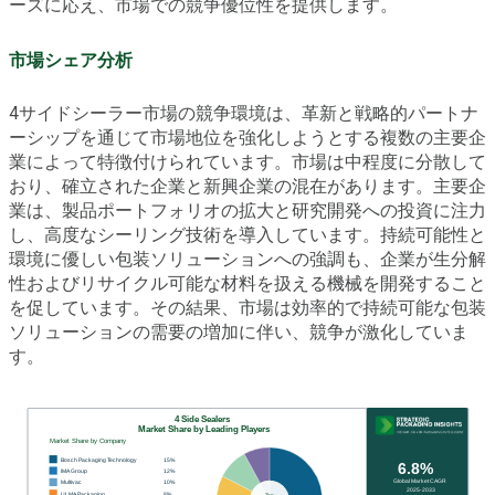
ーズに応え、市場での競争優位性を提供します。
市場シェア分析
4サイドシーラー市場の競争環境は、革新と戦略的パートナ
ーシップを通じて市場地位を強化しようとする複数の主要企
業によって特徴付けられています。市場は中程度に分散して
おり、確立された企業と新興企業の混在があります。主要企
業は、製品ポートフォリオの拡大と研究開発への投資に注力
し、高度なシーリング技術を導入しています。持続可能性と
環境に優しい包装ソリューションへの強調も、企業が生分解
性およびリサイクル可能な材料を扱える機械を開発すること
を促しています。その結果、市場は効率的で持続可能な包装
ソリューションの需要の増加に伴い、競争が激化していま
す。