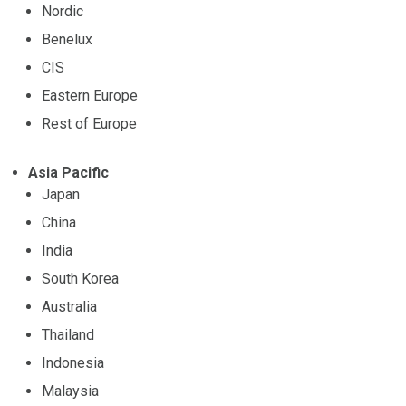
Nordic
Benelux
CIS
Eastern Europe
Rest of Europe
Asia Pacific
Japan
China
India
South Korea
Australia
Thailand
Indonesia
Malaysia