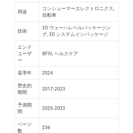
コンシューマーエレクトロニクス,
用途
自動車
3D ウェーハレベルパッケージン
技術
グ, 3D システムインパッケージ
エンド
ユーザ
BFSI, ヘルスケア
ー
基準年
2024
歴史的
2017-2023
期間
予測期
2025-2033
間
ページ
236
数