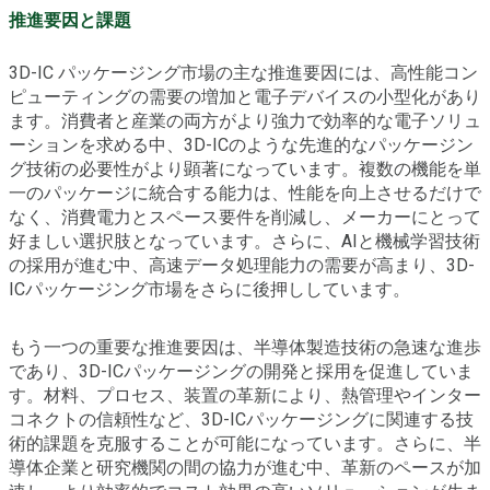
推進要因と課題
3D-IC パッケージング市場の主な推進要因には、高性能コン
ピューティングの需要の増加と電子デバイスの小型化があり
ます。消費者と産業の両方がより強力で効率的な電子ソリュ
ーションを求める中、3D-ICのような先進的なパッケージン
グ技術の必要性がより顕著になっています。複数の機能を単
一のパッケージに統合する能力は、性能を向上させるだけで
なく、消費電力とスペース要件を削減し、メーカーにとって
好ましい選択肢となっています。さらに、AIと機械学習技術
の採用が進む中、高速データ処理能力の需要が高まり、3D-
ICパッケージング市場をさらに後押ししています。
もう一つの重要な推進要因は、半導体製造技術の急速な進歩
であり、3D-ICパッケージングの開発と採用を促進していま
す。材料、プロセス、装置の革新により、熱管理やインター
コネクトの信頼性など、3D-ICパッケージングに関連する技
術的課題を克服することが可能になっています。さらに、半
導体企業と研究機関の間の協力が進む中、革新のペースが加