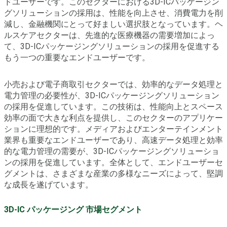
ドユーザーです。このセクターにおける3D-ICパッケージン
グソリューションの採用は、性能を向上させ、消費電力を削
減し、金融機関にとって好ましい選択肢となっています。ヘ
ルスケアセクターは、先進的な医療機器の需要増加によっ
て、3D-ICパッケージングソリューションの採用を促進する
もう一つの重要なエンドユーザーです。
小売および電子商取引セクターでは、効率的なデータ処理と
電力管理の必要性が、3D-ICパッケージングソリューション
の採用を促進しています。この技術は、性能向上とスペース
効率の面で大きな利点を提供し、このセクターのアプリケー
ションに理想的です。メディアおよびエンターテインメント
業界も重要なエンドユーザーであり、高速データ処理と効率
的な電力管理の需要が、3D-ICパッケージングソリューショ
ンの採用を促進しています。全体として、エンドユーザーセ
グメントは、さまざまな産業の多様なニーズによって、堅調
な成長を遂げています。
3D-IC パッケージング 市場セグメント