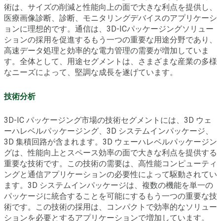
術は、サイズの削減と性能向上の面で大きな利点を提供し、
医療画像診断、診断、モニタリングデバイスのアプリケーシ
ョンに理想的です。通信は、3D-ICパッケージングソリュー
ションの採用を促進するもう一つの重要な用途分野であり、
高速データ処理と効率的な電力管理の需要が増加していま
す。全体として、用途セグメントは、さまざまな産業の多様
なニーズによって、堅調な成長を遂げています。
技術分析
3D-IC パッケージング市場の技術セグメントには、3D ウェ
ーハレベルパッケージング、3D システムインパッケージ、
3D 集積回路が含まれます。3D ウェーハレベルパッケージン
グは、性能向上とスペース効率の面で大きな利点を提供する
重要な技術です。この技術の需要は、高性能コンピューティ
ングと通信アプリケーションの必要性によって駆動されてい
ます。3D システムインパッケージは、複数の機能を単一の
パッケージに統合することを可能にするもう一つの重要な技
術です。この技術の採用は、コンパクトで効率的なソリュー
ションを必要とするアプリケーションで増加しています。