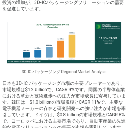
投資の増加が、3D-ICパッケージングソリューションの需要
を促進しています。
3D-IC パッケージング Regional Market Analysis
日本も3D-IC パッケージング市場の主要プレーヤーであり、
市場規模は$1.2 billionで、CAGR 9%です。同国の半導体産業
における革新と技術進歩への注力が市場成長に寄与していま
す。韓国は、$1.0 billionの市場規模とCAGR 11%で、主要な
電子機器メーカーの存在と研究開発への強い注力が市場を牽
引しています。ドイツは、$0.8 billionの市場規模とCAGR 8%
で、ヨーロッパにおける主要市場であり、自動車産業の先進
的な電子ソリューションへの需要が市場を牽引しています。