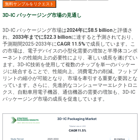
無料サンプルをリクエスト
3D-IC パッケージング市場の見通し
3D-IC パッケージング市場は
2024年に$8.5 billion
と評価さ
れ、
2033年までに$22.3 billion
に達すると予測されており、
予測期間2025-2033年に
CAGR 11.5%
で成長しています。こ
の市場は、電子デバイスの小型化需要の増加と半導体コンポ
ーネントの性能向上の必要性により、著しい成長を遂げてい
ます。3D-IC技術を使用して複数のチップを単一のパッケー
ジに統合することで、性能向上、消費電力の削減、フットプ
リントの縮小が可能となり、市場を牽引する重要な要因とな
っています。さらに、先進的なコンシューマーエレクトロニ
クス、自動車用電子機器、通信機器の需要の増加も、3D-IC
パッケージング市場の成長を促進しています。