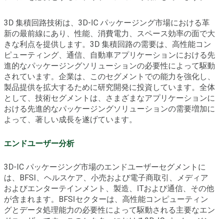
3D 集積回路技術は、3D-IC パッケージング市場における革
新の最前線にあり、性能、消費電力、スペース効率の面で大
きな利点を提供します。3D 集積回路の需要は、高性能コン
ピューティング、通信、自動車アプリケーションにおける先
進的なパッケージングソリューションの必要性によって駆動
されています。企業は、このセグメントでの能力を強化し、
製品提供を拡大するために研究開発に投資しています。全体
として、技術セグメントは、さまざまなアプリケーションに
おける先進的なパッケージングソリューションの需要増加に
よって、著しい成長を遂げています。
エンドユーザー分析
3D-IC パッケージング市場のエンドユーザーセグメントに
は、BFSI、ヘルスケア、小売および電子商取引、メディア
およびエンターテインメント、製造、ITおよび通信、その他
が含まれます。BFSIセクターは、高性能コンピューティン
グとデータ処理能力の必要性によって駆動される主要なエン