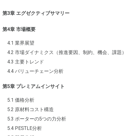
第3章 エグゼクティブサマリー
第4章 市場概要
4.1 業界展望
4.2 市場ダイナミクス（推進要因、制約、機会、課題）
4.3 主要トレンド
4.4 バリューチェーン分析
第5章 プレミアムインサイト
5.1 価格分析
5.2 原材料コスト構造
5.3 ポーターの5つの力分析
5.4 PESTLE分析