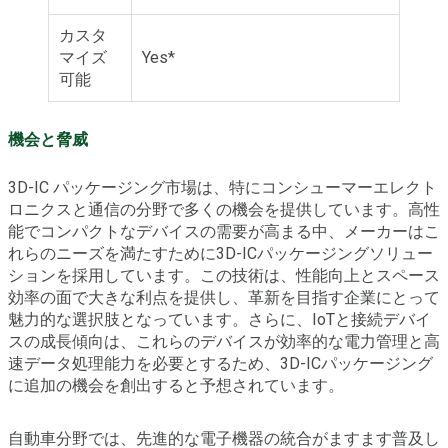
カスタ
マイズ
Yes*
可能
機会と脅威
3D-IC パッケージング市場は、特にコンシューマーエレクト
ロニクスと通信の分野で多くの機会を提供しています。高性
能でコンパクトなデバイスの需要が高まる中、メーカーはこ
れらのニーズを満たすために3D-ICパッケージングソリュー
ションを採用しています。この技術は、性能向上とスペース
効率の面で大きな利点を提供し、革新を目指す企業にとって
魅力的な選択肢となっています。さらに、IoTと接続デバイ
スの成長傾向は、これらのデバイスが効率的な電力管理と高
速データ処理能力を必要とするため、3D-ICパッケージング
に追加の機会を創出すると予想されています。
自動車分野では、先進的な電子機器の統合がますます普及し