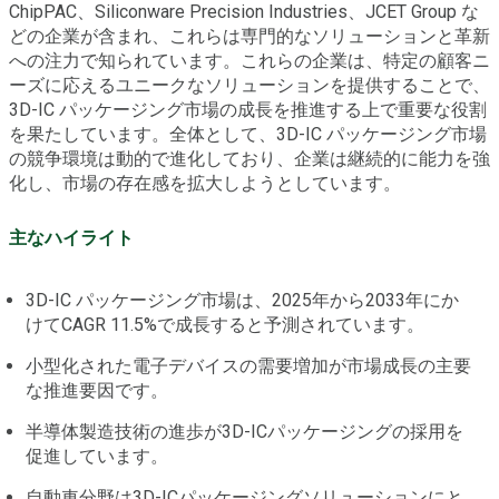
ChipPAC、Siliconware Precision Industries、JCET Group な
どの企業が含まれ、これらは専門的なソリューションと革新
への注力で知られています。これらの企業は、特定の顧客ニ
ーズに応えるユニークなソリューションを提供することで、
3D-IC パッケージング市場の成長を推進する上で重要な役割
を果たしています。全体として、3D-IC パッケージング市場
の競争環境は動的で進化しており、企業は継続的に能力を強
化し、市場の存在感を拡大しようとしています。
主なハイライト
3D-IC パッケージング市場は、2025年から2033年にか
けてCAGR 11.5%で成長すると予測されています。
小型化された電子デバイスの需要増加が市場成長の主要
な推進要因です。
半導体製造技術の進歩が3D-ICパッケージングの採用を
促進しています。
自動車分野は3D-ICパッケージングソリューションにと