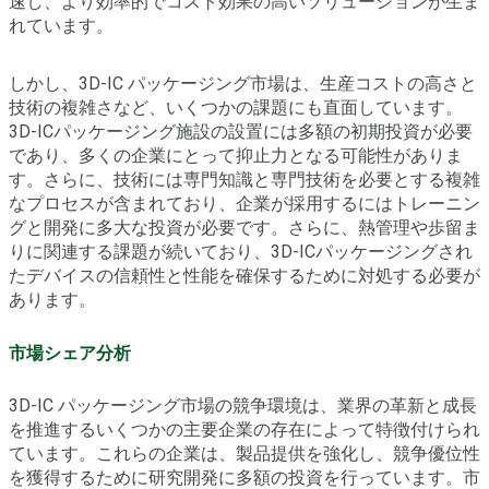
速し、より効率的でコスト効果の高いソリューションが生ま
れています。
しかし、3D-IC パッケージング市場は、生産コストの高さと
技術の複雑さなど、いくつかの課題にも直面しています。
3D-ICパッケージング施設の設置には多額の初期投資が必要
であり、多くの企業にとって抑止力となる可能性がありま
す。さらに、技術には専門知識と専門技術を必要とする複雑
なプロセスが含まれており、企業が採用するにはトレーニン
グと開発に多大な投資が必要です。さらに、熱管理や歩留ま
りに関連する課題が続いており、3D-ICパッケージングされ
たデバイスの信頼性と性能を確保するために対処する必要が
あります。
市場シェア分析
3D-IC パッケージング市場の競争環境は、業界の革新と成長
を推進するいくつかの主要企業の存在によって特徴付けられ
ています。これらの企業は、製品提供を強化し、競争優位性
を獲得するために研究開発に多額の投資を行っています。市