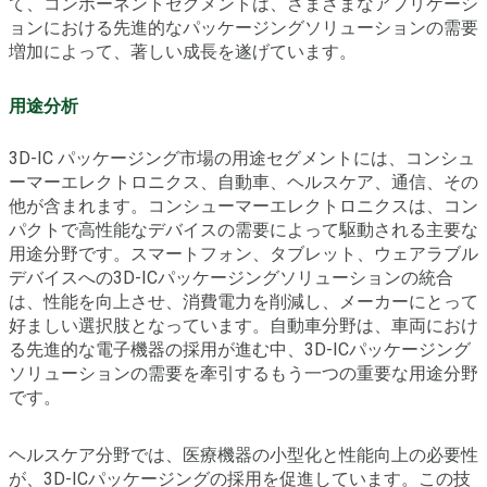
て、コンポーネントセグメントは、さまざまなアプリケーシ
ョンにおける先進的なパッケージングソリューションの需要
増加によって、著しい成長を遂げています。
用途分析
3D-IC パッケージング市場の用途セグメントには、コンシュ
ーマーエレクトロニクス、自動車、ヘルスケア、通信、その
他が含まれます。コンシューマーエレクトロニクスは、コン
パクトで高性能なデバイスの需要によって駆動される主要な
用途分野です。スマートフォン、タブレット、ウェアラブル
デバイスへの3D-ICパッケージングソリューションの統合
は、性能を向上させ、消費電力を削減し、メーカーにとって
好ましい選択肢となっています。自動車分野は、車両におけ
る先進的な電子機器の採用が進む中、3D-ICパッケージング
ソリューションの需要を牽引するもう一つの重要な用途分野
です。
ヘルスケア分野では、医療機器の小型化と性能向上の必要性
が、3D-ICパッケージングの採用を促進しています。この技