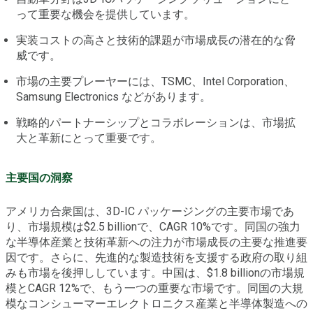
って重要な機会を提供しています。
実装コストの高さと技術的課題が市場成長の潜在的な脅
威です。
市場の主要プレーヤーには、TSMC、Intel Corporation、
Samsung Electronics などがあります。
戦略的パートナーシップとコラボレーションは、市場拡
大と革新にとって重要です。
主要国の洞察
アメリカ合衆国は、3D-IC パッケージングの主要市場であ
り、市場規模は$2.5 billionで、CAGR 10%です。同国の強力
な半導体産業と技術革新への注力が市場成長の主要な推進要
因です。さらに、先進的な製造技術を支援する政府の取り組
みも市場を後押ししています。中国は、$1.8 billionの市場規
模とCAGR 12%で、もう一つの重要な市場です。同国の大規
模なコンシューマーエレクトロニクス産業と半導体製造への