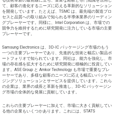
る技術革新の最前線に立ち、豊富な経験と専門知識を活用し
て、顧客の進化するニーズに応える革新的なソリューション
を開発しています。たとえば、TSMC は、最先端の製造プロ
セスと品質への取り組みで知られる半導体業界のリーディン
グプレーヤーです。同様に、Intel Corporation は、市場での
競争力を維持するために研究開発に注力している市場の主要
プレーヤーです。
Samsung Electronics は、3D-IC パッケージング市場のもう
一つの主要プレーヤーであり、先進的な技術と幅広い製品ポ
ートフォリオで知られています。同社は、能力を強化し、市
場の存在感を拡大するために研究開発に積極的に投資してい
ます。ASE Group と Amkor Technology も市場で重要なプレ
ーヤーであり、多様な顧客のニーズに応える幅広いパッケー
ジングソリューションとサービスを提供しています。これら
の企業は、業界の成長と革新を推進し、3D-IC パッケージン
グ市場の全体的な発展に貢献しています。
これらの主要プレーヤーに加えて、市場に大きく貢献してい
る他の企業もいくつかあります。これには、STATS