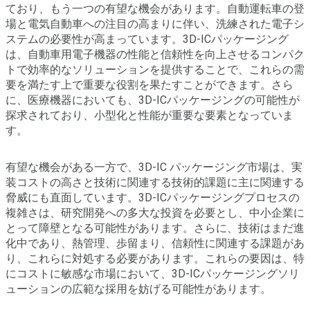
ており、もう一つの有望な機会があります。自動運転車の登
場と電気自動車への注目の高まりに伴い、洗練された電子シ
ステムの必要性が高まっています。3D-ICパッケージング
は、自動車用電子機器の性能と信頼性を向上させるコンパク
トで効率的なソリューションを提供することで、これらの需
要を満たす上で重要な役割を果たすことができます。さら
に、医療機器においても、3D-ICパッケージングの可能性が
探求されており、小型化と性能が重要な要素となっていま
す。
有望な機会がある一方で、3D-IC パッケージング市場は、実
装コストの高さと技術に関連する技術的課題に主に関連する
脅威にも直面しています。3D-ICパッケージングプロセスの
複雑さは、研究開発への多大な投資を必要とし、中小企業に
とって障壁となる可能性があります。さらに、技術はまだ進
化中であり、熱管理、歩留まり、信頼性に関連する課題があ
り、これらに対処する必要があります。これらの要因は、特
にコストに敏感な市場において、3D-ICパッケージングソリ
ューションの広範な採用を妨げる可能性があります。