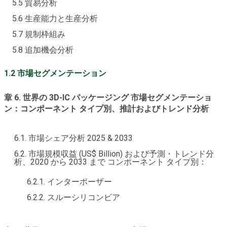
5.5 貿易分析
5.6 生産能力と生産分析
5.7 規制枠組み
5.8 追加機会分析
1.2 市場セグメンテーション
章 6. 世界の 3D-IC パッケージング 市場セグメンテーショ
ン：コンポーネント タイプ別、推計およびトレンド分析
6.1. 市場シェア分析 2025 & 2033
6.2. 市場規模収益 (US$ Billion) および予測・トレンド分
析、2020 から 2033 まで コンポーネント タイプ別：
6.2.1. インターポーザー
6.2.2. スルーシリコンビア