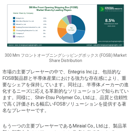
300 Mm フロントオープニングシッピングボックス (FOSB) Market
Share Distribution
市場の主要プレーヤーの中で、Entegris Inc.は、包括的な
FOSB製品群と半導体産業における強力な存在感により、重
要なシェアを保持しています。同社は、半導体メーカーの進
化するニーズに応える革新的なソリューションで知られてい
ます。同様に、Shin-Etsu Polymer Co., Ltd.は、品質と信頼性
で高く評価される幅広いFOSBソリューションを提供する著
名なプレーヤーです。
もう一つの主要プレーヤーであるMiraial Co., Ltd.は、製品革