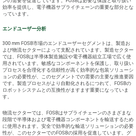
ンの需要を促進しています。FOSBは必要な保護と取り扱い
効率を提供し、電子機器サプライチェーンの重要な部分とな
っています。
エンドユーザー分析
300 mm FOSB市場のエンドユーザーセグメントは、製造お
よび物流セクターによって支配されています。製造セクター
では、FOSBは半導体製造施設や電子機器組立工場で広く使
用されています。敏感なコンポーネントを保護し、取り扱い
プロセスを合理化する信頼性が高く効率的な包装ソリューシ
ョンの必要性が、このセグメントでの需要の主要な推進要因
です。製造プロセスがより自動化されるにつれて、FOSBの
ロボットシステムとの互換性がますます重要になっていま
す。
物流セクターでは、FOSBはサプライチェーンのさまざまな
段階で半導体および電子機器コンポーネントを輸送するため
に使用されます。安全で効率的な輸送ソリューションの必要
性が、このセクターでのFOSBの採用を促進しています。グ