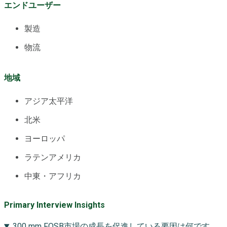
エンドユーザー
製造
物流
地域
アジア太平洋
北米
ヨーロッパ
ラテンアメリカ
中東・アフリカ
Primary Interview Insights
300 mm FOSB市場の成長を促進している要因は何です