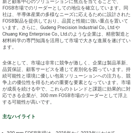
新と顧客中心のソリューションに焦点を当てることで、
FOSB市場でのリーダーとしての地位を確立しています。同
社は、半導体産業の多様なニーズに応えるために設計された
FOSB製品を提供しており、品質と性能に強い重点を置いて
います。さらに、Gudeng Precision Industrial Co., Ltd.や
Chuang King Enterprise Co., Ltd.のような企業は、精密製造と
材料科学の専門知識を活用して市場で大きな進展を遂げてい
ます。
全体として、市場は非常に競争が激しく、企業は製品革新、
品質保証、顧客サービスを通じて差別化を図っています。持
続可能性と環境に優しい包装ソリューションへの注力も、競
争上の優位性を得るための重要な要素となっています。市場
が成長を続ける中で、これらのトレンドと課題に効果的に対
応できる企業が、300 mm FOSB市場のリーダーとして浮上
する可能性が高いです。
主なハイライト