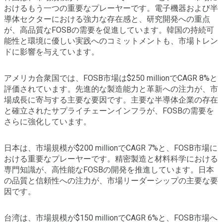
おけるもう一つの重要なプレーヤーです。電子機器および半
導体セクターにおける強力な存在感と、研究開発への重点
が、高品質なFOSBの需要を促進しています。韓国の持続可
能性と環境に優しい実践へのコミットメントも、市場トレン
ドに影響を与えています。
アメリカ合衆国では、FOSB市場は$250 millionでCAGR 8%と
評価されています。先進的な製造能力と革新への注力が、市
場成長に寄与する主要な要因です。主要な半導体企業の存在
と確立されたサプライチェーンインフラが、FOSBの需要を
さらに強化しています。
日本は、市場規模が$200 millionでCAGR 7%と、FOSB市場に
おける重要なプレーヤーです。精密製造と材料科学における
専門知識が、高性能なFOSBの開発を推進しています。日本
の品質と信頼性への注力が、市場リーダーシップの主要な要
因です。
台湾は、市場規模が$150 millionでCAGR 6%と、FOSB市場へ