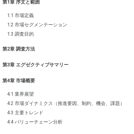
第1章 序文と範囲
1.1 市場定義
1.2 市場セグメンテーション
1.3 調査目的
第2章 調査方法
第3章 エグゼクティブサマリー
第4章 市場概要
4.1 業界展望
4.2 市場ダイナミクス（推進要因、制約、機会、課題）
4.3 主要トレンド
4.4 バリューチェーン分析