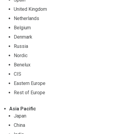
United Kingdom
Netherlands
Belgium
Denmark
Russia
Nordic
Benelux
CIS
Eastern Europe
Rest of Europe
Asia Pacific
Japan
China