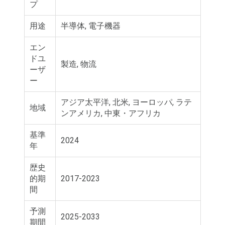
プ
用途
半導体, 電子機器
エン
ドユ
製造, 物流
ーザ
ー
アジア太平洋, 北米, ヨーロッパ, ラテ
地域
ンアメリカ, 中東・アフリカ
基準
2024
年
歴史
的期
2017-2023
間
予測
2025-2033
期間