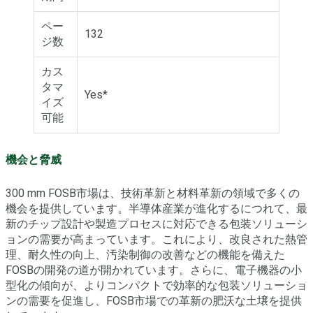
ペー
132
ジ数
カス
タマ
Yes*
イズ
可能
機会と脅威
300 mm FOSB市場は、技術革新と材料革新の領域で多くの
機会を提供しています。半導体産業が進化するにつれて、最
新のチップ設計や製造プロセスに対応できる包装ソリューシ
ョンの需要が高まっています。これにより、改良された熱管
理、耐久性の向上、汚染制御の改善などの機能を備えた
FOSBの開発の道が開かれています。さらに、電子機器の小
型化の傾向が、よりコンパクトで効率的な包装ソリューショ
ンの需要を促進し、FOSB市場での革新の肥沃な土壌を提供