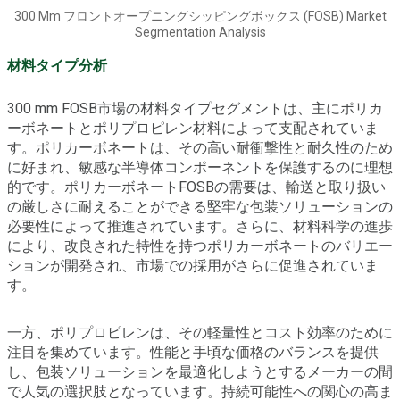
300 Mm フロントオープニングシッピングボックス (FOSB) Market
Segmentation Analysis
材料タイプ分析
300 mm FOSB市場の材料タイプセグメントは、主にポリカ
ーボネートとポリプロピレン材料によって支配されていま
す。ポリカーボネートは、その高い耐衝撃性と耐久性のため
に好まれ、敏感な半導体コンポーネントを保護するのに理想
的です。ポリカーボネートFOSBの需要は、輸送と取り扱い
の厳しさに耐えることができる堅牢な包装ソリューションの
必要性によって推進されています。さらに、材料科学の進歩
により、改良された特性を持つポリカーボネートのバリエー
ションが開発され、市場での採用がさらに促進されていま
す。
一方、ポリプロピレンは、その軽量性とコスト効率のために
注目を集めています。性能と手頃な価格のバランスを提供
し、包装ソリューションを最適化しようとするメーカーの間
で人気の選択肢となっています。持続可能性への関心の高ま