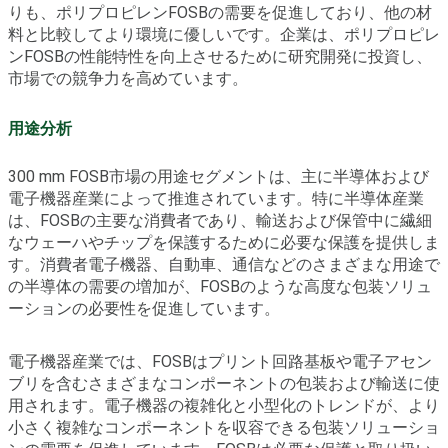
りも、ポリプロピレンFOSBの需要を促進しており、他の材
料と比較してより環境に優しいです。企業は、ポリプロピレ
ンFOSBの性能特性を向上させるために研究開発に投資し、
市場での競争力を高めています。
用途分析
300 mm FOSB市場の用途セグメントは、主に半導体および
電子機器産業によって推進されています。特に半導体産業
は、FOSBの主要な消費者であり、輸送および保管中に繊細
なウェーハやチップを保護するために必要な保護を提供しま
す。消費者電子機器、自動車、通信などのさまざまな用途で
の半導体の需要の増加が、FOSBのような高度な包装ソリュ
ーションの必要性を促進しています。
電子機器産業では、FOSBはプリント回路基板や電子アセン
ブリを含むさまざまなコンポーネントの包装および輸送に使
用されます。電子機器の複雑化と小型化のトレンドが、より
小さく複雑なコンポーネントを収容できる包装ソリューショ