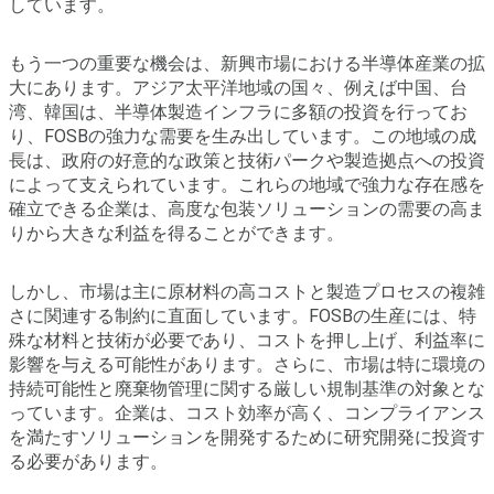
しています。
もう一つの重要な機会は、新興市場における半導体産業の拡
大にあります。アジア太平洋地域の国々、例えば中国、台
湾、韓国は、半導体製造インフラに多額の投資を行ってお
り、FOSBの強力な需要を生み出しています。この地域の成
長は、政府の好意的な政策と技術パークや製造拠点への投資
によって支えられています。これらの地域で強力な存在感を
確立できる企業は、高度な包装ソリューションの需要の高ま
りから大きな利益を得ることができます。
しかし、市場は主に原材料の高コストと製造プロセスの複雑
さに関連する制約に直面しています。FOSBの生産には、特
殊な材料と技術が必要であり、コストを押し上げ、利益率に
影響を与える可能性があります。さらに、市場は特に環境の
持続可能性と廃棄物管理に関する厳しい規制基準の対象とな
っています。企業は、コスト効率が高く、コンプライアンス
を満たすソリューションを開発するために研究開発に投資す
る必要があります。