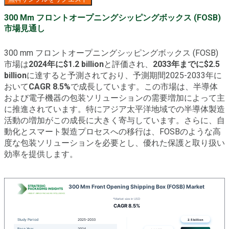
300 Mm フロントオープニングシッピングボックス (FOSB)
市場見通し
300 mm フロントオープニングシッピングボックス (FOSB)
市場は
2024年に$1.2 billion
と評価され、
2033年までに$2.5
billion
に達すると予測されており、予測期間2025-2033年に
おいて
CAGR 8.5%
で成長しています。この市場は、半導体
および電子機器の包装ソリューションの需要増加によって主
に推進されています。特にアジア太平洋地域での半導体製造
活動の増加がこの成長に大きく寄与しています。さらに、自
動化とスマート製造プロセスへの移行は、FOSBのような高
度な包装ソリューションを必要とし、優れた保護と取り扱い
効率を提供します。