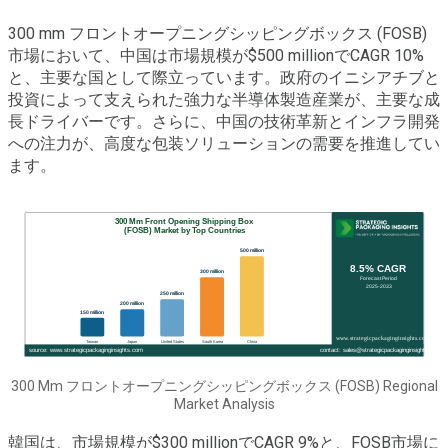
300 mm フロントオープニングシッピングボックス (FOSB)
市場において、中国は市場規模が$500 millionでCAGR 10%
と、主要な国として際立っています。政府のイニシアチブと
投資によって支えられた強力な半導体製造産業が、主要な成
長ドライバーです。さらに、中国の技術革新とインフラ開発
への注力が、高度な包装ソリューションの需要を推進してい
ます。
300 Mm フロントオープニングシッピングボックス (FOSB) Regional
Market Analysis
韓国は、市場規模が$300 millionでCAGR 9%と、FOSB市場に