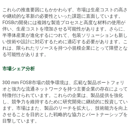
これらの推進要因にもかかわらず、市場は生産コストの高さ
や継続的な革新の必要性といった課題に直面しています。
FOSBの開発には複雑な製造プロセスと高度な材料の使用が
伴い、生産コストを増加させる可能性があります。さらに、
半導体産業が進化するにつれて、包装ソリューションも新し
い技術や設計に対応するために適応する必要があります。こ
れは、限られたリソースを持つ小規模企業にとって障壁とな
る可能性があります。
市場シェア分析
300 mm FOSB市場の競争環境は、広範な製品ポートフォリ
オと強力な流通ネットワークを持つ主要企業の存在によって
特徴付けられています。これらの企業は、製品提供を強化
し、競争力を維持するために研究開発に継続的に投資してい
ます。市場はまた、製品のリーチを拡大し、技術能力を向上
させることを目的とした戦略的な協力とパートナーシップを
目撃しています。