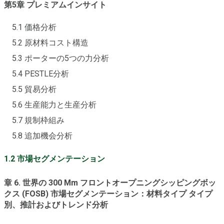
第5章 プレミアムインサイト
5.1 価格分析
5.2 原材料コスト構造
5.3 ポーターの5つの力分析
5.4 PESTLE分析
5.5 貿易分析
5.6 生産能力と生産分析
5.7 規制枠組み
5.8 追加機会分析
1.2 市場セグメンテーション
章 6. 世界の 300 Mm フロントオープニングシッピングボッ
クス (FOSB) 市場セグメンテーション：材料タイプ タイプ
別、推計およびトレンド分析