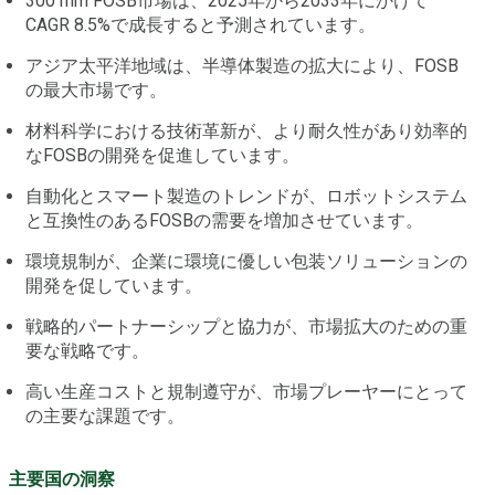
300 mm FOSB市場は、2025年から2033年にかけて
CAGR 8.5%で成長すると予測されています。
アジア太平洋地域は、半導体製造の拡大により、FOSB
の最大市場です。
材料科学における技術革新が、より耐久性があり効率的
なFOSBの開発を促進しています。
自動化とスマート製造のトレンドが、ロボットシステム
と互換性のあるFOSBの需要を増加させています。
環境規制が、企業に環境に優しい包装ソリューションの
開発を促しています。
戦略的パートナーシップと協力が、市場拡大のための重
要な戦略です。
高い生産コストと規制遵守が、市場プレーヤーにとって
の主要な課題です。
主要国の洞察