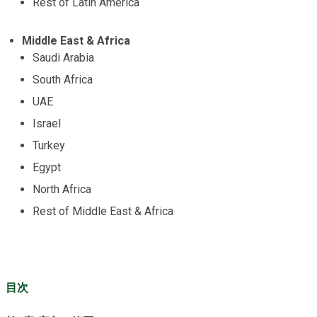
Rest of Latin America
Middle East & Africa
Saudi Arabia
South Africa
UAE
Israel
Turkey
Egypt
North Africa
Rest of Middle East & Africa
目次