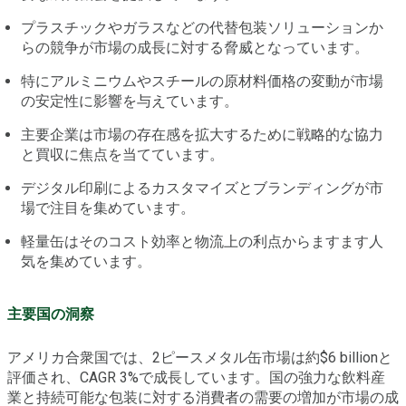
プラスチックやガラスなどの代替包装ソリューションか
らの競争が市場の成長に対する脅威となっています。
特にアルミニウムやスチールの原材料価格の変動が市場
の安定性に影響を与えています。
主要企業は市場の存在感を拡大するために戦略的な協力
と買収に焦点を当てています。
デジタル印刷によるカスタマイズとブランディングが市
場で注目を集めています。
軽量缶はそのコスト効率と物流上の利点からますます人
気を集めています。
主要国の洞察
アメリカ合衆国では、2ピースメタル缶市場は約$6 billionと
評価され、CAGR 3%で成長しています。国の強力な飲料産
業と持続可能な包装に対する消費者の需要の増加が市場の成