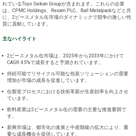
れているToyo Seikan Groupが含まれます。これらの企業
は、CPMC Holdings、Rexam PLC、Ball Metalpackなどと共
に、2ピースメタル缶市場のダイナミックで競争の激しい性
質に貢献しています。
主なハイライト
2ピースメタル缶市場は、2025年から2033年にかけて
CAGR 4.5%で成長すると予測されています。
持続可能でリサイクル可能な包装ソリューションの需要
増加が市場の成長を促進しています。
缶製造プロセスにおける技術革新が生産効率を向上させ
ています。
飲料産業は2ピースメタル缶の需要の主要な推進要因で
す。
新興市場は、都市化の進展と中産階級の拡大により、重
要な成長機会を提供しています。