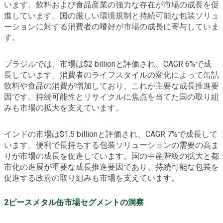
います。飲料および食品産業の強力な存在が市場の成長を促
進しています。国の厳しい環境規制と持続可能な包装ソリュ
ーションに対する消費者の嗜好が市場の成長に寄与していま
す。
ブラジルでは、市場は$2 billionと評価され、CAGR 6%で成
長しています。消費者のライフスタイルの変化によって缶詰
飲料や食品の消費が増加しており、これが主要な成長推進要
因です。持続可能性とリサイクルに焦点を当てた国の取り組
みも市場の拡大を支えています。
インドの市場は$1.5 billionと評価され、CAGR 7%で成長して
います。便利で長持ちする包装ソリューションの需要の高ま
りが市場の成長を促進しています。国の中産階級の拡大と都
市化の進展が重要な成長推進要因であり、持続可能な包装を
促進する政府の取り組みも市場を支えています。
2ピースメタル缶市場セグメントの洞察