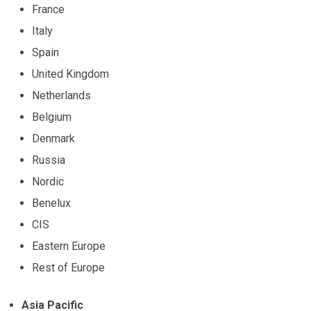
France
Italy
Spain
United Kingdom
Netherlands
Belgium
Denmark
Russia
Nordic
Benelux
CIS
Eastern Europe
Rest of Europe
Asia Pacific