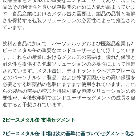
食品産業もメタル缶の重要なエンドユーザーであり、缶詰食
品はその利便性と長い保存期間のために人気が高まっていま
す。食品産業におけるメタル缶の需要は、製品の品質と新鮮
さを保持する包装ソリューションの必要性によって推進され
ています。
飲料と食品に加えて、パーソナルケアおよび医薬品産業も2
ピースメタル缶の重要なエンドユーザーとして浮上していま
す。これらの産業におけるメタル缶の需要は、優れた保護と
耐久性を提供する包装ソリューションの必要性によって推進
されています。メタル缶は、デオドラントやヘアスプレーな
どのパーソナルケア製品、および外部要因からの高い保護を
必要とする医薬品の包装にますます使用されています。これ
らの製品の需要の増加と持続可能な包装ソリューションの必
要性が、今後数年間でエンドユーザーセグメントの成長を促
進すると予想されています。
2ピースメタル缶 市場セグメント
2ピースメタル缶 市場は次の基準に基づいてセグメント化さ