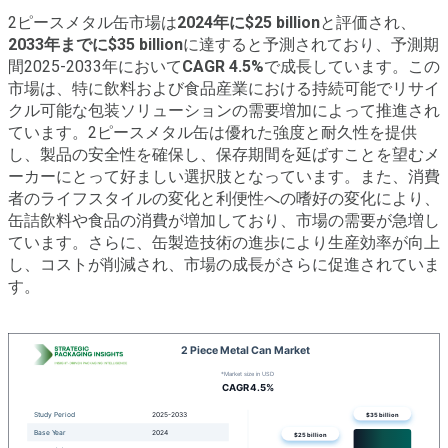
2ピースメタル缶市場は
2024年に$25 billion
と評価され、
2033年までに$35 billion
に達すると予測されており、予測期
間2025-2033年において
CAGR 4.5%
で成長しています。この
市場は、特に飲料および食品産業における持続可能でリサイ
クル可能な包装ソリューションの需要増加によって推進され
ています。2ピースメタル缶は優れた強度と耐久性を提供
し、製品の安全性を確保し、保存期間を延ばすことを望むメ
ーカーにとって好ましい選択肢となっています。また、消費
者のライフスタイルの変化と利便性への嗜好の変化により、
缶詰飲料や食品の消費が増加しており、市場の需要が急増し
ています。さらに、缶製造技術の進歩により生産効率が向上
し、コストが削減され、市場の成長がさらに促進されていま
す。