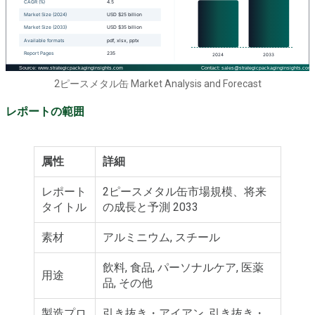
2ピースメタル缶 Market Analysis and Forecast
レポートの範囲
属性
詳細
レポート
2ピースメタル缶市場規模、将来
タイトル
の成長と予測 2033
素材
アルミニウム, スチール
飲料, 食品, パーソナルケア, 医薬
用途
品, その他
製造プロ
引き抜き・アイアン, 引き抜き・