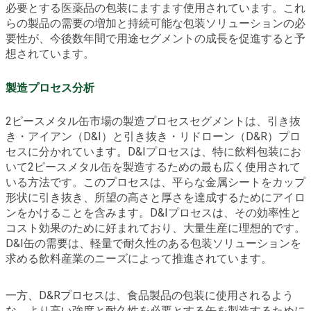
必要とする医薬品の包装にますます使用されています。これ
らの製品の需要の増加と持続可能な包装ソリューションの必
要性が、今後数年間で用途セグメントの成長を促進すると予
想されています。
製造プロセス分析
2ピースメタル缶市場の製造プロセスセグメントは、引き抜
き・アイアン（D&I）と引き抜き・リドローン（D&R）プロ
セスに分かれています。D&Iプロセスは、特に飲料包装にお
いて2ピースメタル缶を製造するための最も広く使用されて
いる方法です。このプロセスは、平らな金属シートをカップ
形状に引き抜き、所望の高さと厚さを達成するためにアイロ
ンをかけることを含みます。D&Iプロセスは、その効率性と
コスト効果のために好まれており、大量生産に理想的です。
D&I缶の需要は、軽量で耐久性のある包装ソリューションを
求める飲料産業のニーズによって推進されています。
一方、D&Rプロセスは、食品製品の包装に使用されるよう
な、より高い強度と耐久性を必要とする缶を製造するために