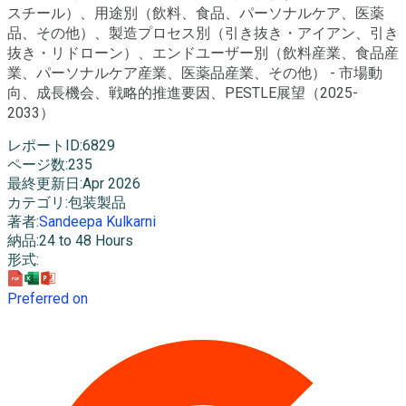
スチール）、用途別（飲料、食品、パーソナルケア、医薬
品、その他）、製造プロセス別（引き抜き・アイアン、引き
抜き・リドローン）、エンドユーザー別（飲料産業、食品産
業、パーソナルケア産業、医薬品産業、その他） - 市場動
向、成長機会、戦略的推進要因、PESTLE展望（2025-
2033）
レポートID
:
6829
ページ数
:
235
最終更新日
:
Apr 2026
カテゴリ
:
包装製品
著者
:
Sandeepa Kulkarni
納品
:
24 to 48 Hours
形式
:
Preferred on