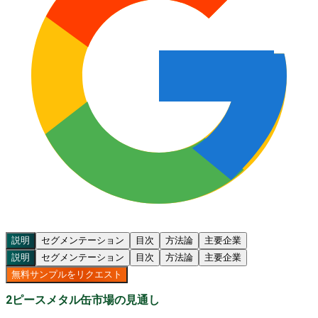
説明
セグメンテーション
目次
方法論
主要企業
説明
セグメンテーション
目次
方法論
主要企業
無料サンプルをリクエスト
2ピースメタル缶市場の見通し