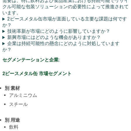
需要は、特に飲料および食品産業における持続可能でリサイ
クル可能な包装ソリューションの必要性によって推進されて
います。
2ピースメタル缶市場が直面している主要な課題は何です
か？
技術革新が市場にどのように影響していますか？
新興市場にはどのような機会がありますか？
企業は持続可能性の懸念にどのように対処しています
か？
セグメンテーションと企業:
2ピースメタル缶 市場セグメント
別 素材
アルミニウム
スチール
別 用途
飲料