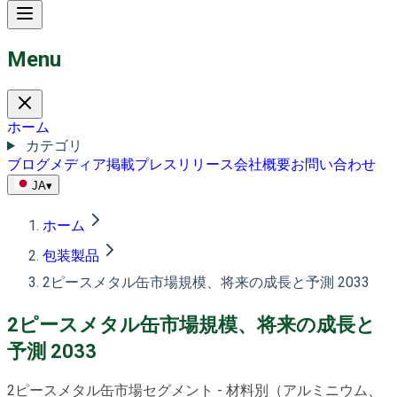
Menu
ホーム
カテゴリ
ブログ
メディア掲載
プレスリリース
会社概要
お問い合わせ
JA
▾
ホーム
包装製品
2ピースメタル缶市場規模、将来の成長と予測 2033
2ピースメタル缶市場規模、将来の成長と
予測 2033
2ピースメタル缶市場セグメント - 材料別（アルミニウム、