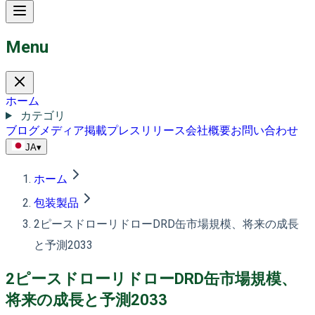
Menu
ホーム
カテゴリ
ブログ
メディア掲載
プレスリリース
会社概要
お問い合わせ
JA
▾
ホーム
包装製品
2ピースドローリドローDRD缶市場規模、将来の成長
と予測2033
2ピースドローリドローDRD缶市場規模、
将来の成長と予測2033