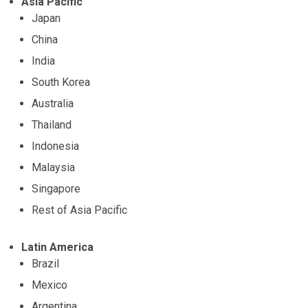
Asia Pacific
Japan
China
India
South Korea
Australia
Thailand
Indonesia
Malaysia
Singapore
Rest of Asia Pacific
Latin America
Brazil
Mexico
Argentina