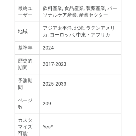
最終ユ
飲料産業, 食品産業, 製薬産業, パー
ーザー
ソナルケア産業, 産業セクター
アジア太平洋, 北米, ラテンアメリ
地域
カ, ヨーロッパ, 中東・アフリカ
基準年
2024
歴史的
2017-2023
期間
予測期
2025-2033
間
ページ
209
数
カスタ
マイズ
Yes*
可能