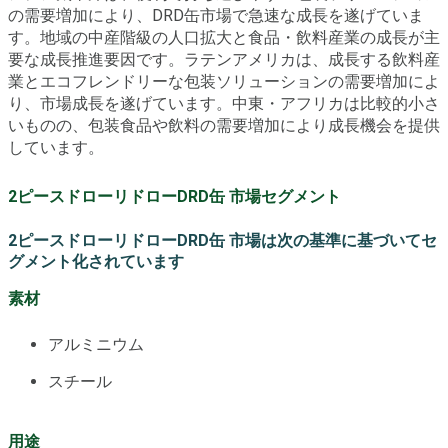
の需要増加により、DRD缶市場で急速な成長を遂げていま
す。地域の中産階級の人口拡大と食品・飲料産業の成長が主
要な成長推進要因です。ラテンアメリカは、成長する飲料産
業とエコフレンドリーな包装ソリューションの需要増加によ
り、市場成長を遂げています。中東・アフリカは比較的小さ
いものの、包装食品や飲料の需要増加により成長機会を提供
しています。
2ピースドローリドローDRD缶 市場セグメント
2ピースドローリドローDRD缶 市場は次の基準に基づいてセ
グメント化されています
素材
アルミニウム
スチール
用途