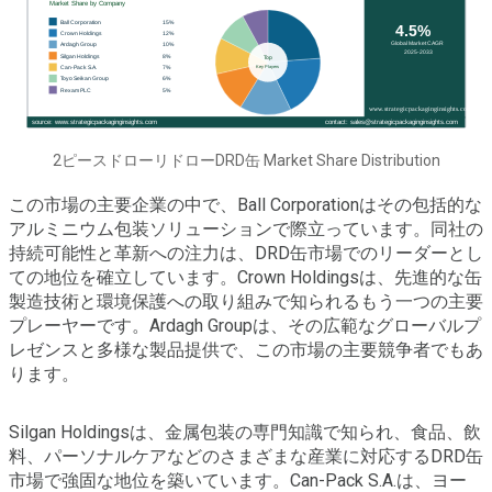
2ピースドローリドローDRD缶 Market Share Distribution
この市場の主要企業の中で、Ball Corporationはその包括的な
アルミニウム包装ソリューションで際立っています。同社の
持続可能性と革新への注力は、DRD缶市場でのリーダーとし
ての地位を確立しています。Crown Holdingsは、先進的な缶
製造技術と環境保護への取り組みで知られるもう一つの主要
プレーヤーです。Ardagh Groupは、その広範なグローバルプ
レゼンスと多様な製品提供で、この市場の主要競争者でもあ
ります。
Silgan Holdingsは、金属包装の専門知識で知られ、食品、飲
料、パーソナルケアなどのさまざまな産業に対応するDRD缶
市場で強固な地位を築いています。Can-Pack S.A.は、ヨー