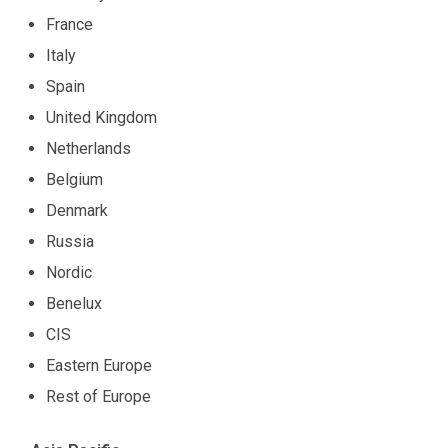
France
Italy
Spain
United Kingdom
Netherlands
Belgium
Denmark
Russia
Nordic
Benelux
CIS
Eastern Europe
Rest of Europe