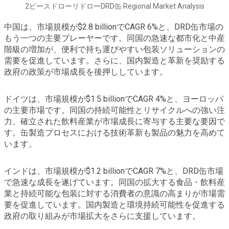
2ピースドローリドローDRD缶 Regional Market Analysis
中国は、市場規模が$2.8 billionでCAGR 6%と、DRD缶市場の
もう一つの主要プレーヤーです。同国の急速な都市化と中産
階級の増加が、便利で持ち運びやすい包装ソリューションの
需要を促進しています。さらに、国内製造と革新を奨励する
政府の政策が市場成長を後押ししています。
ドイツは、市場規模が$1.5 billionでCAGR 4%と、ヨーロッパ
の主要市場です。同国の持続可能性とリサイクルへの強い注
力、確立された飲料産業が市場成長に寄与する主要な要因で
す。缶製造プロセスにおける技術革新も製品の魅力を高めて
います。
インドは、市場規模が$1.2 billionでCAGR 7%と、DRD缶市場
で急速な成長を遂げています。同国の拡大する食品・飲料産
業と持続可能な包装に対する消費者の意識の高まりが市場需
要を促進しています。国内製造と環境持続可能性を促進する
政府の取り組みが市場拡大をさらに支援しています。