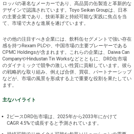
ロッパの著名なメーカーであり、高品質の缶製造と革新的な
デザインで認識されています。Toyo Seikan Groupは、日本
の主要企業であり、技術革新と持続可能な実践に焦点を当
て、市場で大きな進展を遂げています。
その他の注目すべき企業には、飲料缶セグメントで強い存在
感を持つRexam PLCや、中国市場の主要プレーヤーである
CPMC Holdingsが含まれます。これらの企業は、Daiwa Can
CompanyやHindustan Tin Worksなどとともに、DRD缶市場
のダイナミックで競争の激しい性質に貢献しています。彼ら
の戦略的な取り組み、例えば合併、買収、パートナーシップ
などが、市場の風景を形成する上で重要な役割を果たしてい
ます。
主なハイライト
2ピースDRD缶市場は、2025年から2033年にかけて
CAGR 4.5%で成長すると予測されています。