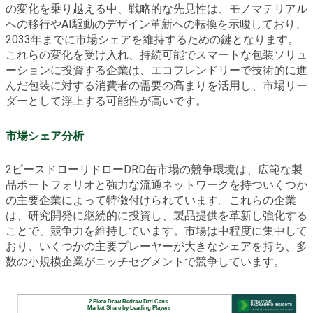
の変化を乗り越える中、戦略的な先見性は、モノマテリアル
への移行やAI駆動のデザイン革新への転換を示唆しており、
2033年までに市場シェアを維持するための鍵となります。
これらの変化を受け入れ、持続可能でスマートな包装ソリュ
ーションに投資する企業は、エコフレンドリーで技術的に進
んだ包装に対する消費者の需要の高まりを活用し、市場リー
ダーとして浮上する可能性が高いです。
市場シェア分析
2ピースドローリドローDRD缶市場の競争環境は、広範な製
品ポートフォリオと強力な流通ネットワークを持ついくつか
の主要企業によって特徴付けられています。これらの企業
は、研究開発に継続的に投資し、製品提供を革新し強化する
ことで、競争力を維持しています。市場は中程度に集中して
おり、いくつかの主要プレーヤーが大きなシェアを持ち、多
数の小規模企業がニッチセグメントで競争しています。