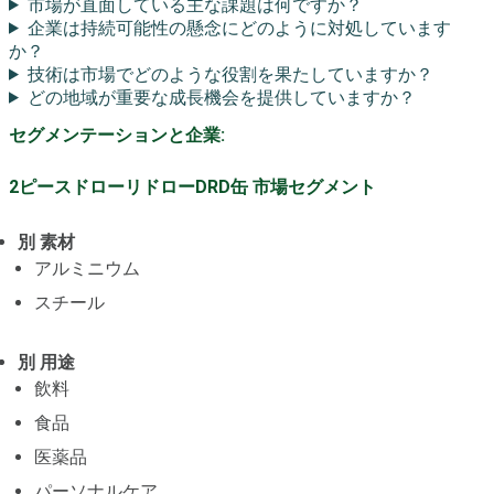
市場が直面している主な課題は何ですか？
企業は持続可能性の懸念にどのように対処しています
か？
技術は市場でどのような役割を果たしていますか？
どの地域が重要な成長機会を提供していますか？
セグメンテーションと企業:
2ピースドローリドローDRD缶 市場セグメント
別 素材
アルミニウム
スチール
別 用途
飲料
食品
医薬品
パーソナルケア