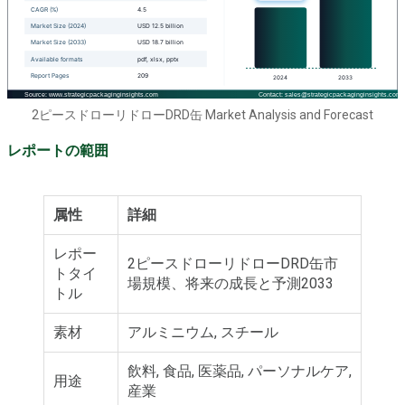
2ピースドローリドローDRD缶 Market Analysis and Forecast
レポートの範囲
属性
詳細
レポー
2ピースドローリドローDRD缶市
トタイ
場規模、将来の成長と予測2033
トル
素材
アルミニウム, スチール
飲料, 食品, 医薬品, パーソナルケア,
用途
産業