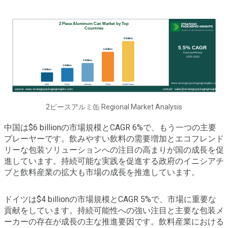
2ピースアルミ缶 Regional Market Analysis
中国は$6 billionの市場規模とCAGR 6%で、もう一つの主要
プレーヤーです。飲みやすい飲料の需要増加とエコフレンド
リーな包装ソリューションへの注目の高まりが国の成長を促
進しています。持続可能な実践を促進する政府のイニシアチ
ブと飲料産業の拡大も市場の成長を推進しています。
ドイツは$4 billionの市場規模とCAGR 5%で、市場に重要な
貢献をしています。持続可能性への強い注目と主要な包装メ
ーカーの存在が成長の主な推進要因です。飲料産業における