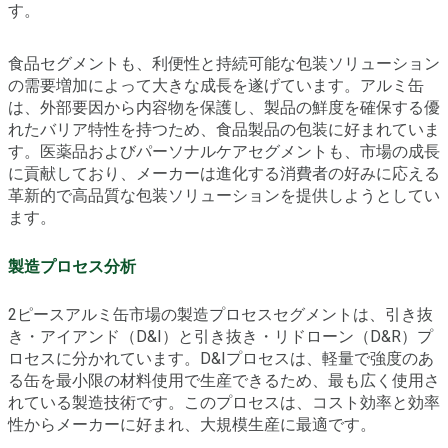
す。
食品セグメントも、利便性と持続可能な包装ソリューション
の需要増加によって大きな成長を遂げています。アルミ缶
は、外部要因から内容物を保護し、製品の鮮度を確保する優
れたバリア特性を持つため、食品製品の包装に好まれていま
す。医薬品およびパーソナルケアセグメントも、市場の成長
に貢献しており、メーカーは進化する消費者の好みに応える
革新的で高品質な包装ソリューションを提供しようとしてい
ます。
製造プロセス分析
2ピースアルミ缶市場の製造プロセスセグメントは、引き抜
き・アイアンド（D&I）と引き抜き・リドローン（D&R）プ
ロセスに分かれています。D&Iプロセスは、軽量で強度のあ
る缶を最小限の材料使用で生産できるため、最も広く使用さ
れている製造技術です。このプロセスは、コスト効率と効率
性からメーカーに好まれ、大規模生産に最適です。