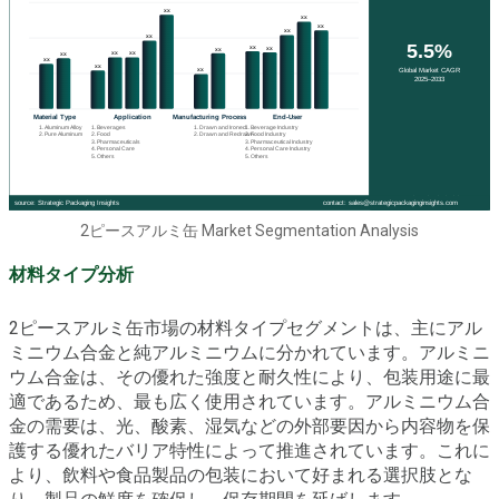
2ピースアルミ缶 Market Segmentation Analysis
材料タイプ分析
2ピースアルミ缶市場の材料タイプセグメントは、主にアル
ミニウム合金と純アルミニウムに分かれています。アルミニ
ウム合金は、その優れた強度と耐久性により、包装用途に最
適であるため、最も広く使用されています。アルミニウム合
金の需要は、光、酸素、湿気などの外部要因から内容物を保
護する優れたバリア特性によって推進されています。これに
より、飲料や食品製品の包装において好まれる選択肢とな