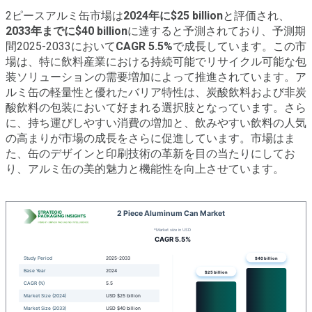
2ピースアルミ缶市場は
2024年に$25 billion
と評価され、
2033年までに$40 billion
に達すると予測されており、予測期
間2025-2033において
CAGR 5.5%
で成長しています。この市
場は、特に飲料産業における持続可能でリサイクル可能な包
装ソリューションの需要増加によって推進されています。ア
ルミ缶の軽量性と優れたバリア特性は、炭酸飲料および非炭
酸飲料の包装において好まれる選択肢となっています。さら
に、持ち運びしやすい消費の増加と、飲みやすい飲料の人気
の高まりが市場の成長をさらに促進しています。市場はま
た、缶のデザインと印刷技術の革新を目の当たりにしてお
り、アルミ缶の美的魅力と機能性を向上させています。