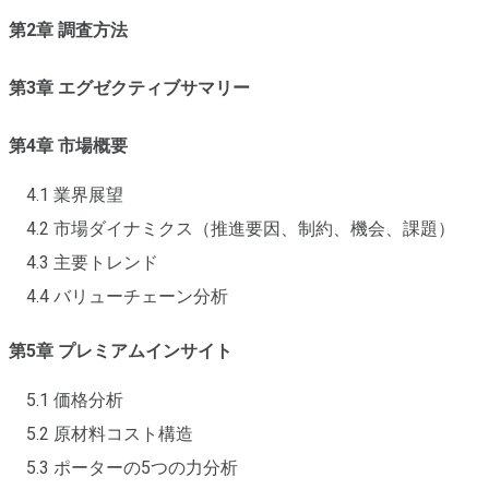
第2章 調査方法
第3章 エグゼクティブサマリー
第4章 市場概要
4.1 業界展望
4.2 市場ダイナミクス（推進要因、制約、機会、課題）
4.3 主要トレンド
4.4 バリューチェーン分析
第5章 プレミアムインサイト
5.1 価格分析
5.2 原材料コスト構造
5.3 ポーターの5つの力分析