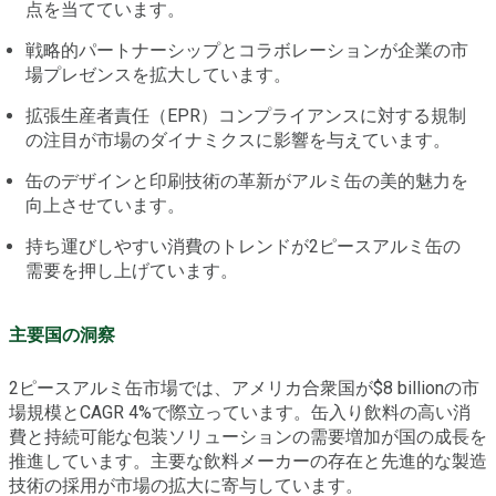
点を当てています。
戦略的パートナーシップとコラボレーションが企業の市
場プレゼンスを拡大しています。
拡張生産者責任（EPR）コンプライアンスに対する規制
の注目が市場のダイナミクスに影響を与えています。
缶のデザインと印刷技術の革新がアルミ缶の美的魅力を
向上させています。
持ち運びしやすい消費のトレンドが2ピースアルミ缶の
需要を押し上げています。
主要国の洞察
2ピースアルミ缶市場では、アメリカ合衆国が$8 billionの市
場規模とCAGR 4%で際立っています。缶入り飲料の高い消
費と持続可能な包装ソリューションの需要増加が国の成長を
推進しています。主要な飲料メーカーの存在と先進的な製造
技術の採用が市場の拡大に寄与しています。