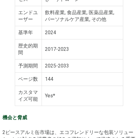
エンドユ
飲料産業, 食品産業, 医薬品産業,
ーザー
パーソナルケア産業, その他
基準年
2024
歴史的期
2017-2023
間
予測期間
2025-2033
ページ数
144
カスタマ
Yes*
イズ可能
機会と脅威
2ピースアルミ缶市場は、エコフレンドリーな包装ソリュー