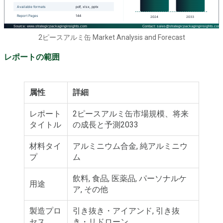
2ピースアルミ缶 Market Analysis and Forecast
レポートの範囲
属性
詳細
レポート
2ピースアルミ缶市場規模、将来
タイトル
の成長と予測2033
材料タイ
アルミニウム合金, 純アルミニウ
プ
ム
飲料, 食品, 医薬品, パーソナルケ
用途
ア, その他
製造プロ
引き抜き・アイアンド, 引き抜
セス
き・リドローン