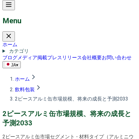
Menu
ホーム
カテゴリ
ブログ
メディア掲載
プレスリリース
会社概要
お問い合わせ
JA
▾
ホーム
飲料包装
2ピースアルミ缶市場規模、将来の成長と予測2033
2ピースアルミ缶市場規模、将来の成長と
予測2033
2ピースアルミ缶市場セグメント - 材料タイプ（アルミニウ