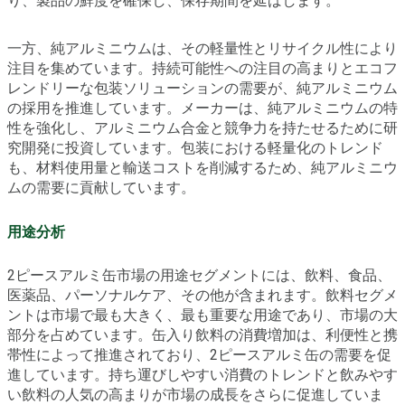
り、製品の鮮度を確保し、保存期間を延ばします。
一方、純アルミニウムは、その軽量性とリサイクル性により
注目を集めています。持続可能性への注目の高まりとエコフ
レンドリーな包装ソリューションの需要が、純アルミニウム
の採用を推進しています。メーカーは、純アルミニウムの特
性を強化し、アルミニウム合金と競争力を持たせるために研
究開発に投資しています。包装における軽量化のトレンド
も、材料使用量と輸送コストを削減するため、純アルミニウ
ムの需要に貢献しています。
用途分析
2ピースアルミ缶市場の用途セグメントには、飲料、食品、
医薬品、パーソナルケア、その他が含まれます。飲料セグメ
ントは市場で最も大きく、最も重要な用途であり、市場の大
部分を占めています。缶入り飲料の消費増加は、利便性と携
帯性によって推進されており、2ピースアルミ缶の需要を促
進しています。持ち運びしやすい消費のトレンドと飲みやす
い飲料の人気の高まりが市場の成長をさらに促進していま