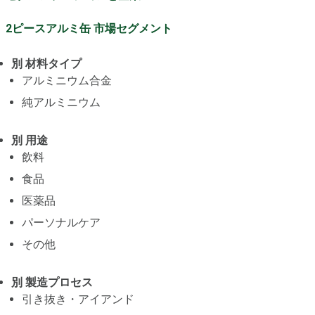
2ピースアルミ缶 市場セグメント
別 材料タイプ
アルミニウム合金
純アルミニウム
別 用途
飲料
食品
医薬品
パーソナルケア
その他
別 製造プロセス
引き抜き・アイアンド