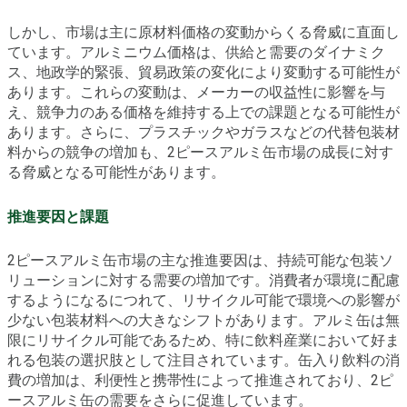
しかし、市場は主に原材料価格の変動からくる脅威に直面し
ています。アルミニウム価格は、供給と需要のダイナミク
ス、地政学的緊張、貿易政策の変化により変動する可能性が
あります。これらの変動は、メーカーの収益性に影響を与
え、競争力のある価格を維持する上での課題となる可能性が
あります。さらに、プラスチックやガラスなどの代替包装材
料からの競争の増加も、2ピースアルミ缶市場の成長に対す
る脅威となる可能性があります。
推進要因と課題
2ピースアルミ缶市場の主な推進要因は、持続可能な包装ソ
リューションに対する需要の増加です。消費者が環境に配慮
するようになるにつれて、リサイクル可能で環境への影響が
少ない包装材料への大きなシフトがあります。アルミ缶は無
限にリサイクル可能であるため、特に飲料産業において好ま
れる包装の選択肢として注目されています。缶入り飲料の消
費の増加は、利便性と携帯性によって推進されており、2ピ
ースアルミ缶の需要をさらに促進しています。