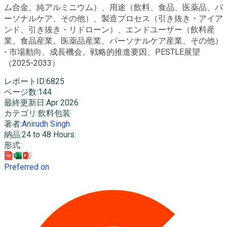
ム合金、純アルミニウム）、用途（飲料、食品、医薬品、パ
ーソナルケア、その他）、製造プロセス（引き抜き・アイア
ンド、引き抜き・リドローン）、エンドユーザー（飲料産
業、食品産業、医薬品産業、パーソナルケア産業、その他）
- 市場動向、成長機会、戦略的推進要因、PESTLE展望
（2025-2033）
レポートID
:
6825
ページ数
:
144
最終更新日
:
Apr 2026
カテゴリ
:
飲料包装
著者
:
Anirudh Singh
納品
:
24 to 48 Hours
形式
:
Preferred on