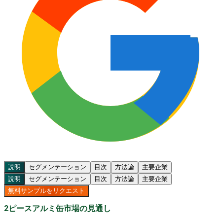
説明
セグメンテーション
目次
方法論
主要企業
説明
セグメンテーション
目次
方法論
主要企業
無料サンプルをリクエスト
2ピースアルミ缶市場の見通し