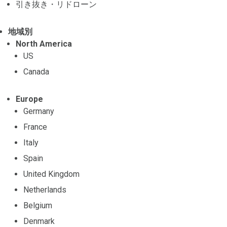
引き抜き・リドローン
地域別
North America
US
Canada
Europe
Germany
France
Italy
Spain
United Kingdom
Netherlands
Belgium
Denmark