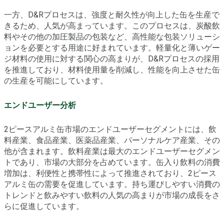
一方、D&Rプロセスは、強度と耐久性が向上した缶を生産で
きるため、人気が高まっています。このプロセスは、炭酸飲
料やその他の加圧製品の包装など、高性能な包装ソリューシ
ョンを必要とする用途に好まれています。軽量化と薄いゲー
ジ材料の使用に対する関心の高まりが、D&Rプロセスの採用
を推進しており、材料使用量を削減し、性能を向上させた缶
の生産を可能にしています。
エンドユーザー分析
2ピースアルミ缶市場のエンドユーザーセグメントには、飲
料産業、食品産業、医薬品産業、パーソナルケア産業、その
他が含まれます。飲料産業は最大のエンドユーザーセグメン
トであり、市場の大部分を占めています。缶入り飲料の消費
増加は、利便性と携帯性によって推進されており、2ピース
アルミ缶の需要を促進しています。持ち運びしやすい消費の
トレンドと飲みやすい飲料の人気の高まりが市場の成長をさ
らに促進しています。