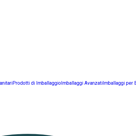
anitari
Prodotti di Imballaggio
Imballaggi Avanzati
Imballaggi per