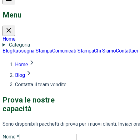
Menu
Home
Categoria
Blog
Rassegna Stampa
Comunicati Stampa
Chi Siamo
Contattaci
Home
Blog
Contatta il team vendite
Prova le nostre
capacità
Sono disponibili pacchetti di prova per i nuovi clienti. Inviaci ora
Nome
*