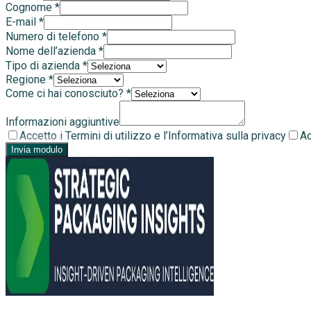
Cognome
*
E-mail
*
Numero di telefono
*
Nome dell’azienda
*
Tipo di azienda
*
Regione
*
Come ci hai conosciuto?
*
Informazioni aggiuntive
Accetto i Termini di utilizzo e l’Informativa sulla privacy
Ac
Invia modulo