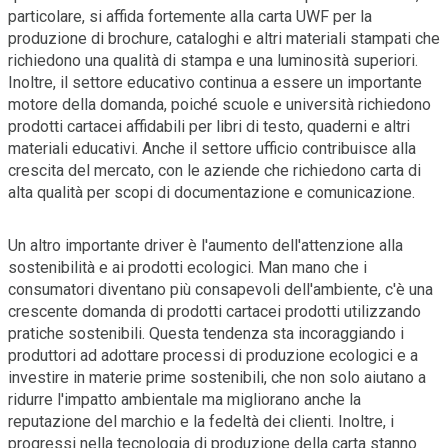
particolare, si affida fortemente alla carta UWF per la
produzione di brochure, cataloghi e altri materiali stampati che
richiedono una qualità di stampa e una luminosità superiori.
Inoltre, il settore educativo continua a essere un importante
motore della domanda, poiché scuole e università richiedono
prodotti cartacei affidabili per libri di testo, quaderni e altri
materiali educativi. Anche il settore ufficio contribuisce alla
crescita del mercato, con le aziende che richiedono carta di
alta qualità per scopi di documentazione e comunicazione.
Un altro importante driver è l'aumento dell'attenzione alla
sostenibilità e ai prodotti ecologici. Man mano che i
consumatori diventano più consapevoli dell'ambiente, c'è una
crescente domanda di prodotti cartacei prodotti utilizzando
pratiche sostenibili. Questa tendenza sta incoraggiando i
produttori ad adottare processi di produzione ecologici e a
investire in materie prime sostenibili, che non solo aiutano a
ridurre l'impatto ambientale ma migliorano anche la
reputazione del marchio e la fedeltà dei clienti. Inoltre, i
progressi nella tecnologia di produzione della carta stanno