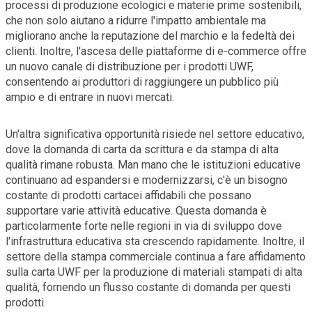
processi di produzione ecologici e materie prime sostenibili,
che non solo aiutano a ridurre l'impatto ambientale ma
migliorano anche la reputazione del marchio e la fedeltà dei
clienti. Inoltre, l'ascesa delle piattaforme di e-commerce offre
un nuovo canale di distribuzione per i prodotti UWF,
consentendo ai produttori di raggiungere un pubblico più
ampio e di entrare in nuovi mercati.
Un'altra significativa opportunità risiede nel settore educativo,
dove la domanda di carta da scrittura e da stampa di alta
qualità rimane robusta. Man mano che le istituzioni educative
continuano ad espandersi e modernizzarsi, c'è un bisogno
costante di prodotti cartacei affidabili che possano
supportare varie attività educative. Questa domanda è
particolarmente forte nelle regioni in via di sviluppo dove
l'infrastruttura educativa sta crescendo rapidamente. Inoltre, il
settore della stampa commerciale continua a fare affidamento
sulla carta UWF per la produzione di materiali stampati di alta
qualità, fornendo un flusso costante di domanda per questi
prodotti.