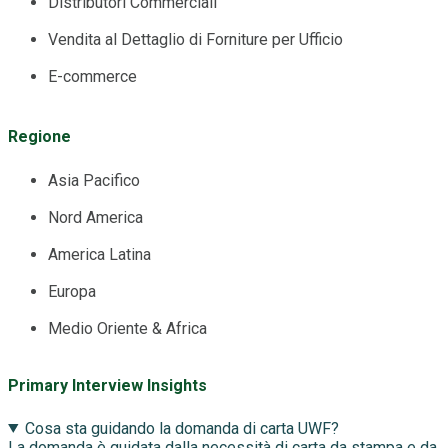
Distributori Commerciali
Vendita al Dettaglio di Forniture per Ufficio
E-commerce
Regione
Asia Pacifico
Nord America
America Latina
Europa
Medio Oriente & Africa
Primary Interview Insights
Cosa sta guidando la domanda di carta UWF?
La domanda è guidata dalla necessità di carta da stampa e da