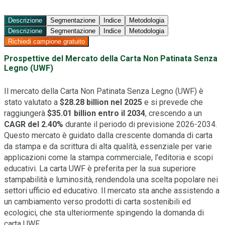
Descrizione
Segmentazione
Indice
Metodologia
Descrizione
Segmentazione
Indice
Metodologia
Richiedi campione gratuito
Prospettive del Mercato della Carta Non Patinata Senza
Legno (UWF)
Il mercato della Carta Non Patinata Senza Legno (UWF) è
stato valutato a
$28.28 billion nel 2025
e si prevede che
raggiungerà
$35.01 billion entro il 2034
, crescendo a un
CAGR del 2.40%
durante il periodo di previsione 2026-2034.
Questo mercato è guidato dalla crescente domanda di carta
da stampa e da scrittura di alta qualità, essenziale per varie
applicazioni come la stampa commerciale, l'editoria e scopi
educativi. La carta UWF è preferita per la sua superiore
stampabilità e luminosità, rendendola una scelta popolare nei
settori ufficio ed educativo. Il mercato sta anche assistendo a
un cambiamento verso prodotti di carta sostenibili ed
ecologici, che sta ulteriormente spingendo la domanda di
carta UWF.