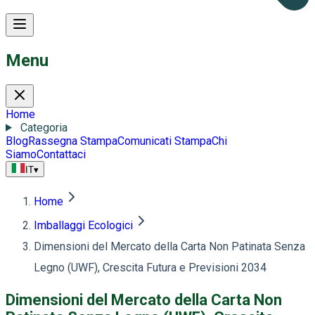
Menu
Home
Categoria
Blog
Rassegna Stampa
Comunicati Stampa
Chi
Siamo
Contattaci
IT
▾
Home
Imballaggi Ecologici
Dimensioni del Mercato della Carta Non Patinata Senza
Legno (UWF), Crescita Futura e Previsioni 2034
Dimensioni del Mercato della Carta Non