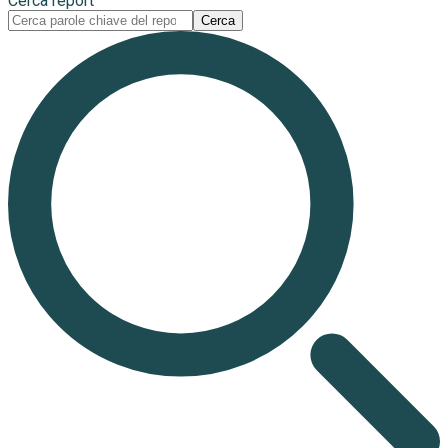
Cerca report
Cerca