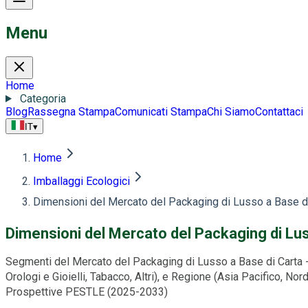
Menu
Home
Categoria
Blog
Rassegna Stampa
Comunicati Stampa
Chi Siamo
Contattaci
IT
▾
Home
Imballaggi Ecologici
Dimensioni del Mercato del Packaging di Lusso a Base di 
Dimensioni del Mercato del Packaging di Lus
Segmenti del Mercato del Packaging di Lusso a Base di Carta - 
Orologi e Gioielli, Tabacco, Altri), e Regione (Asia Pacifico, N
Prospettive PESTLE (2025-2033)